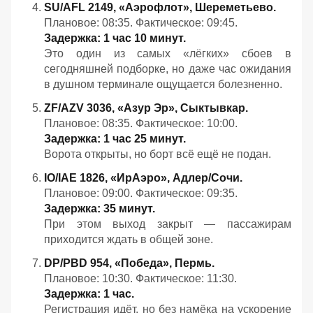
SU/AFL 2149, «Аэрофлот», Шереметьево.
Плановое: 08:35. Фактическое: 09:45.
Задержка: 1 час 10 минут.
Это один из самых «лёгких» сбоев в
сегодняшней подборке, но даже час ожидания
в душном терминале ощущается болезненно.
ZF/AZV 3036, «Азур Эр», Сыктывкар.
Плановое: 08:35. Фактическое: 10:00.
Задержка: 1 час 25 минут.
Ворота открыты, но борт всё ещё не подан.
IO/IAE 1826, «ИрАэро», Адлер/Сочи.
Плановое: 09:00. Фактическое: 09:35.
Задержка: 35 минут.
При этом выход закрыт — пассажирам
приходится ждать в общей зоне.
DP/PBD 954, «Победа», Пермь.
Плановое: 10:30. Фактическое: 11:30.
Задержка: 1 час.
Регистрация идёт, но без намёка на ускорение