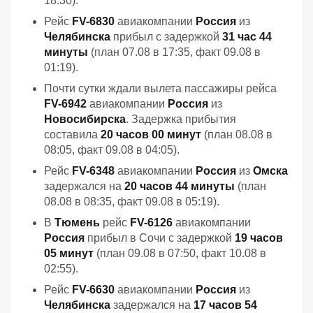
18:30).
Рейс
FV-6830
авиакомпании
Россия
из
Челябинска
прибыл с задержкой
31 час 44
минуты
(план 07.08 в 17:35, факт 09.08 в
01:19).
Почти сутки ждали вылета пассажиры рейса
FV-6942
авиакомпании
Россия
из
Новосибирска
. Задержка прибытия
составила
20 часов 00 минут
(план 08.08 в
08:05, факт 09.08 в 04:05).
Рейс
FV-6348
авиакомпании
Россия
из
Омска
задержался на
20 часов 44 минуты
(план
08.08 в 08:35, факт 09.08 в 05:19).
В
Тюмень
рейс
FV-6126
авиакомпании
Россия
прибыл в Сочи с задержкой
19 часов
05 минут
(план 09.08 в 07:50, факт 10.08 в
02:55).
Рейс
FV-6630
авиакомпании
Россия
из
Челябинска
задержался на
17 часов 54