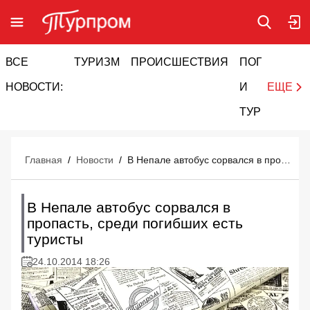
ВСЕ
ТУРИЗМ
ПРОИСШЕСТВИЯ
ПОГОДА
И
НОВОСТИ:
И
ЕЩЕ
ТУРИЗМ
Главная
/
Новости
/
В Непале автобус сорвался в пропасть, среди погибших есть туристы
В Непале автобус сорвался в
пропасть, среди погибших есть
туристы
24.10.2014 18:26