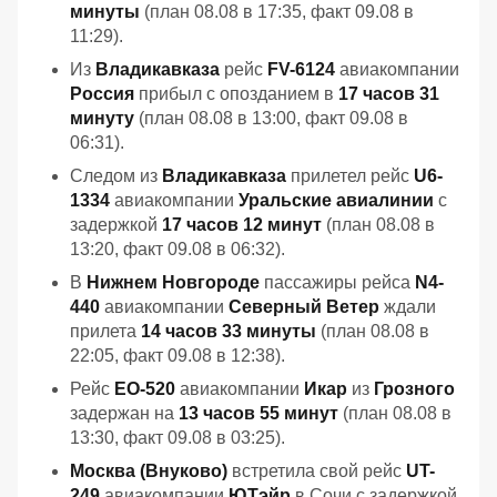
минуты
(план 08.08 в 17:35, факт 09.08 в
11:29).
Из
Владикавказа
рейс
FV-6124
авиакомпании
Россия
прибыл с опозданием в
17 часов 31
минуту
(план 08.08 в 13:00, факт 09.08 в
06:31).
Следом из
Владикавказа
прилетел рейс
U6-
1334
авиакомпании
Уральские авиалинии
с
задержкой
17 часов 12 минут
(план 08.08 в
13:20, факт 09.08 в 06:32).
В
Нижнем Новгороде
пассажиры рейса
N4-
440
авиакомпании
Северный Ветер
ждали
прилета
14 часов 33 минуты
(план 08.08 в
22:05, факт 09.08 в 12:38).
Рейс
EO-520
авиакомпании
Икар
из
Грозного
задержан на
13 часов 55 минут
(план 08.08 в
13:30, факт 09.08 в 03:25).
Москва (Внуково)
встретила свой рейс
UT-
249
авиакомпании
ЮТэйр
в Сочи с задержкой