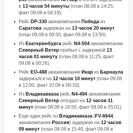
в
13 часов 54 минуты
(план 08.08 в 14:25,
факт 09.08 в 04:19).
Рейс
DP-330
авиакомпании
Победа
из
Саратова
задержан на
13 часов 20 минут
(план 09.08 в 00:30, факт 09.08 в 13:50).
Из
Екатеринбурга
рейс
N4-504
авиакомпании
Северный Ветер
прибыл с задержкой
13
часов 01 минуту
(план 08.08 в 11:25, факт
09.08 в 00:26).
Рейс
EO-488
авиакомпании
Икар
из
Барнаула
задержался на
12 часов 10 минут
(план 09.08
в 12:00, факт 10.08 в 00:10).
Из
Владикавказа
рейс
N4-494
авиакомпании
Северный Ветер
опоздал на
12 часов 11
минут
(план 08.08 в 16:50, факт 09.08 в 05:01).
Еще один рейс из
Владикавказа
(
FV-6644
,
авиакомпания
Россия
) задержан на
12 часов
09 минут
(план 08.08 в 15:40, факт 09.08 в