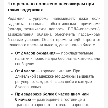
Что реально положено пассажирам при
таких задержках
Редакция «Турпром» напоминает: даже если
задержка вызвана объективными причинами
(погода, технические вопросы, БПЛА-опасность),
авиакомпания обязана обеспечить пассажирам
базовые условия. Отсчёт времени идёт строго от
планового времени вылета, указанного в билете.
От 2 часов ожидания
— прохладительные
напитки и право на два бесплатных звонка или
сообщения.
От 4 часов
— горячее питание. При
длительной задержке его должны выдавать
регулярно: каждые 6 часов днём и каждые
8 часов ночью.
При задержке более 8 часов днём или
6 ночью
— размещение в гостинице и
трансфер аэропорт — отель — аэропорт.