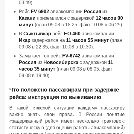
03:49).
Рейс
FV-6902
авиакомпании
Россия
из
Казани
приземлился с задержкой
12 часов 00
минут
(план 09.08 в 18:25, факт 10.08 в 06:25).
В
Сыктывкар
рейс
EO-460
авиакомпании
Икар
задержался на
11 часов 55 минут
(план
09.08 в 22:35, факт 10.08 в 10:30).
Замыкает топ рейс
FV-6742
авиакомпании
Россия
из
Новосибирска
с задержкой
11
часов 35 минут
(план 09.08 в 08:05, факт
09.08 в 19:40).
Что положено пассажирам при задержке
рейса: инструкция по выживанию
В такой тяжелой ситуации каждому пассажиру
важно знать свои права. В России понятие
«задержанный рейс» имеет несколько трактовок:
статистическую (для оценки работы авиакомпаний)