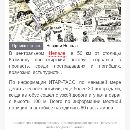
Происшествия
Новости Непала
В центральном
Непале
, в 50 км от столицы
Катманду пассажирский автобус сорвался в
пропасть, среди пострадавших и погибших,
возможно, есть туристы.
По информации ИТАР-ТАСС, по меньшей мере
девять человек погибли, еще более 20 пострадали,
когда автобус сошел с узкой дороги и упал в овраг
с высоты 100 м. Всего по информации местной
полиции, в автобусе находились 60 пассажиров.
Спасибо что смотрите рекламу, это поддерживает проект. Прокрутите,
чтобы продолжить читать