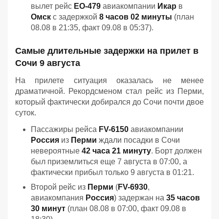
вылет рейс
EO-479
авиакомпании
Икар
в
Омск
с задержкой
8 часов 02 минуты
(план
08.08 в 21:35, факт 09.08 в 05:37).
Самые длительные задержки на прилет в
Сочи 9 августа
На прилете ситуация оказалась не менее
драматичной. Рекордсменом стал рейс из Перми,
который фактически добирался до Сочи почти двое
суток.
Пассажиры рейса
FV-6150
авиакомпании
Россия
из
Перми
ждали посадки в Сочи
невероятные
42 часа 21 минуту
. Борт должен
был приземлиться еще 7 августа в 07:00, а
фактически прибыл только 9 августа в 01:21.
Второй рейс из
Перми
(
FV-6930
,
авиакомпания
Россия
) задержан на
35 часов
30 минут
(план 08.08 в 07:00, факт 09.08 в