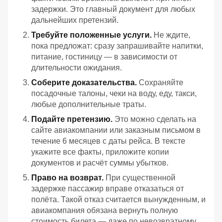
задержки. Это главный документ для любых
дальнейших претензий.
Требуйте положенные услуги.
Не ждите,
пока предложат: сразу запрашивайте напитки,
питание, гостиницу — в зависимости от
длительности ожидания.
Соберите доказательства.
Сохраняйте
посадочные талоны, чеки на воду, еду, такси,
любые дополнительные траты.
Подайте претензию.
Это можно сделать на
сайте авиакомпании или заказным письмом в
течение 6 месяцев с даты рейса. В тексте
укажите все факты, приложите копии
документов и расчёт суммы убытков.
Право на возврат.
При существенной
задержке пассажир вправе отказаться от
полёта. Такой отказ считается вынужденным, и
авиакомпания обязана вернуть полную
стоимость билета — даже по невозвратному