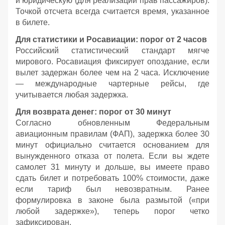
и юридическую (для реализации прав пассажиров).
Точкой отсчета всегда считается время, указанное
в билете.
Для статистики и Росавиации: порог от 2 часов
Российский статистический стандарт мягче
мирового. Росавиация фиксирует опоздание, если
вылет задержан более чем на 2 часа. Исключение
— международные чартерные рейсы, где
учитывается любая задержка.
Для возврата денег: порог от 30 минут
Согласно обновленным Федеральным
авиационным правилам (ФАП), задержка более 30
минут официально считается основанием для
вынужденного отказа от полета. Если вы ждете
самолет 31 минуту и дольше, вы имеете право
сдать билет и потребовать 100% стоимости, даже
если тариф был невозвратным. Ранее
формулировка в законе была размытой («при
любой задержке»), теперь порог четко
зафиксирован.