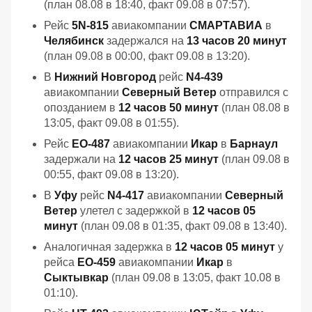
(план 08.08 в 18:40, факт 09.08 в 07:57).
Рейс
5N-815
авиакомпании
СМАРТАВИА
в
Челябинск
задержался на
13 часов 20 минут
(план 09.08 в 00:00, факт 09.08 в 13:20).
В
Нижний Новгород
рейс
N4-439
авиакомпании
Северный Ветер
отправился с
опозданием в
12 часов 50 минут
(план 08.08 в
13:05, факт 09.08 в 01:55).
Рейс
EO-487
авиакомпании
Икар
в
Барнаул
задержали на
12 часов 25 минут
(план 09.08 в
00:55, факт 09.08 в 13:20).
В
Уфу
рейс
N4-417
авиакомпании
Северный
Ветер
улетел с задержкой в
12 часов 05
минут
(план 09.08 в 01:35, факт 09.08 в 13:40).
Аналогичная задержка в
12 часов 05 минут
у
рейса
EO-459
авиакомпании
Икар
в
Сыктывкар
(план 09.08 в 13:05, факт 10.08 в
01:10).