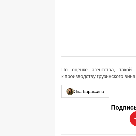
По оценке агентства, такой 
к производству грузинского вина,
Яна Вараксина
Подписы