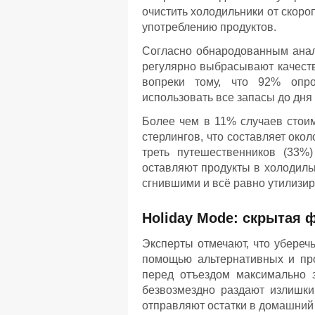
очистить холодильники от скор
употреблению продуктов.
Согласно обнародованным анал
регулярно выбрасывают качеств
вопреки тому, что 92% опро
использовать все запасы до дня
Более чем в 11% случаев стои
стерлингов, что составляет око
треть путешественников (33%
оставляют продукты в холодиль
сгнившими и всё равно утилизир
Holiday Mode: скрытая
Эксперты отмечают, что убереч
помощью альтернативных и пр
перед отъездом максимально 
безвозмездно раздают излишк
отправляют остатки в домашний 