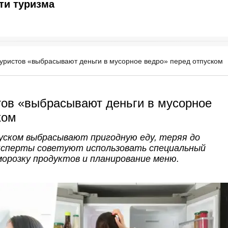
ти туризма
уристов «выбрасывают деньги в мусорное ведро» перед отпуском
тов «выбрасывают деньги в мусорное
ком
ском выбрасывают пригодную еду, теряя до
 Эксперты советуют использовать специальный
морозку продуктов и планирование меню.