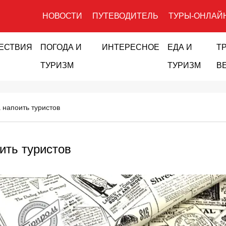
НОВОСТИ
ПУТЕВОДИТЕЛЬ
ТУРЫ-ОНЛАЙ
ЕСТВИЯ
ПОГОДА И
ИНТЕРЕСНОЕ
ЕДА И
Т
ТУРИЗМ
ТУРИЗМ
В
 напоить туристов
ить туристов