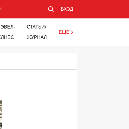
Н
ВХОД
РЭВЕЛ-
СТАТЬИ/
ЕЩЕ
ЕЛНЕС
ЖУРНАЛ