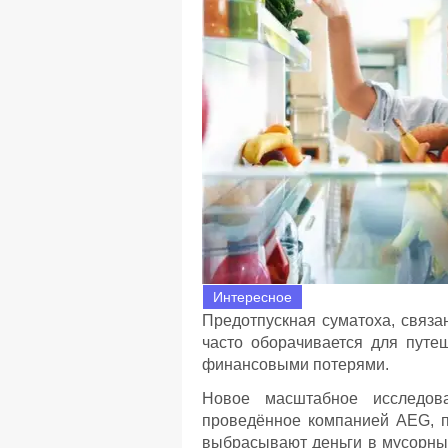
Интересное
Предотпускная суматоха, связа
часто оборачивается для пут
финансовыми потерями.
Новое масштабное исследова
проведённое компанией AEG, п
выбрасывают деньги в мусорный