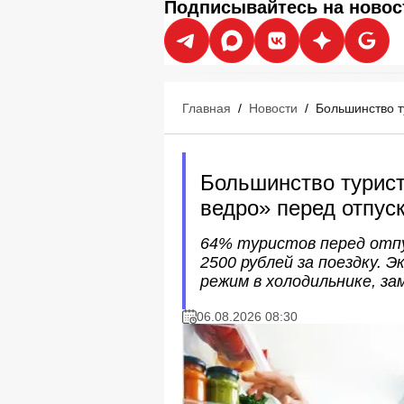
Подписывайтесь на новос
Главная
/
Новости
/
Большинство т
Большинство турис
ведро» перед отпус
64% туристов перед отпу
2500 рублей за поездку.
режим в холодильнике, за
06.08.2026 08:30