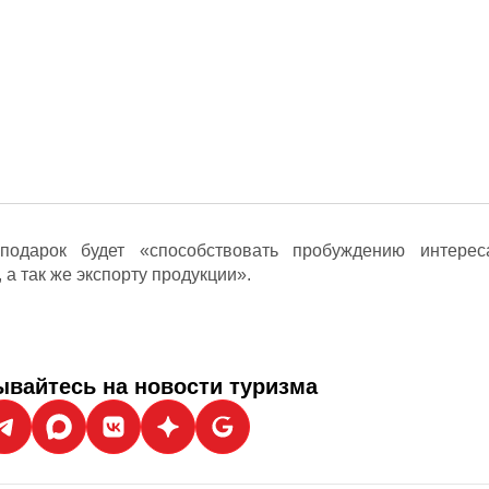
подарок будет «способствовать пробуждению интерес
 а так же экспорту продукции».
вайтесь на новости туризма