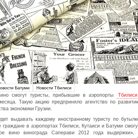
овости Батуми
Новости Тбилиси
 вино смогут туристы, прибывшие в аэропорты
Тбилиси
есяца. Такую акцию предприняло агентство по развити
тва экономики Грузии.
удет выдавать каждому иностранному туристу по бутылк
е граждане в аэропортах Тбилиси, Кутаиси и Батуми смогу
хое вино винограда Саперави 2012 года выдержки», 