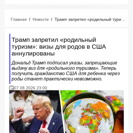
Главная
/
Новости
/
Трамп запретил «родильный туризм»: визы для родов в США аннулированы
Трамп запретил «родильный
туризм»: визы для родов в США
аннулированы
Дональд Трамп подписал указы, запрещающие
выдачу виз для «родильного туризма». Теперь
получить гражданство США для ребенка через
роды станет практически невозможно.
07.08.2026 23:00