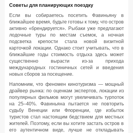
Советы для планирующих поездку
Если вы собираетесь посетить Фавиньяну в
ближайшее время, будьте готовы к тому, что остров
активно «брендируется». Рыбаки уже предлагают
лодочные туры по местам съемок, а ночная
подсветка крепости стала новой визитной
карточкой локации. Однако стоит учитывать, что в
ближайшие годы стоимость отдыха здесь может
существенно вырасти из-за прихода
международных гостиничных сетей и введения
новых сборов за посещение.
Напомним, что феномен кинотуризма — мощный
драйвер рынка: по оценкам экспертов, локации из
популярных фильмов могут увеличивать турпоток
на 25–40%. Фавиньяна пытается не повторить
судьбу Венеции или Флоренции, где избыток
туристов стал настоящим бедствием для местных
жителей. Поэтому, если вы хотите застать остров в
его аутентичном виде, лучше не откладывать