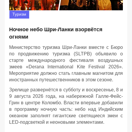
Туризм
Ночное небо Шри-Ланки взорвётся
огнями
Министерство туризма Шри-Ланки вместе с Бюро
по продвижению туризма (SLTPB) объявило о
старте международного фестиваля воздушных
змеев «Derana International Kite Festival 2026».
Мероприятие должно стать главным магнитом для
иностранных путешественников в этом сезоне.
Зрелище развернётся в субботу и воскресенье, 8 и
9 августа 2026 года, на набережной Галле-Фейс-
Грин в центре Коломбо. Власти впервые добавили
в программу ночную часть: небо над Индийским
океаном заполнят гигантские светящиеся змеи с
LED-подсветкой и неоновыми элементами.