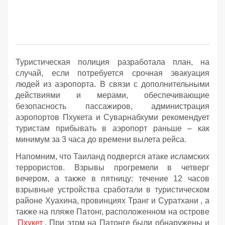
Туристическая полиция разработала план, на
случай, если потребуется срочная эвакуация
людей из аэропорта. В связи с дополнительными
действиями и мерами, обеспечивающие
безопасность пассажиров, администрация
аэропортов Пхукета и Суварнабхуми рекомендует
туристам прибывать в аэропорт раньше – как
минимум за 3 часа до времени вылета рейса.
Напомним, что Таиланд подвергся атаке исламских
террористов. Взрывы прогремели в четверг
вечером, а также в пятницу: течение 12 часов
взрывные устройства сработали в туристическом
районе Хуахина, провинциях Транг и Суратхани , а
также на пляже Патонг, расположенном на острове
Пхукет
. При этом на Патонге были обнаружены и