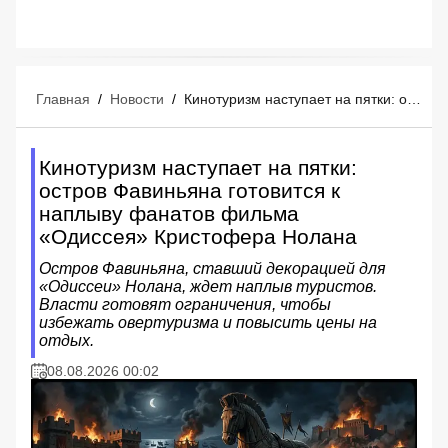
Главная
/
Новости
/
Кинотуризм наступает на пятки: остров Фавиньяна готовится к наплыву фанатов фильма «Одиссея» Кристофера Нолана
Кинотуризм наступает на пятки:
остров Фавиньяна готовится к
наплыву фанатов фильма
«Одиссея» Кристофера Нолана
Остров Фавиньяна, ставший декорацией для
«Одиссеи» Нолана, ждет наплыв туристов.
Власти готовят ограничения, чтобы
избежать овертуризма и повысить цены на
отдых.
08.08.2026 00:02