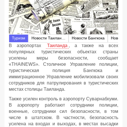
Туризм
Новости Таиланда
Новости Бангкока
Новости
В аэропортах
Таиланда
, а также на всех
популярных туристических объектах страны
усилены меры безопасности, сообщает
«THAINEWS». Столичное Управление полиции,
туристическая полиция Бангкока и
иммиграционное Управление мобилизовали своих
сотрудников для патрулирования в туристических
местах столицы Таиланда.
Также усилен контроль в аэропорту Суварнабхуми.
В аэропорту работают сотрудники полиции,
военные, сотрудники сил безопасности, в том
числе в штатском. В частности, безопасность
усилена на входах и выходах, в местах высадки