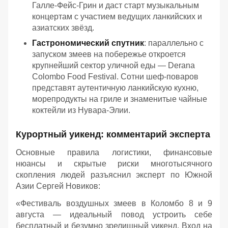
Галле-Фейс-Грин и даст старт музыкальным
концертам с участием ведущих ланкийских и
азиатских звёзд.
Гастрономический спутник
: параллельно с
запуском змеев на побережье откроется
крупнейший сектор уличной еды — Derana
Colombo Food Festival. Сотни шеф-поваров
представят аутентичную ланкийскую кухню,
морепродукты на гриле и знаменитые чайные
коктейли из Нувара-Элии.
Курортный уикенд: комментарий эксперта
Основные правила логистики, финансовые
нюансы и скрытые риски многотысячного
скопления людей разъяснил эксперт по Южной
Азии Сергей Новиков:
«Фестиваль воздушных змеев в Коломбо 8 и 9
августа — идеальный повод устроить себе
бесплатный и безумно зрелищный уикенд. Вход на