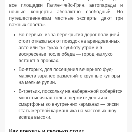
все площадки Галле-Фейс-Грин, автопарады и
ночные концерты абсолютно свободный. Но
путешественникам местные эксперты дают три
важных совета».
Во-первых, из-за перекрытия дорог полицией
стоит отказаться от поездок на арендованных
авто или тук-туках в субботу утром и в
воскресенье после обеда — город наглухо
встанет в пробках.
Во-вторых, для посещения вечернего фуд-
маркета заранее разменяйте крупные купюры
на мелкие рупии.
В-третьих, поскольку на набережной соберётся
многотысячная толпа, держите деньги и
смартфоны во внутренних карманах — риски
стать жертвой карманника на массовых шоу
всегда высоки.
Как доехать и сколько стоит