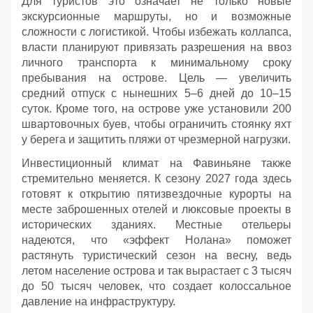
Для туристов это означает не только новые
экскурсионные маршруты, но и возможные
сложности с логистикой. Чтобы избежать коллапса,
власти планируют привязать разрешения на ввоз
личного транспорта к минимальному сроку
пребывания на острове. Цель — увеличить
средний отпуск с нынешних 5–6 дней до 10–15
суток. Кроме того, на острове уже установили 200
швартовочных буев, чтобы ограничить стоянку яхт
у берега и защитить пляжи от чрезмерной нагрузки.
Инвестиционный климат на Фавиньяне также
стремительно меняется. К сезону 2027 года здесь
готовят к открытию пятизвездочные курорты на
месте заброшенных отелей и люксовые проекты в
исторических зданиях. Местные отельеры
надеются, что «эффект Нолана» поможет
растянуть туристический сезон на весну, ведь
летом население острова и так вырастает с 3 тысяч
до 50 тысяч человек, что создает колоссальное
давление на инфраструктуру.