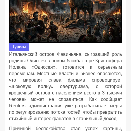
Туризм
Итальянский остров Фавиньяна, сыгравший роль
родины Одиссея в новом блокбастере Кристофера
Нолана «Одиссея», готовится к серьезным
переменам. Местные власти и бизнес опасаются,
что мировая слава фильма спровоцирует
«шоковую волну» овертуризма, с которой
крошечный остров с населением всего в 3 тысячи
человек может не справиться. Как сообщает
Reuters, администрация уже разрабатывает меры
по регулированию потока гостей, чтобы превратить
стихийный интерес фанатов в стабильный доход.
Причиной беспокойства стал успех картины,