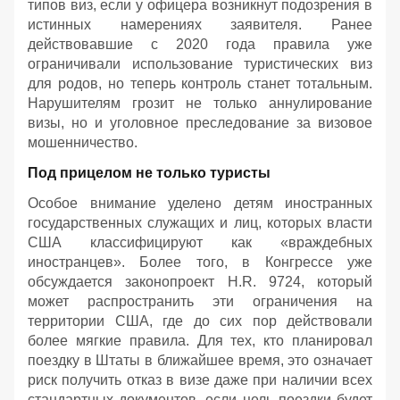
типов виз, если у офицера возникнут подозрения в
истинных намерениях заявителя. Ранее
действовавшие с 2020 года правила уже
ограничивали использование туристических виз
для родов, но теперь контроль станет тотальным.
Нарушителям грозит не только аннулирование
визы, но и уголовное преследование за визовое
мошенничество.
Под прицелом не только туристы
Особое внимание уделено детям иностранных
государственных служащих и лиц, которых власти
США классифицируют как «враждебных
иностранцев». Более того, в Конгрессе уже
обсуждается законопроект H.R. 9724, который
может распространить эти ограничения на
территории США, где до сих пор действовали
более мягкие правила. Для тех, кто планировал
поездку в Штаты в ближайшее время, это означает
риск получить отказ в визе даже при наличии всех
стандартных документов, если цель поездки будет