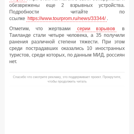
обезврежены еще 2 взрывных устройства.
Подробности читайте по
ссылке
https://www.tourprom.ru/news/33344/
.
Отметим, что жертвами
серии взрывов
в
Таиланде стали четыре человека, а 35 получили
ранения различной степени тяжести. При этом
среди пострадавших оказались 10 иностранных
туристов, среди которых, по данным МИД, россиян
нет.
Спасибо что смотрите рекламу, это поддерживает проект. Прокрутите,
чтобы продолжить читать