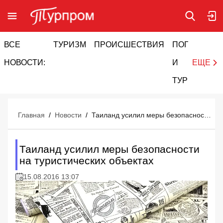
ВСЕ
ТУРИЗМ
ПРОИСШЕСТВИЯ
ПОГОДА
И
НОВОСТИ:
И
ЕЩЕ
ТУРИЗМ
Главная
/
Новости
/
Таиланд усилил меры безопасности на туристических объектах
Таиланд усилил меры безопасности
на туристических объектах
15.08.2016 13:07