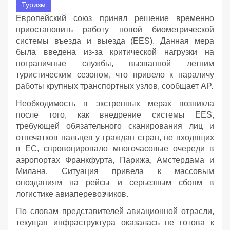
Туризм
Европейский союз принял решение временно
приостановить работу новой биометрической
системы въезда и выезда (EES). Данная мера
была введена из-за критической нагрузки на
пограничные службы, вызванной летним
туристическим сезоном, что привело к параличу
работы крупных транспортных узлов, сообщает AP.
Необходимость в экстренных мерах возникла
после того, как внедрение системы EES,
требующей обязательного сканирования лиц и
отпечатков пальцев у граждан стран, не входящих
в ЕС, спровоцировало многочасовые очереди в
аэропортах Франкфурта, Парижа, Амстердама и
Милана. Ситуация привела к массовым
опозданиям на рейсы и серьезным сбоям в
логистике авиаперевозчиков.
По словам представителей авиационной отрасли,
текущая инфраструктура оказалась не готова к