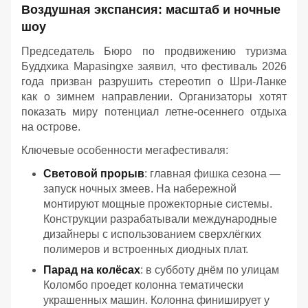
Воздушная экспансия: масштаб и ночные
шоу
Председатель Бюро по продвижению туризма
Буддхика Марasingхе заявил, что фестиваль 2026
года призван разрушить стереотип о Шри-Ланке
как о зимнем направлении. Организаторы хотят
показать миру потенциал летне-осеннего отдыха
на острове.
Ключевые особенности мегафестиваля:
Световой прорыв
: главная фишка сезона —
запуск ночных змеев. На набережной
монтируют мощные прожекторные системы.
Конструкции разрабатывали международные
дизайнеры с использованием сверхлёгких
полимеров и встроенных диодных плат.
Парад на колёсах
: в субботу днём по улицам
Коломбо проедет колонна тематически
украшенных машин. Колонна финиширует у