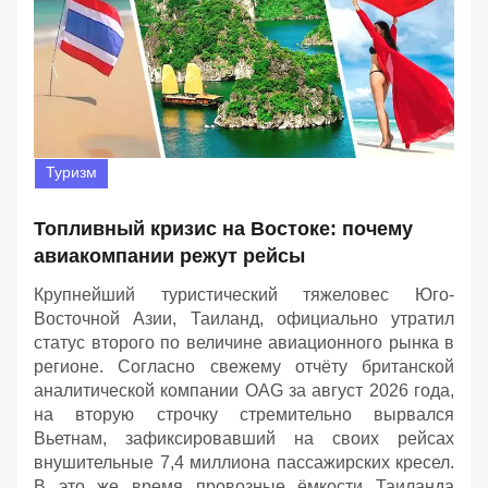
Туризм
Топливный кризис на Востоке: почему
авиакомпании режут рейсы
Крупнейший туристический тяжеловес Юго-
Восточной Азии, Таиланд, официально утратил
статус второго по величине авиационного рынка в
регионе. Согласно свежему отчёту британской
аналитической компании OAG за август 2026 года,
на вторую строчку стремительно вырвался
Вьетнам, зафиксировавший на своих рейсах
внушительные 7,4 миллиона пассажирских кресел.
В это же время провозные ёмкости Таиланда