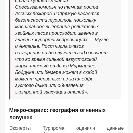
стала худшей страной
Средиземноморья по темпам роста
лесных пожаров, напрямую касается
безопасности туристов, поскольку
масштабное выгорание реликтовых
хвойных лесов происходит именно в
главных курортных провинциях — Мугле
и Анталье. Рост числа очагов
возгорания на 55 случаев в год означает,
что во время сильной августовской
жары пляжный отдых в Мармарисе,
Бодруме или Кемере может в любой
момент прерваться из-за шлейфа
густого дыма или объявления
экстренной эвакуации отелей».
Микро-сервис: география огненных
ловушек
Эксперты Турпрома оценили данные