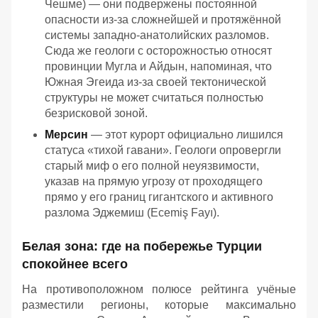
Чешме) — они подвержены постоянной
опасности из-за сложнейшей и протяжённой
системы западно-анатолийских разломов.
Сюда же геологи с осторожностью относят
провинции Мугла и Айдын, напоминая, что
Южная Эгеида из-за своей тектонической
структуры не может считаться полностью
безрисковой зоной.
Мерсин
— этот курорт официально лишился
статуса «тихой гавани». Геологи опровергли
старый миф о его полной неуязвимости,
указав на прямую угрозу от проходящего
прямо у его границ гигантского и активного
разлома Эджемиш (Ecemiş Fayı).
Белая зона: где на побережье Турции
спокойнее всего
На противоположном полюсе рейтинга учёные
разместили регионы, которые максимально