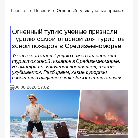
Главная
/
Новости
/
Огненный тупик: ученые признали Турцию самой опасной для туристов зоной пожаров в Средиземноморье
Огненный тупик: ученые признали
Турцию самой опасной для туристов
зоной пожаров в Средиземноморье
Ученые признали Турцию самой опасной для
туристов зоной пожаров в Средиземноморье.
Несмотря на заявления чиновников, тренд
ухудшается. Разбираем, какие курорты
избегать в августе и как обезопасить отпуск.
06.08.2026 17:02