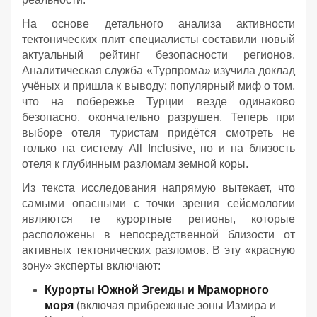
На основе детального анализа активности
тектонических плит специалисты составили новый
актуальный рейтинг безопасности регионов.
Аналитическая служба «Турпрома» изучила доклад
учёных и пришла к выводу: популярный миф о том,
что на побережье Турции везде одинаково
безопасно, окончательно разрушен. Теперь при
выборе отеля туристам придётся смотреть не
только на систему All Inclusive, но и на близость
отеля к глубинным разломам земной коры.
Из текста исследования напрямую вытекает, что
самыми опасными с точки зрения сейсмологии
являются те курортные регионы, которые
расположены в непосредственной близости от
активных тектонических разломов. В эту «красную
зону» эксперты включают:
Курорты Южной Эгеиды и Мраморного
моря
(включая прибрежные зоны Измира и