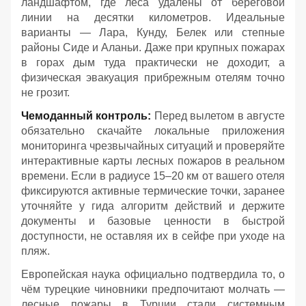
ландшафтом, где леса удалены от береговой
линии на десятки километров. Идеальные
варианты — Лара, Кунду, Белек или степные
районы Сиде и Аланьи. Даже при крупных пожарах
в горах дым туда практически не доходит, а
физическая эвакуация прибрежным отелям точно
не грозит.
Чемоданный контроль:
Перед вылетом в августе
обязательно скачайте локальные приложения
мониторинга чрезвычайных ситуаций и проверяйте
интерактивные карты лесных пожаров в реальном
времени. Если в радиусе 15–20 км от вашего отеля
фиксируются активные термические точки, заранее
уточняйте у гида алгоритм действий и держите
документы и базовые ценности в быстрой
доступности, не оставляя их в сейфе при уходе на
пляж.
Европейская наука официально подтвердила то, о
чём турецкие чиновники предпочитают молчать —
лесные пожары в Турции стали системным