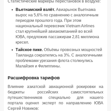
Статистические маркеры перестановок в воздухе:
Вьетнамский взлёт.
Авиарынок Вьетнама
вырос на 5,6% по сравнению с аналогичным
периодом прошлого года. При этом
национальный перевозчик Vietnam Airlines
стал крупнейшей авиакомпанией во всей
ЮВА, предложив пассажирам 2,81 миллиона
кресел.
Тайское пике.
Объёмы провозных мощностей
Таиланда сократились на 3%. С аналогичными
проблемами урезания флота столкнулись
Малайзия и Филиппины.
Расшифровка тарифов
Влияние азиатской авиационной рокировки на
бюджеты российских самостоятельных
путешественников специально для нашего
портала оценил эксперт по направлению ЮВА
Сергей Новиков: