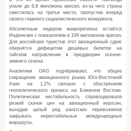
упали до 6,9 миллиона кресел, из-за чего страна
сместилась на третье место, пропустив вперёд
своего главного социалистического конкурента.
Абсолютным лидером макрорегиона остаётся
Индонезия с показателем в 109 миллионов кресел.
Для российских туристов этот авиационный сдвиг
обернётся дефицитом дешёвых билетов на
тайском направлении в преддверии осенне-
зимнего сезона.
Аналитики OAG подчёркивают, что общее
сокращение авиационного рынка Юго-Восточной
Азии на 1,2% связано с обострением
геополитического кризиса на Ближнем Востоке.
Политическая нестабильность спровоцировала
резкий скачок цен на авиационный керосин,
вынудив целый ряд азиатских перевозчиков
закрывать нерентабельные международные
маршруты.