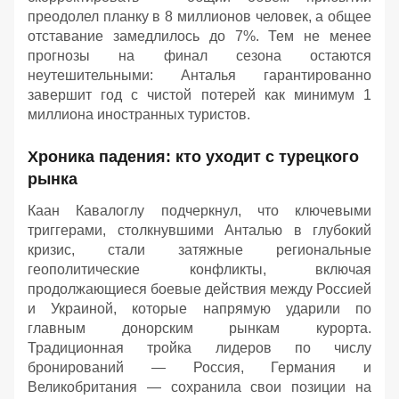
преодолел планку в 8 миллионов человек, а общее
отставание замедлилось до 7%. Тем не менее
прогнозы на финал сезона остаются
неутешительными: Анталья гарантированно
завершит год с чистой потерей как минимум 1
миллиона иностранных туристов.
Хроника падения: кто уходит с турецкого
рынка
Каан Кавалоглу подчеркнул, что ключевыми
триггерами, столкнувшими Анталью в глубокий
кризис, стали затяжные региональные
геополитические конфликты, включая
продолжающиеся боевые действия между Россией
и Украиной, которые напрямую ударили по
главным донорским рынкам курорта.
Традиционная тройка лидеров по числу
бронирований — Россия, Германия и
Великобритания — сохранила свои позиции на