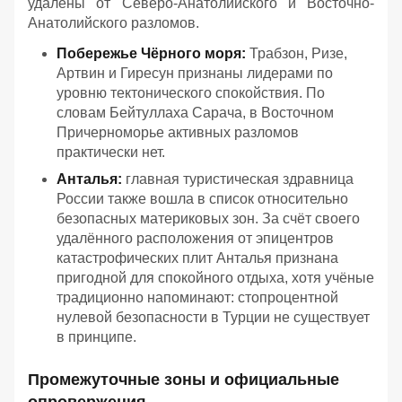
удалены от Северо-Анатолийского и Восточно-
Анатолийского разломов.
Побережье Чёрного моря:
Трабзон, Ризе,
Артвин и Гиресун признаны лидерами по
уровню тектонического спокойствия. По
словам Бейтуллаха Сарача, в Восточном
Причерноморье активных разломов
практически нет.
Анталья:
главная туристическая здравница
России также вошла в список относительно
безопасных материковых зон. За счёт своего
удалённого расположения от эпицентров
катастрофических плит Анталья признана
пригодной для спокойного отдыха, хотя учёные
традиционно напоминают: стопроцентной
нулевой безопасности в Турции не существует
в принципе.
Промежуточные зоны и официальные
опровержения