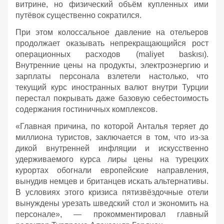
витрине, но физический объём купленных ими
путёвок существенно сократился.
При этом колоссальное давление на отельеров
продолжает оказывать непрекращающийся рост
операционных расходов (maliyet baskısı).
Внутренние цены на продукты, электроэнергию и
зарплаты персонала взлетели настолько, что
текущий курс иностранных валют внутри Турции
перестал покрывать даже базовую себестоимость
содержания гостиничных комплексов.
«Главная причина, по которой Анталья теряет до
миллиона туристов, заключается в том, что из-за
дикой внутренней инфляции и искусственно
удерживаемого курса лиры цены на турецких
курортах обогнали европейские направления,
вынудив немцев и британцев искать альтернативы.
В условиях этого кризиса пятизвёздочные отели
вынуждены урезать шведский стол и экономить на
персонале», — прокомментировал главный