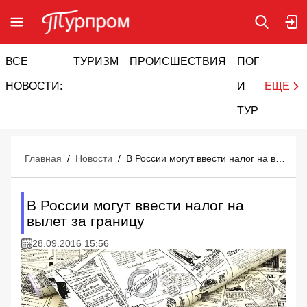
ВСЕ
ТУРИЗМ
ПРОИСШЕСТВИЯ
ПОГОДА
И
НОВОСТИ:
И
ЕЩЕ
ТУРИЗМ
Главная
/
Новости
/
В России могут ввести налог на вылет за границу
В России могут ввести налог на
вылет за границу
28.09.2016 15:56