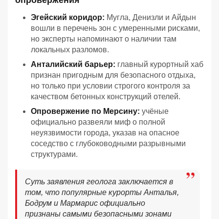
Эгейский коридор:
Мугла, Денизли и Айдын
вошли в перечень зон с умеренными рисками,
но эксперты напоминают о наличии там
локальных разломов.
Анталийский барьер:
главный курортный хаб
признан пригодным для безопасного отдыха,
но только при условии строгого контроля за
качеством бетонных конструкций отелей.
Опровержение по Мерсину:
учёные
официально развеяли миф о полной
неуязвимости города, указав на опасное
соседство с глубоководными разрывными
структурами.
Суть заявления геолога заключается в
том, что популярные курорты Анталья,
Бодрум и Мармарис официально
признаны самыми безопасными зонами