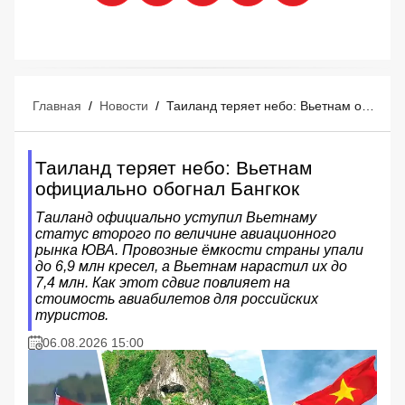
Главная
/
Новости
/
Таиланд теряет небо: Вьетнам официально обогнал Бангкок
Таиланд теряет небо: Вьетнам
официально обогнал Бангкок
Таиланд официально уступил Вьетнаму
статус второго по величине авиационного
рынка ЮВА. Провозные ёмкости страны упали
до 6,9 млн кресел, а Вьетнам нарастил их до
7,4 млн. Как этот сдвиг повлияет на
стоимость авиабилетов для российских
туристов.
06.08.2026 15:00