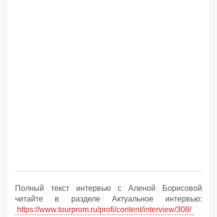
Полный текст интервью с Аленой Борисовой
читайте в разделе Актуальное интервью:
https://www.tourprom.ru/profi/content/interview/308/