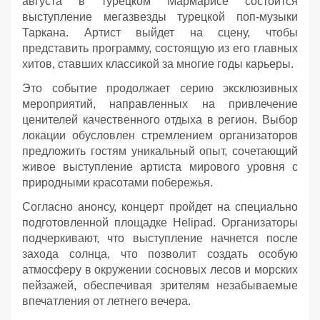
августа в турецком Мармарисе состоится
выступление мегазвезды турецкой поп-музыки
Таркана. Артист выйдет на сцену, чтобы
представить программу, состоящую из его главных
хитов, ставших классикой за многие годы карьеры.
Это событие продолжает серию эксклюзивных
мероприятий, направленных на привлечение
ценителей качественного отдыха в регион. Выбор
локации обусловлен стремлением организаторов
предложить гостям уникальный опыт, сочетающий
живое выступление артиста мирового уровня с
природными красотами побережья.
Согласно анонсу, концерт пройдет на специально
подготовленной площадке Helipad. Организаторы
подчеркивают, что выступление начнется после
захода солнца, что позволит создать особую
атмосферу в окружении сосновых лесов и морских
пейзажей, обеспечивая зрителям незабываемые
впечатления от летнего вечера.