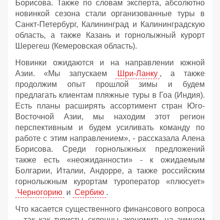
Борисова. Также по словам эксперта, абсолютно
новинкой сезона стали организованные туры в
Санкт-Петербург, Калининград и Калининградскую
область, а также Казань и горнолыжный курорт
Шерегеш (Кемеровская область).
Новинки ожидаются и на направлении южной
Азии. «Мы запускаем
Шри-Ланку
, а также
продолжим опыт прошлой зимы и будем
предлагать клиентам пляжные туры в Гоа (Индия).
Есть планы расширять ассортимент стран Юго-
Восточной Азии, мы находим этот регион
перспективным и будем усиливать команду по
работе с этим направлением», - рассказала Алена
Борисова. Среди горнолыжных предложений
также есть «неожиданности» - к ожидаемым
Болгарии, Италии, Андорре, а также российским
горнолыжным курортам туроператор «плюсует»
Черногорию
и
Сербию
.
Что касается существенного финансового вопроса
– так как туристы склонны экономить на зимнем