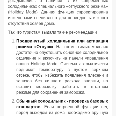
догадывались о наличии в их современных
холодильниках специального «отпускного режима»
(Holiday Mode). Данная функция спроектирована
инженерами специально для периодов затяжного
отсутствия хозяев дома.
Так что туристам выдали такие рекомендации
Продвинутый холодильник или активация
режима «Отпуск»
: На совместимых моделях
достаточно опустошить основное холодильное
отделение и включить на панели управления
опцию Holiday Mode. Система автоматически
поднимет температуру в пустом верхнем
отсеке, чтобы избежать появления плесени и
запахов без лишнего расхода энергии, но
оставит морозилку работать в штатном
режиме для сохранения заморозки.
Обычный холодильник - проверка базовых
стандартов
: Если встроенной функции нет,
перед выходом из дома необходимо вручную