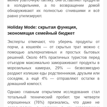
менее убыточную тактику: они оставляют продукты
в холодильнике, а по возвращении домой
обнаруживают их полностью сгнившими и всё
равно утилизируют.
Holiday Mode: скрытая функция,
экономящая семейный бюджет
Эксперты отмечают, что уберечь продукты от
порчи, а кошелёк — от скрытых трат можно с
помощью альтернативных и простых бытовых
решений. Около 44% практичных туристов перед
отъездом максимально замораживают продукты в
морозильных камерах, 29% — безвозмездно
раздают излишки еды родственникам, друзьям или
соседям, а ещё 4% — отправляют остатки в
домашний компост.
Однако главным открытием исследования стал
тотальный технический пробел: три четверти
опрошенных (76%) признались, что даже не