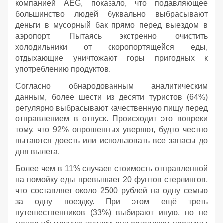
компанией AEG, показало, что подавляющее
большинство людей буквально выбрасывают
деньги в мусорный бак прямо перед выездом в
аэропорт. Пытаясь экстренно очистить
холодильники от скоропортящейся еды,
отдыхающие уничтожают горы пригодных к
употреблению продуктов.
Согласно обнародованным аналитическим
данным, более шести из десяти туристов (64%)
регулярно выбрасывают качественную пищу перед
отправлением в отпуск. Происходит это вопреки
тому, что 92% опрошенных уверяют, будто честно
пытаются доесть или использовать все запасы до
дня вылета.
Более чем в 11% случаев стоимость отправленной
на помойку еды превышает 20 фунтов стерлингов,
что составляет около 2500 рублей на одну семью
за одну поездку. При этом ещё треть
путешественников (33%) выбирают иную, но не