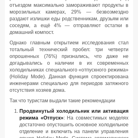
отъездом максимально замораживают продукты в
морозильных камерах, 29% — безвозмездно
раздают излишки еды родственникам, друзьям или
соседям, а ещё 4% — отправляют остатки в
домашний компост.
Однако главным открытием исследования стал
тотальный технический пробел: три четверти
опрошенных (76%) признались, что даже не
догадывались о наличии в их современных
холодильниках специального «отпускного режима»
(Holiday Mode). Данная функция спроектирована
инженерами специально для периодов затяжного
отсутствия хозяев дома.
Так что туристам выдали такие рекомендации
Продвинутый холодильник или активация
режима «Отпуск»
: На совместимых моделях
достаточно опустошить основное холодильное
отделение и включить на панели управления