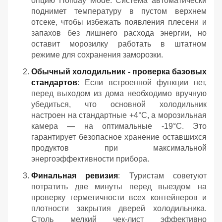
опцию Holiday Mode. Система автоматически
поднимет температуру в пустом верхнем
отсеке, чтобы избежать появления плесени и
запахов без лишнего расхода энергии, но
оставит морозилку работать в штатном
режиме для сохранения заморозки.
Обычный холодильник - проверка базовых
стандартов
: Если встроенной функции нет,
перед выходом из дома необходимо вручную
убедиться, что основной холодильник
настроен на стандартные +4°C, а морозильная
камера — на оптимальные -19°C. Это
гарантирует безопасное хранение оставшихся
продуктов при максимальной
энергоэффективности прибора.
Финальная ревизия
: Туристам советуют
потратить две минуты перед выездом на
проверку герметичности всех контейнеров и
плотности закрытия дверей холодильника.
Столь мелкий чек-лист эффективно