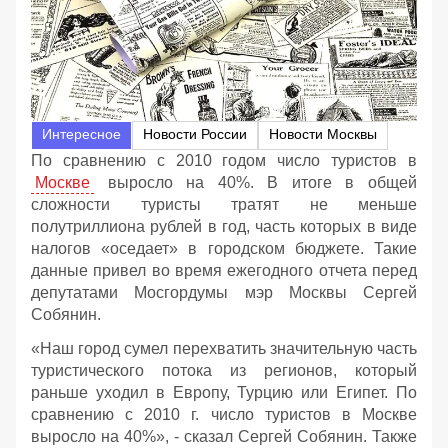
Интересное
Новости России
Новости Москвы
По сравнению с 2010 годом число туристов в
Москве
выросло на 40%. В итоге в общей
сложности туристы тратят не меньше
полутриллиона рублей в год, часть которых в виде
налогов «оседает» в городском бюджете. Такие
данные привел во время ежегодного отчета перед
депутатами Мосгордумы мэр Москвы Сергей
Собянин.
«Наш город сумел перехватить значительную часть
туристического потока из регионов, который
раньше уходил в Европу, Турцию или Египет. По
сравнению с 2010 г. число туристов в Москве
выросло на 40%», - сказал Сергей Собянин. Также