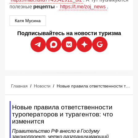
полезные
рецепты
-
https://t.me/zoj_news
.
Катя Мусина
Подписывайтесь на новости туризма
Главная
/
Новости
/
Новые правила ответственности туроператоров и турагентов: что изменится
Новые правила ответственности
туроператоров и турагентов: что
изменится
Правительство РФ внесло в Госдуму
законопроект, четко разграничивающий