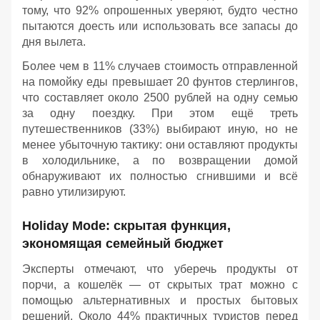
тому, что 92% опрошенных уверяют, будто честно
пытаются доесть или использовать все запасы до
дня вылета.
Более чем в 11% случаев стоимость отправленной
на помойку еды превышает 20 фунтов стерлингов,
что составляет около 2500 рублей на одну семью
за одну поездку. При этом ещё треть
путешественников (33%) выбирают иную, но не
менее убыточную тактику: они оставляют продукты
в холодильнике, а по возвращении домой
обнаруживают их полностью сгнившими и всё
равно утилизируют.
Holiday Mode: скрытая функция,
экономящая семейный бюджет
Эксперты отмечают, что уберечь продукты от
порчи, а кошелёк — от скрытых трат можно с
помощью альтернативных и простых бытовых
решений. Около 44% практичных туристов перед