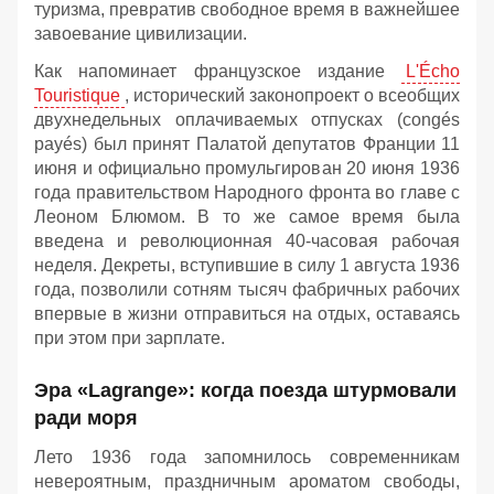
туризма, превратив свободное время в важнейшее
завоевание цивилизации.
Как напоминает французское издание
L'Écho
Touristique
, исторический законопроект о всеобщих
двухнедельных оплачиваемых отпусках (congés
payés) был принят Палатой депутатов Франции 11
июня и официально промульгирован 20 июня 1936
года правительством Народного фронта во главе с
Леоном Блюмом. В то же самое время была
введена и революционная 40-часовая рабочая
неделя. Декреты, вступившие в силу 1 августа 1936
года, позволили сотням тысяч фабричных рабочих
впервые в жизни отправиться на отдых, оставаясь
при этом при зарплате.
Эра «Lagrange»: когда поезда штурмовали
ради моря
Лето 1936 года запомнилось современникам
невероятным, праздничным ароматом свободы,