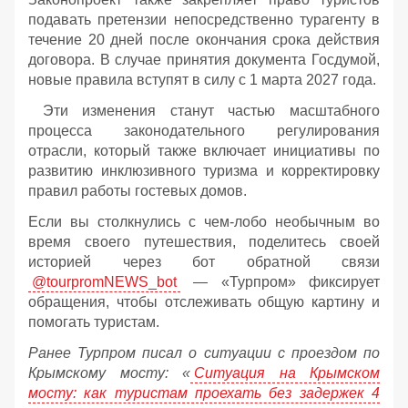
подавать претензии непосредственно турагенту в
течение 20 дней после окончания срока действия
договора. В случае принятия документа Госдумой,
новые правила вступят в силу с 1 марта 2027 года.
Эти изменения станут частью масштабного
процесса законодательного регулирования
отрасли, который также включает инициативы по
развитию инклюзивного туризма и корректировку
правил работы гостевых домов.
Если вы столкнулись с чем-лобо необычным во
время своего путешествия, поделитесь своей
историей через бот обратной связи
@tourpromNEWS_bot
— «Турпром» фиксирует
обращения, чтобы отслеживать общую картину и
помогать туристам.
Ранее Турпром писал о ситуации с проездом по
Крымскому мосту:
«
Ситуация на Крымском
мосту: как туристам проехать без задержек 4