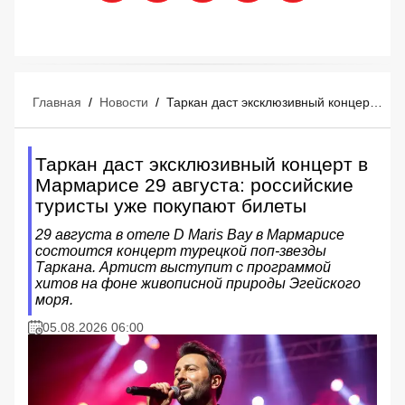
Главная
/
Новости
/
Таркан даст эксклюзивный концерт в Мармарисе 29 августа: российские туристы уже покупают билеты
Таркан даст эксклюзивный концерт в
Мармарисе 29 августа: российские
туристы уже покупают билеты
29 августа в отеле D Maris Bay в Мармарисе
состоится концерт турецкой поп-звезды
Таркана. Артист выступит с программой
хитов на фоне живописной природы Эгейского
моря.
05.08.2026 06:00