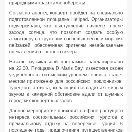
природными красотами побережья.
Согласно анонсу, концерт пройдет на специально
подготовленной площадке Helipad. Организаторы
подчеркивают, что выступление начнется после
захода солнца, что позволит создать особую
атмосферу в окружении сосновых лесов и морских
пейзажей, обеспечивая зрителям незабываемые
впечатления от летнего вечера.
Начало музыкальной программы запланировано
на 22:00. Площадка D Maris Bay, известная своей
уединенностью и высоким уровнем сервиса, станет
местом притяжения для российских поклонников
турецкого артиста, желающих насладиться живым
звуком в камерной обстановке вдали от шумных
городских концертных залов.
Данное мероприятие проходит на фоне растущего
интереса состоятельных российских туристов к
премиальному отдыху на побережье Турции. В
последние годы предпочтения путешественников