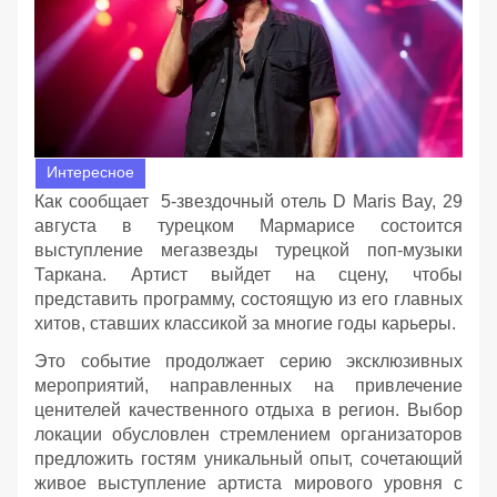
Интересное
Как сообщает 5-звездочный отель D Maris Bay, 29
августа в турецком Мармарисе состоится
выступление мегазвезды турецкой поп-музыки
Таркана. Артист выйдет на сцену, чтобы
представить программу, состоящую из его главных
хитов, ставших классикой за многие годы карьеры.
Это событие продолжает серию эксклюзивных
мероприятий, направленных на привлечение
ценителей качественного отдыха в регион. Выбор
локации обусловлен стремлением организаторов
предложить гостям уникальный опыт, сочетающий
живое выступление артиста мирового уровня с