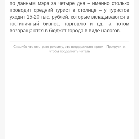
по данным мэра за четыре дня – именно столько
проводит средний турист в столице – у туристов
уходит 15-20 тыс. рублей, которые вкладываются в
гостиничный бизнес, торговлю и т.д., а потом
возвращаются в бюджет города в виде налогов.
Спасибо что смотрите рекламу, это поддерживает проект. Прокрутите,
чтобы продолжить читать