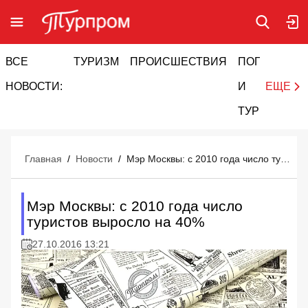
ВСЕ
ТУРИЗМ
ПРОИСШЕСТВИЯ
ПОГОДА
И
НОВОСТИ:
И
ЕЩЕ
ТУРИЗМ
Главная
/
Новости
/
Мэр Москвы: с 2010 года число туристов выросло на 40%
Мэр Москвы: с 2010 года число
туристов выросло на 40%
27.10.2016 13:21