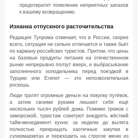
предотвратит появление неприятных запахов
к вашему возвращению.
Изнанка отпускного расточительства
Редакция Тупрома отмечает, что в России, скорее
всего, ситуация не сильно отличается и также бьёт
по карману российских туристов. Притом, что цены
на базовые продукты питания на отечественном
рынке непрерывно ползут вверх, и выбрасывание
заполненного холодильника перед поездкой в
Турцию или Египет — это непозволительная
роскошь.
Люди тратят огромные деньги на покупку путёвок,
а затем своими руками лишают себя ещё
нескольких тысяч рублей дома. Помимо трюков с
заморозкой, туристам советуют внедрять жёсткий
тайм-менеджмент кухни: за неделю до вылета
полностью прекращать хаотичные закупки в
супермаркетах и переходить на строгое меню из