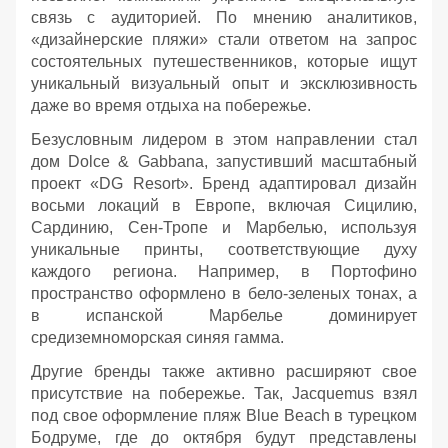
связь с аудиторией. По мнению аналитиков,
«дизайнерские пляжи» стали ответом на запрос
состоятельных путешественников, которые ищут
уникальный визуальный опыт и эксклюзивность
даже во время отдыха на побережье.
Безусловным лидером в этом направлении стал
дом Dolce & Gabbana, запустивший масштабный
проект «DG Resort». Бренд адаптировал дизайн
восьми локаций в Европе, включая Сицилию,
Сардинию, Сен-Тропе и Марбелью, используя
уникальные принты, соответствующие духу
каждого региона. Например, в Портофино
пространство оформлено в бело-зеленых тонах, а
в испанской Марбелье доминирует
средиземноморская синяя гамма.
Другие бренды также активно расширяют свое
присутствие на побережье. Так, Jacquemus взял
под свое оформление пляж Blue Beach в турецком
Бодруме, где до октября будут представлены