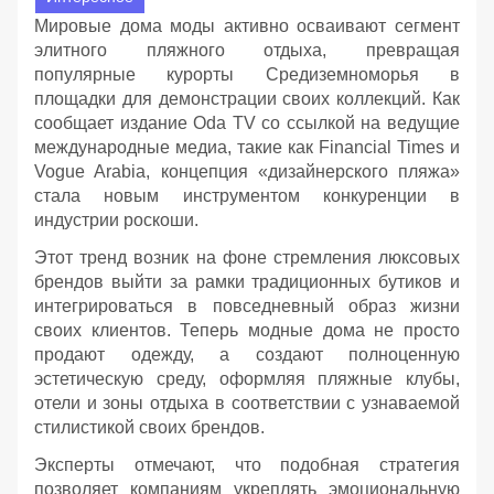
Мировые дома моды активно осваивают сегмент
элитного пляжного отдыха, превращая
популярные курорты Средиземноморья в
площадки для демонстрации своих коллекций. Как
сообщает издание Oda TV со ссылкой на ведущие
международные медиа, такие как Financial Times и
Vogue Arabia, концепция «дизайнерского пляжа»
стала новым инструментом конкуренции в
индустрии роскоши.
Этот тренд возник на фоне стремления люксовых
брендов выйти за рамки традиционных бутиков и
интегрироваться в повседневный образ жизни
своих клиентов. Теперь модные дома не просто
продают одежду, а создают полноценную
эстетическую среду, оформляя пляжные клубы,
отели и зоны отдыха в соответствии с узнаваемой
стилистикой своих брендов.
Эксперты отмечают, что подобная стратегия
позволяет компаниям укреплять эмоциональную