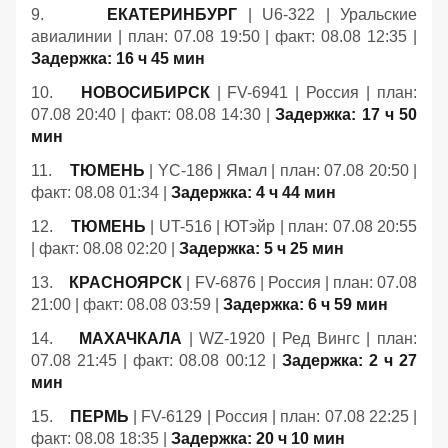
9.
ЕКАТЕРИНБУРГ
| U6-322 | Уральские
авиалинии | план: 07.08 19:50 | факт: 08.08 12:35 |
Задержка: 16 ч 45 мин
10.
НОВОСИБИРСК
| FV-6941 | Россия | план:
07.08 20:40 | факт: 08.08 14:30 |
Задержка: 17 ч 50
мин
11.
ТЮМЕНЬ
| YC-186 | Ямал | план: 07.08 20:50 |
факт: 08.08 01:34 |
Задержка: 4 ч 44 мин
12.
ТЮМЕНЬ
| UT-516 | ЮТэйр | план: 07.08 20:55
| факт: 08.08 02:20 |
Задержка: 5 ч 25 мин
13.
КРАСНОЯРСК
| FV-6876 | Россия | план: 07.08
21:00 | факт: 08.08 03:59 |
Задержка: 6 ч 59 мин
14.
МАХАЧКАЛА
| WZ-1920 | Ред Вингс | план:
07.08 21:45 | факт: 08.08 00:12 |
Задержка: 2 ч 27
мин
15.
ПЕРМЬ
| FV-6129 | Россия | план: 07.08 22:25 |
факт: 08.08 18:35 |
Задержка: 20 ч 10 мин