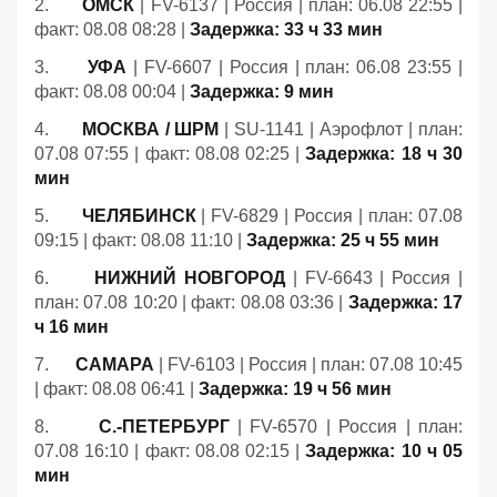
2.
ОМСК
| FV-6137 | Россия | план: 06.08 22:55 |
факт: 08.08 08:28 |
Задержка: 33 ч 33 мин
3.
УФА
| FV-6607 | Россия | план: 06.08 23:55 |
факт: 08.08 00:04 |
Задержка: 9 мин
4.
МОСКВА / ШРМ
| SU-1141 | Аэрофлот | план:
07.08 07:55 | факт: 08.08 02:25 |
Задержка: 18 ч 30
мин
5.
ЧЕЛЯБИНСК
| FV-6829 | Россия | план: 07.08
09:15 | факт: 08.08 11:10 |
Задержка: 25 ч 55 мин
6.
НИЖНИЙ НОВГОРОД
| FV-6643 | Россия |
план: 07.08 10:20 | факт: 08.08 03:36 |
Задержка: 17
ч 16 мин
7.
САМАРА
| FV-6103 | Россия | план: 07.08 10:45
| факт: 08.08 06:41 |
Задержка: 19 ч 56 мин
8.
С.-ПЕТЕРБУРГ
| FV-6570 | Россия | план:
07.08 16:10 | факт: 08.08 02:15 |
Задержка: 10 ч 05
мин