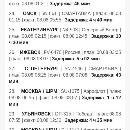
факт: 08.08 01:21 |
Задержка: 46 мин
24.
ОМСК
| 5N-861 | СМАРТАВИА | план: 08.08
01:15 | факт: 08.08 05:55 |
Задержка: 4 ч 40 мин
25.
ЕКАТЕРИНБУРГ
| N4-503 | Северный Ветер |
план: 08.08 02:15 | факт: 08.08 12:45 |
Задержка: 10
ч 30 мин
26.
ИЖЕВСК
| FV-6470 | Россия | план: 08.08 03:05
| факт: 08.08 08:07 |
Задержка: 5 ч 02 мин
27.
С.-ПЕТЕРБУРГ
| 5N-4546 | СМАРТАВИА |
план: 08.08 06:25 | факт: 08.08 07:08 |
Задержка: 43
мин
28.
МОСКВА / ШРМ
| SU-1075 | Аэрофлот | план:
08.08 06:55 | факт: 08.08 08:07 |
Задержка: 1 ч 12
мин
29.
УЛЬЯНОВСК
| DP-315 | Победа | план: 08.08
07:55 | факт: 08.08 12:30 |
Задержка: 4 ч 35 мин