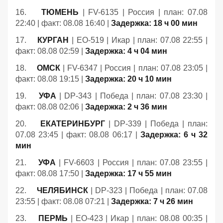
16.
ТЮМЕНЬ
| FV-6135 | Россия | план: 07.08
22:40 | факт: 08.08 16:40 |
Задержка: 18 ч 00 мин
17.
КУРГАН
| EO-519 | Икар | план: 07.08 22:55 |
факт: 08.08 02:59 |
Задержка: 4 ч 04 мин
18.
ОМСК
| FV-6347 | Россия | план: 07.08 23:05 |
факт: 08.08 19:15 |
Задержка: 20 ч 10 мин
19.
УФА
| DP-343 | Победа | план: 07.08 23:30 |
факт: 08.08 02:06 |
Задержка: 2 ч 36 мин
20.
ЕКАТЕРИНБУРГ
| DP-339 | Победа | план:
07.08 23:45 | факт: 08.08 06:17 |
Задержка: 6 ч 32
мин
21.
УФА
| FV-6603 | Россия | план: 07.08 23:55 |
факт: 08.08 17:50 |
Задержка: 17 ч 55 мин
22.
ЧЕЛЯБИНСК
| DP-323 | Победа | план: 07.08
23:55 | факт: 08.08 07:21 |
Задержка: 7 ч 26 мин
23.
ПЕРМЬ
| EO-423 | Икар | план: 08.08 00:35 |