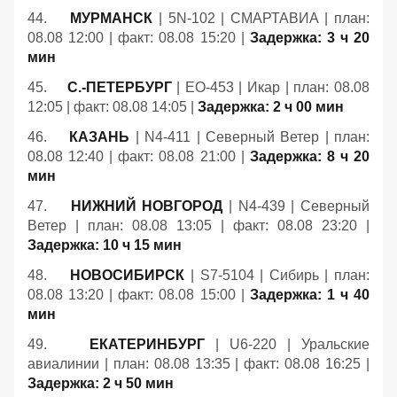
44.
МУРМАНСК
| 5N-102 | СМАРТАВИА | план:
08.08 12:00 | факт: 08.08 15:20 |
Задержка: 3 ч 20
мин
45.
С.-ПЕТЕРБУРГ
| EO-453 | Икар | план: 08.08
12:05 | факт: 08.08 14:05 |
Задержка: 2 ч 00 мин
46.
КАЗАНЬ
| N4-411 | Северный Ветер | план:
08.08 12:40 | факт: 08.08 21:00 |
Задержка: 8 ч 20
мин
47.
НИЖНИЙ НОВГОРОД
| N4-439 | Северный
Ветер | план: 08.08 13:05 | факт: 08.08 23:20 |
Задержка: 10 ч 15 мин
48.
НОВОСИБИРСК
| S7-5104 | Сибирь | план:
08.08 13:20 | факт: 08.08 15:00 |
Задержка: 1 ч 40
мин
49.
ЕКАТЕРИНБУРГ
| U6-220 | Уральские
авиалинии | план: 08.08 13:35 | факт: 08.08 16:25 |
Задержка: 2 ч 50 мин