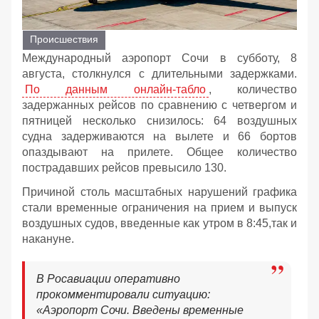
Происшествия
Международный аэропорт Сочи в субботу, 8
августа, столкнулся с длительными задержками.
По данным онлайн-табло
, количество
задержанных рейсов по сравнению с четвергом и
пятницей несколько снизилось: 64 воздушных
судна задерживаются на вылете и 66 бортов
опаздывают на прилете. Общее количество
пострадавших рейсов превысило 130.
Причиной столь масштабных нарушений графика
стали временные ограничения на прием и выпуск
воздушных судов, введенные как утром в 8:45,так и
накануне.
В Росавиации оперативно
прокомментировали ситуацию:
«Аэропорт Сочи. Введены временные