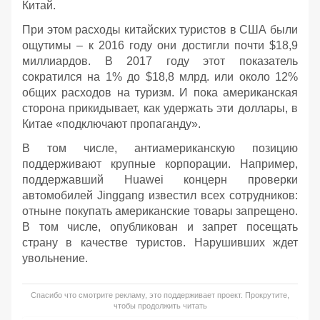
Китай.
При этом расходы китайских туристов в США были
ощутимы – к 2016 году они достигли почти $18,9
миллиардов. В 2017 году этот показатель
сократился на 1% до $18,8 млрд. или около 12%
общих расходов на туризм. И пока американская
сторона прикидывает, как удержать эти доллары, в
Китае «подключают пропаганду».
В том числе, антиамериканскую позицию
поддерживают крупные корпорации. Например,
поддержавший Huawei концерн проверки
автомобилей Jinggang известил всех сотрудников:
отныне покупать американские товары запрещено.
В том числе, опубликован и запрет посещать
страну в качестве туристов. Нарушивших ждет
увольнение.
Спасибо что смотрите рекламу, это поддерживает проект. Прокрутите,
чтобы продолжить читать