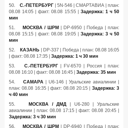
50.
С.-ПЕТЕРБУРГ
| 5N-546 | СМАРТАВИА | план:
08.08 14:05 | факт: 08.08 15:55 |
Задержка: 1 ч 50
мин
51.
МОСКВА / ШРМ
| DP-6950 | Победа | план:
08.08 15:15 | факт: 08.08 19:05 |
Задержка: 3 ч 50
мин
52.
КАЗАНЬ
| DP-337 | Победа | план: 08.08 16:05
| факт: 08.08 17:35 |
Задержка: 1 ч 30 мин
53.
С.-ПЕТЕРБУРГ
| FV-6570 | Россия | план:
08.08 16:10 | факт: 08.08 16:45 |
Задержка: 35 мин
54.
САМАРА
| U6-146 | Уральские авиалинии |
план: 08.08 16:35 | факт: 08.08 20:15 |
Задержка: 3
ч 40 мин
55.
МОСКВА / ДМД
| U6-280 | Уральские
авиалинии | план: 08.08 17:15 | факт: 08.08 20:45 |
Задержка: 3 ч 30 мин
56.
МОСКВА / ШРМ
| DP-6940 | Победа | план: