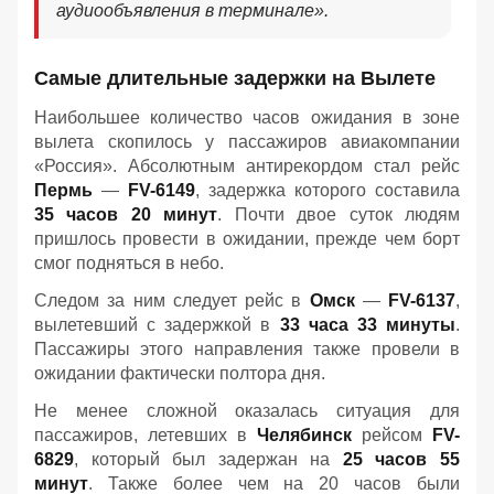
аудиообъявления в терминале».
Самые длительные задержки на Вылете
Наибольшее количество часов ожидания в зоне
вылета скопилось у пассажиров авиакомпании
«Россия». Абсолютным антирекордом стал рейс
Пермь
—
FV-6149
, задержка которого составила
35 часов 20 минут
. Почти двое суток людям
пришлось провести в ожидании, прежде чем борт
смог подняться в небо.
Следом за ним следует рейс в
Омск
—
FV-6137
,
вылетевший с задержкой в
33 часа 33 минуты
.
Пассажиры этого направления также провели в
ожидании фактически полтора дня.
Не менее сложной оказалась ситуация для
пассажиров, летевших в
Челябинск
рейсом
FV-
6829
, который был задержан на
25 часов 55
минут
. Также более чем на 20 часов были