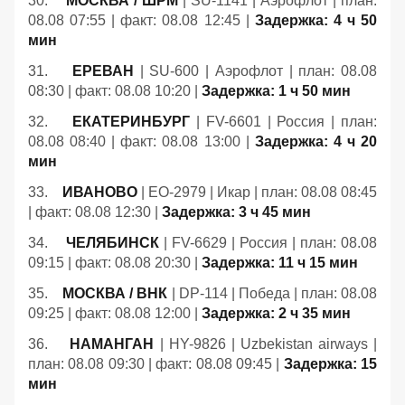
30.
МОСКВА / ШРМ
| SU-1141 | Аэрофлот | план:
08.08 07:55 | факт: 08.08 12:45 |
Задержка: 4 ч 50
мин
31.
ЕРЕВАН
| SU-600 | Аэрофлот | план: 08.08
08:30 | факт: 08.08 10:20 |
Задержка: 1 ч 50 мин
32.
ЕКАТЕРИНБУРГ
| FV-6601 | Россия | план:
08.08 08:40 | факт: 08.08 13:00 |
Задержка: 4 ч 20
мин
33.
ИВАНОВО
| EO-2979 | Икар | план: 08.08 08:45
| факт: 08.08 12:30 |
Задержка: 3 ч 45 мин
34.
ЧЕЛЯБИНСК
| FV-6629 | Россия | план: 08.08
09:15 | факт: 08.08 20:30 |
Задержка: 11 ч 15 мин
35.
МОСКВА / ВНК
| DP-114 | Победа | план: 08.08
09:25 | факт: 08.08 12:00 |
Задержка: 2 ч 35 мин
36.
НАМАНГАН
| HY-9826 | Uzbekistan airways |
план: 08.08 09:30 | факт: 08.08 09:45 |
Задержка: 15
мин