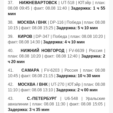
37.
НИЖНЕВАРТОВСК
| UT-518 | ЮТэйр | план:
08.08 09:45 | факт: 08.08 11:40 |
Задержка: 1 ч 55
мин
38.
МОСКВА / ВНК
| DP-116 | Победа | план: 08.08
10:15 | факт: 08.08 15:25 |
Задержка: 5 ч 10 мин
39.
КИРОВ
| DP-347 | Победа | план: 08.08 10:20 |
факт: 08.08 14:30 |
Задержка: 4 ч 10 мин
40.
НИЖНИЙ НОВГОРОД
| FV-6639 | Россия |
план: 08.08 10:20 | факт: 08.08 12:40 |
Задержка: 2
ч 20 мин
41.
САМАРА
| FV-6203 | Россия | план: 08.08
10:45 | факт: 08.08 21:15 |
Задержка: 10 ч 30 мин
42.
МОСКВА / ВНК
| UT-270 | ЮТэйр | план: 08.08
11:10 | факт: 08.08 13:10 |
Задержка: 2 ч 00 мин
43.
С.-ПЕТЕРБУРГ
| U6-548 | Уральские
авиалинии | план: 08.08 11:30 | факт: 08.08 15:05 |
Задержка: 3 ч 35 мин