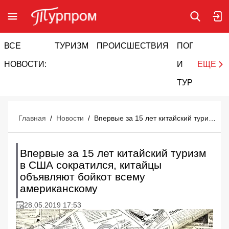
ВСЕ
ТУРИЗМ
ПРОИСШЕСТВИЯ
ПОГОДА
И
НОВОСТИ:
И
ЕЩЕ
ТУРИЗМ
Главная
/
Новости
/
Впервые за 15 лет китайский туризм в США сократился, китайцы объявляют бойкот всему американскому
Впервые за 15 лет китайский туризм
в США сократился, китайцы
объявляют бойкот всему
американскому
28.05.2019 17:53