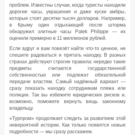
проблем. Известны случаи, когда туристы находили
дорогие часы, украшения и даже куски амбры,
которые стоят десятки тысяч долларов. Например,
в Крыму один отдыхающий после шторма
обнаружил элитные часы Patek Philippe — их
оценили примерно в 11 миллионов рублей.
Если вдруг и вам повезёт найти что‑то ценное, не
спешите радоваться и прятать находку. В разных
странах действуют строгие правила: нередко такие
предметы считаются государственной
собственностью или подлежат обязательной
передаче властям. Самый надёжный вариант —
сразу показать находку сотрудникам пляжа или
полиции. Так вы избежите юридических рисков и,
возможно, поможете вернуть вещь законному
владельцу.
«Турпром» продолжает следить за развитием этой
невероятной истории. Как только появятся новые
подробности — мы сразу расскажем.