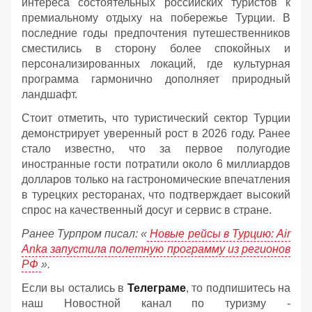
интереса состоятельных российских туристов к
премиальному отдыху на побережье Турции. В
последние годы предпочтения путешественников
сместились в сторону более спокойных и
персонализированных локаций, где культурная
программа гармонично дополняет природный
ландшафт.
Стоит отметить, что туристический сектор Турции
демонстрирует уверенный рост в 2026 году. Ранее
стало известно, что за первое полугодие
иностранные гости потратили около 6 миллиардов
долларов только на гастрономические впечатления
в турецких ресторанах, что подтверждает высокий
спрос на качественный досуг и сервис в стране.
Ранее Турпром писал: «
Новые рейсы в Турцию: Air
Anka запустила полетную программу из регионов
РФ
».
Если вы остались в
Телеграме
, то подпишитесь на
наш Новостной канал по туризму -