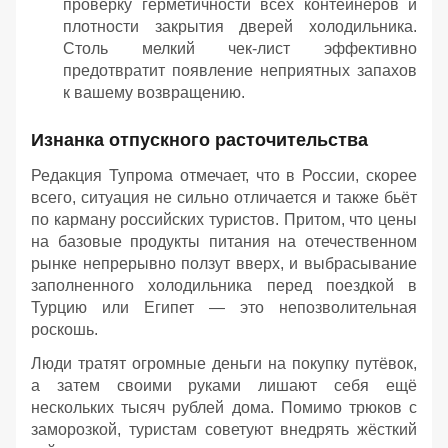
проверку герметичности всех контейнеров и
плотности закрытия дверей холодильника.
Столь мелкий чек-лист эффективно
предотвратит появление неприятных запахов
к вашему возвращению.
Изнанка отпускного расточительства
Редакция Тупрома отмечает, что в России, скорее
всего, ситуация не сильно отличается и также бьёт
по карману российских туристов. Притом, что цены
на базовые продукты питания на отечественном
рынке непрерывно ползут вверх, и выбрасывание
заполненного холодильника перед поездкой в
Турцию или Египет — это непозволительная
роскошь.
Люди тратят огромные деньги на покупку путёвок,
а затем своими руками лишают себя ещё
нескольких тысяч рублей дома. Помимо трюков с
заморозкой, туристам советуют внедрять жёсткий