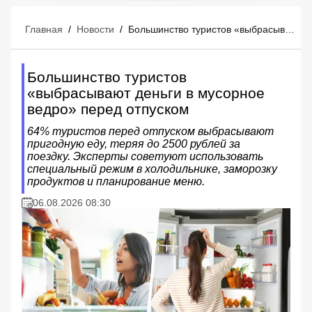
Главная
/
Новости
/
Большинство туристов «выбрасывают деньги в мусорное ведро» перед отпуском
Большинство туристов
«выбрасывают деньги в мусорное
ведро» перед отпуском
64% туристов перед отпуском выбрасывают
пригодную еду, теряя до 2500 рублей за
поездку. Эксперты советуют использовать
специальный режим в холодильнике, заморозку
продуктов и планирование меню.
06.08.2026 08:30