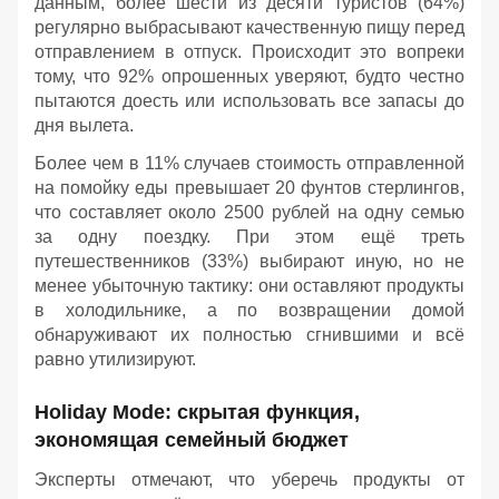
данным, более шести из десяти туристов (64%)
регулярно выбрасывают качественную пищу перед
отправлением в отпуск. Происходит это вопреки
тому, что 92% опрошенных уверяют, будто честно
пытаются доесть или использовать все запасы до
дня вылета.
Более чем в 11% случаев стоимость отправленной
на помойку еды превышает 20 фунтов стерлингов,
что составляет около 2500 рублей на одну семью
за одну поездку. При этом ещё треть
путешественников (33%) выбирают иную, но не
менее убыточную тактику: они оставляют продукты
в холодильнике, а по возвращении домой
обнаруживают их полностью сгнившими и всё
равно утилизируют.
Holiday Mode: скрытая функция,
экономящая семейный бюджет
Эксперты отмечают, что уберечь продукты от