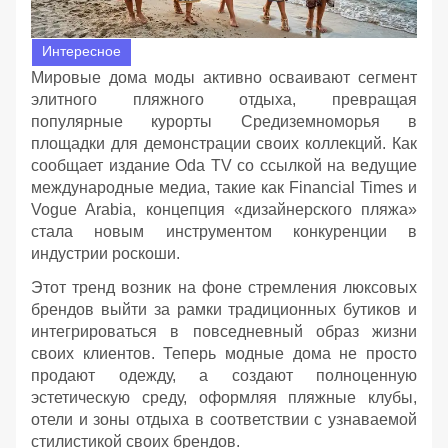
Интересное
Мировые дома моды активно осваивают сегмент
элитного пляжного отдыха, превращая
популярные курорты Средиземноморья в
площадки для демонстрации своих коллекций. Как
сообщает издание Oda TV со ссылкой на ведущие
международные медиа, такие как Financial Times и
Vogue Arabia, концепция «дизайнерского пляжа»
стала новым инструментом конкуренции в
индустрии роскоши.
Этот тренд возник на фоне стремления люксовых
брендов выйти за рамки традиционных бутиков и
интегрироваться в повседневный образ жизни
своих клиентов. Теперь модные дома не просто
продают одежду, а создают полноценную
эстетическую среду, оформляя пляжные клубы,
отели и зоны отдыха в соответствии с узнаваемой
стилистикой своих брендов.