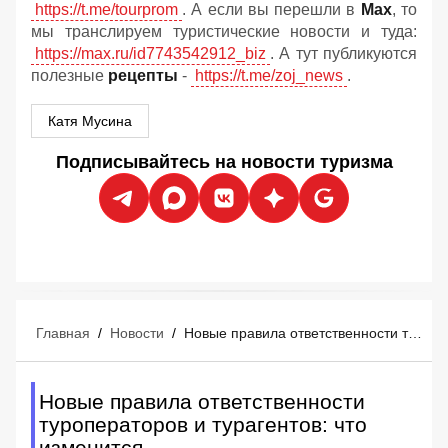
https://t.me/tourprom
. А если вы перешли в
Мах
, то
мы транслируем туристические новости и туда:
https://max.ru/id7743542912_biz
. А тут публикуются
полезные
рецепты
-
https://t.me/zoj_news
.
Катя Мусина
Подписывайтесь на новости туризма
Главная
/
Новости
/
Новые правила ответственности туроператоров и турагентов: что изменится
Новые правила ответственности
туроператоров и турагентов: что
изменится