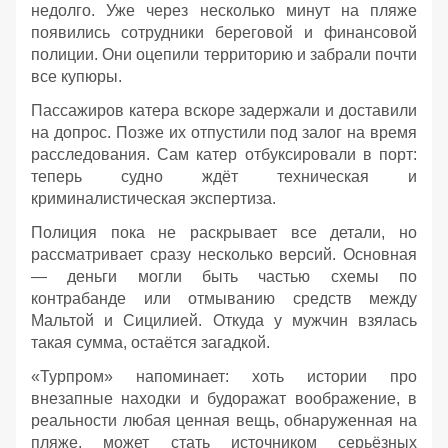
недолго. Уже через несколько минут на пляже
появились сотрудники береговой и финансовой
полиции. Они оцепили территорию и забрали почти
все купюры.
Пассажиров катера вскоре задержали и доставили
на допрос. Позже их отпустили под залог на время
расследования. Сам катер отбуксировали в порт:
теперь судно ждёт техническая и
криминалистическая экспертиза.
Полиция пока не раскрывает все детали, но
рассматривает сразу несколько версий. Основная
— деньги могли быть частью схемы по
контрабанде или отмыванию средств между
Мальтой и Сицилией. Откуда у мужчин взялась
такая сумма, остаётся загадкой.
«Турпром» напоминает: хоть истории про
внезапные находки и будоражат воображение, в
реальности любая ценная вещь, обнаруженная на
пляже, может стать источником серьёзных