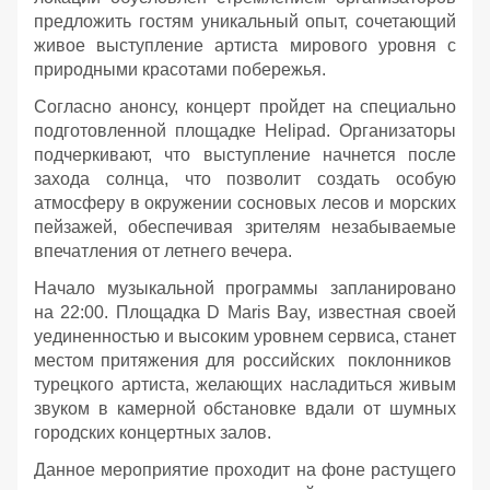
предложить гостям уникальный опыт, сочетающий
живое выступление артиста мирового уровня с
природными красотами побережья.
Согласно анонсу, концерт пройдет на специально
подготовленной площадке Helipad. Организаторы
подчеркивают, что выступление начнется после
захода солнца, что позволит создать особую
атмосферу в окружении сосновых лесов и морских
пейзажей, обеспечивая зрителям незабываемые
впечатления от летнего вечера.
Начало музыкальной программы запланировано
на 22:00. Площадка D Maris Bay, известная своей
уединенностью и высоким уровнем сервиса, станет
местом притяжения для российских поклонников
турецкого артиста, желающих насладиться живым
звуком в камерной обстановке вдали от шумных
городских концертных залов.
Данное мероприятие проходит на фоне растущего