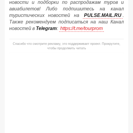
новости и подборки по распродажам туров и
авиабилетов! Либо подпишитесь на канал
туристических новостей на
PULSE.MAIL.RU
.
Также рекомендуем подписаться на наш Канал
новостей в
Telegram
:
https://t.me/tourprom
Спасибо что смотрите рекламу, это поддерживает проект. Прокрутите,
чтобы продолжить читать