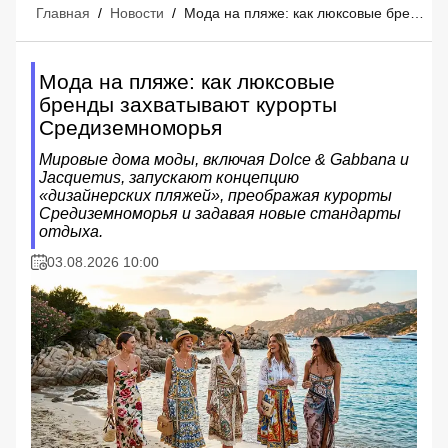
Главная
/
Новости
/
Мода на пляже: как люксовые бренды захватывают курорты Средиземноморья
Мода на пляже: как люксовые
бренды захватывают курорты
Средиземноморья
Мировые дома моды, включая Dolce & Gabbana и
Jacquemus, запускают концепцию
«дизайнерских пляжей», преображая курорты
Средиземноморья и задавая новые стандарты
отдыха.
03.08.2026 10:00