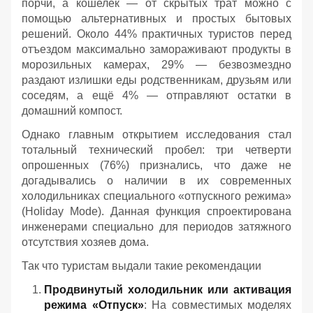
порчи, а кошелёк — от скрытых трат можно с
помощью альтернативных и простых бытовых
решений. Около 44% практичных туристов перед
отъездом максимально замораживают продукты в
морозильных камерах, 29% — безвозмездно
раздают излишки еды родственникам, друзьям или
соседям, а ещё 4% — отправляют остатки в
домашний компост.
Однако главным открытием исследования стал
тотальный технический пробел: три четверти
опрошенных (76%) признались, что даже не
догадывались о наличии в их современных
холодильниках специального «отпускного режима»
(Holiday Mode). Данная функция спроектирована
инженерами специально для периодов затяжного
отсутствия хозяев дома.
Так что туристам выдали такие рекомендации
Продвинутый холодильник или активация
режима «Отпуск»
: На совместимых моделях