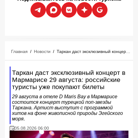
Главная
/
Новости
/
Таркан даст эксклюзивный концерт в Мармарисе 29 августа: российские туристы уже покупают билеты
Таркан даст эксклюзивный концерт в
Мармарисе 29 августа: российские
туристы уже покупают билеты
29 августа в отеле D Maris Bay в Мармарисе
состоится концерт турецкой поп-звезды
Таркана. Артист выступит с программой
хитов на фоне живописной природы Эгейского
моря.
05.08.2026 06:00