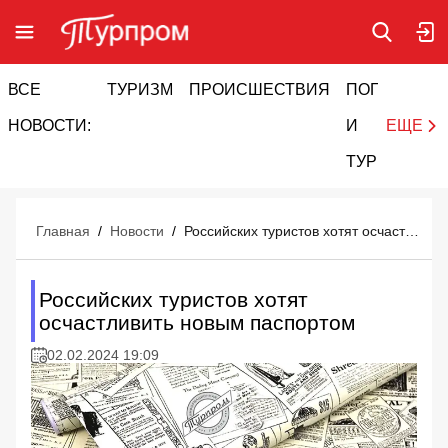
ВСЕ
ТУРИЗМ
ПРОИСШЕСТВИЯ
ПОГОДА
И
НОВОСТИ:
И
ЕЩЕ
ТУРИЗМ
Главная
/
Новости
/
Российских туристов хотят осчастливить новым паспортом
Российских туристов хотят
осчастливить новым паспортом
02.02.2024 19:09