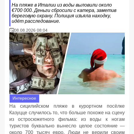
На пляже в Италии из воды выловили около
€700 000. Деньги сбросили с катера, заметив
береговую охрану. Полиция изъяла находку,
идёт расследование.
08.08.2026 08:04
Интересное
На сицилийском пляже в курортном посёлке
Казуцце случилось то, что больше похоже на сцену
из остросюжетного фильма: из воды к ногам
туристов буквально вынесло целое состояние —
около 700 тысяч евро. Люди не верили своим