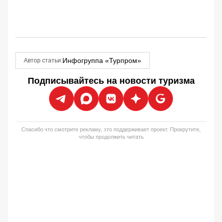
Инфогруппа «Турпром»
Автор статьи:
Подписывайтесь на новости туризма
Спасибо что смотрите рекламу, это поддерживает проект. Прокрутите,
чтобы продолжить читать