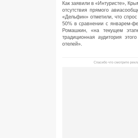
Как заявили в «Интуристе», Кры
отсутствия прямого авиасообщ
«Дельфин» отметили, что спрос
50% в сравнении с январем-фе
Ромашкин, «на текущем этап
традиционная аудитория этого
отелей».
Спасибо что смотрите рекла