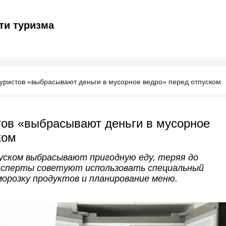
ти туризма
уристов «выбрасывают деньги в мусорное ведро» перед отпуском
тов «выбрасывают деньги в мусорное
ком
ском выбрасывают пригодную еду, теряя до
 Эксперты советуют использовать специальный
морозку продуктов и планирование меню.