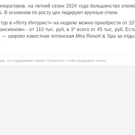
ператоров, на летний сезон 2024 года большинство отеле
 В основном по росту цен лидируют крупные отели.
е тур в «Ялту Интурист» на неделю можно приобрести от 10
ансионом» - от 110 тыс. руб, в 3* всего от 45 тыс. руб. Есть
 — широко известная ялтинская Mria Resort & Spa за отды
.
му, это поддерживает проект. Прокрутите, чтобы продолжить читать