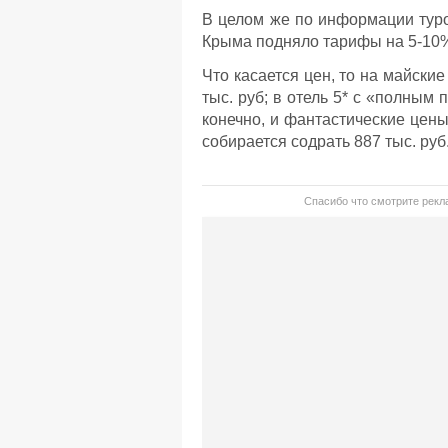
В целом же по информации туро
Крыма подняло тарифы на 5-10%.
Что касается цен, то на майски
тыс. руб; в отель 5* с «полным п
конечно, и фантастические цены
собирается содрать 887 тыс. руб
Спасибо что смотрите рекла