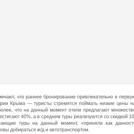
мечают, что раннее бронирование привлекательно в перву
ории Крыма — туристы стремятся поймать низкие цены н
олее, что на данный момент отели предлагают множеств
остигают 40%, а в среднем туры реализуются со скидкой 10
пающие туры на данный момент, «приняли как данност
товы добираться ж/д и автотранспортом.