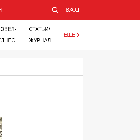
Н
ВХОД
РЭВЕЛ-
СТАТЬИ/
ЕЩЕ
ЕЛНЕС
ЖУРНАЛ