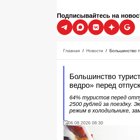
Подписывайтесь на новос
Главная
/
Новости
/
Большинство т
Большинство турис
ведро» перед отпус
64% туристов перед отпу
2500 рублей за поездку.
режим в холодильнике, за
06.08.2026 08:30