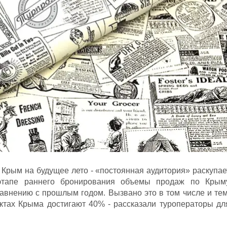
 Крым на будущее лето - «постоянная аудитория» раскупае
этапе раннего бронирования объемы продаж по Крым
равнению с прошлым годом. Вызвано это в том числе и тем
ктах Крыма достигают 40% - рассказали туроператоры дл