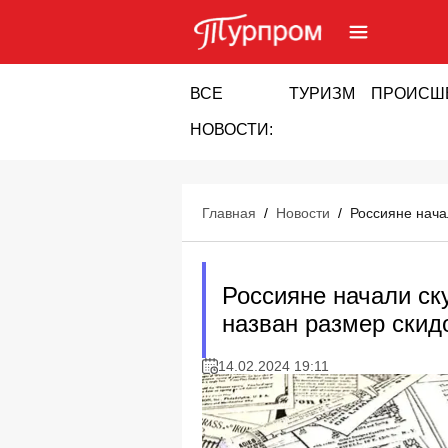
ВСЕ
ТУРИЗМ
ПРОИСШ
НОВОСТИ:
Главная
/
Новости
/
Россияне нача
Россияне начали ск
назван размер скид
14.02.2024 19:11