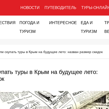
НОВОСТИ
ПУТЕВОДИТЕЛЬ
ТУРЫ-ОНЛАЙ
ЕСТВИЯ
ПОГОДА И
ИНТЕРЕСНОЕ
ЕДА И
Т
ТУРИЗМ
ТУРИЗМ
В
ли скупать туры в Крым на будущее лето: назван размер скидок
упать туры в Крым на будущее лето:
ок