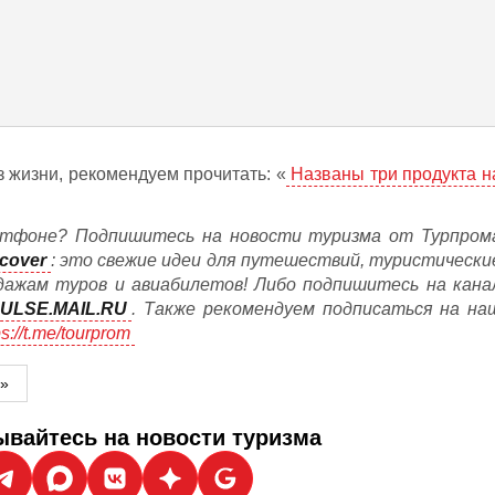
 жизни, рекомендуем прочитать: «
Названы три продукта н
.
тфоне? Подпишитесь на новости туризма от Турпром
cover
: это свежие идеи для путешествий, туристически
дажам туров и авиабилетов! Либо подпишитесь на кана
ULSE.MAIL.RU
. Также рекомендуем подписаться на на
ps://t.me/tourprom
м»
вайтесь на новости туризма