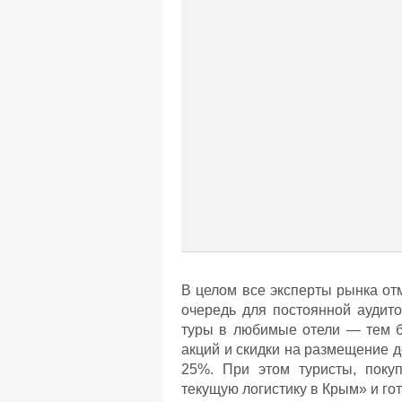
В целом все эксперты рынка от
очередь для постоянной аудит
туры в любимые отели — тем б
акций и скидки на размещение д
25%. При этом туристы, поку
текущую логистику в Крым» и го