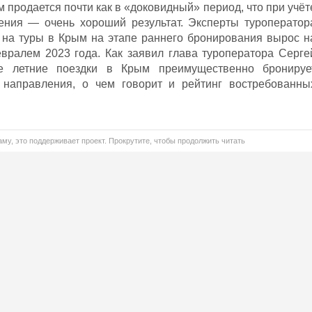
м продается почти как в «доковидный» период, что при учёт
ения — очень хороший результат. Эксперты туроператор
 на туры в Крым на этапе раннего бронирования вырос н
вралем 2023 года. Как заявил глава туроператора Серге
е летние поездки в Крым преимущественно бронируе
 направления, о чем говорит и рейтинг востребованны
му, это поддерживает проект. Прокрутите, чтобы продолжить читать