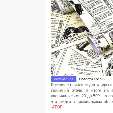
Интересное
Новости России
Россияне начали скупать туры в
любимые отели, в итоге на 
увеличились от 20 до 50% по с
что скидки в премиальных объе
АТОР
.