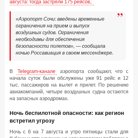
августа: тогда застряли 175 рейсов,
«Аэропорт Сочи: введены временные
ограничения на прием и выпуск
воздушных судов. Ограничения
необходимы для обеспечения
безопасности полетов», — сообщала
ночью Россавиация в своем мессенджере.
В
Telegram-канале
аэропорта сообщают, что с
начала суток были обслужены уже 91 рейс и 12
тыс. пассажиров на вылет и прилет. По решению
авиакомпаний, четыре воздушных судна остаются
на запасных аэродромах.
Ночь беспилотной опасности: как регион
встретил угрозу
Ночь с 6 на 7 августа и утро пятницы стали для