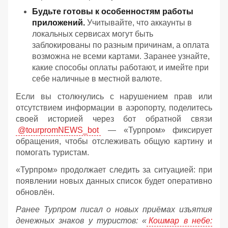
Будьте готовы к особенностям работы
приложений.
Учитывайте, что аккаунты в
локальных сервисах могут быть
заблокированы по разным причинам, а оплата
возможна не всеми картами. Заранее узнайте,
какие способы оплаты работают, и имейте при
себе наличные в местной валюте.
Если вы столкнулись с нарушением прав или
отсутствием информации в аэропорту, поделитесь
своей историей через бот обратной связи
@tourpromNEWS_bot
— «Турпром» фиксирует
обращения, чтобы отслеживать общую картину и
помогать туристам.
«Турпром» продолжает следить за ситуацией: при
появлении новых данных список будет оперативно
обновлён.
Ранее Турпром писал о новых приёмах изъятия
денежных знаков у туристов:
«
Кошмар в небе: