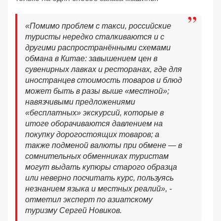
«Помимо проблем с такси, российские
туристы нередко сталкиваются и с
другими распространёнными схемами
обмана в Китае: завышением цен в
сувенирных лавках и ресторанах, где для
иностранцев стоимость товаров и блюд
может быть в разы выше «местной»;
навязчивыми предложениями
«бесплатных» экскурсий, которые в
итоге оборачиваются давлением на
покупку дорогостоящих товаров; а
также подменой валюты при обмене — в
сомнительных обменниках туристам
могут выдать купюры старого образца
или неверно посчитать курс, пользуясь
незнанием языка и местных реалий», -
отметил эксперт по азиатскому
туризму Сергей Новиков.