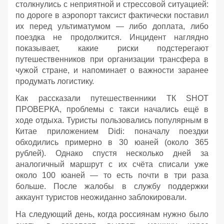
столкнулись с неприятной и стрессовой ситуацией:
по дороге в аэропорт таксист фактически поставил
их перед ультиматумом — либо доплата, либо
поездка не продолжится. Инцидент наглядно
показывает, какие риски подстерегают
путешественников при организации трансфера в
чужой стране, и напоминает о важности заранее
продумать логистику.
Как рассказали путешественники ТК SHOT
ПРОВЕРКА, проблемы с такси начались ещё в
ходе отдыха. Туристы пользовались популярным в
Китае приложением Didi: поначалу поездки
обходились примерно в 30 юаней (около 365
рублей). Однако спустя несколько дней за
аналогичный маршрут с их счёта списали уже
около 100 юаней — то есть почти в три раза
больше. После жалобы в службу поддержки
аккаунт туристов неожиданно заблокировали.
На следующий день, когда россиянам нужно было