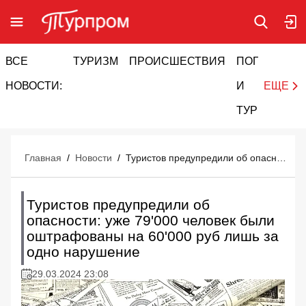
ВСЕ
ТУРИЗМ
ПРОИСШЕСТВИЯ
ПОГОДА
И
НОВОСТИ:
И
ЕЩЕ
ТУРИЗМ
Главная
/
Новости
/
Туристов предупредили об опасности: уже 79'000 человек были оштрафованы на 60'000 руб лишь за одно нарушение
Туристов предупредили об
опасности: уже 79'000 человек были
оштрафованы на 60'000 руб лишь за
одно нарушение
29.03.2024 23:08