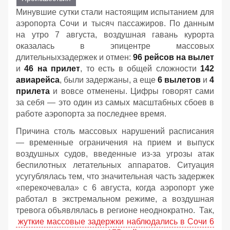
Минувшие сутки стали настоящим испытанием для
аэропорта Сочи и тысяч пассажиров. По данным
на утро 7 августа, воздушная гавань курорта
оказалась в эпицентре массовых
длительныхзадержек и отмен:
96 рейсов на вылет
и
46 на прилет
, то есть в общей сложности
142
авиарейса
, были задержаны, а еще
6 вылетов
и
4
прилета
и вовсе отменены. Цифры говорят сами
за себя — это один из самых масштабных сбоев в
работе аэропорта за последнее время.
Причина столь массовых нарушений расписания
— временные ограничения на прием и выпуск
воздушных судов, введенные из-за угрозы атак
беспилотных летательных аппаратов. Ситуация
усугублялась тем, что значительная часть задержек
«перекочевала» с 6 августа, когда аэропорт уже
работал в экстремальном режиме, а воздушная
тревога объявлялась в регионе неоднократно. Так,
жуткие массовые задержки наблюдались в Сочи 6