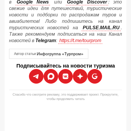
в
Google News
или
Google Discover
: это
свежие идеи для путешествий, туристические
новости и подборки по распродажам туров и
авиабилетов! Либо подпишитесь на канал
туристических новостей на
PULSE.MAIL.RU
.
Также рекомендуем подписаться на наш Канал
новостей в
Telegram
:
https://t.me/tourprom
Инфогруппа «Турпром»
Автор статьи:
Подписывайтесь на новости туризма
Спасибо что смотрите рекламу, это поддерживает проект. Прокрутите,
чтобы продолжить читать