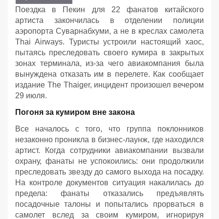
Поездка в Пекин для 22 фанатов китайского
артиста закончилась в отделении полиции
аэропорта Суварнабхуми, а не в креслах самолета
Thai Airways. Туристы устроили настоящий хаос,
пытаясь преследовать своего кумира в закрытых
зонах терминала, из-за чего авиакомпания была
вынуждена отказать им в перелете. Как сообщает
издание The Thaiger, инцидент произошел вечером
29 июля.
Погоня за кумиром вне закона
Все началось с того, что группа поклонников
незаконно проникла в бизнес-лаунж, где находился
артист. Когда сотрудники авиакомпании вызвали
охрану, фанаты не успокоились: они продолжили
преследовать звезду до самого выхода на посадку.
На контроле документов ситуация накалилась до
предела: фанаты отказались предъявлять
посадочные талоны и попытались прорваться в
самолет вслед за своим кумиром, игнорируя