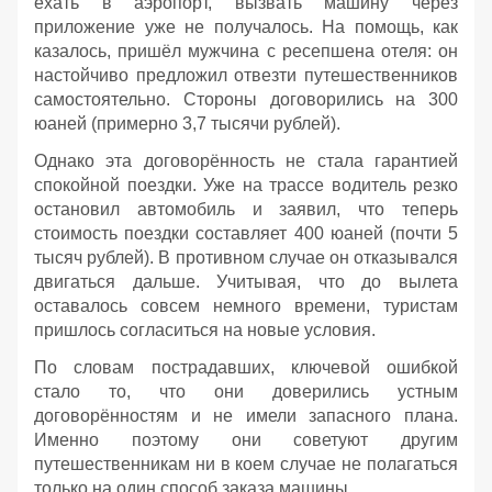
ехать в аэропорт, вызвать машину через
приложение уже не получалось. На помощь, как
казалось, пришёл мужчина с ресепшена отеля: он
настойчиво предложил отвезти путешественников
самостоятельно. Стороны договорились на 300
юаней (примерно 3,7 тысячи рублей).
Однако эта договорённость не стала гарантией
спокойной поездки. Уже на трассе водитель резко
остановил автомобиль и заявил, что теперь
стоимость поездки составляет 400 юаней (почти 5
тысяч рублей). В противном случае он отказывался
двигаться дальше. Учитывая, что до вылета
оставалось совсем немного времени, туристам
пришлось согласиться на новые условия.
По словам пострадавших, ключевой ошибкой
стало то, что они доверились устным
договорённостям и не имели запасного плана.
Именно поэтому они советуют другим
путешественникам ни в коем случае не полагаться
только на один способ заказа машины.