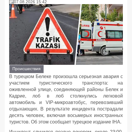
07.08.2026 15:42
Происшествия
В турецком Белеке произошла серьезная авария с
участием туристического транспорта: на
оживленной улице, соединяющей районы Белек и
Кадрие, лоб в лоб столкнулись легковой
автомобиль и VIP-микроавтобус, перевозивший
отдыхающих. В результате инцидента пострадали
десять человек, включая восьмерых иностранных
туристов. Об этом сообщает турецкое издание IHA.
Инцидент случился поздно вечером, около 23:00,