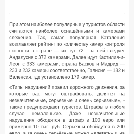
При этом наиболее популярные у туристов области
считаются наиболее оснащёнными и камерами
слежения. Так, самая популярная Каталония
возглавляет рейтинг по количеству камер контроля
скорости в стране — их тут 721, за ней следует
Андалусия с 372 камерами. Далее идут Кастилия-и-
Леон с 333 камерами, страна Басков и Мадрид —
233 и 232 камеры соответственно, Галисия — 182 и
Валенсия, где установлено 179 камер.
«Типы нарушений правил дорожного движения, за
которые вас могут оштрафовать, делятся на
незначительные, серьезные и очень серьезные», -
также предупреждают туристов. Штрафы в любом
случае немаленькие. Даже незначительные
нарушения обходятся в штраф в 100 евро или
примерно 10 тыс. руб. Серьезны обойдутся в 200
евро, а за очень серьёзные можно «влететь» и на