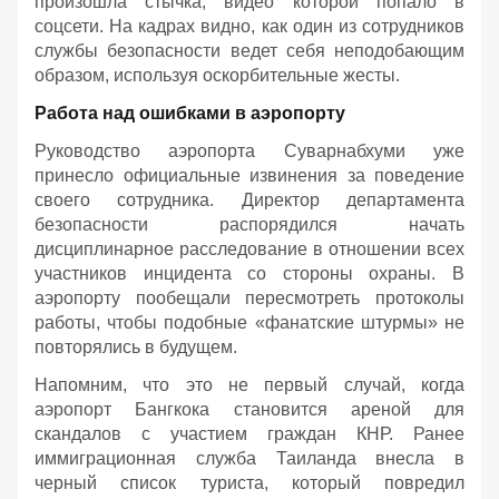
произошла стычка, видео которой попало в
соцсети. На кадрах видно, как один из сотрудников
службы безопасности ведет себя неподобающим
образом, используя оскорбительные жесты.
Работа над ошибками в аэропорту
Руководство аэропорта Суварнабхуми уже
принесло официальные извинения за поведение
своего сотрудника. Директор департамента
безопасности распорядился начать
дисциплинарное расследование в отношении всех
участников инцидента со стороны охраны. В
аэропорту пообещали пересмотреть протоколы
работы, чтобы подобные «фанатские штурмы» не
повторялись в будущем.
Напомним, что это не первый случай, когда
аэропорт Бангкока становится ареной для
скандалов с участием граждан КНР. Ранее
иммиграционная служба Таиланда внесла в
черный список туриста, который повредил