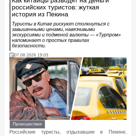
Как китайцы разводят на деньги
российских туристов: жуткая
история из Пекина
Туристы в Китае рискуют столкнуться с
завышенными ценами, навязчивыми
экскурсиями и подменой валюты — «Турпром»
напоминает о простых правилах
безопасности.
07.08.2026 19:03
Происшествия
Российские туристы, отдыхавшие в Пекине,