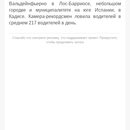
Вальдейнфьерно в Лос-Барриосе, небольшом
городке и муниципалитете на юге Испании, в
Кадисе. Камера-рекордсмен ловила водителей в
среднем 217 водителей в день.
Спасибо что смотрите рекламу, это поддерживает проект. Прокрутите,
чтобы продолжить читать