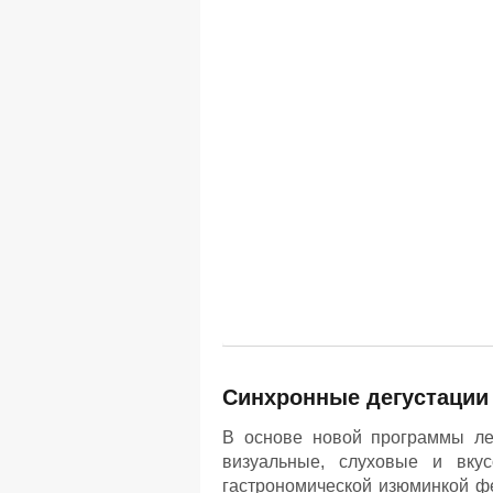
Синхронные дегустации 
В основе новой программы ле
визуальные, слуховые и вкус
гастрономической изюминкой ф