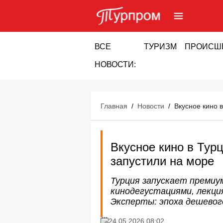
ВСЕ
ТУРИЗМ
ПРОИСШ
НОВОСТИ:
Главная
/
Новости
/
Вкусное кино 
Вкусное кино в Тур
запустили на море
Турция запускает премиум-
кинодегустациями, лекци
Эксперты: эпоха дешевого
24.05.2026 08:02