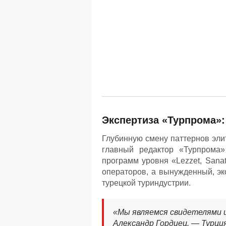
Экспертиза «Турпрома»:
Глубинную смену паттернов эли
главный редактор «Турпрома»
программ уровня «Lezzet, Sanat
операторов, а вынужденный, эк
турецкой туриндустрии.
«Мы являемся свидетелями 
Александр Гордиец. — Турци