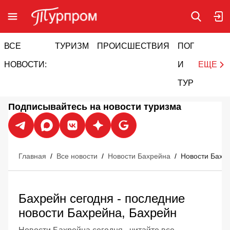
ВСЕ
ТУРИЗМ
ПРОИСШЕСТВИЯ
ПОГОДА
И
НОВОСТИ:
И
ЕЩЕ
ТУРИЗМ
Подписывайтесь на новости туризма
Главная
/
Все новости
/
Новости Бахрейна
/
Новости Бахр
Бахрейн сегодня - последние
новости Бахрейна, Бахрейн