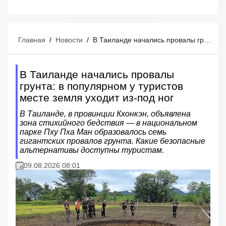
Главная
/
Новости
/
В Таиланде начались провалы грунта: в популярном у туристов месте земля уходит из-под ног
В Таиланде начались провалы
грунта: в популярном у туристов
месте земля уходит из-под ног
В Таиланде, в провинции Кхонкэн, объявлена
зона стихийного бедствия — в национальном
парке Пху Пха Ман образовалось семь
гигантских провалов грунта. Какие безопасные
альтернативы доступны туристам.
09.08.2026 08:01