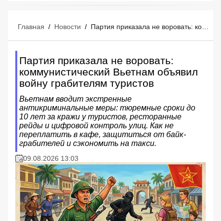
Главная
/
Новости
/
Партия приказала не воровать: коммунистический Вьетнам объявил войну грабителям туристов
Партия приказала не воровать:
коммунистический Вьетнам объявил
войну грабителям туристов
Вьетнам вводит экстренные
антикриминальные меры: тюремные сроки до
10 лет за кражи у туристов, ресторанные
рейды и цифровой контроль улиц. Как не
переплатить в кафе, защититься от байк-
грабителей и сэкономить на такси.
09.08.2026 13:03