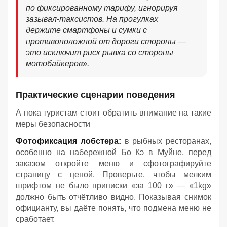
по фиксированному тарифу, игнорируя
зазывал-таксистов. На прогулках
держите смартфоны и сумки с
противоположной от дороги стороны —
это исключит риск рывка со стороны
мотобайкеров».
Практические сценарии поведения
А пока туристам стоит обратить внимание на такие
меры безопасности
Фотофиксация лобстера:
в рыбных ресторанах,
особенно на набережной Бо Кэ в Муйне, перед
заказом откройте меню и сфотографируйте
страницу с ценой. Проверьте, чтобы мелким
шрифтом не было приписки «за 100 г» — «1kg»
должно быть отчётливо видно. Показывая снимок
официанту, вы даёте понять, что подмена меню не
сработает.