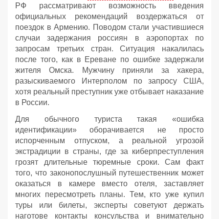
РФ рассматривают возможность введения
официальных рекомендаций воздержаться от
поездок в Армению. Поводом стали участившиеся
случаи задержания россиян в аэропортах по
запросам третьих стран. Ситуация накалилась
после того, как в Ереване по ошибке задержали
жителя Омска. Мужчину приняли за хакера,
разыскиваемого Интерполом по запросу США,
хотя реальный преступник уже отбывает наказание
в России.
Для обычного туриста такая «ошибка
идентификации» оборачивается не просто
испорченным отпуском, а реальной угрозой
экстрадиции в страны, где за киберпреступления
грозят длительные тюремные сроки. Сам факт
того, что законопослушный путешественник может
оказаться в камере вместо отеля, заставляет
многих пересмотреть планы. Тем, кто уже купил
туры или билеты, эксперты советуют держать
наготове контакты консульства и внимательно