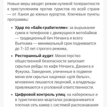
Новые меры вводят режим нулевой толерантности
к преступлениям против туристов по всей стране
— от Ханоя до южных курортов. Ключевые пункты
программы:
Удар по «байк-грабителям»
: за вырывание
сумок и телефонов с движущихся мотобайков
— традиционный бич Нячанга и всего
Вьетнама — минимальный срок поднимается
до 7–10 лет строгого режима.
Ресторанный аудит
: Министерство
общественной безопасности запускает
скрытые рейды по кафе Нячанга, Дананга и
Фукуока. Заведения, уличенные в подмене
меню или скрытых наценках «для белых»,
мгновенно лишаются лицензий, а владельцы
привлекаются к уголовной ответственности.
Цифровой контроль улиц
: на набережных и
в туристических кварталах разворачивается
плотная сеть камер с системой распознавания