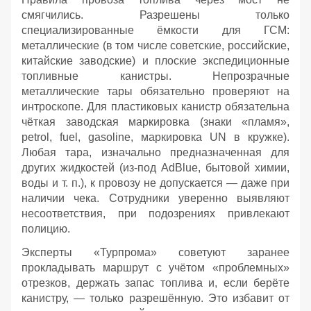
смягчились. Разрешены только
специализированные ёмкости для ГСМ:
металлические (в том числе советские, российские,
китайские заводские) и плоские экспедиционные
топливные канистры. Непрозрачные
металлические тары обязательно проверяют на
интроскопе. Для пластиковых канистр обязательна
чёткая заводская маркировка (знаки «пламя»,
petrol, fuel, gasoline, маркировка UN в кружке).
Любая тара, изначально предназначенная для
других жидкостей (из‑под AdBlue, бытовой химии,
воды и т. п.), к провозу не допускается — даже при
наличии чека. Сотрудники уверенно выявляют
несоответствия, при подозрениях привлекают
полицию.
Эксперты «Турпрома» советуют заранее
прокладывать маршрут с учётом «проблемных»
отрезков, держать запас топлива и, если берёте
канистру, — только разрешённую. Это избавит от