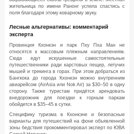
жительница по имени Ранонг успела спастись с
поля благодаря этому коварному звуку.
Лесные альтернативы: комментарий
эксперта
Провинция Кхонкэн и парк Пху Пха Ман не
относятся к массовым пляжным направлениям.
Сюда едут искушенные самостоятельные
путешественники ради карстовых пещер, летучих
мышей и трекинга в горах. При этом добраться из
Бангкока до города Кхонкэн можно внутренним
авиарейсом (AirAsia или Nok Air) за $30–50 в одну
сторону. Также туристам придётся арендовать
внедорожник для поездки к горным паркам
обойдется в $35–45 в сутки.
Специфику туризма в Кхонкэне и безопасные
варианты для путешествий на фоне объявленной
зоны бедствия прокомментировал эксперт по ЮВА