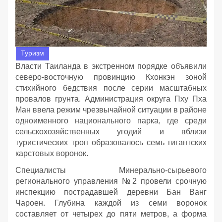
Туризм
Власти Таиланда в экстренном порядке объявили
северо-восточную провинцию Кхонкэн зоной
стихийного бедствия после серии масштабных
провалов грунта. Администрация округа Пху Пха
Ман ввела режим чрезвычайной ситуации в районе
одноименного национального парка, где среди
сельскохозяйственных угодий и вблизи
туристических троп образовалось семь гигантских
карстовых воронок.
Специалисты Минерально-сырьевого
регионального управления №2 провели срочную
инспекцию пострадавшей деревни Бан Ванг
Чароен. Глубина каждой из семи воронок
составляет от четырех до пяти метров, а форма