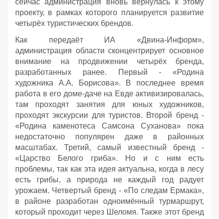
сейчас администрация вновь вернулась к этому
проекту, в рамках которого планируется развитие
четырёх туристических брендов.
Как передаёт ИА «Двина-Информ»,
администрация области сконцентрирует основное
внимание на продвижении четырёх бренда,
разработанных ранее. Первый - «Родина
художника А.А. Борисова». В последнее время
работа в его доме-даче на Евде активизировалась,
там проходят занятия для юных художников,
проходят экскурсии для туристов. Второй бренд -
«Родина каменотеса Самсона Суханова» пока
недостаточно популярен даже в районных
масштабах. Третий, самый известный бренд -
«Царство Белого гриба». Но и с ним есть
проблемы, так как эта идея актуальна, когда в лесу
есть грибы, а природа не каждый год радует
урожаем. Четвертый бренд - «По следам Ермака»,
в районе разработан одноимённый турмаршрут,
который проходит через Шеломя. Также этот бренд