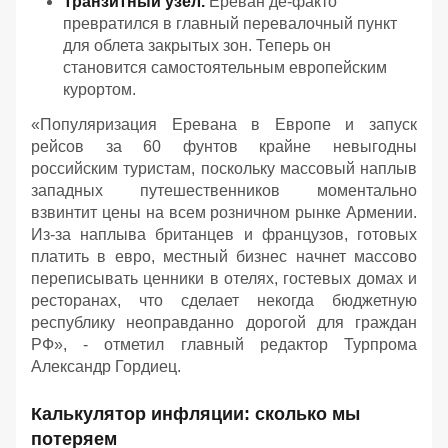
Транзитный узел.
Ереван де-факто
превратился в главный перевалочный пункт
для облета закрытых зон. Теперь он
становится самостоятельным европейским
курортом.
«
Популяризация Еревана в Европе и запуск
рейсов за 60 фунтов крайне невыгодны
российским туристам, поскольку массовый наплыв
западных путешественников моментально
взвинтит цены на всем розничном рынке Армении.
Из-за наплыва британцев и французов, готовых
платить в евро, местный бизнес начнет массово
переписывать ценники в отелях, гостевых домах и
ресторанах, что сделает некогда бюджетную
республику неоправданно дорогой для граждан
РФ
», - отметил главный редактор Турпрома
Александр Гордиец.
Калькулятор инфляции: сколько мы
потеряем