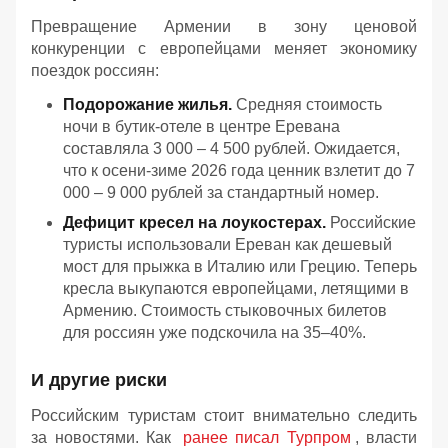
Превращение Армении в зону ценовой
конкуренции с европейцами меняет экономику
поездок россиян:
Подорожание жилья.
Средняя стоимость
ночи в бутик-отеле в центре Еревана
составляла 3 000 – 4 500 рублей. Ожидается,
что к осени-зиме 2026 года ценник взлетит до 7
000 – 9 000 рублей за стандартный номер.
Дефицит кресел на лоукостерах.
Российские
туристы использовали Ереван как дешевый
мост для прыжка в Италию или Грецию. Теперь
кресла выкупаются европейцами, летящими в
Армению. Стоимость стыковочных билетов
для россиян уже подскочила на 35–40%.
И другие риски
Российским туристам стоит внимательно следить
за новостями. Как
ранее писал Турпром
, власти