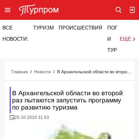
ВСЕ
ТУРИЗМ
ПРОИСШЕСТВИЯ
ПОГОДА
И
НОВОСТИ:
И
ЕЩЕ
ТУРИЗМ
Главная
/
Новости
/
В Архангельской области во второй раз пытаются запустить программу по развитию туризма
В Архангельской области во второй
раз пытаются запустить программу
по развитию туризма
25.10.2010 11:53