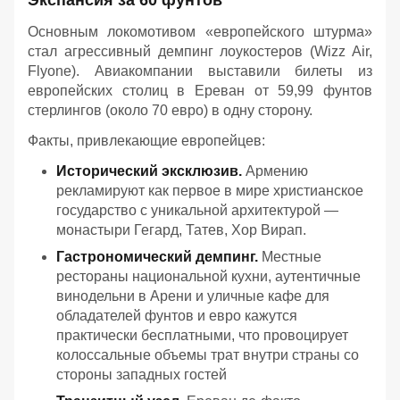
Экспансия за 60 фунтов
Основным локомотивом «европейского штурма»
стал агрессивный демпинг лоукостеров (Wizz Air,
Flyone). Авиакомпании выставили билеты из
европейских столиц в Ереван от 59,99 фунтов
стерлингов (около 70 евро) в одну сторону.
Факты, привлекающие европейцев:
Исторический эксклюзив.
Армению
рекламируют как первое в мире христианское
государство с уникальной архитектурой —
монастыри Гегард, Татев, Хор Вирап.
Гастрономический демпинг.
Местные
рестораны национальной кухни, аутентичные
винодельни в Арени и уличные кафе для
обладателей фунтов и евро кажутся
практически бесплатными, что провоцирует
колоссальные объемы трат внутри страны со
стороны западных гостей