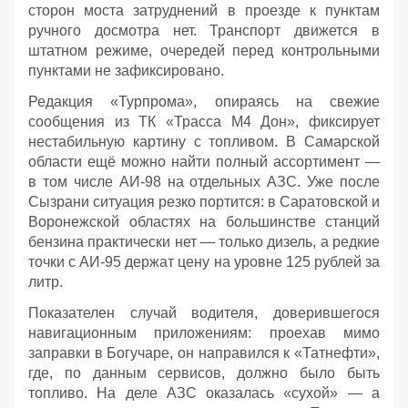
сторон моста затруднений в проезде к пунктам
ручного досмотра нет. Транспорт движется в
штатном режиме, очередей перед контрольными
пунктами не зафиксировано.
Редакция «Турпрома», опираясь на свежие
сообщения из ТК «Трасса М4 Дон», фиксирует
нестабильную картину с топливом. В Самарской
области ещё можно найти полный ассортимент —
в том числе АИ‑98 на отдельных АЗС. Уже после
Сызрани ситуация резко портится: в Саратовской и
Воронежской областях на большинстве станций
бензина практически нет — только дизель, а редкие
точки с АИ‑95 держат цену на уровне 125 рублей за
литр.
Показателен случай водителя, доверившегося
навигационным приложениям: проехав мимо
заправки в Богучаре, он направился к «Татнефти»,
где, по данным сервисов, должно было быть
топливо. На деле АЗС оказалась «сухой» — а