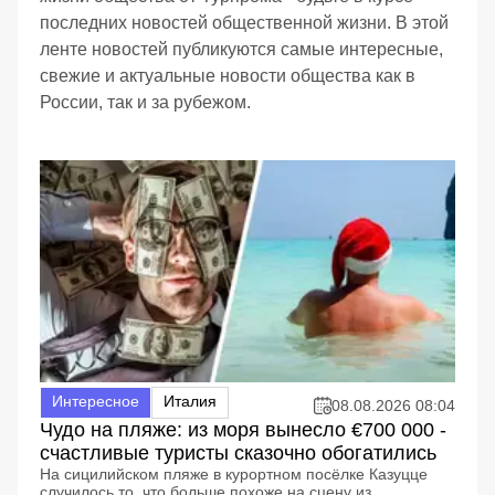
последних новостей общественной жизни. В этой
ленте новостей публикуются самые интересные,
свежие и актуальные новости общества как в
России, так и за рубежом.
Интересное
Италия
08.08.2026 08:04
Чудо на пляже: из моря вынесло €700 000 -
счастливые туристы сказочно обогатились
На сицилийском пляже в курортном посёлке Казуцце
случилось то, что больше похоже на сцену из