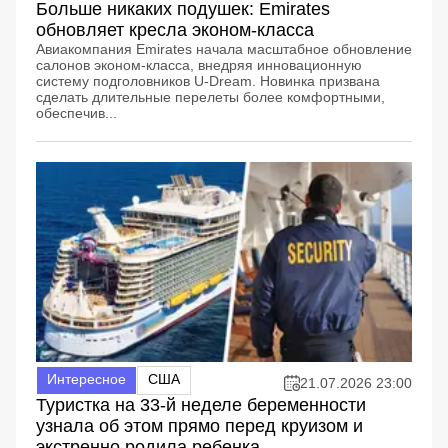
Больше никаких подушек: Emirates
обновляет кресла эконом-класса
Авиакомпания Emirates начала масштабное обновление
салонов эконом-класса, внедряя инновационную
систему подголовников U-Dream. Новинка призвана
сделать длительные перелеты более комфортными,
обеспечив...
Интересное
США
21.07.2026 23:00
Туристка на 33-й неделе беременности
узнала об этом прямо перед круизом и
экстренно родила ребенка