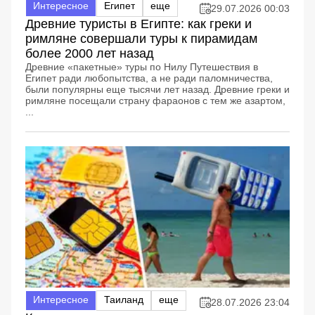
Интересное
Египет
еще
29.07.2026 00:03
Древние туристы в Египте: как греки и
римляне совершали туры к пирамидам
более 2000 лет назад
Древние «пакетные» туры по Нилу Путешествия в
Египет ради любопытства, а не ради паломничества,
были популярны еще тысячи лет назад. Древние греки и
римляне посещали страну фараонов с тем же азартом,
...
Интересное
Таиланд
еще
28.07.2026 23:04