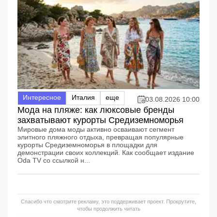
Интересное
Италия
еще
03.08.2026 10:00
Мода на пляже: как люксовые бренды
захватывают курорты Средиземноморья
Мировые дома моды активно осваивают сегмент
элитного пляжного отдыха, превращая популярные
курорты Средиземноморья в площадки для
демонстрации своих коллекций. Как сообщает издание
Oda TV со ссылкой н...
Спасибо что смотрите рекламу, это поддерживает проект. Прокрутите,
чтобы продолжить читать