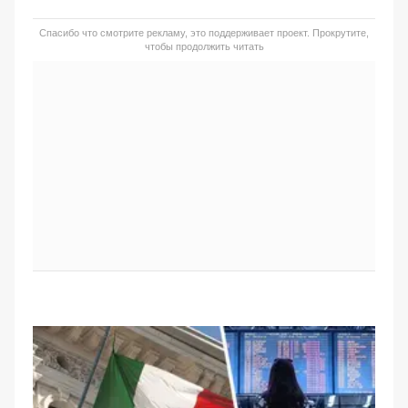
Спасибо что смотрите рекламу, это поддерживает проект. Прокрутите,
чтобы продолжить читать