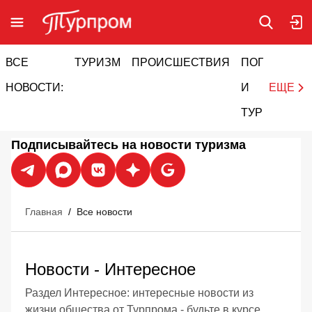
ВСЕ
ТУРИЗМ
ПРОИСШЕСТВИЯ
ПОГОДА
И
НОВОСТИ:
И
ЕЩЕ
ТУРИЗМ
Подписывайтесь на новости туризма
Главная
/
Все новости
Новости - Интересное
Раздел Интересное: интересные новости из
жизни общества от Турпрома - будьте в курсе