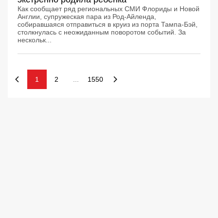
Как сообщает ряд региональных СМИ Флориды и Новой
Англии, супружеская пара из Род-Айленда,
собиравшаяся отправиться в круиз из порта Тампа-Бэй,
столкнулась с неожиданным поворотом событий. За
нескольк...
1
2
...
1550