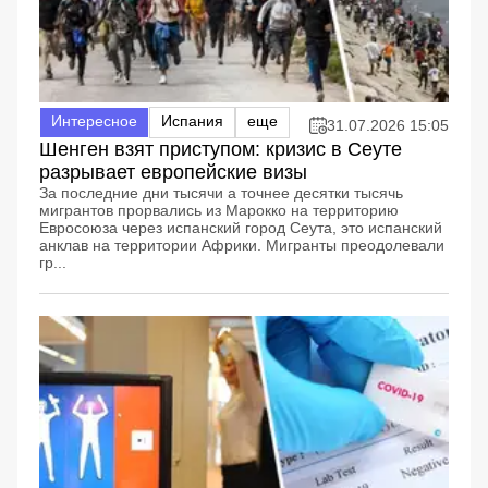
Интересное
Испания
еще
31.07.2026 15:05
Шенген взят приступом: кризис в Сеуте
разрывает европейские визы
За последние дни тысячи а точнее десятки тысячь
мигрантов прорвались из Марокко на территорию
Евросоюза через испанский город Сеута, это испанский
анклав на территории Африки. Мигранты преодолевали
гр...