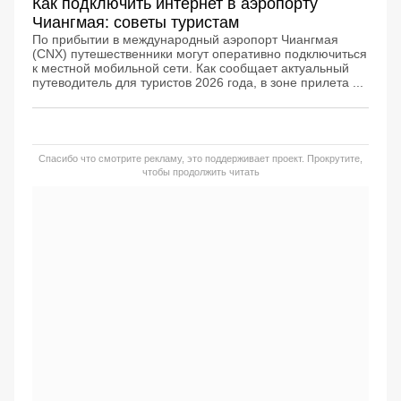
Как подключить интернет в аэропорту
Чиангмая: советы туристам
По прибытии в международный аэропорт Чиангмая
(CNX) путешественники могут оперативно подключиться
к местной мобильной сети. Как сообщает актуальный
путеводитель для туристов 2026 года, в зоне прилета ...
Спасибо что смотрите рекламу, это поддерживает проект. Прокрутите,
чтобы продолжить читать