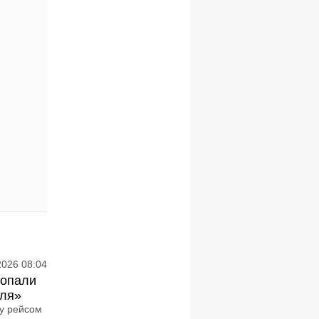
2026 08:04
попали
еля»
у рейсом