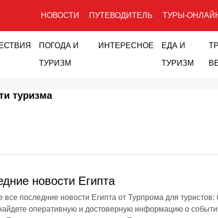
НОВОСТИ
ПУТЕВОДИТЕЛЬ
ТУРЫ-ОНЛАЙ
ЕСТВИЯ
ПОГОДА И
ИНТЕРЕСНОЕ
ЕДА И
Т
ТУРИЗМ
ТУРИЗМ
В
ти туризма
ледние новости Египта
е все последние новости Египта от Турпрома для туристов: 
ы найдете оперативную и достоверную информацию о событи