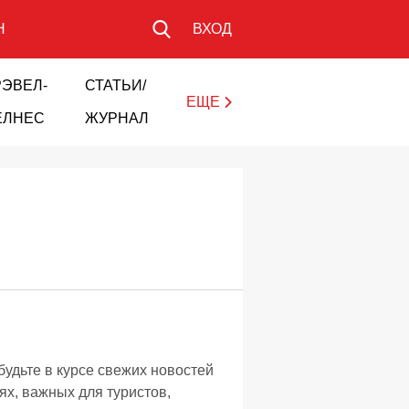
Н
ВХОД
РЭВЕЛ-
СТАТЬИ/
ЕЩЕ
ЕЛНЕС
ЖУРНАЛ
будьте в курсе свежих новостей
ях, важных для туристов,