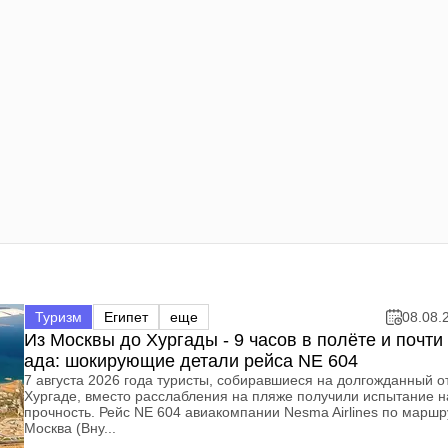
Туризм
Египет
еще
08.08.
Из Москвы до Хургады - 9 часов в полёте и почти 
ада: шокирующие детали рейса NE 604
7 августа 2026 года туристы, собиравшиеся на долгожданный о
Хургаде, вместо расслабления на пляже получили испытание н
прочность. Рейс NE 604 авиакомпании Nesma Airlines по маршр
Москва (Вну...