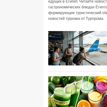
едущих в Египет. Читайте новост
гастрономических блюдах Египта
формирующие туристический обли
новостей туризма от Турпрома.