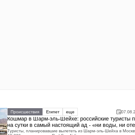
Происшествия
Египет
еще
07.08.
Кошмар в Шарм-эль-Шейхе: российские туристы 
на сутки в самый настоящий ад - «ни воды, ни от
Туристы, планировавшие вылететь из Шарм‑эль‑Шейха в Москв