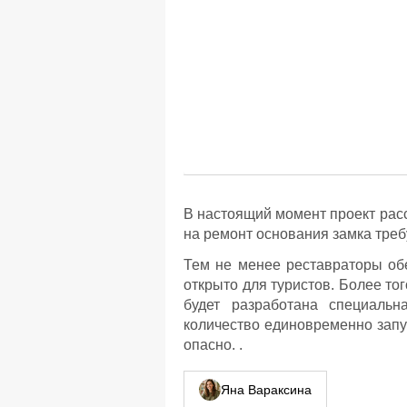
В настоящий момент проект рас
на ремонт основания замка треб
Тем не менее реставраторы обе
открыто для туристов. Более то
будет разработана специальн
количество единовременно запу
опасно. .
Яна Вараксина