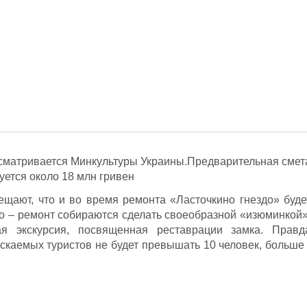
сматривается Минкультуры Украины.Предварительная смет
уется около 18 млн гривен
щают, что и во время ремонта «Ласточкино гнездо» буде
го – ремонт собираются сделать своеобразной «изюминкой»
ая экскурсия, посвященная реставрации замка. Правд
скаемых туристов не будет превышать 10 человек, больше 