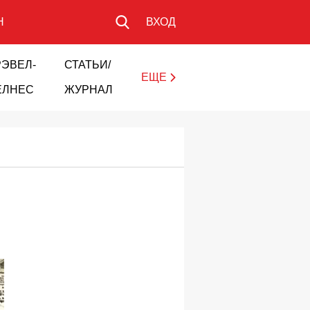
Н
ВХОД
РЭВЕЛ-
СТАТЬИ/
ЕЩЕ
ЕЛНЕС
ЖУРНАЛ