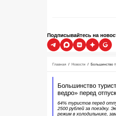
Подписывайтесь на новос
Главная
/
Новости
/
Большинство т
Большинство турис
ведро» перед отпус
64% туристов перед отпу
2500 рублей за поездку.
режим в холодильнике, за