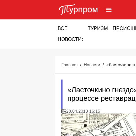
ВСЕ
ТУРИЗМ
ПРОИСШ
НОВОСТИ:
Главная
/
Новости
/
«Ласточкино г
«Ласточкино гнездо
процессе реставрац
28.04.2013 16:15