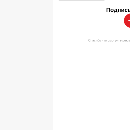
Подписы
Спасибо что смотрите рекла