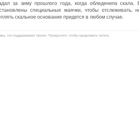
дал за зиму прошлого года, когда обледенела скала. 
становлены специальные маячки, чтобы отслеживать, н
еплять скальное основание придется в любом случае.
му, это поддерживает проект. Прокрутите, чтобы продолжить читать