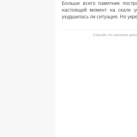
Больше всего памятник постра
настоящий момент на скале у
ухудшилась ли ситуация. Но укр
Спасибо что смотрите рекла