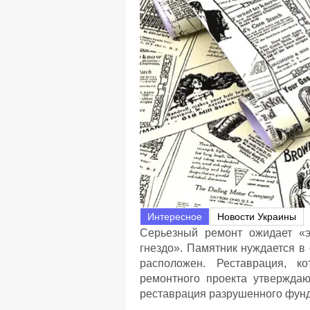
Интересное
Новости Украины
Серьезный ремонт ожидает 
гнездо». Памятник нуждается в
расположен. Реставрация, ко
ремонтного проекта утверждаю
реставрация разрушенного фун