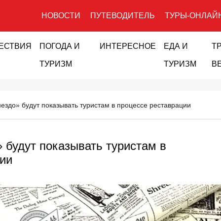
НОВОСТИ
ПУТЕВОДИТЕЛЬ
ТУРЫ-ОНЛАЙ
ЕСТВИЯ
ПОГОДА И
ИНТЕРЕСНОЕ
ЕДА И
Т
ТУРИЗМ
ТУРИЗМ
В
нездо» будут показывать туристам в процессе реставрации
» будут показывать туристам в
ии