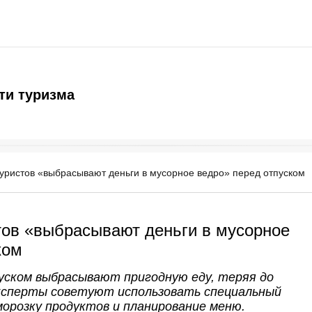
ти туризма
уристов «выбрасывают деньги в мусорное ведро» перед отпуском
тов «выбрасывают деньги в мусорное
ком
ском выбрасывают пригодную еду, теряя до
 Эксперты советуют использовать специальный
морозку продуктов и планирование меню.