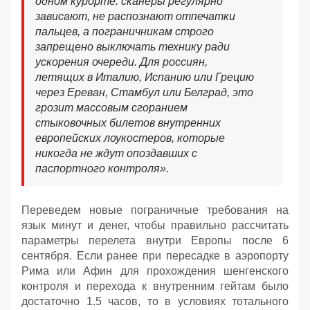
одном курорте: сканеры регулярно
зависают, не распознают отпечатки
пальцев, а пограничникам строго
запрещено выключать технику ради
ускорения очереди. Для россиян,
летящих в Италию, Испанию или Грецию
через Ереван, Стамбул или Белград, это
грозит массовым сгоранием
стыковочных билетов внутренних
европейских лоукостеров, которые
никогда не ждут опоздавших с
паспортного контроля».
Переведем новые пограничные требования на
язык минут и денег, чтобы правильно рассчитать
параметры перелета внутри Европы после 6
сентября. Если ранее при пересадке в аэропорту
Рима или Афин для прохождения шенгенского
контроля и перехода к внутренним гейтам было
достаточно 1.5 часов, то в условиях тотального