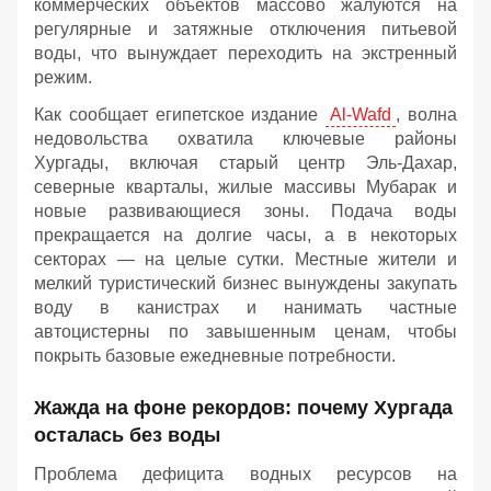
коммерческих объектов массово жалуются на
регулярные и затяжные отключения питьевой
воды, что вынуждает переходить на экстренный
режим.
Как сообщает египетское издание
Al-Wafd
, волна
недовольства охватила ключевые районы
Хургады, включая старый центр Эль-Дахар,
северные кварталы, жилые массивы Мубарак и
новые развивающиеся зоны. Подача воды
прекращается на долгие часы, а в некоторых
секторах — на целые сутки. Местные жители и
мелкий туристический бизнес вынуждены закупать
воду в канистрах и нанимать частные
автоцистерны по завышенным ценам, чтобы
покрыть базовые ежедневные потребности.
Жажда на фоне рекордов: почему Хургада
осталась без воды
Проблема дефицита водных ресурсов на