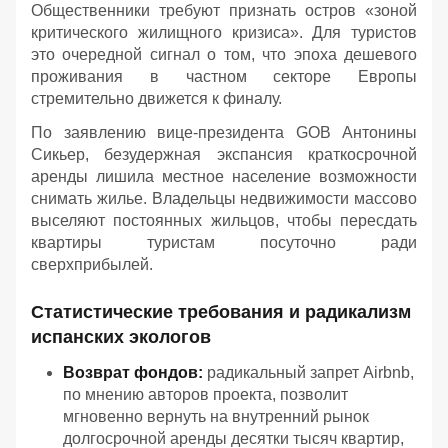
Общественники требуют признать остров «зоной
критического жилищного кризиса». Для туристов
это очередной сигнал о том, что эпоха дешевого
проживания в частном секторе Европы
стремительно движется к финалу.
По заявлению вице-президента GOB Антонины
Сикьер, безудержная экспансия краткосрочной
аренды лишила местное население возможности
снимать жилье. Владельцы недвижимости массово
выселяют постоянных жильцов, чтобы пересдать
квартиры туристам посуточно ради
сверхприбылей.
Статистические требования и радикализм
испанских экологов
Возврат фондов:
радикальный запрет Airbnb,
по мнению авторов проекта, позволит
мгновенно вернуть на внутренний рынок
долгосрочной аренды десятки тысяч квартир,