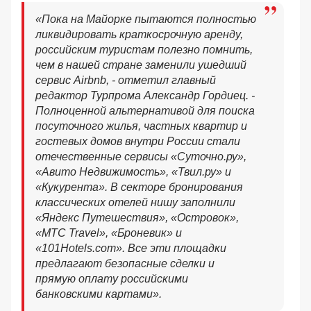
«Пока на Майорке пытаются полностью
ликвидировать краткосрочную аренду,
российским туристам полезно помнить,
чем в нашей стране заменили ушедший
сервис Airbnb, - отметил главный
редактор Турпрома Александр Гордиец. -
Полноценной альтернативой для поиска
посуточного жилья, частных квартир и
гостевых домов внутри России стали
отечественные сервисы «Суточно.ру»,
«Авито Недвижимость», «Твил.ру» и
«Кукурента». В секторе бронирования
классических отелей нишу заполнили
«Яндекс Путешествия», «Островок»,
«МТС Travel», «Броневик» и
«101Hotels.com». Все эти площадки
предлагают безопасные сделки и
прямую оплату российскими
банковскими картами».