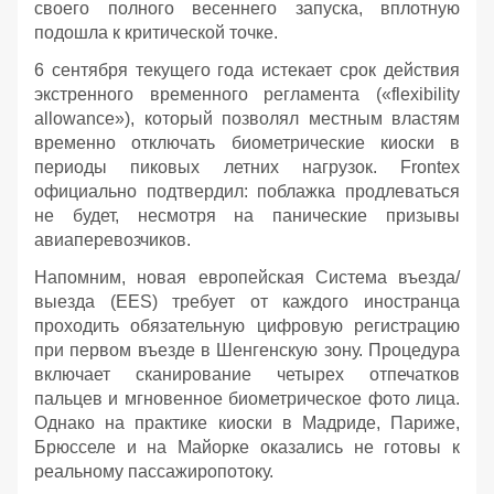
своего полного весеннего запуска, вплотную
подошла к критической точке.
6 сентября текущего года истекает срок действия
экстренного временного регламента («flexibility
allowance»), который позволял местным властям
временно отключать биометрические киоски в
периоды пиковых летних нагрузок. Frontex
официально подтвердил: поблажка продлеваться
не будет, несмотря на панические призывы
авиаперевозчиков.
Напомним, новая европейская Система въезда/
выезда (EES) требует от каждого иностранца
проходить обязательную цифровую регистрацию
при первом въезде в Шенгенскую зону. Процедура
включает сканирование четырех отпечатков
пальцев и мгновенное биометрическое фото лица.
Однако на практике киоски в Мадриде, Париже,
Брюсселе и на Майорке оказались не готовы к
реальному пассажиропотоку.