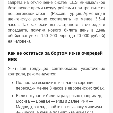
запрета на отключение систем EES минимальное
безопасное время между рейсами при транзите из
нешенгенской страны (Россия, Турция, Армения) в
шенгенскую должно составлять не менее 3.5–4
часов. Так как если вы застрянете в очереди и
опоздаете, покупка нового билета день в день
обойдется уже в 150–200 евро (до 20 000 рублей)
на человека.
Как не остаться за бортом из-за очередей
EES
Учитывая грядущее сентябрьское ужесточение
контроля, рекомендуется:
Полностью исключить из планов короткие
пересадки менее 3 часов в европейских хабах.
Если покупаете билеты раздельно (например,
Москва — Ереван — Рим и далее Рим —
Мадрид), закладывайте на стыковку минимум
4–5 часов, а лучше планируйте ночевку в