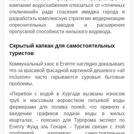
компании водоснабжения отказаться от «точечных
отключений» ради спасения имиджа города и
разработать комплексную стратегию модернизации
опреснительных заводов и расширения
пропускной способности нильского водовода.
Скрытый капкан для самостоятельных
туристов
Коммунальный хаос в Египте наглядно доказывает,
что за красивой фасадной картинкой дешевого «all
inclusive» часто скрываются суровые бытовые
проблемы.
«Перебои с водой в Хургаде вызваны износом
труб и массовым воровством питьевой воды
фермерами для полива полей, что привело к
введению графиков подачи воды в жилых
кварталах, - пояснил для Турпрома эксперт по
Египту Фуад эль Гохари. - Туризм связан с этой
проблемой напрямую: самостоятельные