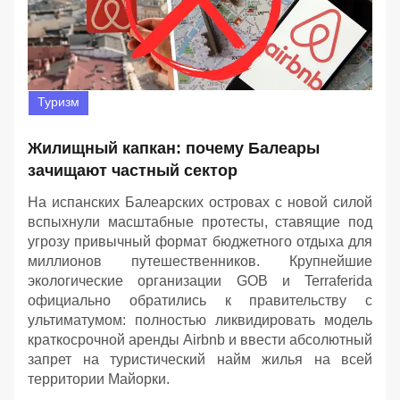
Туризм
Жилищный капкан: почему Балеары
зачищают частный сектор
На испанских Балеарских островах с новой силой
вспыхнули масштабные протесты, ставящие под
угрозу привычный формат бюджетного отдыха для
миллионов путешественников. Крупнейшие
экологические организации GOB и Terraferida
официально обратились к правительству с
ультиматумом: полностью ликвидировать модель
краткосрочной аренды Airbnb и ввести абсолютный
запрет на туристический найм жилья на всей
территории Майорки.