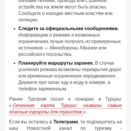
обломки техники, провода или странные
устройства на земле могут быть опасны.
Сообщите о находке местным властям или
полиции.
Следите за официальными сообщениями.
Информацию о режиме и возможных
ограничениях лучше получать из проверенных
источников — Минобороны Абхазии или
российского посольства.
Планируйте маршруты заранее.
В случае
усиления режима возможны перекрытия дорог
или временные ограничения передвижения.
Держите про запас еду и воду в номере, а
телефон заряженным.
Ранее Турпром писал о пожарах в Турции:
«
Огненная карта Турции: названы самые
опасные курорты для туристов
».
Если вы остались в
Телеграме
, то подпишитесь на
наш Новостной канал по туризму -