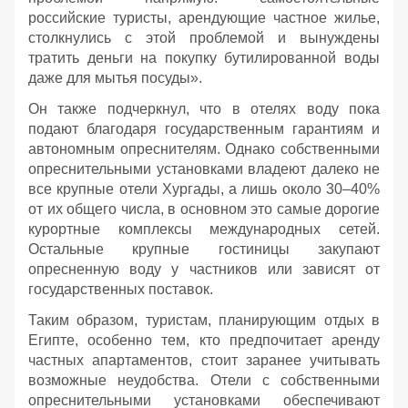
российские туристы, арендующие частное жилье,
столкнулись с этой проблемой и вынуждены
тратить деньги на покупку бутилированной воды
даже для мытья посуды».
Он также подчеркнул, что в отелях воду пока
подают благодаря государственным гарантиям и
автономным опреснителям. Однако собственными
опреснительными установками владеют далеко не
все крупные отели Хургады, а лишь около 30–40%
от их общего числа, в основном это самые дорогие
курортные комплексы международных сетей.
Остальные крупные гостиницы закупают
опресненную воду у частников или зависят от
государственных поставок.
Таким образом, туристам, планирующим отдых в
Египте, особенно тем, кто предпочитает аренду
частных апартаментов, стоит заранее учитывать
возможные неудобства. Отели с собственными
опреснительными установками обеспечивают