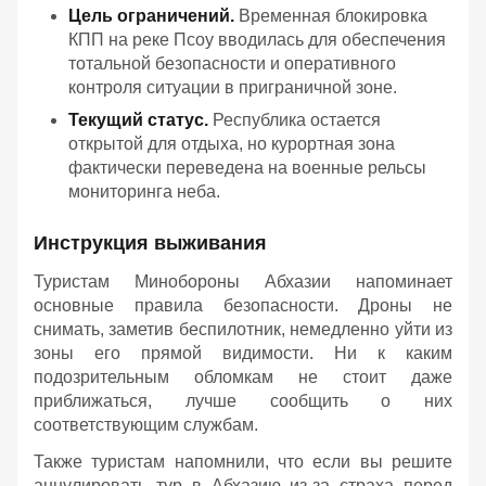
Цель ограничений.
Временная блокировка
КПП на реке Псоу вводилась для обеспечения
тотальной безопасности и оперативного
контроля ситуации в приграничной зоне.
Текущий статус.
Республика остается
открытой для отдыха, но курортная зона
фактически переведена на военные рельсы
мониторинга неба.
Инструкция выживания
Туристам Минобороны Абхазии напоминает
основные правила безопасности. Дроны не
снимать, заметив беспилотник, немедленно уйти из
зоны его прямой видимости. Ни к каким
подозрительным обломкам не стоит даже
приближаться, лучше сообщить о них
соответствующим службам.
Также туристам напомнили, что если вы решите
аннулировать тур в Абхазию из-за страха перед