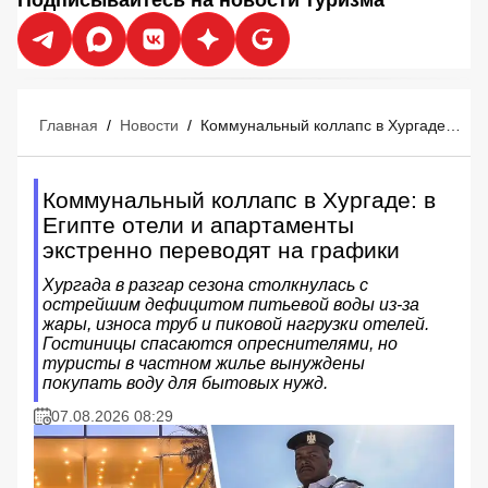
Главная
/
Новости
/
Коммунальный коллапс в Хургаде: в Египте отели и апартаменты экстренно переводят на графики
Коммунальный коллапс в Хургаде: в
Египте отели и апартаменты
экстренно переводят на графики
Хургада в разгар сезона столкнулась с
острейшим дефицитом питьевой воды из-за
жары, износа труб и пиковой нагрузки отелей.
Гостиницы спасаются опреснителями, но
туристы в частном жилье вынуждены
покупать воду для бытовых нужд.
07.08.2026 08:29