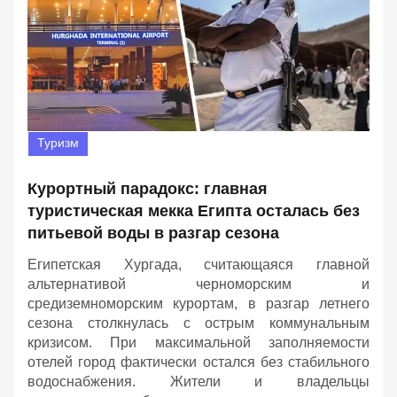
Туризм
Курортный парадокс: главная
туристическая мекка Египта осталась без
питьевой воды в разгар сезона
Египетская Хургада, считающаяся главной
альтернативой черноморским и
средиземноморским курортам, в разгар летнего
сезона столкнулась с острым коммунальным
кризисом. При максимальной заполняемости
отелей город фактически остался без стабильного
водоснабжения. Жители и владельцы