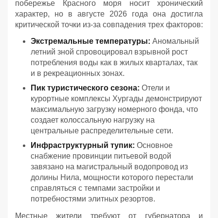
побережье Красного моря носит хронический
характер, но в августе 2026 года она достигла
критической точки из-за совпадения трех факторов:
Экстремальные температуры:
Аномальный
летний зной спровоцировал взрывной рост
потребления воды как в жилых кварталах, так
и в рекреационных зонах.
Пик туристического сезона:
Отели и
курортные комплексы Хургады демонстрируют
максимальную загрузку номерного фонда, что
создает колоссальную нагрузку на
центральные распределительные сети.
Инфраструктурный тупик:
Основное
снабжение провинции питьевой водой
завязано на магистральный водопровод из
долины Нила, мощности которого перестали
справляться с темпами застройки и
потребностями элитных резортов.
Местные жители требуют от губернатора и