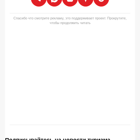
Спасибо что смотрите рекламу, это поддерживает проект. Прокрутите,
чтобы продолжить читать
Подписывайтесь на новости туризма