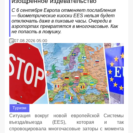
изощрённое издевательство
С 6 сентября Европа отменяет послабления
— биометрические киоски EES нельзя будет
отключать даже в пиковые часы. Очереди в
аэропортах превратятся в многочасовые. Как
не попасть в ловушку.
07.08.2026 05:00
Туризм
Ситуация вокруг новой европейской Системы
въезда/выезда (EES), которая и так
спровоцировала многочасовые заторы с момента