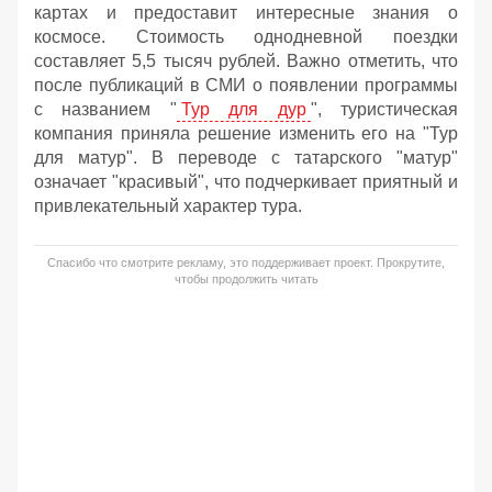
картах и предоставит интересные знания о
космосе. Стоимость однодневной поездки
составляет 5,5 тысяч рублей. Важно отметить, что
после публикаций в СМИ о появлении программы
с названием "
Тур для дур
", туристическая
компания приняла решение изменить его на "Тур
для матур". В переводе с татарского "матур"
означает "красивый", что подчеркивает приятный и
привлекательный характер тура.
Спасибо что смотрите рекламу, это поддерживает проект. Прокрутите,
чтобы продолжить читать