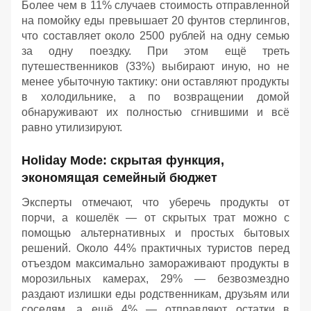
Более чем в 11% случаев стоимость отправленной
на помойку еды превышает 20 фунтов стерлингов,
что составляет около 2500 рублей на одну семью
за одну поездку. При этом ещё треть
путешественников (33%) выбирают иную, но не
менее убыточную тактику: они оставляют продукты
в холодильнике, а по возвращении домой
обнаруживают их полностью сгнившими и всё
равно утилизируют.
Holiday Mode: скрытая функция,
экономящая семейный бюджет
Эксперты отмечают, что уберечь продукты от
порчи, а кошелёк — от скрытых трат можно с
помощью альтернативных и простых бытовых
решений. Около 44% практичных туристов перед
отъездом максимально замораживают продукты в
морозильных камерах, 29% — безвозмездно
раздают излишки еды родственникам, друзьям или
соседям, а ещё 4% — отправляют остатки в