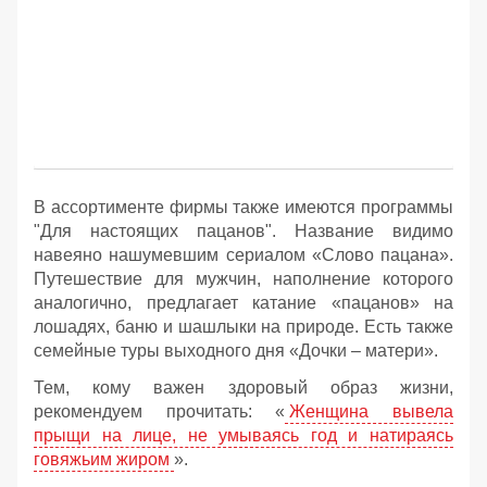
В ассортименте фирмы также имеются программы
"Для настоящих пацанов". Название видимо
навеяно нашумевшим сериалом «Слово пацана».
Путешествие для мужчин, наполнение которого
аналогично, предлагает катание «пацанов» на
лошадях, баню и шашлыки на природе. Есть также
семейные туры выходного дня «Дочки – матери».
Тем, кому важен здоровый образ жизни,
рекомендуем прочитать: «
Женщина вывела
прыщи на лице, не умываясь год и натираясь
говяжьим жиром
».