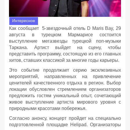
Интересное
Как сообщает 5-звездочный отель D Maris Bay, 29
августа в турецком Мармарисе состоится
выступление мегазвезды турецкой поп-музыки
Таркана. Артист выйдет на сцену, чтобы
представить программу, состоящую из его главных
хитов, ставших классикой за многие годы карьеры.
Это событие продолжает серию эксклюзивных
мероприятий, направленных на привлечение
ценителей качественного отдыха в регион. Выбор
локации обусловлен стремлением организаторов
предложить гостям уникальный опыт, сочетающий
живое выступление артиста мирового уровня с
природными красотами побережья.
Согласно анонсу, концерт пройдет на специально
подготовленной площадке Helipad. Организаторы