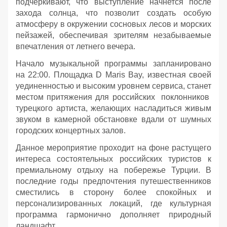
подчеркивают, что выступление начнется после
захода солнца, что позволит создать особую
атмосферу в окружении сосновых лесов и морских
пейзажей, обеспечивая зрителям незабываемые
впечатления от летнего вечера.
Начало музыкальной программы запланировано
на 22:00. Площадка D Maris Bay, известная своей
уединенностью и высоким уровнем сервиса, станет
местом притяжения для российских поклонников
турецкого артиста, желающих насладиться живым
звуком в камерной обстановке вдали от шумных
городских концертных залов.
Данное мероприятие проходит на фоне растущего
интереса состоятельных российских туристов к
премиальному отдыху на побережье Турции. В
последние годы предпочтения путешественников
сместились в сторону более спокойных и
персонализированных локаций, где культурная
программа гармонично дополняет природный
ландшафт.