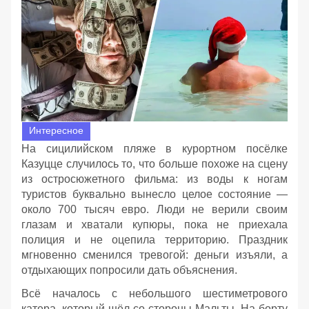
Интересное
На сицилийском пляже в курортном посёлке
Казуцце случилось то, что больше похоже на сцену
из остросюжетного фильма: из воды к ногам
туристов буквально вынесло целое состояние —
около 700 тысяч евро. Люди не верили своим
глазам и хватали купюры, пока не приехала
полиция и не оцепила территорию. Праздник
мгновенно сменился тревогой: деньги изъяли, а
отдыхающих попросили дать объяснения.
Всё началось с небольшого шестиметрового
катера, который шёл со стороны Мальты. На борту