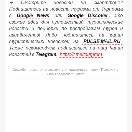
➔ Смотрите новости на смартфоне?
Подпишитесь на новости туризма от Турпрома
в
Google News
или
Google Discover
: это
свежие идеи для путешествий, туристические
новости и подборки по распродажам туров и
авиабилетов! Либо подпишитесь на канал
туристических новостей на
PULSE.MAIL.RU
.
Также рекомендуем подписаться на наш Канал
новостей в
Telegram
:
https://t.me/tourprom
Спасибо что смотрите рекламу, это поддерживает проект. Прокрутите,
чтобы продолжить читать