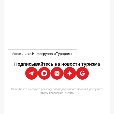
Инфогруппа «Турпром»
Автор статьи:
Подписывайтесь на новости туризма
Спасибо что смотрите рекламу, это поддерживает проект. Прокрутите,
чтобы продолжить читать