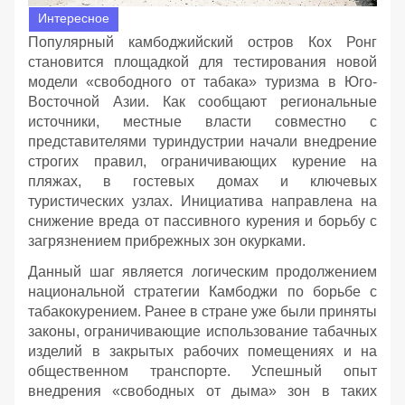
Интересное
Популярный камбоджийский остров Кох Ронг
становится площадкой для тестирования новой
модели «свободного от табака» туризма в Юго-
Восточной Азии. Как сообщают региональные
источники, местные власти совместно с
представителями туриндустрии начали внедрение
строгих правил, ограничивающих курение на
пляжах, в гостевых домах и ключевых
туристических узлах. Инициатива направлена на
снижение вреда от пассивного курения и борьбу с
загрязнением прибрежных зон окурками.
Данный шаг является логическим продолжением
национальной стратегии Камбоджи по борьбе с
табакокурением. Ранее в стране уже были приняты
законы, ограничивающие использование табачных
изделий в закрытых рабочих помещениях и на
общественном транспорте. Успешный опыт
внедрения «свободных от дыма» зон в таких