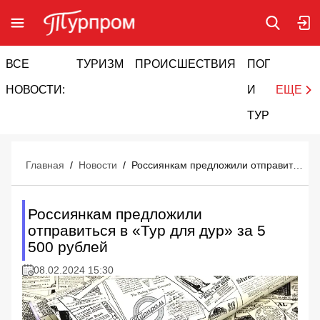
ВСЕ
ТУРИЗМ
ПРОИСШЕСТВИЯ
ПОГОДА
И
НОВОСТИ:
И
ЕЩЕ
ТУРИЗМ
Главная
/
Новости
/
Россиянкам предложили отправиться в «Тур для дур» за 5 500 рублей
Россиянкам предложили
отправиться в «Тур для дур» за 5
500 рублей
08.02.2024 15:30