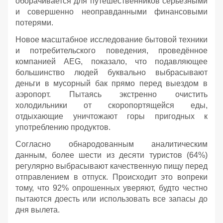
оборачивается для путешественников серьёзными
и совершенно неоправданными финансовыми
потерями.
Новое масштабное исследование бытовой техники
и потребительского поведения, проведённое
компанией AEG, показало, что подавляющее
большинство людей буквально выбрасывают
деньги в мусорный бак прямо перед выездом в
аэропорт. Пытаясь экстренно очистить
холодильники от скоропортящейся еды,
отдыхающие уничтожают горы пригодных к
употреблению продуктов.
Согласно обнародованным аналитическим
данным, более шести из десяти туристов (64%)
регулярно выбрасывают качественную пищу перед
отправлением в отпуск. Происходит это вопреки
тому, что 92% опрошенных уверяют, будто честно
пытаются доесть или использовать все запасы до
дня вылета.