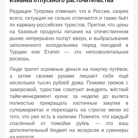
Изнанка отпускного расточительства
Редакция Тупрома отмечает, что в России, скорее
всего, ситуация не сильно отличается и также бьёт
по карману российских туристов. Притом, что цены
на базовые продукты питания на отечественном
рынке непрерывно ползут вверх, и выбрасывание
заполненного холодильника перед поездкой в
Турцию или Египет — это непозволительная
роскошь.
Люди тратят огромные деньги на покупку путёвок,
а затем своими руками лишают себя ещё
нескольких тысяч рублей дома. Помимо трюков с
заморозкой, туристам советуют внедрять жёсткий
тайм-менеджмент кухни: за неделю до вылета
полностью прекращать хаотичные закупки в
супермаркетах и переходить на строгое меню из
того, что уже есть в наличии. Помните, что каждый
спасённый от помойки рубль — это ваш
дополнительный бюджет на экскурсии и сувениры
на курорте.