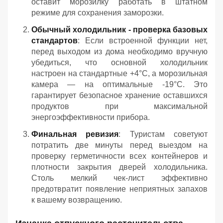
оставит морозилку работать в штатном
режиме для сохранения заморозки.
Обычный холодильник - проверка базовых
стандартов
: Если встроенной функции нет,
перед выходом из дома необходимо вручную
убедиться, что основной холодильник
настроен на стандартные +4°C, а морозильная
камера — на оптимальные -19°C. Это
гарантирует безопасное хранение оставшихся
продуктов при максимальной
энергоэффективности прибора.
Финальная ревизия
: Туристам советуют
потратить две минуты перед выездом на
проверку герметичности всех контейнеров и
плотности закрытия дверей холодильника.
Столь мелкий чек-лист эффективно
предотвратит появление неприятных запахов
к вашему возвращению.