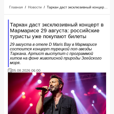
Главная
/
Новости
/
Таркан даст эксклюзивный концерт в Мармарисе 29 августа: российские туристы уже покупают билеты
Таркан даст эксклюзивный концерт в
Мармарисе 29 августа: российские
туристы уже покупают билеты
29 августа в отеле D Maris Bay в Мармарисе
состоится концерт турецкой поп-звезды
Таркана. Артист выступит с программой
хитов на фоне живописной природы Эгейского
моря.
05.08.2026 06:00