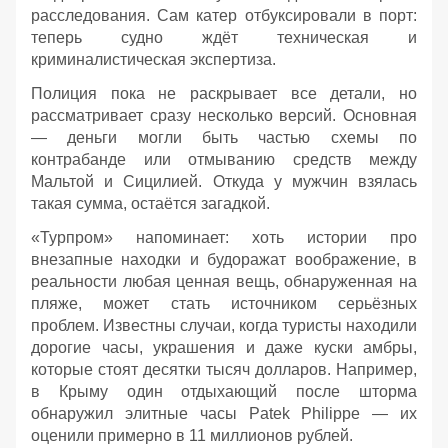
расследования. Сам катер отбуксировали в порт:
теперь судно ждёт техническая и
криминалистическая экспертиза.
Полиция пока не раскрывает все детали, но
рассматривает сразу несколько версий. Основная
— деньги могли быть частью схемы по
контрабанде или отмыванию средств между
Мальтой и Сицилией. Откуда у мужчин взялась
такая сумма, остаётся загадкой.
«Турпром» напоминает: хоть истории про
внезапные находки и будоражат воображение, в
реальности любая ценная вещь, обнаруженная на
пляже, может стать источником серьёзных
проблем. Известны случаи, когда туристы находили
дорогие часы, украшения и даже куски амбры,
которые стоят десятки тысяч долларов. Например,
в Крыму один отдыхающий после шторма
обнаружил элитные часы Patek Philippe — их
оценили примерно в 11 миллионов рублей.