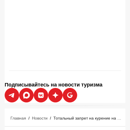
Подписывайтесь на новости туризма
Главная
/
Новости
/
Тотальный запрет на курение на популярном острове: на туристах отработают новые правила без табака