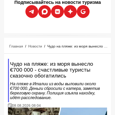
Подписывайтесь на новости туризма
Главная
/
Новости
/
Чудо на пляже: из моря вынесло €700 000 - счастливые туристы сказочно обогатились
Чудо на пляже: из моря вынесло
€700 000 - счастливые туристы
сказочно обогатились
На пляже в Италии из воды выловили около
€700 000. Деньги сбросили с катера, заметив
береговую охрану. Полиция изъяла находку,
идёт расследование.
08.08.2026 08:04