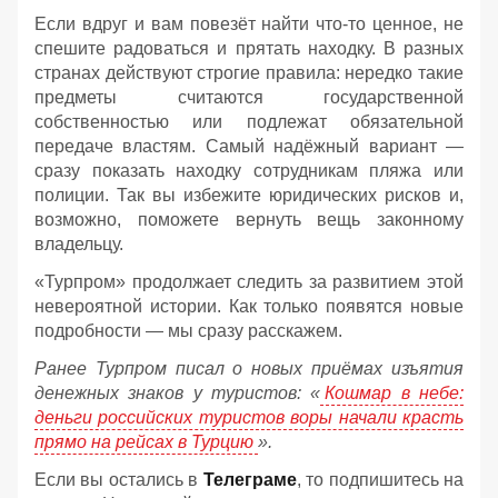
Если вдруг и вам повезёт найти что‑то ценное, не
спешите радоваться и прятать находку. В разных
странах действуют строгие правила: нередко такие
предметы считаются государственной
собственностью или подлежат обязательной
передаче властям. Самый надёжный вариант —
сразу показать находку сотрудникам пляжа или
полиции. Так вы избежите юридических рисков и,
возможно, поможете вернуть вещь законному
владельцу.
«Турпром» продолжает следить за развитием этой
невероятной истории. Как только появятся новые
подробности — мы сразу расскажем.
Ранее Турпром писал о новых приёмах изъятия
денежных знаков у туристов:
«
Кошмар в небе:
деньги российских туристов воры начали красть
прямо на рейсах в Турцию
».
Если вы остались в
Телеграме
, то подпишитесь на