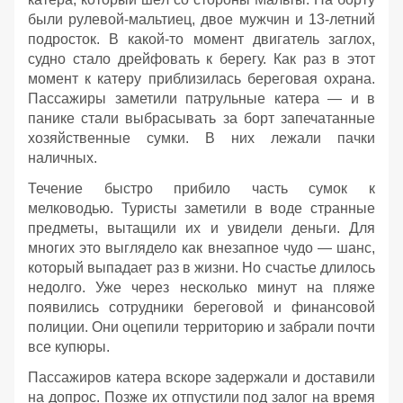
были рулевой‑мальтиец, двое мужчин и 13‑летний
подросток. В какой‑то момент двигатель заглох,
судно стало дрейфовать к берегу. Как раз в этот
момент к катеру приблизилась береговая охрана.
Пассажиры заметили патрульные катера — и в
панике стали выбрасывать за борт запечатанные
хозяйственные сумки. В них лежали пачки
наличных.
Течение быстро прибило часть сумок к
мелководью. Туристы заметили в воде странные
предметы, вытащили их и увидели деньги. Для
многих это выглядело как внезапное чудо — шанс,
который выпадает раз в жизни. Но счастье длилось
недолго. Уже через несколько минут на пляже
появились сотрудники береговой и финансовой
полиции. Они оцепили территорию и забрали почти
все купюры.
Пассажиров катера вскоре задержали и доставили
на допрос. Позже их отпустили под залог на время