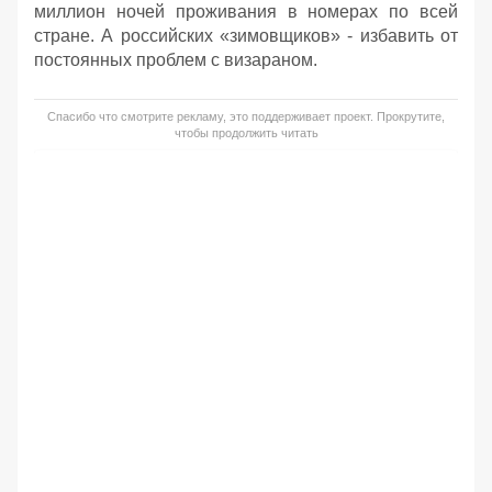
миллион ночей проживания в номерах по всей
стране. А российских «зимовщиков» - избавить от
постоянных проблем с визараном.
Спасибо что смотрите рекламу, это поддерживает проект. Прокрутите,
чтобы продолжить читать