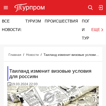
ВСЕ
ТУРИЗМ
ПРОИСШЕСТВИЯ
ПОГОДА
И
НОВОСТИ:
И
ЕЩЕ
ТУРИЗМ
Главная
/
Новости
/
Таиланд изменит визовые условия для россиян
Таиланд изменит визовые условия
для россиян
19.03.2024 22:03