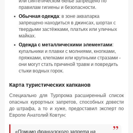
или синтетическом белье запрещено по
правилам гигиены и безопасности.
Обычная одежда
: в зоне аквапарка
запрещено находиться в джинсах, шортах с
твердыми застёжками, платьях или уличных
майках.
Одежда с металлическими элементами
:
купальники и плавки с молниями, кнопками,
пряжками, клепками или крупными стразами -
они могут стать причиной травм и повредить
стыки водных горок.
Карта туристических капканов
Специально для Турпрома расширенный список
опасных курортных запретов, способных довести
до штрафа, а то и хуже, предоставил эксперт по
Европе Анатолий Ковтун:
«Помимо французского запрета на