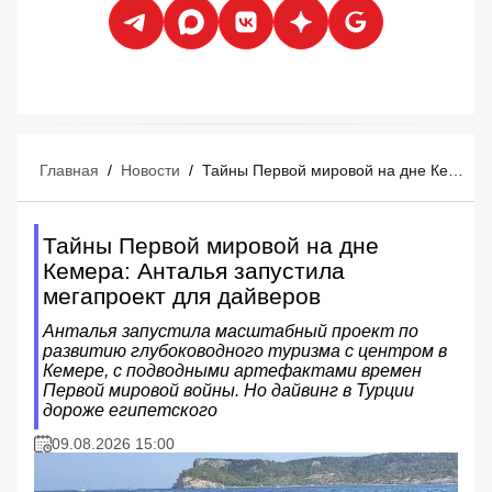
Главная
/
Новости
/
Тайны Первой мировой на дне Кемера: Анталья запустила мегапроект для дайверов
Тайны Первой мировой на дне
Кемера: Анталья запустила
мегапроект для дайверов
Анталья запустила масштабный проект по
развитию глубоководного туризма с центром в
Кемере, с подводными артефактами времен
Первой мировой войны. Но дайвинг в Турции
дороже египетского
09.08.2026 15:00