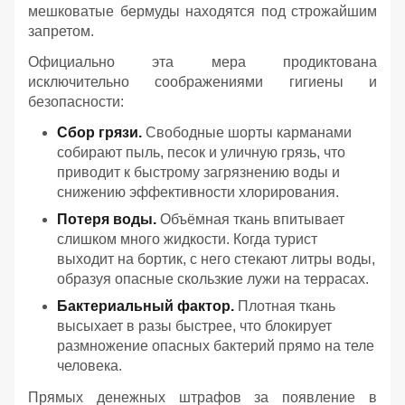
мешковатые бермуды находятся под строжайшим
запретом.
Официально эта мера продиктована
исключительно соображениями гигиены и
безопасности:
Сбор грязи.
Свободные шорты карманами
собирают пыль, песок и уличную грязь, что
приводит к быстрому загрязнению воды и
снижению эффективности хлорирования.
Потеря воды.
Объёмная ткань впитывает
слишком много жидкости. Когда турист
выходит на бортик, с него стекают литры воды,
образуя опасные скользкие лужи на террасах.
Бактериальный фактор.
Плотная ткань
высыхает в разы быстрее, что блокирует
размножение опасных бактерий прямо на теле
человека.
Прямых денежных штрафов за появление в