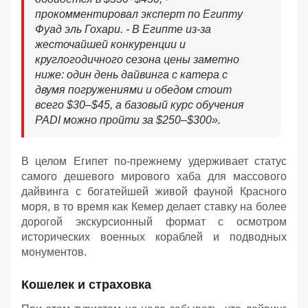
прокомментировал эксперт по Египту
Фуад эль Гохари
. - В Египте из-за
жесточайшей конкуренции и
круглогодичного сезона цены заметно
ниже: о
дин день дайвинга с катера с
двумя погружениями и обедом стоит
всего $30–$45, а базовый курс обучения
PADI можно пройти за $250–$300
».
В целом Египет по-прежнему удерживает статус
самого дешевого мирового хаба для массового
дайвинга с богатейшей живой фауной Красного
моря, в то время как Кемер делает ставку на более
дорогой экскурсионный формат с осмотром
исторических военных кораблей и подводных
монументов.
Кошелек и страховка