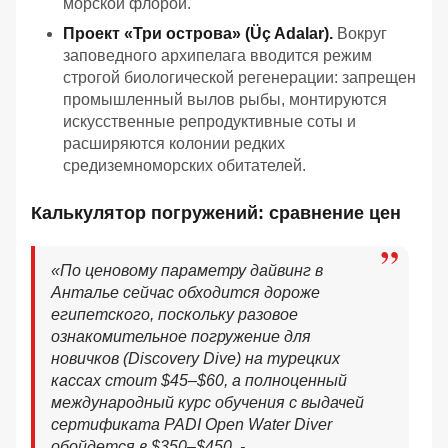
морской флорой.
Проект «Три острова» (Üç Adalar).
Вокруг
заповедного архипелага вводится режим
строгой биологической регенерации: запрещен
промышленный вылов рыбы, монтируются
искусственные репродуктивные соты и
расширяются колонии редких
средиземноморских обитателей.
Калькулятор погружений: сравнение цен
«
По ценовому параметру дайвинг в
Анталье сейчас обходится дороже
египетского, поскольку разовое
ознакомительное погружение для
новичков (Discovery Dive) на турецких
кассах стоит $45–$60, а полноценный
международный курс обучения с выдачей
сертификата PADI Open Water Diver
обойдется в $350–$450, -