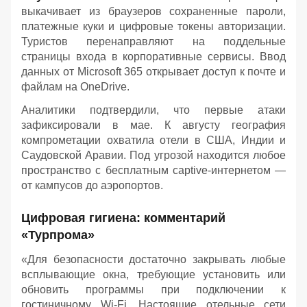
выкачивает из браузеров сохраненные пароли,
платежные куки и цифровые токены авторизации.
Туристов перенаправляют на поддельные
страницы входа в корпоративные сервисы. Ввод
данных от Microsoft 365 открывает доступ к почте и
файлам на OneDrive.
Аналитики подтвердили, что первые атаки
зафиксировали в мае. К августу география
компрометации охватила отели в США, Индии и
Саудовской Аравии. Под угрозой находится любое
пространство с бесплатным captive-интернетом —
от кампусов до аэропортов.
Цифровая гигиена: комментарий
«Турпрома»
«Для безопасности достаточно закрывать любые
всплывающие окна, требующие установить или
обновить программы при подключении к
гостиничному Wi-Fi. Настоящие отельные сети