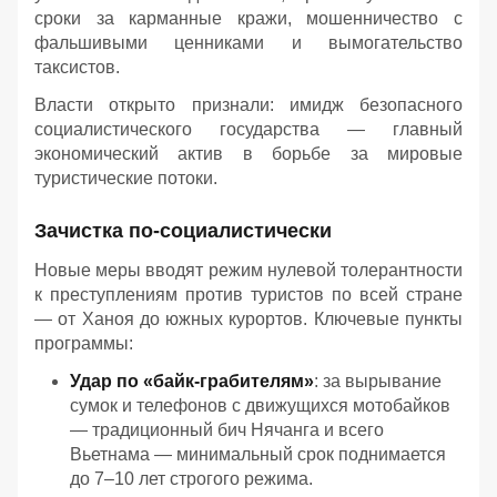
сроки за карманные кражи, мошенничество с
фальшивыми ценниками и вымогательство
таксистов.
Власти открыто признали: имидж безопасного
социалистического государства — главный
экономический актив в борьбе за мировые
туристические потоки.
Зачистка по-социалистически
Новые меры вводят режим нулевой толерантности
к преступлениям против туристов по всей стране
— от Ханоя до южных курортов. Ключевые пункты
программы:
Удар по «байк-грабителям»
: за вырывание
сумок и телефонов с движущихся мотобайков
— традиционный бич Нячанга и всего
Вьетнама — минимальный срок поднимается
до 7–10 лет строгого режима.