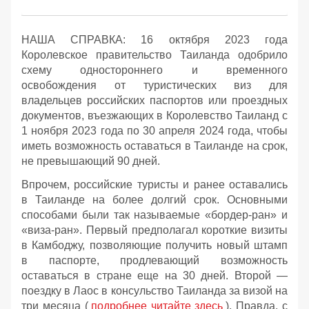
НАША СПРАВКА: 16 октября 2023 года
Королевское правительство Таиланда одобрило
схему одностороннего и временного
освобождения от туристических виз для
владельцев российских паспортов или проездных
документов, въезжающих в Королевство Таиланд с
1 ноября 2023 года по 30 апреля 2024 года, чтобы
иметь возможность оставаться в Таиланде на срок,
не превышающий 90 дней.
Впрочем, российские туристы и ранее оставались
в Таиланде на более долгий срок. Основными
способами были так называемые «бордер-ран» и
«виза-ран». Первый предполагал короткие визиты
в Камбоджу, позволяющие получить новый штамп
в паспорте, продлевающий возможность
оставаться в стране еще на 30 дней. Второй —
поездку в Лаос в консульство Таиланда за визой на
три месяца (
подробнее читайте здесь
). Правда, с