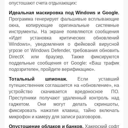
опустошают счета отдыхающих:
Идеальная маскировка под Windows и Google.
Программа генерирует фальшивые всплывающие
окна, копирующие оригинальные системные
инструменты. На экране появляются сообщения
«Идет установка критических обновлений
Windows», уведомления о фейковой вирусной
угрозе от Windows Defender, требования обновить
DirectX или браузер. Также фиксируются
поддельные сообщения от Google: «Ваш трафик
подозрителен, пройдите верификацию».
Тотальный шпионаж.
Если уставший
путешественник соглашается на «обновление», на
устройство скачивается вредоносное ПО.
Преступники получают удаленный контроль над
гаджетом. Они могут делать скриншоты,
фиксировать нажатия клавиш, тайно включать
микрофон и камеру для записи разговоров.
Опустошение облаков и банков.
Хакерский софт