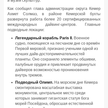
и музеи скульптур.
Как сообщил глава администрации округа Кемер
Ахмет Солмаз, в районе Кемерской бухты
развернута работа более 20 сертифицированных
международных дайвинг-центров. Главные
подводные локации:
Легендарный корабль Paris II.
Военное
судно, покоящееся на песчаном дне со времён
Первой мировой, признано учеными одной из
лучших дайв-достопримечательностей
планеты. Оно сохранило элементы обшивки,
палубные орудия и привлекает продвинутых
дайверов возможностью проникновения
внутрь трюмов.
Подводный Олимп.
На морском дне Кемера
смонтирована масштабная выставка
монументов, центральное место среди
которых занимает гигантская статуя бога
морей Посейдона, обросшая естественной