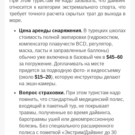
При этом туристам не надо забывать, что дайвинг
относится к категории экстремального спорта, что
требует точного расчета скрытых трат до выхода в
море.
Цена аренды снаряжения.
В турецких школах
стоимость полной экипировки (гидрокостюм,
компенсатор плавучести BCD, регулятор,
маска, ласты и заправленные баллоны)
обычно уже включена в базовый чек в
$45–60
за погружение. Доплачивать на месте
придется за подводную фото- и видеосъемку
(около
$15–20
), которую инструкторы делают
на экшн-камеры.
Вопрос страховки.
При этом туристам надо
помнить, что стандартный медицинский полис,
входящий в пакетный тур, не покрывает
травмы, полученные во время дайвинга,
баротравмы ушей или декомпрессионную
болезнь. Без специального расширенного
полиса с пометкой «Экстрим/Дайвинг до 30