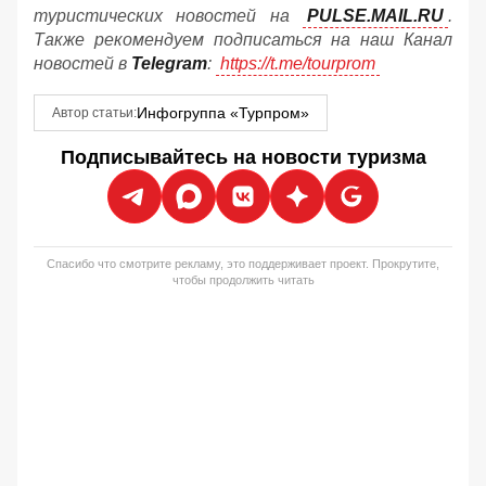
туристических новостей на
PULSE.MAIL.RU
.
Также рекомендуем подписаться на наш Канал
новостей в
Telegram
:
https://t.me/tourprom
Инфогруппа «Турпром»
Автор статьи:
Подписывайтесь на новости туризма
Спасибо что смотрите рекламу, это поддерживает проект. Прокрутите,
чтобы продолжить читать