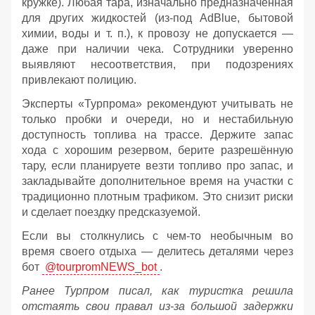
кружке). Любая тара, изначально предназначенная
для других жидкостей (из‑под AdBlue, бытовой
химии, воды и т. п.), к провозу не допускается —
даже при наличии чека. Сотрудники уверенно
выявляют несоответствия, при подозрениях
привлекают полицию.
Эксперты «Турпрома» рекомендуют учитывать не
только пробки и очереди, но и нестабильную
доступность топлива на трассе. Держите запас
хода с хорошим резервом, берите разрешённую
тару, если планируете везти топливо про запас, и
закладывайте дополнительное время на участки с
традиционно плотным трафиком. Это снизит риски
и сделает поездку предсказуемой.
Если вы столкнулись с чем-то необычным во
время своего отдыха — делитесь деталями через
бот
@tourpromNEWS_bot
.
Ранее Турпром писал, как туристка решила
отстаять свои правал из-за большой задержки