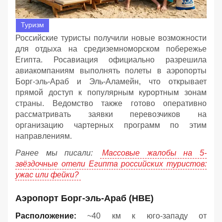
Туризм
Российские туристы получили новые возможности
для отдыха на средиземноморском побережье
Египта. Росавиация официально разрешила
авиакомпаниям выполнять полеты в аэропорты
Борг-эль-Араб и Эль-Аламейн, что открывает
прямой доступ к популярным курортным зонам
страны. Ведомство также готово оперативно
рассматривать заявки перевозчиков на
организацию чартерных программ по этим
направлениям.
Ранее мы писали:
Массовые жалобы на 5-
звёздочные отели Египта российских туристов:
ужас или фейки?
Аэропорт Борг-эль-Араб (HBE)
Расположение:
~40 км к юго-западу от