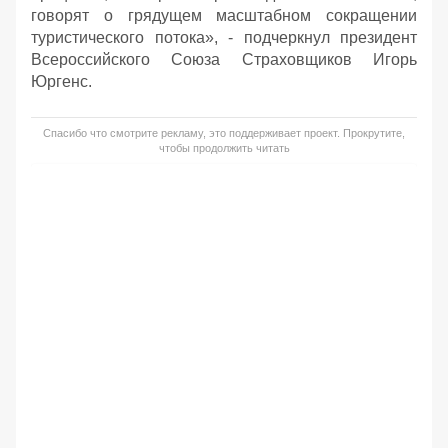
говорят о грядущем масштабном сокращении
туристического потока», - подчеркнул президент
Всероссийского Союза Страховщиков Игорь
Юргенс.
Спасибо что смотрите рекламу, это поддерживает проект. Прокрутите,
чтобы продолжить читать