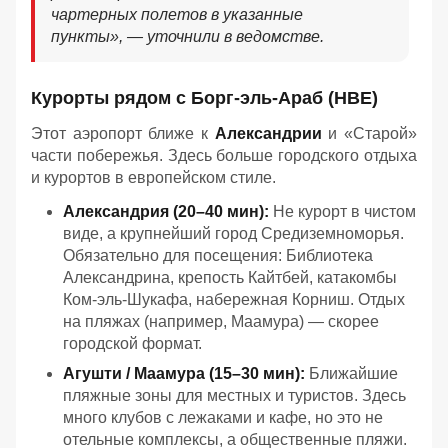
чартерных полетов в указанные
пункты», — уточнили в ведомстве.
Курорты рядом с Борг-эль-Араб (HBE)
Этот аэропорт ближе к
Александрии
и «Старой»
части побережья. Здесь больше городского отдыха
и курортов в европейском стиле.
Александрия (20–40 мин):
Не курорт в чистом
виде, а крупнейший город Средиземноморья.
Обязательно для посещения: Библиотека
Александрина, крепость Кайтбей, катакомбы
Ком-эль-Шукафа, набережная Корниш. Отдых
на пляжах (например, Маамура) — скорее
городской формат.
Агушти / Маамура (15–30 мин):
Ближайшие
пляжные зоны для местных и туристов. Здесь
много клубов с лежаками и кафе, но это не
отельные комплексы, а общественные пляжи.