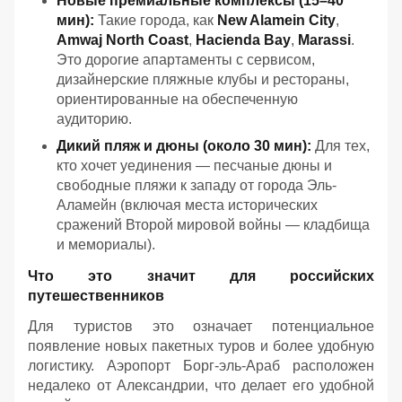
Новые премиальные комплексы (15–40
мин):
Такие города, как
New Alamein City
,
Amwaj North Coast
,
Hacienda Bay
,
Marassi
.
Это дорогие апартаменты с сервисом,
дизайнерские пляжные клубы и рестораны,
ориентированные на обеспеченную
аудиторию.
Дикий пляж и дюны (около 30 мин):
Для тех,
кто хочет уединения — песчаные дюны и
свободные пляжи к западу от города Эль-
Аламейн (включая места исторических
сражений Второй мировой войны — кладбища
и мемориалы).
Что это значит для российских
путешественников
Для туристов это означает потенциальное
появление новых пакетных туров и более удобную
логистику. Аэропорт Борг-эль-Араб расположен
недалеко от Александрии, что делает его удобной