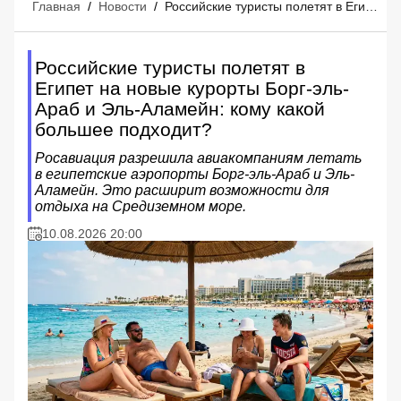
Главная
/
Новости
/
Российские туристы полетят в Египет на новые курорты Борг-эль-Араб и Эль-Аламейн: кому какой большее подходит?
Российские туристы полетят в
Египет на новые курорты Борг-эль-
Араб и Эль-Аламейн: кому какой
большее подходит?
Росавиация разрешила авиакомпаниям летать
в египетские аэропорты Борг-эль-Араб и Эль-
Аламейн. Это расширит возможности для
отдыха на Средиземном море.
10.08.2026 20:00