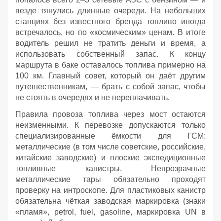
везде тянулись длинные очереди. На небольших
станциях без известного бренда топливо иногда
встречалось, но по «космическим» ценам. В итоге
водитель решил не тратить деньги и время, а
использовать собственный запас. К концу
маршрута в баке оставалось топлива примерно на
100 км. Главный совет, который он даёт другим
путешественникам, — брать с собой запас, чтобы
не стоять в очередях и не переплачивать.
Правила провоза топлива через мост остаются
неизменными. К перевозке допускаются только
специализированные ёмкости для ГСМ:
металлические (в том числе советские, российские,
китайские заводские) и плоские экспедиционные
топливные канистры. Непрозрачные
металлические тары обязательно проходят
проверку на интроскопе. Для пластиковых канистр
обязательна чёткая заводская маркировка (знаки
«пламя», petrol, fuel, gasoline, маркировка UN в