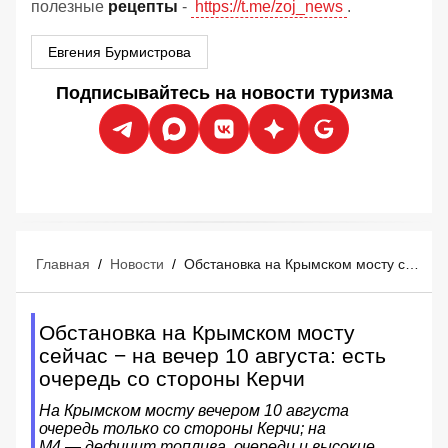
полезные
рецепты
-
https://t.me/zoj_news
.
Евгения Бурмистрова
Подписывайтесь на новости туризма
Главная
/
Новости
/
Обстановка на Крымском мосту сейчас − на вечер 10 августа: есть очередь со стороны Керчи
Обстановка на Крымском мосту
сейчас − на вечер 10 августа: есть
очередь со стороны Керчи
На Крымском мосту вечером 10 августа
очередь только со стороны Керчи; на
М4 — дефицит топлива, очереди и высокие