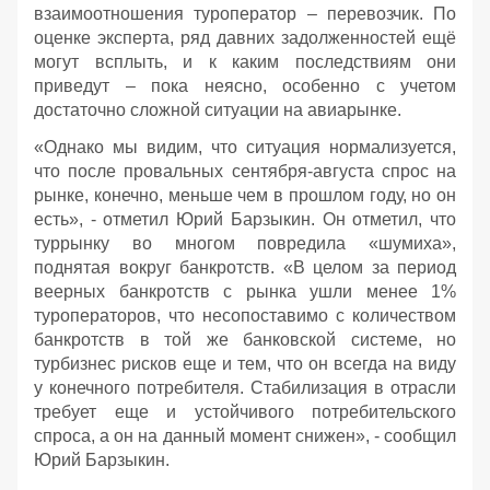
взаимоотношения туроператор – перевозчик. По
оценке эксперта, ряд давних задолженностей ещё
могут всплыть, и к каким последствиям они
приведут – пока неясно, особенно с учетом
достаточно сложной ситуации на авиарынке.
«Однако мы видим, что ситуация нормализуется,
что после провальных сентября-августа спрос на
рынке, конечно, меньше чем в прошлом году, но он
есть», - отметил Юрий Барзыкин. Он отметил, что
туррынку во многом повредила «шумиха»,
поднятая вокруг банкротств. «В целом за период
веерных банкротств с рынка ушли менее 1%
туроператоров, что несопоставимо с количеством
банкротств в той же банковской системе, но
турбизнес рисков еще и тем, что он всегда на виду
у конечного потребителя. Стабилизация в отрасли
требует еще и устойчивого потребительского
спроса, а он на данный момент снижен», - сообщил
Юрий Барзыкин.