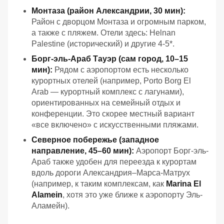
Монтаза (район Александрии, 30 мин):
Район с дворцом Монтаза и огромным парком,
а также с пляжем. Отели здесь: Helnan
Palestine (исторический) и другие 4-5*.
Борг-эль-Араб Тауэр (сам город, 10–15
мин):
Рядом с аэропортом есть несколько
курортных отелей (например, Porto Borg El
Arab — курортный комплекс с лагунами),
ориентированных на семейный отдых и
конференции. Это скорее местный вариант
«все включено» с искусственными пляжами.
Северное побережье (западное
направление, 45–60 мин):
Аэропорт Борг-эль-
Араб также удобен для переезда к курортам
вдоль дороги Александрия–Марса-Матрух
(например, к таким комплексам, как
Marina El
Alamein
, хотя это уже ближе к аэропорту Эль-
Аламейн).