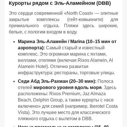
Курорты рядом с Эль-Аламейном (DBB)
Это сердце современной «North Coast» — элитные
закрытые комплексы (гейт-комьюнити) для
премиального отдыха. Пляжи здесь широкие,
белые, с пологим входом в воду.
Марина Эль-Аламейн / Marina (10–15 мин от
аэропорта):
Самый старый и известный
комплекс. Это огромная марина с яхтами,
виллами, отелями (включая Rixos Alamein, Al
Alamein Hotel). Отлично развитая
инфраструктура: рестораны, торговые улицы.
Седи Абд Эль-Рахман (20–30 мин):
Полоса
отелей
мирового уровня вдоль моря
. Здесь
расположены: Rixos Premium, Jaz Almaza
Beach, Delphin Group, а также курорты с «все
включено» для семей (например, Iberotel Costa
Vista). Это лучшее место для классического
пляжного отдыха с вылетом в DBB.