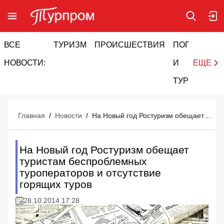
ВСЕ
ТУРИЗМ
ПРОИСШЕСТВИЯ
ПОГОДА
И
НОВОСТИ:
И
ЕЩЕ
ТУРИЗМ
Главная
/
Новости
/
На Новый год Ростуризм обещает туристам беспроблемных туроператоров и отсутствие горящих туров
На Новый год Ростуризм обещает
туристам беспроблемных
туроператоров и отсутствие
горящих туров
28.10.2014 17:28