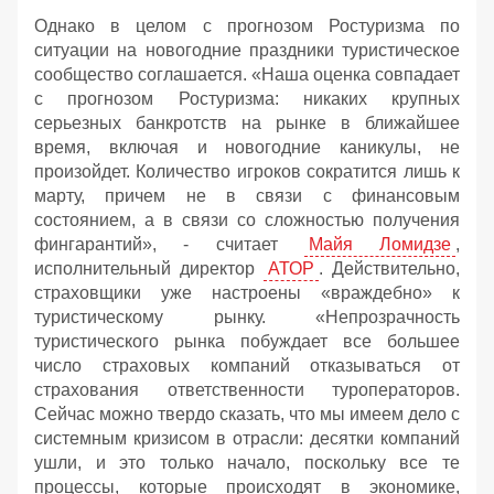
Однако в целом с прогнозом Ростуризма по
ситуации на новогодние праздники туристическое
сообщество соглашается. «Наша оценка совпадает
с прогнозом Ростуризма: никаких крупных
серьезных банкротств на рынке в ближайшее
время, включая и новогодние каникулы, не
произойдет. Количество игроков сократится лишь к
марту, причем не в связи с финансовым
состоянием, а в связи со сложностью получения
фингарантий», - считает
Майя Ломидзе
,
исполнительный директор
АТОР
. Действительно,
страховщики уже настроены «враждебно» к
туристическому рынку. «Непрозрачность
туристического рынка побуждает все большее
число страховых компаний отказываться от
страхования ответственности туроператоров.
Сейчас можно твердо сказать, что мы имеем дело с
системным кризисом в отрасли: десятки компаний
ушли, и это только начало, поскольку все те
процессы, которые происходят в экономике,