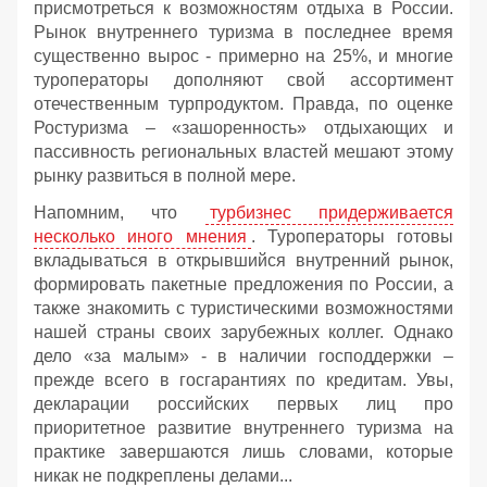
присмотреться к возможностям отдыха в России.
Рынок внутреннего туризма в последнее время
существенно вырос - примерно на 25%, и многие
туроператоры дополняют свой ассортимент
отечественным турпродуктом. Правда, по оценке
Ростуризма – «зашоренность» отдыхающих и
пассивность региональных властей мешают этому
рынку развиться в полной мере.
Напомним, что
турбизнес придерживается
несколько иного мнения
. Туроператоры готовы
вкладываться в открывшийся внутренний рынок,
формировать пакетные предложения по России, а
также знакомить с туристическими возможностями
нашей страны своих зарубежных коллег. Однако
дело «за малым» - в наличии господдержки –
прежде всего в госгарантиях по кредитам. Увы,
декларации российских первых лиц про
приоритетное развитие внутреннего туризма на
практике завершаются лишь словами, которые
никак не подкреплены делами...