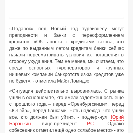
«Подарок» под Новый год турбизнесу могут
преподнести и банки с переоформлением
кредитов. «Обстановка с кредитами такова, что
даже по выданным летом кредитам банки сейчас
начали пересматривать условия их погашения в
сторону ухудшения. Тем не менее, мы считаем, что
среди основных туроператоров и крупных
нишевых компаний банкротств из-за кредитов уже
не будет», - отметила Майя Ломидзе.
«Ситуация действительно выровнялась. С рынка
ушли в основном те, кто имели задолженность ещё
с прошлого года – перед «Оренбургскими», перед
«ЮТэйр», перед банками. Есть надежда, что ушли
все, кто должен был уйти», - подчеркнул
Юрий
Барзыкин
, вице-президент
РСТ
. Однако
собеседник отметил ещё одно «слабое место» - это