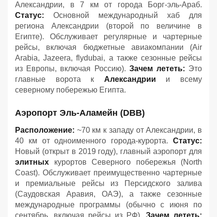
Александрии, в 7 км от города Борг-эль-Араб.
Статус:
Основной международный хаб для
региона Александрии (второй по величине в
Египте). Обслуживает регулярные и чартерные
рейсы, включая бюджетные авиакомпании (Air
Arabia, Jazeera, flydubai, а также сезонные рейсы
из Европы, включая Россию).
Зачем лететь:
Это
главные ворота к
Александрии
и всему
северному побережью Египта.
Аэропорт Эль-Аламейн (DBB)
Расположение:
~70 км к западу от Александрии, в
40 км от одноименного города-курорта.
Статус:
Новый (открыт в 2019 году), главный аэропорт для
элитных
курортов Северного побережья (North
Coast). Обслуживает преимущественно чартерные
и премиальные рейсы из Персидского залива
(Саудовская Аравия, ОАЭ), а также сезонные
международные программы (обычно с июня по
сентябрь, включая рейсы из РФ).
Зачем лететь: