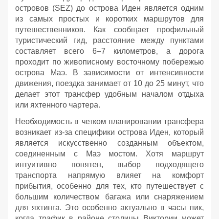
островов (SEZ) до острова Иден является одним
из самых простых и коротких маршрутов для
путешественников. Как сообщает профильный
туристический гид, расстояние между пунктами
составляет всего 6–7 километров, а дорога
проходит по живописному восточному побережью
острова Маэ. В зависимости от интенсивности
движения, поездка занимает от 10 до 25 минут, что
делает этот трансфер удобным началом отдыха
или яхтенного чартера.
Необходимость в четком планировании трансфера
возникает из-за специфики острова Иден, который
является искусственно созданным объектом,
соединенным с Маэ мостом. Хотя маршрут
интуитивно понятен, выбор подходящего
транспорта напрямую влияет на комфорт
прибытия, особенно для тех, кто путешествует с
большим количеством багажа или снаряжением
для яхтинга. Это особенно актуально в часы пик,
когда трафик в районе столицы Виктории может