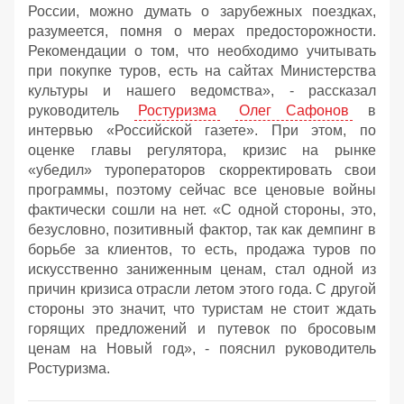
России, можно думать о зарубежных поездках,
разумеется, помня о мерах предосторожности.
Рекомендации о том, что необходимо учитывать
при покупке туров, есть на сайтах Министерства
культуры и нашего ведомства», - рассказал
руководитель
Ростуризма
Олег Сафонов
в
интервью «Российской газете». При этом, по
оценке главы регулятора, кризис на рынке
«убедил» туроператоров скорректировать свои
программы, поэтому сейчас все ценовые войны
фактически сошли на нет. «С одной стороны, это,
безусловно, позитивный фактор, так как демпинг в
борьбе за клиентов, то есть, продажа туров по
искусственно заниженным ценам, стал одной из
причин кризиса отрасли летом этого года. С другой
стороны это значит, что туристам не стоит ждать
горящих предложений и путевок по бросовым
ценам на Новый год», - пояснил руководитель
Ростуризма.