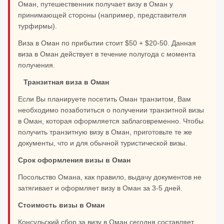
Оман, путешественник получает визу в Оман у
принимающей стороны (например, представителя
турфирмы).
Виза в Оман по прибытии стоит $50 + $20-50. Данная
виза в Оман действует в течение полугода с момента
получения.
Транзитная виза в Оман
Если Вы планируете посетить Оман транзитом, Вам
необходимо позаботиться о получении транзитной визы
в Оман, которая оформляется заблаговременно. Чтобы
получить транзитную визу в Оман, приготовьте те же
документы, что и для обычной туристической визы.
Срок оформления визы в Оман
Посольство Омана, как правило, выдачу документов не
затягивает и оформляет визу в Оман за 3-5 дней.
Стоимость визы в Оман
Консульский сбор за визу в Оман сегодня составляет