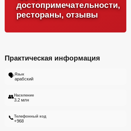
достопримечательности,
рестораны, отзывы
Практическая информация
Язык
🗣️
арабский
Население
👥
3.2 млн
Телефонный код
📞
+968