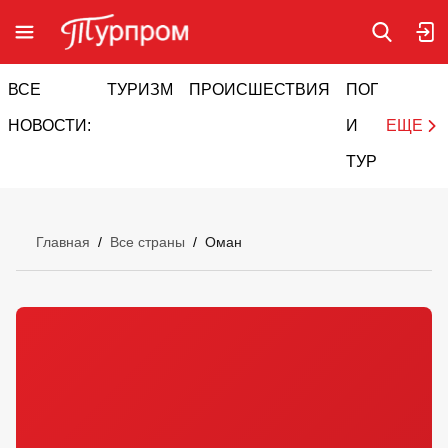
ВСЕ
ТУРИЗМ
ПРОИСШЕСТВИЯ
ПОГОДА
И
НОВОСТИ:
И
ЕЩЕ
ТУРИЗМ
Главная
/
Все страны
/
Оман