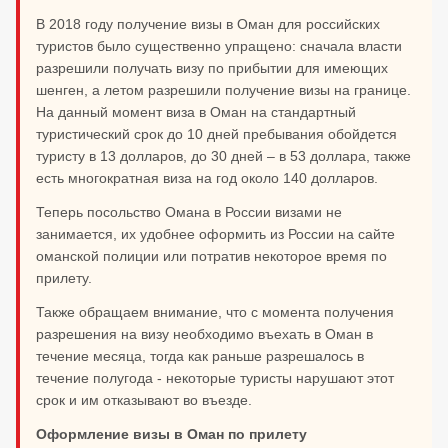
В 2018 году получение визы в Оман для российских
туристов было существенно упращено: сначала власти
разрешили получать визу по прибытии для имеющих
шенген, а летом разрешили получение визы на границе.
На данный момент виза в Оман на стандартный
туристический срок до 10 дней пребывания обойдется
туристу в 13 долларов, до 30 дней – в 53 доллара, также
есть многократная виза на год около 140 долларов.
Теперь посольство Омана в России визами не
занимается, их удобнее оформить из России на сайте
оманской полиции или потратив некоторое время по
прилету.
Также обращаем внимание, что с момента получения
разрешения на визу необходимо въехать в Оман в
течение месяца, тогда как раньше разрешалось в
течение полугода - некоторые туристы нарушают этот
срок и им отказывают во въезде.
Оформление визы в Оман по прилету