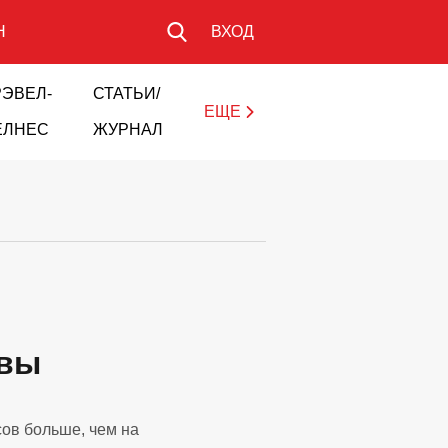
Н
ВХОД
РЭВЕЛ-
СТАТЬИ/
ЕЩЕ
ЕЛНЕС
ЖУРНАЛ
ывы
сов больше, чем на