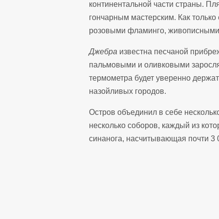
континентальной части страны. Пл
гончарным мастерским. Как только 
розовыми фламинго, живописными с
Джебра
известна песчаной прибре
пальмовыми и оливковыми зарослям
термометра будет уверенно держат
назойливых городов.
Остров объединил в себе несколько
несколько соборов, каждый из кот
синанога, насчитывающая почти 3 