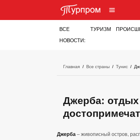
ВСЕ
ТУРИЗМ
ПРОИСШ
НОВОСТИ:
Главная
/
Все страны
/
Тунис
/
Дж
Джерба: отдых 
достопримечат
Джерба
– живописный остров, расп