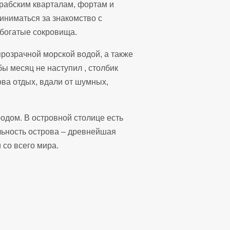
рабским кварталам, фортам и
иниматься за знакомство с
 богатые сокровища.
розрачной морской водой, а также
ы месяц не наступил , столбик
ова отдых, вдали от шумных,
одом. В островной столице есть
льность острова – древнейшая
 со всего мира.