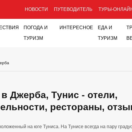
НОВОСТИ
ПУТЕВОДИТЕЛЬ
ТУРЫ-ОНЛАЙ
ЕСТВИЯ
ПОГОДА И
ИНТЕРЕСНОЕ
ЕДА И
Т
ТУРИЗМ
ТУРИЗМ
В
ерба
в Джерба, Тунис - отели,
ельности, рестораны, отз
оложенный на юге Туниса. На Тунисе всегда на пару граду