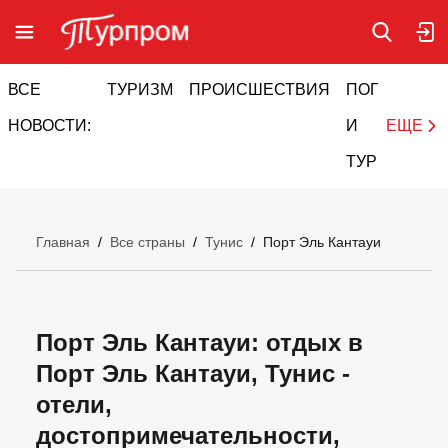
ВСЕ
ТУРИЗМ
ПРОИСШЕСТВИЯ
ПОГОДА
И
НОВОСТИ:
И
ЕЩЕ
ТУРИЗМ
Главная
/
Все страны
/
Тунис
/
Порт Эль Кантауи
Порт Эль Кантауи: отдых в
Порт Эль Кантауи, Тунис -
отели,
достопримечательности,