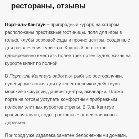
рестораны, отзывы
Порт-эль-Кантауи
– пригородный курорт, на котором
расположены престижные гостиницы­, поля для игры в
гольф, клубы верховой езды и прочие центры, созданные
для развлечения туристов. Крупный порт готов
одновременно вместить более трех сотен судов, жизнь на
курорте кипит по полной.
В
Порт-эль-Кантауи
работают рыбные ресторанчики,
сувенирные лавки, для путешественников действуют
морские экскурсии, дайвинг центры, аквапарки. Пляжи
порта не готовы уступать комфортным прибрежным
полосам элитных курортов страны. В Эль Кантауи
красивая гавант, сады, роскошные аллеи оливковых
деревьев.
Пригород уже издалека заметен белоснежными домами,