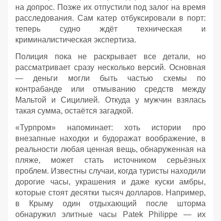
на допрос. Позже их отпустили под залог на время
расследования. Сам катер отбуксировали в порт:
теперь судно ждёт техническая и
криминалистическая экспертиза.
Полиция пока не раскрывает все детали, но
рассматривает сразу несколько версий. Основная
— деньги могли быть частью схемы по
контрабанде или отмыванию средств между
Мальтой и Сицилией. Откуда у мужчин взялась
такая сумма, остаётся загадкой.
«Турпром» напоминает: хоть истории про
внезапные находки и будоражат воображение, в
реальности любая ценная вещь, обнаруженная на
пляже, может стать источником серьёзных
проблем. Известны случаи, когда туристы находили
дорогие часы, украшения и даже куски амбры,
которые стоят десятки тысяч долларов. Например,
в Крыму один отдыхающий после шторма
обнаружил элитные часы Patek Philippe — их