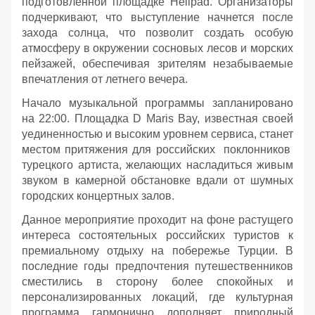
подготовленной площадке Helipad. Организаторы
подчеркивают, что выступление начнется после
захода солнца, что позволит создать особую
атмосферу в окружении сосновых лесов и морских
пейзажей, обеспечивая зрителям незабываемые
впечатления от летнего вечера.
Начало музыкальной программы запланировано
на 22:00. Площадка D Maris Bay, известная своей
уединенностью и высоким уровнем сервиса, станет
местом притяжения для российских поклонников
турецкого артиста, желающих насладиться живым
звуком в камерной обстановке вдали от шумных
городских концертных залов.
Данное мероприятие проходит на фоне растущего
интереса состоятельных российских туристов к
премиальному отдыху на побережье Турции. В
последние годы предпочтения путешественников
сместились в сторону более спокойных и
персонализированных локаций, где культурная
программа гармонично дополняет природный