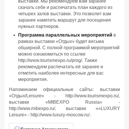
выставки. Мы рекомендуем вам заранее
скачать себе и распечатать план каждого из
четырех залов выставки. Это позволит вам
заранее наметить маршрут для посещения
нужных партнеров.
Программа параллельных мероприятий
в
рамках выставки «Отдых» будет весьма
обширной. С полной программой мероприятий
можно ознакомиться по ссылке
http://www.tourismexpo.ru/prog/. Также
рекомендуем распечатать её заранее и
отметить наиболее интересные для вас
мероприятия.
Напоминаем официальные сайты: выставки
«Отдых/Leisure» - http://www.tourismexpo.ru/,
выставки «MIBEXPO Russia» -
http://www.mibexpo.ru/, выставки ««LUXURY
Leisure» - http://www.luxury-moscow.ru/.