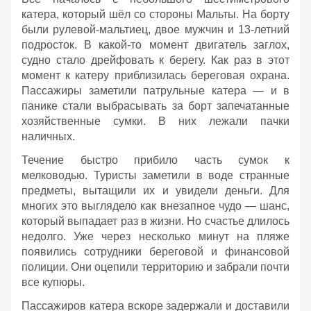
катера, который шёл со стороны Мальты. На борту
были рулевой‑мальтиец, двое мужчин и 13‑летний
подросток. В какой‑то момент двигатель заглох,
судно стало дрейфовать к берегу. Как раз в этот
момент к катеру приблизилась береговая охрана.
Пассажиры заметили патрульные катера — и в
панике стали выбрасывать за борт запечатанные
хозяйственные сумки. В них лежали пачки
наличных.
Течение быстро прибило часть сумок к
мелководью. Туристы заметили в воде странные
предметы, вытащили их и увидели деньги. Для
многих это выглядело как внезапное чудо — шанс,
который выпадает раз в жизни. Но счастье длилось
недолго. Уже через несколько минут на пляже
появились сотрудники береговой и финансовой
полиции. Они оцепили территорию и забрали почти
все купюры.
Пассажиров катера вскоре задержали и доставили