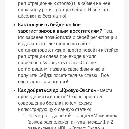
регистрационных столах) и в обмен на нее
получить у регистратора бейдж. И всё это –
абсолютно бесплатно!
Как получить бейдж on-line
зарегистрированным посетителям?
Тем,
кто заранее позаботился о своей регистрации
и сделал это электронно на сайте
организаторов, нужно просто подойти к стойке
регистрации слева при входе в холл
павильона № 1 к указателю «On-line
регистрация», назвать свою фамилию и
получить бейдж посетителя выставки. Всё
очень просто и быстро!
Как добраться до «Крокус-Экспо»
- места
проведения выставки? Очень просто и
совершенно бесплатно (см. схему,
иллюстрирующую данную статью):
На метро – до новой станции «Мякинино»
(выход расположен аккурат между 1 и 2
павильонами МВЦ «Крокус Экспо»)