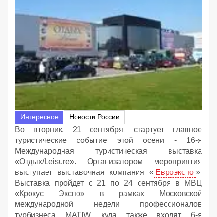
Интересное
Новости России
Во вторник, 21 сентября, стартует главное
туристические событие этой осени - 16-я
Международная туристическая выставка
«Отдых/Leisure». Организатором мероприятия
выступает выставочная компания «
Евроэкспо
».
Выставка пройдет с 21 по 24 сентября в МВЦ
«Крокус Экспо» в рамках Московской
международной недели профессионалов
турбизнеса MATIW, куда также входят 6-я