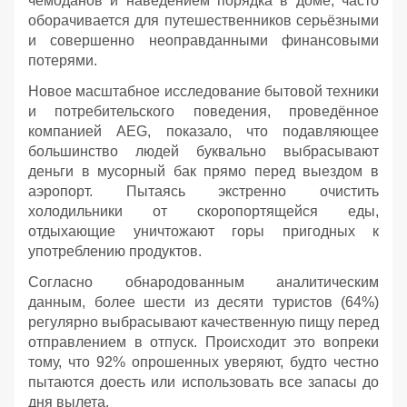
чемоданов и наведением порядка в доме, часто
оборачивается для путешественников серьёзными
и совершенно неоправданными финансовыми
потерями.
Новое масштабное исследование бытовой техники
и потребительского поведения, проведённое
компанией AEG, показало, что подавляющее
большинство людей буквально выбрасывают
деньги в мусорный бак прямо перед выездом в
аэропорт. Пытаясь экстренно очистить
холодильники от скоропортящейся еды,
отдыхающие уничтожают горы пригодных к
употреблению продуктов.
Согласно обнародованным аналитическим
данным, более шести из десяти туристов (64%)
регулярно выбрасывают качественную пищу перед
отправлением в отпуск. Происходит это вопреки
тому, что 92% опрошенных уверяют, будто честно
пытаются доесть или использовать все запасы до
дня вылета.