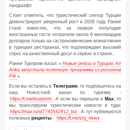
ландшафт.
Стоит отметить, что туристический сектор Турции
демонстрирует уверенный рост в 2026 году. Ранее
стало известно, что за первое полугодие
иностранные гости потратили около 6 миллиардов
долларов только на гастрономические впечатления
в турецких ресторанах, что подтверждает высокий
спрос на качественный досуг и сервис в стране.
Ранее Турпром писал: «
Новые рейсы в Турцию: Air
Anka запустила полетную программу из регионов
РФ
».
Если вы остались в
Телеграме
, то подпишитесь на
наш Новостной канал по туризму -
https://t.me/tourprom
. А если вы перешли в
Мах
, то
мы транслируем туристические новости и туда:
https://max.ru/id7743542912_biz
. А тут публикуются
полезные
рецепты
-
https://t.me/zoj_news
.