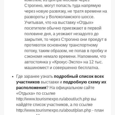
Строгино, могут попасть туда напрямую
через новую развязку, не тратя времени на
развороты у Волоколамского шоссе.
Учитывая, что на выставку «Отдых»
посетители обычно приезжают в первой
половине дня, а уезжают незадолго до
закрытия, то через Строгино они проедут в
противоток основному транспортному
потоку, таким образом, не попав в пробку и
сэкономя немало времени. Напомним, что
автостоянка у «Крокус-Экспо» на 12 тыс.
машиномест и совершенно бесплатна.
Где заранее узнать
подробный список всех
участников
выставки и
подробную схему их
расположения
? На официальном сайте
«Отдыха» по ссылке
http://www.tourismexpo.ru/about/uch.php вы
найдёте список участников, а по ссылке
http://www.tourismexpo.ru/about/plan.php - план