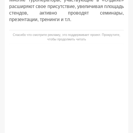
расширяют свое присутствие, увеличивая площадь
стендов, активно проводят семинары,
презентации, тренинги и т.п.
Спасибо что смотрите рекламу, это поддерживает проект. Прокрутите,
чтобы продолжить читать