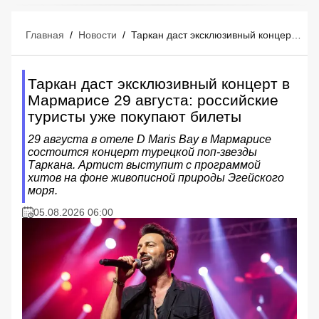
Главная
/
Новости
/
Таркан даст эксклюзивный концерт в Мармарисе 29 августа: российские туристы уже покупают билеты
Таркан даст эксклюзивный концерт в
Мармарисе 29 августа: российские
туристы уже покупают билеты
29 августа в отеле D Maris Bay в Мармарисе
состоится концерт турецкой поп-звезды
Таркана. Артист выступит с программой
хитов на фоне живописной природы Эгейского
моря.
05.08.2026 06:00