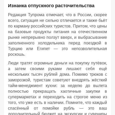
Изнанка отпускного расточительства
Редакция Тупрома отмечает, что в России, скорее
всего, ситуация не сильно отличается и также бьёт
по карману российских туристов. Притом, что цены
на базовые продукты питания на отечественном
рынке непрерывно ползут вверх, и выбрасывание
заполненного холодильника перед поездкой в
Турцию или Египет — это непозволительная
роскошь.
Люди тратят огромные деньги на покупку путёвок,
а затем своими руками лишают себя ещё
нескольких тысяч рублей дома. Помимо трюков с
заморозкой, туристам советуют внедрять жёсткий
тайм-менеджмент кухни: за неделю до вылета
полностью прекращать хаотичные закупки в
супермаркетах и переходить на строгое меню из
того, что уже есть в наличии. Помните, что каждый
спасённый от помойки рубль — это ваш
дополнительный бюджет на экскурсии и сувениры