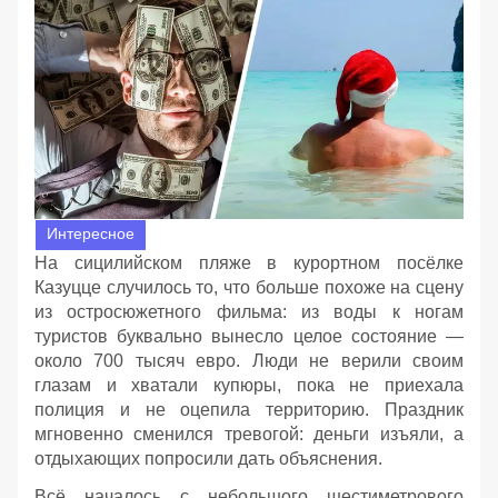
Интересное
На сицилийском пляже в курортном посёлке
Казуцце случилось то, что больше похоже на сцену
из остросюжетного фильма: из воды к ногам
туристов буквально вынесло целое состояние —
около 700 тысяч евро. Люди не верили своим
глазам и хватали купюры, пока не приехала
полиция и не оцепила территорию. Праздник
мгновенно сменился тревогой: деньги изъяли, а
отдыхающих попросили дать объяснения.
Всё началось с небольшого шестиметрового