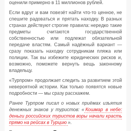
оценили примерно в 11 миллионов рублей.
Если вдруг и вам повезёт найти что‑то ценное, не
спешите радоваться и прятать находку. В разных
странах действуют строгие правила: нередко такие
предметы считаются государственной
собственностью или подлежат обязательной
передаче властям. Самый надёжный вариант —
сразу показать находку сотрудникам пляжа или
полиции. Так вы избежите юридических рисков и,
возможно, поможете вернуть вещь законному
владельцу.
«Турпром» продолжает следить за развитием этой
невероятной истории. Как только появятся новые
подробности — мы сразу расскажем.
Ранее Турпром писал о новых приёмах изъятия
денежных знаков у туристов:
«
Кошмар в небе:
деньги российских туристов воры начали красть
прямо на рейсах в Турцию
».