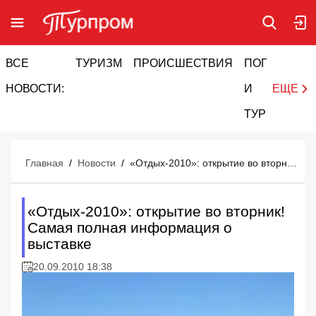
ВСЕ
ТУРИЗМ
ПРОИСШЕСТВИЯ
ПОГОДА
И
НОВОСТИ:
И
ЕЩЕ
ТУРИЗМ
Главная
/
Новости
/
«Отдых-2010»: открытие во вторник! Самая полная информация о выставке
«Отдых-2010»: открытие во вторник!
Самая полная информация о
выставке
20.09.2010 18:38