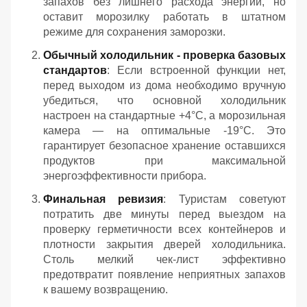
запахов без лишнего расхода энергии, но
оставит морозилку работать в штатном
режиме для сохранения заморозки.
Обычный холодильник - проверка базовых
стандартов
: Если встроенной функции нет,
перед выходом из дома необходимо вручную
убедиться, что основной холодильник
настроен на стандартные +4°C, а морозильная
камера — на оптимальные -19°C. Это
гарантирует безопасное хранение оставшихся
продуктов при максимальной
энергоэффективности прибора.
Финальная ревизия
: Туристам советуют
потратить две минуты перед выездом на
проверку герметичности всех контейнеров и
плотности закрытия дверей холодильника.
Столь мелкий чек-лист эффективно
предотвратит появление неприятных запахов
к вашему возвращению.