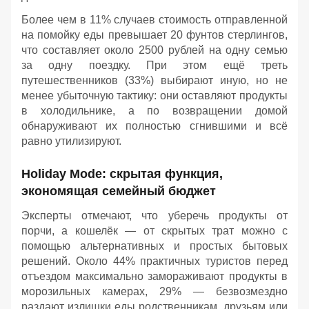
Более чем в 11% случаев стоимость отправленной
на помойку еды превышает 20 фунтов стерлингов,
что составляет около 2500 рублей на одну семью
за одну поездку. При этом ещё треть
путешественников (33%) выбирают иную, но не
менее убыточную тактику: они оставляют продукты
в холодильнике, а по возвращении домой
обнаруживают их полностью сгнившими и всё
равно утилизируют.
Holiday Mode: скрытая функция,
экономящая семейный бюджет
Эксперты отмечают, что уберечь продукты от
порчи, а кошелёк — от скрытых трат можно с
помощью альтернативных и простых бытовых
решений. Около 44% практичных туристов перед
отъездом максимально замораживают продукты в
морозильных камерах, 29% — безвозмездно
раздают излишки еды родственникам, друзьям или