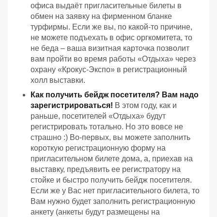
офиса выдаёт пригласительные билеты в
обмен на заявку на фирменном бланке
турфирмы. Если же вы, по какой-то причине,
не можете подъехать в офис оргкомитета, то
не беда – ваша визитная карточка позволит
вам пройти во время работы «Отдыха» через
охрану «Крокус-Экспо» в регистрационный
холл выставки.
Как получить бейдж посетителя? Вам надо
зарегистрироваться!
В этом году, как и
раньше, посетителей «Отдыха» будут
регистрировать тотально. Но это вовсе не
страшно :) Во-первых, вы можете заполнить
короткую регистрационную форму на
пригласительном билете дома, а, приехав на
выставку, предъявить ее регистратору на
стойке и быстро получить бейдж посетителя.
Если же у Вас нет пригласительного билета, то
Вам нужно будет заполнить регистрационную
анкету (анкеты будут размещены на