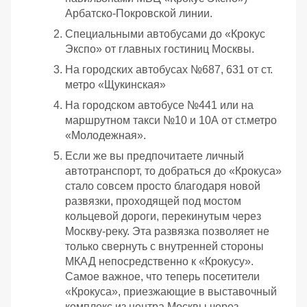
Арбатско-Покровской линии.
Специальными автобусами до «Крокус
Экспо» от главных гостиниц Москвы.
На городских автобусах №687, 631 от ст.
метро «Щукинская»
На городском автобусе №441 или на
маршрутном такси №10 и 10А от ст.метро
«Молодежная».
Если же вы предпочитаете личный
автотранспорт, то добраться до «Крокуса»
стало совсем просто благодаря новой
развязки, проходящей под мостом
кольцевой дороги, перекинутым через
Москву-реку. Эта развязка позволяет не
только свернуть с внутренней стороны
МКАД непосредственно к «Крокусу».
Самое важное, что теперь посетители
«Крокуса», приезжающие в выставочный
комплекс из центра Москвы через