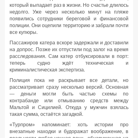
который выпадает раз в жизни. Но счастье длилось
недолго. Уже через несколько минут на пляже
появились сотрудники береговой и финансовой
полиции. Они оцепили территорию и забрали почти
все купюры.
Пассажиров катера вскоре задержали и доставили
на допрос. Позже их отпустили под залог на время
расследования. Сам катер отбуксировали в порт:
теперь судно ждёт техническая и
криминалистическая экспертиза.
Полиция пока не раскрывает все детали, но
рассматривает сразу несколько версий. Основная
— деньги могли быть частью схемы по
контрабанде или отмыванию средств между
Мальтой и Сицилией. Откуда у мужчин взялась
такая сумма, остаётся загадкой.
«Турпром» напоминает: хоть истории про
внезапные находки и будоражат воображение, в