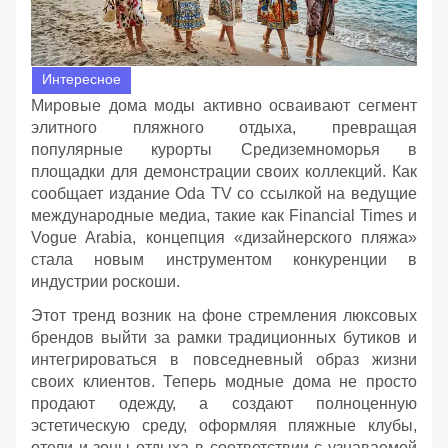
Интересное
Мировые дома моды активно осваивают сегмент
элитного пляжного отдыха, превращая
популярные курорты Средиземноморья в
площадки для демонстрации своих коллекций. Как
сообщает издание Oda TV со ссылкой на ведущие
международные медиа, такие как Financial Times и
Vogue Arabia, концепция «дизайнерского пляжа»
стала новым инструментом конкуренции в
индустрии роскоши.
Этот тренд возник на фоне стремления люксовых
брендов выйти за рамки традиционных бутиков и
интегрироваться в повседневный образ жизни
своих клиентов. Теперь модные дома не просто
продают одежду, а создают полноценную
эстетическую среду, оформляя пляжные клубы,
отели и зоны отдыха в соответствии с узнаваемой