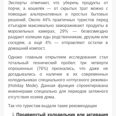
Эксперты отмечают, что уберечь продукты от
порчи, а кошелёк — от скрытых трат можно с
помощью альтернативных и простых бытовых
решений. Около 44% практичных туристов перед
отъездом максимально замораживают продукты в
морозильных камерах, 29% — безвозмездно
раздают излишки еды родственникам, друзьям или
соседям, а ещё 4% — отправляют остатки в
домашний компост.
Однако главным открытием исследования стал
тотальный технический пробел: три четверти
опрошенных (76%) признались, что даже не
догадывались о наличии в их современных
холодильниках специального «отпускного режима»
(Holiday Mode). Данная функция спроектирована
инженерами специально для периодов затяжного
отсутствия хозяев дома.
Так что туристам выдали такие рекомендации
Продвинутый холодильник или активация