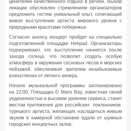
ценителей качественного отдыха в регион. Выбор
локации обусловлен стремлением организаторов
предложить гостям уникальный опыт, сочетающий
живое выступление артиста мирового уровня с
природными красотами побережья.
Согласно анонсу, концерт пройдет на специально
подготовленной площадке Helipad. Организаторы
подчеркивают, что выступление начнется после
захода солнца, что позволит создать особую
атмосферу в окружении сосновых лесов и морских
пейзажей, обеспечивая зрителям незабываемые
впечатления от летнего вечера.
Начало музыкальной программы запланировано
на 22:00. Площадка D Maris Bay, известная своей
уединенностью и высоким уровнем сервиса, станет
местом притяжения для российских поклонников
турецкого артиста, желающих насладиться живым
звуком в камерной обстановке вдали от шумных
городских концертных залов.