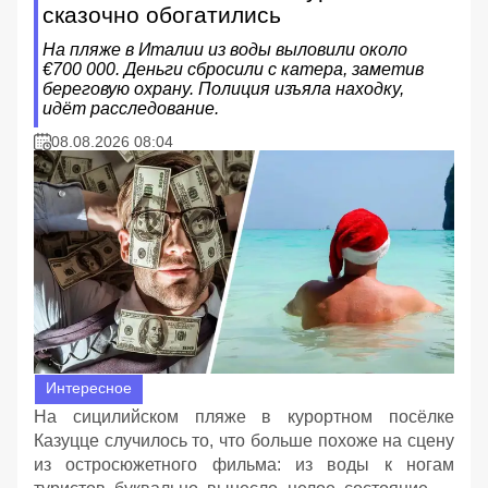
сказочно обогатились
На пляже в Италии из воды выловили около
€700 000. Деньги сбросили с катера, заметив
береговую охрану. Полиция изъяла находку,
идёт расследование.
08.08.2026 08:04
Интересное
На сицилийском пляже в курортном посёлке
Казуцце случилось то, что больше похоже на сцену
из остросюжетного фильма: из воды к ногам