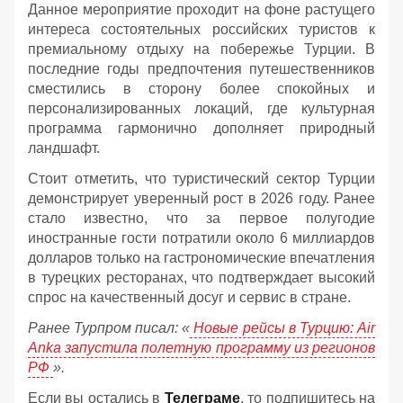
Данное мероприятие проходит на фоне растущего
интереса состоятельных российских туристов к
премиальному отдыху на побережье Турции. В
последние годы предпочтения путешественников
сместились в сторону более спокойных и
персонализированных локаций, где культурная
программа гармонично дополняет природный
ландшафт.
Стоит отметить, что туристический сектор Турции
демонстрирует уверенный рост в 2026 году. Ранее
стало известно, что за первое полугодие
иностранные гости потратили около 6 миллиардов
долларов только на гастрономические впечатления
в турецких ресторанах, что подтверждает высокий
спрос на качественный досуг и сервис в стране.
Ранее Турпром писал: «
Новые рейсы в Турцию: Air
Anka запустила полетную программу из регионов
РФ
».
Если вы остались в
Телеграме
, то подпишитесь на