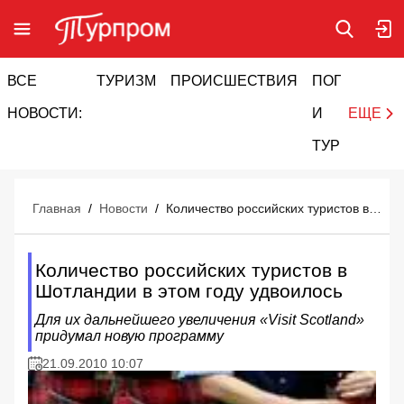
ВСЕ
ТУРИЗМ
ПРОИСШЕСТВИЯ
ПОГОДА
И
НОВОСТИ:
И
ЕЩЕ
ТУРИЗМ
Главная
/
Новости
/
Количество российских туристов в Шотландии в этом году удвоилось
Количество российских туристов в
Шотландии в этом году удвоилось
Для их дальнейшего увеличения «Visit Scotland»
придумал новую программу
21.09.2010 10:07