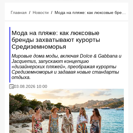
Главная
/
Новости
/
Мода на пляже: как люксовые бренды захватывают курорты Средиземноморья
Мода на пляже: как люксовые
бренды захватывают курорты
Средиземноморья
Мировые дома моды, включая Dolce & Gabbana и
Jacquemus, запускают концепцию
«дизайнерских пляжей», преображая курорты
Средиземноморья и задавая новые стандарты
отдыха.
03.08.2026 10:00