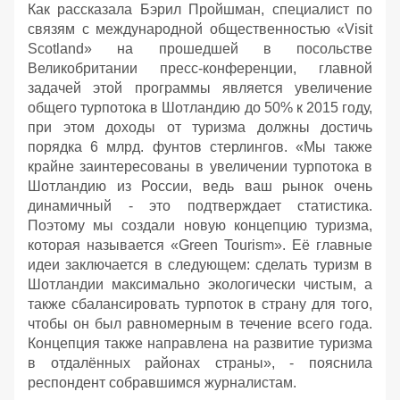
Как рассказала Бэрил Пройшман, специалист по
связям с международной общественностью «Visit
Scotland» на прошедшей в посольстве
Великобритании пресс-конференции, главной
задачей этой программы является увеличение
общего турпотока в Шотландию до 50% к 2015 году,
при этом доходы от туризма должны достичь
порядка 6 млрд. фунтов стерлингов. «Мы также
крайне заинтересованы в увеличении турпотока в
Шотландию из России, ведь ваш рынок очень
динамичный - это подтверждает статистика.
Поэтому мы создали новую концепцию туризма,
которая называется «Green Tourism». Её главные
идеи заключается в следующем: сделать туризм в
Шотландии максимально экологически чистым, а
также сбалансировать турпоток в страну для того,
чтобы он был равномерным в течение всего года.
Концепция также направлена на развитие туризма
в отдалённых районах страны», - пояснила
респондент собравшимся журналистам.