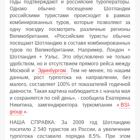
годы подтверждают и российские туроператоры.
Однако обычно посещение Шотландии
российскими туристами происходит в рамках
комбинированных туров, которые позволяют за
одну поездку посмотреть различные регионы
Великобритании. «Российские туристы обычно
посещают Шотландию в составе комбинированных
туров по Великобритании. Например, Лондон +
Шотландия + Уэльс. Это обусловлено не только
удобством, но и отсутствием прямого рейса между
Москвой и
Эдинбургом
. Тем не менее, по нашим
данным, рост турпотока на направлении, без
малого, составляет 100% от показателей годичной
давности. Такая картина наблюдается с начала мая
и сохраняется по сей день», - сообщила Екатерина
Никитина, замгендиректора туркомпании «
BSI-
group
».
НАША СПРАВКА: За 2009 год Шотландию
посетило 2 540 туристов из России, а увеличение
турпотока составило порядка 8.5%. При этом