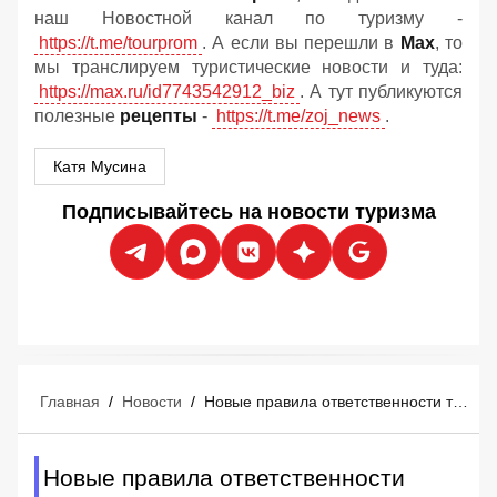
наш Новостной канал по туризму -
https://t.me/tourprom
. А если вы перешли в
Мах
, то
мы транслируем туристические новости и туда:
https://max.ru/id7743542912_biz
. А тут публикуются
полезные
рецепты
-
https://t.me/zoj_news
.
Катя Мусина
Подписывайтесь на новости туризма
Главная
/
Новости
/
Новые правила ответственности туроператоров и турагентов: что изменится
Новые правила ответственности