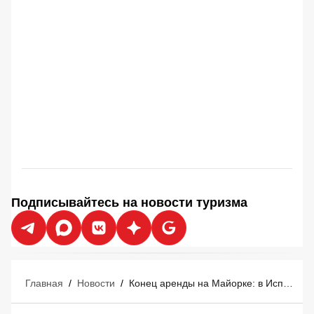
Подписывайтесь на новости туризма
Главная
/
Новости
/
Конец аренды на Майорке: в Испании потребовали полностью запретить Airbnb для туристов