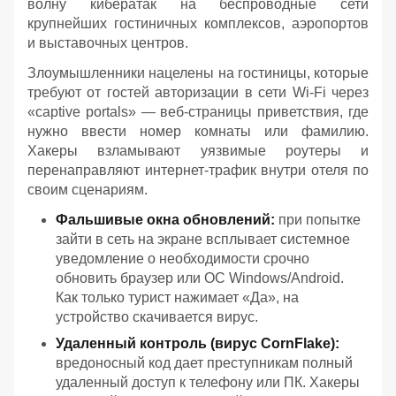
волну кибератак на беспроводные сети
крупнейших гостиничных комплексов, аэропортов
и выставочных центров.
Злоумышленники нацелены на гостиницы, которые
требуют от гостей авторизации в сети Wi-Fi через
«captive portals» — веб-страницы приветствия, где
нужно ввести номер комнаты или фамилию.
Хакеры взламывают уязвимые роутеры и
перенаправляют интернет-трафик внутри отеля по
своим сценариям.
Фальшивые окна обновлений:
при попытке
зайти в сеть на экране всплывает системное
уведомление о необходимости срочно
обновить браузер или ОС Windows/Android.
Как только турист нажимает «Да», на
устройство скачивается вирус.
Удаленный контроль (вирус CornFlake):
вредоносный код дает преступникам полный
удаленный доступ к телефону или ПК. Хакеры