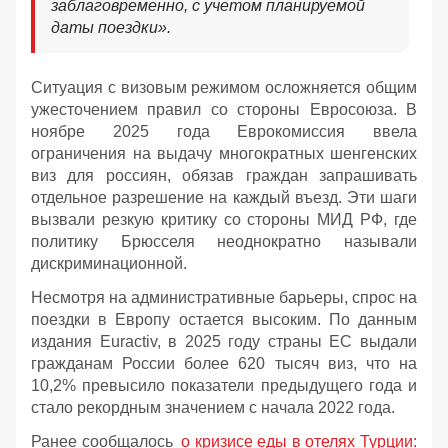
заблаговременно, с учетом планируемой
даты поездки».
Ситуация с визовым режимом осложняется общим
ужесточением правил со стороны Евросоюза. В
ноябре 2025 года Еврокомиссия ввела
ограничения на выдачу многократных шенгенских
виз для россиян, обязав граждан запрашивать
отдельное разрешение на каждый въезд. Эти шаги
вызвали резкую критику со стороны МИД РФ, где
политику Брюсселя неоднократно называли
дискриминационной.
Несмотря на административные барьеры, спрос на
поездки в Европу остается высоким. По данным
издания Euractiv, в 2025 году страны ЕС выдали
гражданам России более 620 тысяч виз, что на
10,2% превысило показатели предыдущего года и
стало рекордным значением с начала 2022 года.
Ранее сообщалось
о кризисе еды в отелях Турции: