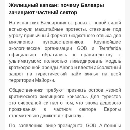
Жилищный капкан: почему Балеары
зачищают частный сектор
На испанских Балеарских островах с новой силой
вспыхнули масштабные протесты, ставящие под
угрозу привычный формат бюджетного отдыха для
миллионов путешественников. Крупнейшие
экологические организации GOB и Terraferida
официально обратились к правительству с
ультиматумом: полностью ликвидировать модель
краткосрочной аренды Airbnb и ввести абсолютный
запрет на туристический найм жилья на всей
территории Майорки.
Общественники требуют признать остров «зоной
критического жилищного кризиса». Для туристов
это очередной сигнал о том, что эпоха дешевого
проживания в частном секторе Европы
стремительно движется к финалу.
По заявлению вице-президента GOB Антонины