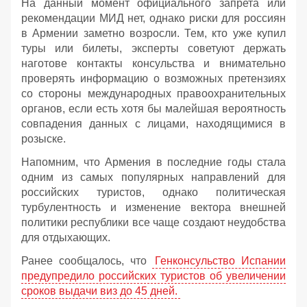
На данный момент официального запрета или
рекомендации МИД нет, однако риски для россиян
в Армении заметно возросли. Тем, кто уже купил
туры или билеты, эксперты советуют держать
наготове контакты консульства и внимательно
проверять информацию о возможных претензиях
со стороны международных правоохранительных
органов, если есть хотя бы малейшая вероятность
совпадения данных с лицами, находящимися в
розыске.
Напомним, что Армения в последние годы стала
одним из самых популярных направлений для
российских туристов, однако политическая
турбулентность и изменение вектора внешней
политики республики все чаще создают неудобства
для отдыхающих.
Ранее сообщалось, что
Генконсульство Испании
предупредило российских туристов об увеличении
сроков выдачи виз до 45 дней.