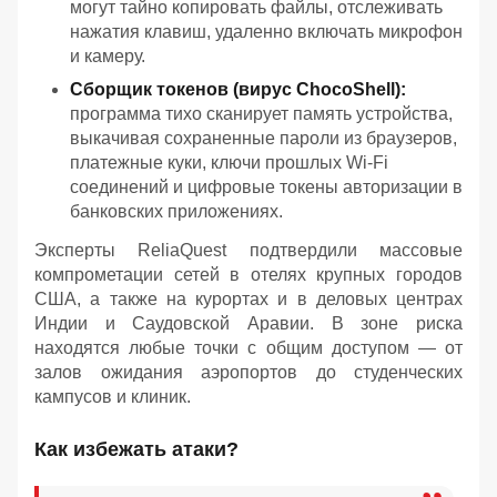
могут тайно копировать файлы, отслеживать
нажатия клавиш, удаленно включать микрофон
и камеру.
Сборщик токенов (вирус ChocoShell):
программа тихо сканирует память устройства,
выкачивая сохраненные пароли из браузеров,
платежные куки, ключи прошлых Wi-Fi
соединений и цифровые токены авторизации в
банковских приложениях.
Эксперты ReliaQuest подтвердили массовые
компрометации сетей в отелях крупных городов
США, а также на курортах и в деловых центрах
Индии и Саудовской Аравии. В зоне риска
находятся любые точки с общим доступом — от
залов ожидания аэропортов до студенческих
кампусов и клиник.
Как избежать атаки?