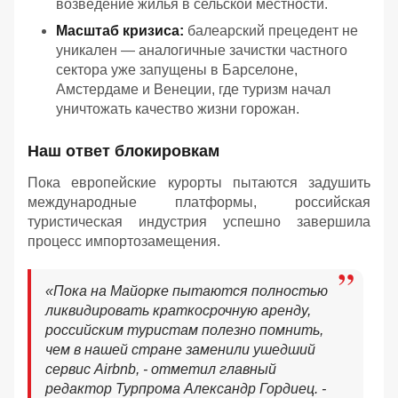
возведение жилья в сельской местности.
Масштаб кризиса:
балеарский прецедент не
уникален — аналогичные зачистки частного
сектора уже запущены в Барселоне,
Амстердаме и Венеции, где туризм начал
уничтожать качество жизни горожан.
Наш ответ блокировкам
Пока европейские курорты пытаются задушить
международные платформы, российская
туристическая индустрия успешно завершила
процесс импортозамещения.
«Пока на Майорке пытаются полностью
ликвидировать краткосрочную аренду,
российским туристам полезно помнить,
чем в нашей стране заменили ушедший
сервис Airbnb, - отметил главный
редактор Турпрома Александр Гордиец. -