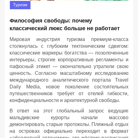
Туризм
Философия свободы: почему
классический люкс больше не работает
Мировая индустрия туризма премиум-класса
столкнулась с глубоким тектоническим сдвигом:
классические маркеры богатства — позолоченные
интерьеры, строгие корпоративные регламенты и
пафосный этикет — окончательно утратили свою
ценность. Согласно масштабному исследованию
международного аналитического портала Travel
Daily Media, новое поколение состоятельных
путешественников требует от отелей гибкости,
конфиденциальности и архитектурной свободы.
В ответ на этот глобальный запрос ведущие
мальдивские курорты начали массово
демонтировать старые протоколы. Пляжный отдых
на островах официально переходит в формат
«абсолютной автономии», где жёсткие расписания