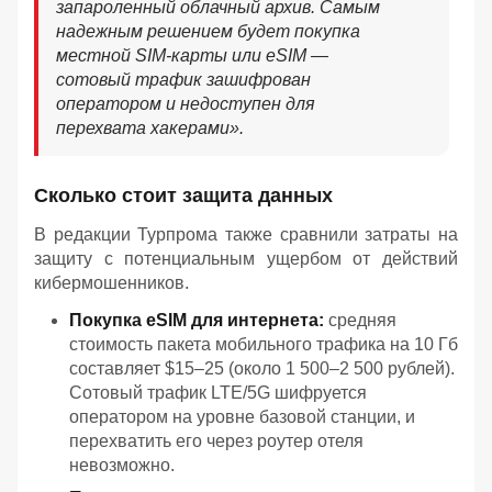
запароленный облачный архив. Самым
надежным решением будет покупка
местной SIM-карты или eSIM —
сотовый трафик зашифрован
оператором и недоступен для
перехвата хакерами».
Сколько стоит защита данных
В редакции Турпрома также сравнили затраты на
защиту с потенциальным ущербом от действий
кибермошенников.
Покупка eSIM для интернета:
средняя
стоимость пакета мобильного трафика на 10 Гб
составляет $15–25 (около 1 500–2 500 рублей).
Сотовый трафик LTE/5G шифруется
оператором на уровне базовой станции, и
перехватить его через роутер отеля
невозможно.