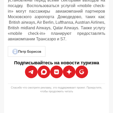
установлены перед всеми секторами выходов на
посадку. Воспользоваться услугой «mobile check-
in» могут пассажиры авиакомпаний партнеров
Московского аэропорта Домодедово, таких как:
British airways, Air Berlin, Lufthansa, Austrian Airlines,
British midland Airways, Qatar Airways. Также услугу
«mobile check-in» планируют предоставлять
авиакомпании Трансаэро и S7.
Петр Борисов
Подписывайтесь на новости туризма
Спасибо что смотрите рекламу, это поддерживает проект. Прокрутите,
чтобы продолжить читать