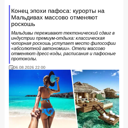
Конец эпохи пафоса: курорты на
Мальдивах массово отменяют
роскошь
Мальдивы переживают тектонический сдвиг в
индустрии премиум-отдыха: классическая
чопорная роскошь уступает место философии
«абсолютной автономии». Отели массово
отменяют дресс-коды, расписания и пафосные
протоколы.
06.08.2026 22:00