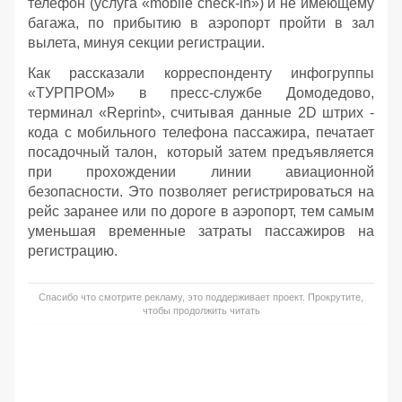
телефон (услуга «mobile check-in») и не имеющему
багажа, по прибытию в аэропорт пройти в зал
вылета, минуя секции регистрации.
Как рассказали корреспонденту инфогруппы
«ТУРПРОМ» в пресс-службе Домодедово,
терминал «Reprint», считывая данные 2D штрих -
кода с мобильного телефона пассажира, печатает
посадочный талон, который затем предъявляется
при прохождении линии авиационной
безопасности. Это позволяет регистрироваться на
рейс заранее или по дороге в аэропорт, тем самым
уменьшая временные затраты пассажиров на
регистрацию.
Спасибо что смотрите рекламу, это поддерживает проект. Прокрутите,
чтобы продолжить читать