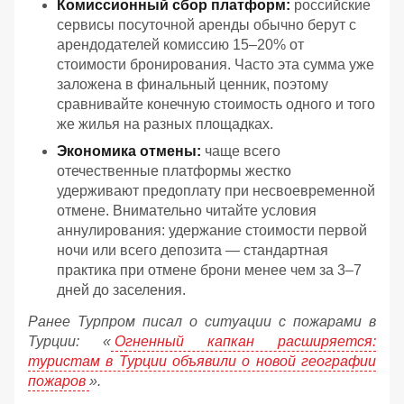
Комиссионный сбор платформ:
российские
сервисы посуточной аренды обычно берут с
арендодателей комиссию 15–20% от
стоимости бронирования. Часто эта сумма уже
заложена в финальный ценник, поэтому
сравнивайте конечную стоимость одного и того
же жилья на разных площадках.
Экономика отмены:
чаще всего
отечественные платформы жестко
удерживают предоплату при несвоевременной
отмене. Внимательно читайте условия
аннулирования: удержание стоимости первой
ночи или всего депозита — стандартная
практика при отмене брони менее чем за 3–7
дней до заселения.
Ранее Турпром писал о ситуации с пожарами в
Турции: «
Огненный капкан расширяется:
туристам в Турции объявили о новой географии
пожаров
».