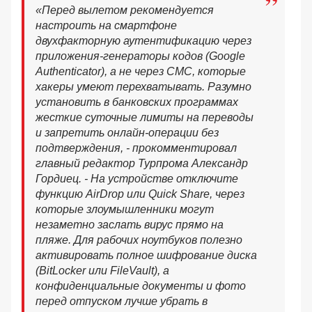
«Перед вылетом рекомендуется
настроить на смартфоне
двухфакторную аутентификацию через
приложения-генераторы кодов (Google
Authenticator), а не через СМС, которые
хакеры умеют перехватывать. Разумно
установить в банковских программах
жесткие суточные лимиты на переводы
и запретить онлайн-операции без
подтверждения, - прокомментировал
главный редактор Турпрома Александр
Гордиец. - На устройстве отключите
функцию AirDrop или Quick Share, через
которые злоумышленники могут
незаметно заслать вирус прямо на
пляже. Для рабочих ноутбуков полезно
активировать полное шифрование диска
(BitLocker или FileVault), а
конфиденциальные документы и фото
перед отпуском лучше убрать в