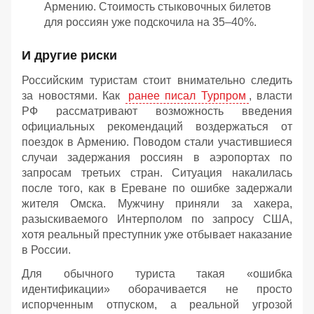
Армению. Стоимость стыковочных билетов
для россиян уже подскочила на 35–40%.
И другие риски
Российским туристам стоит внимательно следить
за новостями. Как
ранее писал Турпром
, власти
РФ рассматривают возможность введения
официальных рекомендаций воздержаться от
поездок в Армению. Поводом стали участившиеся
случаи задержания россиян в аэропортах по
запросам третьих стран. Ситуация накалилась
после того, как в Ереване по ошибке задержали
жителя Омска. Мужчину приняли за хакера,
разыскиваемого Интерполом по запросу США,
хотя реальный преступник уже отбывает наказание
в России.
Для обычного туриста такая «ошибка
идентификации» оборачивается не просто
испорченным отпуском, а реальной угрозой