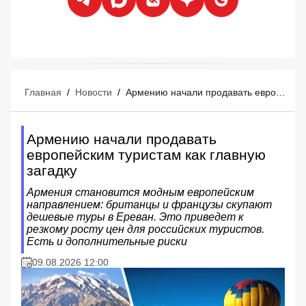
Главная
/
Новости
/
Армению начали продавать европейским туристам как главную загадку
Армению начали продавать
европейским туристам как главную
загадку
Армения становится модным европейским
направлением: британцы и французы скупают
дешевые туры в Ереван. Это приведет к
резкому росту цен для российских туристов.
Есть и дополнительные риски
09.08.2026 12:00