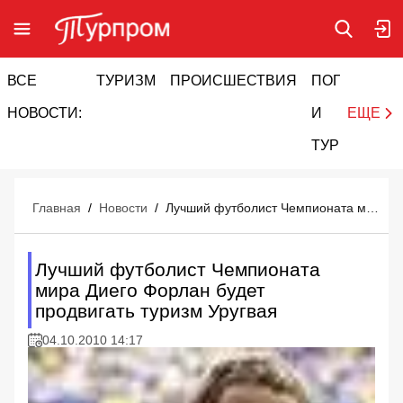
ВСЕ
ТУРИЗМ
ПРОИСШЕСТВИЯ
ПОГОДА
И
НОВОСТИ:
И
ЕЩЕ
ТУРИЗМ
Главная
/
Новости
/
Лучший футболист Чемпионата мира Диего Форлан будет продвигать туризм Уругвая
Лучший футболист Чемпионата
мира Диего Форлан будет
продвигать туризм Уругвая
04.10.2010 14:17