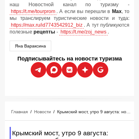
наш Новостной канал по туризму -
https://t.me/tourprom
. А если вы перешли в
Мах
, то
мы транслируем туристические новости и туда:
https://max.ru/id7743542912_biz
. А тут публикуются
полезные
рецепты
-
https://t.me/zoj_news
.
Яна Вараксина
Подписывайтесь на новости туризма
Главная
/
Новости
/
Крымский мост, утро 9 августа: новости о свободном проезде и бензине
Крымский мост, утро 9 августа: