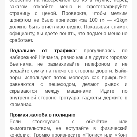
заказом откройте меню и сфотографируйте
страницу с ценой. Проверьте, чтобы мелким
шрифтом не было приписки «за 100 г» — «1kg»
должно быть отчётливо видно. Показывая снимок
официанту, вы даёте понять, что подмена меню не
сработает.
Подальше от трафика:
прогуливаясь по
набережной Нячанга, равно как и в других городах
Вьетнама, не размахивайте телефоном и не
вешайте сумку на плечо со стороны дороги. Байк-
воры используют поток мопедов как прикрытие:
равняются с пешеходом, делают рывок и
скрываются между машинами. Идите по
внутренней стороне тротуара, гаджеты держите в
карманах.
Прямая жалоба в полицию
Если столкнулись с обсчётом или
вымогательством, не вступайте в физический
конфликт. Громко произнесите «Полис» или «Конг