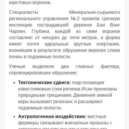
карстовых воронок.
Специалисты Минерально-сырьевого
регионального управления №2 провели срочную
инспекцию пострадавшей деревни Бан Ванг
Чароен. Глубина каждой из семи воронок
составляет от четырех до пяти метров, а форма
имеет почти идеальные круглые очертания,
возникшие в результате обрушения верхних слоев
почвы в подземные полости.
Ученые выделили два главных фактора,
спровоцировавших обрушение:
Тектонические сдвиги:
подстилающие
известняковые слои региона Исан пронизаны
природными трещинами. Движения земной
коры вызывают резонанс и расширяют
подземные полости.
Антропогенное воздействие:
местные
фермеры связывают внезапные провалы с