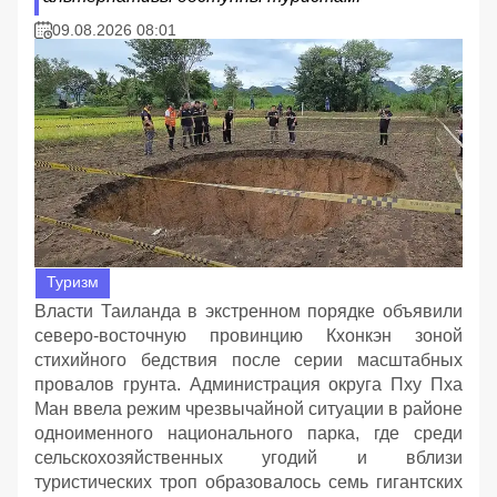
09.08.2026 08:01
Туризм
Власти Таиланда в экстренном порядке объявили
северо-восточную провинцию Кхонкэн зоной
стихийного бедствия после серии масштабных
провалов грунта. Администрация округа Пху Пха
Ман ввела режим чрезвычайной ситуации в районе
одноименного национального парка, где среди
сельскохозяйственных угодий и вблизи
туристических троп образовалось семь гигантских