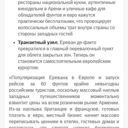
рестораны национальной кухни, аутентичные
винодельни в Арени и уличные кафе для
обладателей фунтов и евро кажутся
практически бесплатными, что провоцирует
колоссальные объемы трат внутри страны со
стороны западных гостей
Транзитный узел.
Ереван де-факто
превратился в главный перевалочный пункт
для облета закрытых зон. Теперь он
становится самостоятельным европейским
курортом.
«
Популяризация Еревана в Европе и запуск
рейсов за 60 фунтов крайне невыгодны
российским туристам, поскольку массовый наплыв
западных путешественников моментально
взвинтит цены на всем розничном рынке Армении.
Из-за наплыва британцев и французов, готовых
платить в евро, местный бизнес начнет массово
переписывать ценники в отелях, гостевых домах и
ресторанах, что сделает некогда бюджетную