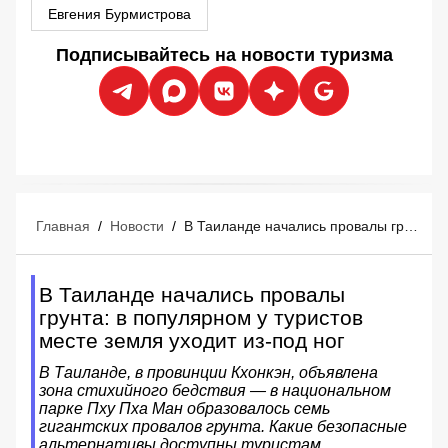
Евгения Бурмистрова
Подписывайтесь на новости туризма
Главная
/
Новости
/
В Таиланде начались провалы грунта: в популярном у туристов месте земля уходит из-под ног
В Таиланде начались провалы
грунта: в популярном у туристов
месте земля уходит из-под ног
В Таиланде, в провинции Кхонкэн, объявлена
зона стихийного бедствия — в национальном
парке Пху Пха Ман образовалось семь
гигантских провалов грунта. Какие безопасные
альтернативы доступны туристам.