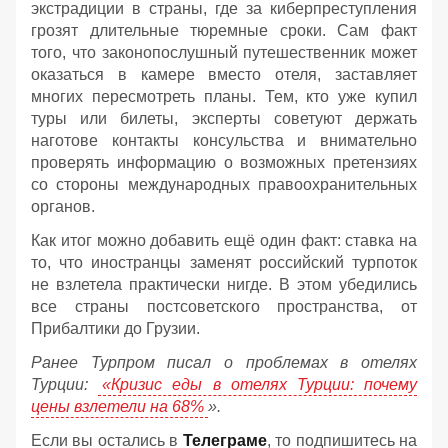
экстрадиции в страны, где за киберпреступления
грозят длительные тюремные сроки. Сам факт
того, что законопослушный путешественник может
оказаться в камере вместо отеля, заставляет
многих пересмотреть планы. Тем, кто уже купил
туры или билеты, эксперты советуют держать
наготове контакты консульства и внимательно
проверять информацию о возможных претензиях
со стороны международных правоохранительных
органов.
Как итог можно добавить ещё один факт: ставка на
то, что иностранцы заменят российский турпоток
не взлетела практически нигде. В этом убедились
все страны постсоветского пространства, от
Прибалтики до Грузии.
Ранее Турпром писал о проблемах в отелях
Турции:
«Кризис еды в отелях Турции: почему
цены взлетели на 68%
».
Если вы остались в
Телеграме
, то подпишитесь на