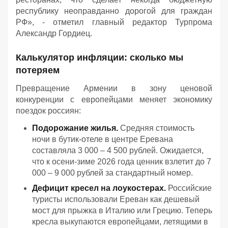
республику неоправданно дорогой для граждан
РФ
», - отметил главный редактор Турпрома
Александр Гордиец.
Калькулятор инфляции: сколько мы
потеряем
Превращение Армении в зону ценовой
конкуренции с европейцами меняет экономику
поездок россиян:
Подорожание жилья.
Средняя стоимость
ночи в бутик-отеле в центре Еревана
составляла 3 000 – 4 500 рублей. Ожидается,
что к осени-зиме 2026 года ценник взлетит до 7
000 – 9 000 рублей за стандартный номер.
Дефицит кресел на лоукостерах.
Российские
туристы использовали Ереван как дешевый
мост для прыжка в Италию или Грецию. Теперь
кресла выкупаются европейцами, летящими в