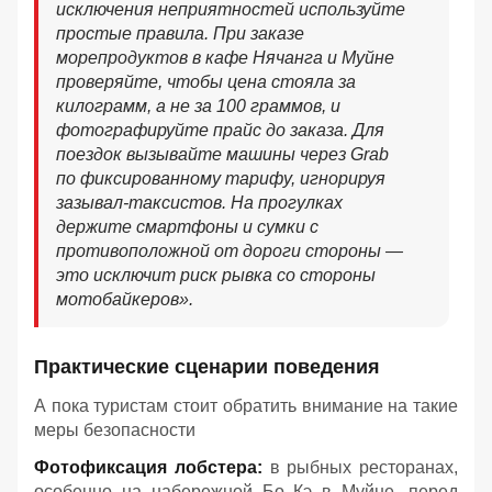
исключения неприятностей используйте
простые правила. При заказе
морепродуктов в кафе Нячанга и Муйне
проверяйте, чтобы цена стояла за
килограмм, а не за 100 граммов, и
фотографируйте прайс до заказа. Для
поездок вызывайте машины через Grab
по фиксированному тарифу, игнорируя
зазывал-таксистов. На прогулках
держите смартфоны и сумки с
противоположной от дороги стороны —
это исключит риск рывка со стороны
мотобайкеров».
Практические сценарии поведения
А пока туристам стоит обратить внимание на такие
меры безопасности
Фотофиксация лобстера:
в рыбных ресторанах,
особенно на набережной Бо Кэ в Муйне, перед