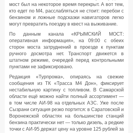
мост был на некоторое время перекрыт. А вот тем,
кто едет по М4, расслабляться не стоит: перебои с
бензином и ложные подсказки навигаторов легко
могут превратить поездку в квест на выживание.
По данным канала «КРЫМСКИЙ МОСТ:
оперативная информация», на 09:00 с обеих
сторон моста затруднений в проезде к пунктам
ручного досмотра нет. Транспорт движется в
штатном режиме, очередей перед контрольными
пунктами не зафиксировано.
Редакция «Турпрома», опираясь на свежие
сообщения из ТК «Трасса М4 Дон», фиксирует
нестабильную картину с топливом. В Самарской
области ещё можно найти полный ассортимент —
в том числе АИ‑98 на отдельных АЗС. Уже после
Сызрани ситуация резко портится: в Саратовской и
Воронежской областях на большинстве станций
бензина практически нет — только дизель, а редкие
точки с АИ‑95 держат цену на уровне 125 рублей за