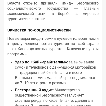
Власти открыто признали: имидж безопасного
социалистического государства — главный
экономический актив в борьбе за мировые
туристические потоки.
Зачистка по-социалистически
Новые меры вводят режим нулевой толерантности
к преступлениям против туристов по всей стране
— от Ханоя до южных курортов. Ключевые пункты
программы:
Удар по «байк-грабителям»
: за вырывание
сумок и телефонов с движущихся мотобайков
— традиционный бич Нячанга и всего
Вьетнама — минимальный срок поднимается
до 7–10 лет строгого режима.
Ресторанный аудит
: Министерство
общественной безопасности запускает
скрытые рейды по кафе Нячанга, Дананга и
Фукуока. Заведения, уличенные в подмене