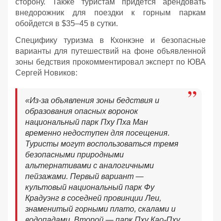
сторону. Также туристам придётся арендовать
внедорожник для поездки к горным паркам
обойдется в $35–45 в сутки.
Специфику туризма в Кхонкэне и безопасные
варианты для путешествий на фоне объявленной
зоны бедствия прокомментировал эксперт по ЮВА
Сергей Новиков:
«Из-за объявления зоны бедствия и
образования опасных воронок
национальный парк Пху Пха Ман
временно недоступен для посещения.
Туристы могут воспользоваться тремя
безопасными природными
альтернативами с аналогичными
пейзажами. Первый вариант —
культовый национальный парк Фу
Крадуэнг в соседней провинции Леи,
знаменитый горными плато, скалами и
водопадами. Второй — парк Пху Као-Пху