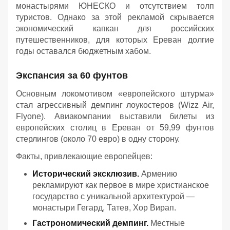
монастырями ЮНЕСКО и отсутствием толп
туристов. Однако за этой рекламой скрывается
экономический капкан для российских
путешественников, для которых Ереван долгие
годы оставался бюджетным хабом.
Экспансия за 60 фунтов
Основным локомотивом «европейского штурма»
стал агрессивный демпинг лоукостеров (Wizz Air,
Flyone). Авиакомпании выставили билеты из
европейских столиц в Ереван от 59,99 фунтов
стерлингов (около 70 евро) в одну сторону.
Факты, привлекающие европейцев:
Исторический эксклюзив.
Армению
рекламируют как первое в мире христианское
государство с уникальной архитектурой —
монастыри Гегард, Татев, Хор Вирап.
Гастрономический демпинг.
Местные