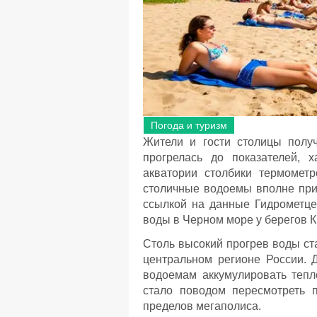
Погода и туризм
Жители и гости столицы полу
прогрелась до показателей, 
акватории столбики термометр
столичные водоемы вполне при
ссылкой на данные Гидрометце
воды в Черном море у берегов 
Столь высокий прогрев воды ст
центральном регионе России. 
водоемам аккумулировать тепло
стало поводом пересмотреть 
пределов мегаполиса.