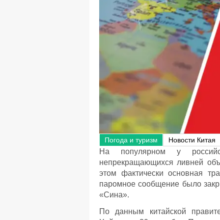
Погода и туризм
Новости Китая
На популярном у россий
непрекращающихся ливней объ
этом фактически основная тр
паромное сообщение было закр
«Сина».
По данным китайской правит