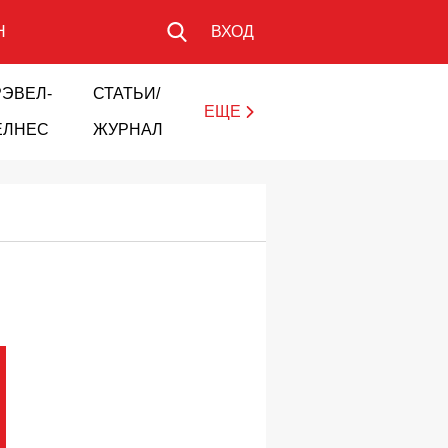
Н
ВХОД
РЭВЕЛ-
СТАТЬИ/
ЕЩЕ
ЕЛНЕС
ЖУРНАЛ