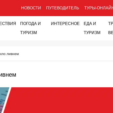
НОВОСТИ
ПУТЕВОДИТЕЛЬ
ТУРЫ-ОНЛАЙ
ЕСТВИЯ
ПОГОДА И
ИНТЕРЕСНОЕ
ЕДА И
Т
ТУРИЗМ
ТУРИЗМ
В
ило ливнем
ливнем