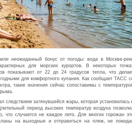
чили неожиданный бонус от погоды: вода в Москве-рек
характерных для морских курортов. В некоторых точка
ов показывают от 22 до 24 градусов тепла, что делае
годными для комфортного купания. Как сообщает ТАСС с
нтра, такие значения сейчас сопоставимы с температуро
Крыма.
ал следствием затянувшейся жары, которая установилась 
Длительный период высоких температур воздуха позволи
, что случается не каждое лето. Для многих горожан эт
планы на выходные и отправиться на пляж, не покида