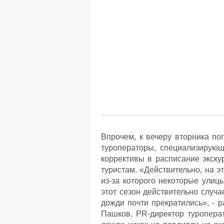
Впрочем, к вечеру вторника по
туроператоры, специализирующ
коррективы в расписание экску
туристам. «Действительно, на э
из-за которого некоторые улиц
этот сезон действительно случа
дожди почти прекратились», -
Пашков, PR-директор туропера