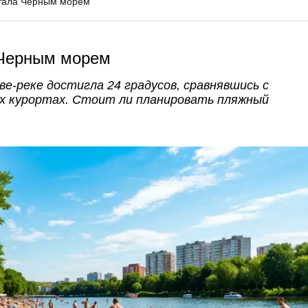
стала Черным морем
 Черным морем
е-реке достигла 24 градусов, сравнявшись с
х курортах. Стоит ли планировать пляжный