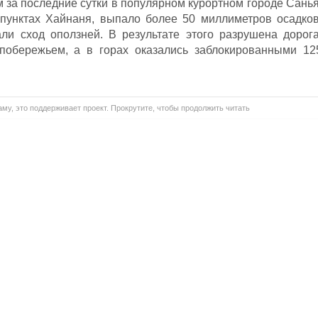
м за последние сутки в популярном курортном городе Санья
 пунктах Хайнаня, выпало более 50 миллиметров осадков
и сход оползней. В результате этого разрушена дорога
побережьем, а в горах оказались заблокированными 12
му, это поддерживает проект. Прокрутите, чтобы продолжить читать