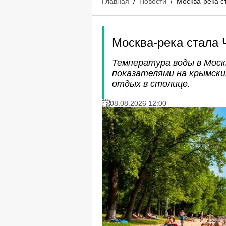
Главная
/
Новости
/
Москва-река 
Москва-река стала
Температура воды в Москв
показателями на крымски
отдых в столице.
08.08.2026 12:00