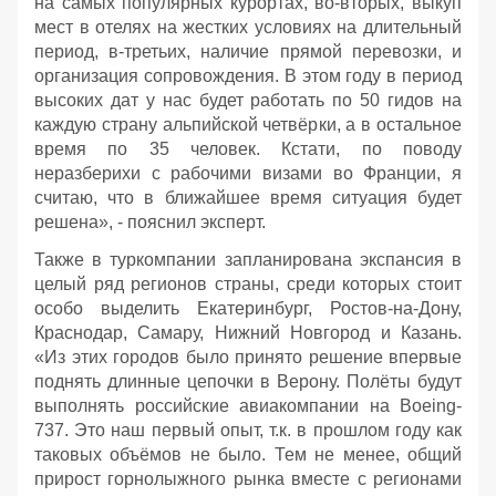
на самых популярных курортах, во-вторых, выкуп
мест в отелях на жестких условиях на длительный
период, в-третьих, наличие прямой перевозки, и
организация сопровождения. В этом году в период
высоких дат у нас будет работать по 50 гидов на
каждую страну альпийской четвёрки, а в остальное
время по 35 человек. Кстати, по поводу
неразберихи с рабочими визами во Франции, я
считаю, что в ближайшее время ситуация будет
решена», - пояснил эксперт.
Также в туркомпании запланирована экспансия в
целый ряд регионов страны, среди которых стоит
особо выделить Екатеринбург, Ростов-на-Дону,
Краснодар, Самару, Нижний Новгород и Казань.
«Из этих городов было принято решение впервые
поднять длинные цепочки в Верону. Полёты будут
выполнять российские авиакомпании на Boeing-
737. Это наш первый опыт, т.к. в прошлом году как
таковых объёмов не было. Тем не менее, общий
прирост горнолыжного рынка вместе с регионами