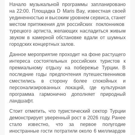
Начало музыкальной программы запланировано
на 22:00. Площадка D Maris Bay, известная своей
уединенностью и высоким уровнем сервиса, станет
местом притяжения для российских поклонников
турецкого артиста, желающих насладиться живым
звуком в камерной обстановке вдали от шумных
городских концертных залов.
Данное мероприятие проходит на фоне растущего
интереса состоятельных российских туристов к
премиальному отдыху на побережье Турции. В
последние годы предпочтения путешественников
сместились в сторону более спокойных и
персонализированных локаций, где культурная
программа гармонично дополняет природный
ландшафт.
Стоит отметить, что туристический сектор Турции
демонстрирует уверенный рост в 2026 году. Ранее
стало известно, что за первое полугодие
иностранные гости потратили около 6 миллиардов