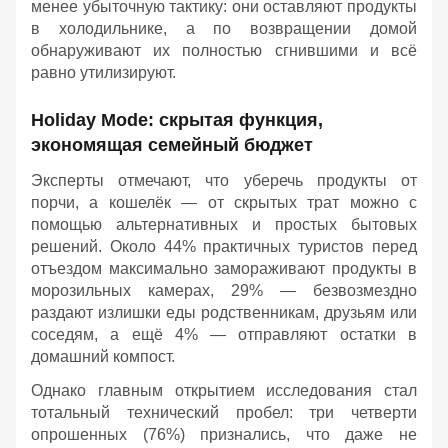
менее убыточную тактику: они оставляют продукты
в холодильнике, а по возвращении домой
обнаруживают их полностью сгнившими и всё
равно утилизируют.
Holiday Mode: скрытая функция,
экономящая семейный бюджет
Эксперты отмечают, что уберечь продукты от
порчи, а кошелёк — от скрытых трат можно с
помощью альтернативных и простых бытовых
решений. Около 44% практичных туристов перед
отъездом максимально замораживают продукты в
морозильных камерах, 29% — безвозмездно
раздают излишки еды родственникам, друзьям или
соседям, а ещё 4% — отправляют остатки в
домашний компост.
Однако главным открытием исследования стал
тотальный технический пробел: три четверти
опрошенных (76%) признались, что даже не