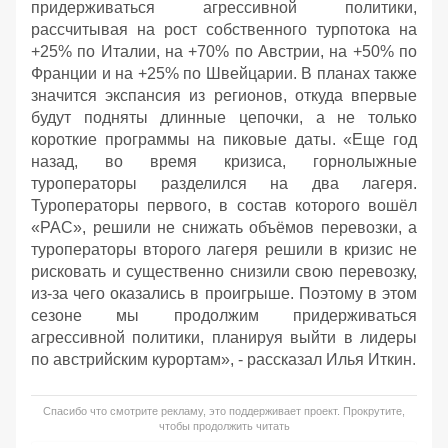
придерживаться агрессивной политики,
рассчитывая на рост собственного турпотока на
+25% по Италии, на +70% по Австрии, на +50% по
Франции и на +25% по Швейцарии. В планах также
значится экспансия из регионов, откуда впервые
будут подняты длинные цепочки, а не только
короткие программы на пиковые даты. «Еще год
назад, во время кризиса, горнолыжные
туроператоры разделился на два лагеря.
Туроператоры первого, в состав которого вошёл
«PAC», решили не снижать объёмов перевозки, а
туроператоры второго лагеря решили в кризис не
рисковать и существенно снизили свою перевозку,
из-за чего оказались в проигрыше. Поэтому в этом
сезоне мы продолжим придерживаться
агрессивной политики, планируя выйти в лидеры
по австрийским курортам», - рассказал Илья Иткин.
Спасибо что смотрите рекламу, это поддерживает проект. Прокрутите,
чтобы продолжить читать