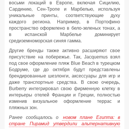
восьми локаций в Европе, включая Сицилию,
Сардинию, Сен-Тропе и Марбелью, используя
уникальные принты, соответствующие духу
каждого региона. Например, в Портофино
пространство оформлено в бело-зеленых тонах, а
в испанской Марбелье доминирует
средиземноморская синяя гамма.
Другие бренды также активно расширяют свое
присутствие на побережье. Так, Jacquemus взял
под свое оформление пляж Blue Beach в турецком
Бодруме, где до октября будут представлены
брендированные шезлонги, аксессуары для игр и
даже транспортные средства. В свою очередь,
Burberry интегрировал свою фирменную клетку в
интерьеры отелей Франции и Греции, полностью
изменив визуальное оформление террас и
пляжных зон.
Ранее сообщалось о
новом плане Египта: в
стране Пирамид утвердили альтернативную