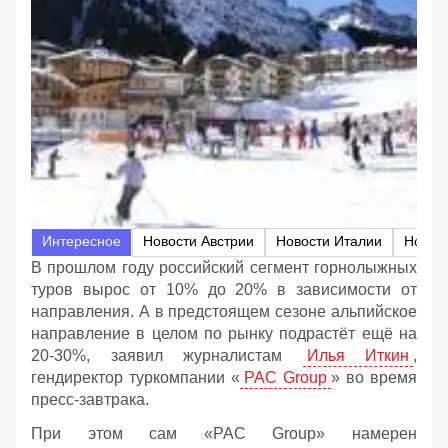
Интересное
Новости Австрии
Новости Италии
Новос
В прошлом году российский сегмент горнолыжных
туров вырос от 10% до 20% в зависимости от
направления. А в предстоящем сезоне альпийское
направление в целом по рынку подрастёт ещё на
20-30%, заявил журналистам
Илья Иткин
,
гендиректор туркомпании «
PAC Group
» во время
пресс-завтрака.
При этом сам «PAC Group» намерен