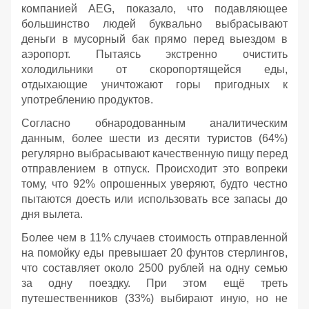
компанией AEG, показало, что подавляющее
большинство людей буквально выбрасывают
деньги в мусорный бак прямо перед выездом в
аэропорт. Пытаясь экстренно очистить
холодильники от скоропортящейся еды,
отдыхающие уничтожают горы пригодных к
употреблению продуктов.
Согласно обнародованным аналитическим
данным, более шести из десяти туристов (64%)
регулярно выбрасывают качественную пищу перед
отправлением в отпуск. Происходит это вопреки
тому, что 92% опрошенных уверяют, будто честно
пытаются доесть или использовать все запасы до
дня вылета.
Более чем в 11% случаев стоимость отправленной
на помойку еды превышает 20 фунтов стерлингов,
что составляет около 2500 рублей на одну семью
за одну поездку. При этом ещё треть
путешественников (33%) выбирают иную, но не