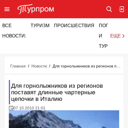
ВСЕ
ТУРИЗМ
ПРОИСШЕСТВИЯ
ПОГОДА
И
НОВОСТИ:
И
ЕЩЕ
ТУРИЗМ
Главная
/
Новости
/
Для горнолыжников из регионов поставят длинные чартерные цепочки в Италию
Для горнолыжников из регионов
поставят длинные чартерные
цепочки в Италию
07.10.2010 21:01