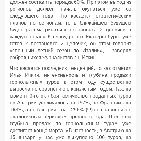
должен составить порядка 60%. При этом выход из
регионов должен начать окупаться уже со
следующего года. Что касается стратегических
планов по регионам, то в ближайшем будущем
будет рассматриваться постановка 2 цепочек в
каждую страну. К слову, рынок Екатеринбурга уже
готов к постановке 2 цепочек, об этом говорит
успешный летний сезон по Италии», - заверил
собравшихся журналистов г-н Иткин.
Что касается последних тенденций, то как отметил
Илья Иткин, интенсивность и глубина продажи
горнолыжных туров в этом году существенно
выросла по сравнению с кризисным годом. Так, на
момент 3-го октября количество проданных туров
по Австрии увеличилось на +57%, по Франции - на
+63%, а по Австрии - на +256% (!!!) по сравнению с
аналогичным периодом прошлого года. При этом
глубина продаж по горнолыжным турам уже
достигает конца марта. «В частности, в Австрию на
15 января у нас уже выкуплено 100 туров, на