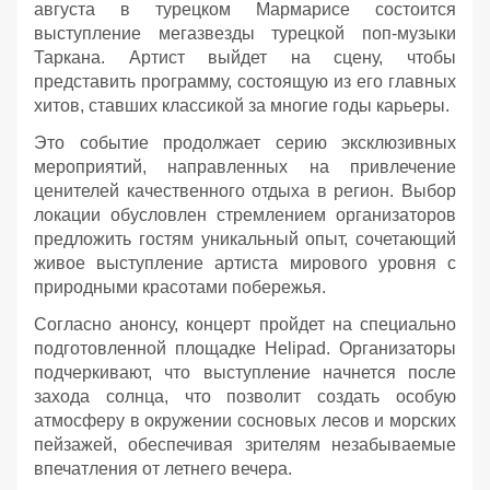
августа в турецком Мармарисе состоится
выступление мегазвезды турецкой поп-музыки
Таркана. Артист выйдет на сцену, чтобы
представить программу, состоящую из его главных
хитов, ставших классикой за многие годы карьеры.
Это событие продолжает серию эксклюзивных
мероприятий, направленных на привлечение
ценителей качественного отдыха в регион. Выбор
локации обусловлен стремлением организаторов
предложить гостям уникальный опыт, сочетающий
живое выступление артиста мирового уровня с
природными красотами побережья.
Согласно анонсу, концерт пройдет на специально
подготовленной площадке Helipad. Организаторы
подчеркивают, что выступление начнется после
захода солнца, что позволит создать особую
атмосферу в окружении сосновых лесов и морских
пейзажей, обеспечивая зрителям незабываемые
впечатления от летнего вечера.