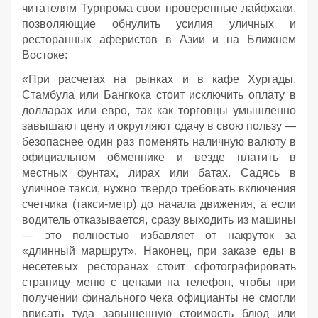
читателям Турпрома свои проверенные лайфхаки,
позволяющие обнулить усилия уличных и
ресторанных аферистов в Азии и на Ближнем
Востоке:
«При расчетах на рынках и в кафе Хургады,
Стамбула или Бангкока стоит исключить оплату в
долларах или евро, так как торговцы умышленно
завышают цену и округляют сдачу в свою пользу —
безопаснее один раз поменять наличную валюту в
официальном обменнике и везде платить в
местных фунтах, лирах или батах. Садясь в
уличное такси, нужно твердо требовать включения
счетчика (такси-метр) до начала движения, а если
водитель отказывается, сразу выходить из машины
— это полностью избавляет от накруток за
«длинный маршрут». Наконец, при заказе еды в
несетевых ресторанах стоит сфотографировать
страницу меню с ценами на телефон, чтобы при
получении финального чека официанты не смогли
вписать туда завышенную стоимость блюд или