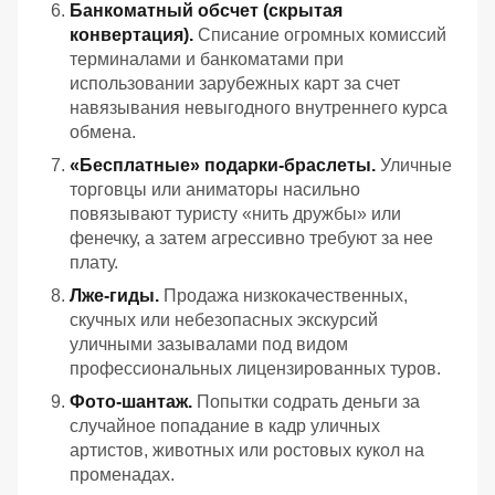
Банкоматный обсчет (скрытая
конвертация).
Списание огромных комиссий
терминалами и банкоматами при
использовании зарубежных карт за счет
навязывания невыгодного внутреннего курса
обмена.
«Бесплатные» подарки-браслеты.
Уличные
торговцы или аниматоры насильно
повязывают туристу «нить дружбы» или
фенечку, а затем агрессивно требуют за нее
плату.
Лже-гиды.
Продажа низкокачественных,
скучных или небезопасных экскурсий
уличными зазывалами под видом
профессиональных лицензированных туров.
Фото-шантаж.
Попытки содрать деньги за
случайное попадание в кадр уличных
артистов, животных или ростовых кукол на
променадах.