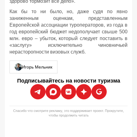
здорово тормозит все дело».
Как бы то ни было, но, даже судя по явно
заниженным оценкам, представленным
Европейской ассоциации туроператоров, из года в
год европейский бюджет недополучает свыше 500
млн. евро – убыток, который следует поставить в
«заслугу» исключительно чиновничьей
нерасторопности визовых служб.
Игорь Мельник
Подписывайтесь на новости туризма
Спасибо что смотрите рекламу, это поддерживает проект. Прокрутите,
чтобы продолжить читать