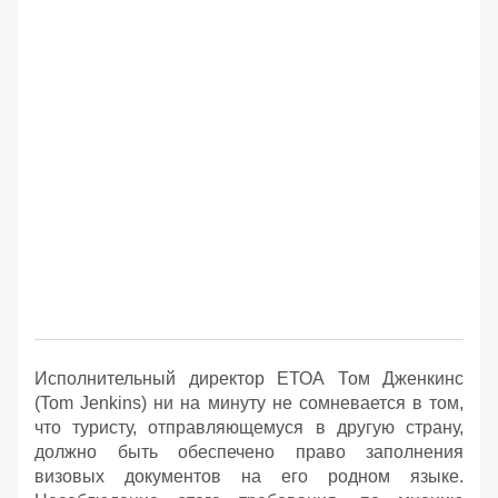
Исполнительный директор ЕТОА Том Дженкинс
(Tom Jenkins) ни на минуту не сомневается в том,
что туристу, отправляющемуся в другую страну,
должно быть обеспечено право заполнения
визовых документов на его родном языке.