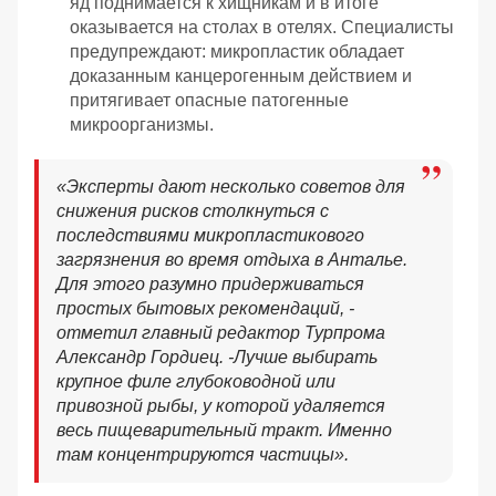
яд поднимается к хищникам и в итоге
оказывается на столах в отелях. Специалисты
предупреждают: микропластик обладает
доказанным канцерогенным действием и
притягивает опасные патогенные
микроорганизмы.
«
Эксперты дают несколько советов для
снижения рисков столкнуться с
последствиями микропластикового
загрязнения во время отдыха в Анталье.
Для этого разумно придерживаться
простых бытовых рекомендаций, -
отметил главный редактор Турпрома
Александр Гордиец. -
Лучше выбирать
крупное филе глубоководной или
привозной рыбы, у которой удаляется
весь пищеварительный тракт. Именно
там концентрируются частицы».