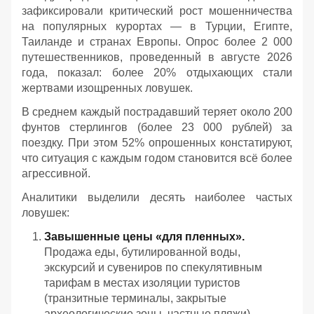
зафиксировали критический рост мошенничества
на популярных курортах — в Турции, Египте,
Таиланде и странах Европы. Опрос более 2 000
путешественников, проведенный в августе 2026
года, показал: более 20% отдыхающих стали
жертвами изощренных ловушек.
В среднем каждый пострадавший теряет около 200
фунтов стерлингов (более 23 000 рублей) за
поездку. При этом 52% опрошенных констатируют,
что ситуация с каждым годом становится всё более
агрессивной.
Аналитики выделили десять наиболее частых
ловушек:
Завышенные цены «для пленных».
Продажа еды, бутилированной воды,
экскурсий и сувениров по спекулятивным
тарифам в местах изоляции туристов
(транзитные терминалы, закрытые
археологические зоны, частные пляжи).