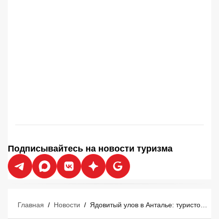
Подписывайтесь на новости туризма
Главная
/
Новости
/
Ядовитый улов в Анталье: туристов предупредили о новой опасности на тарелках