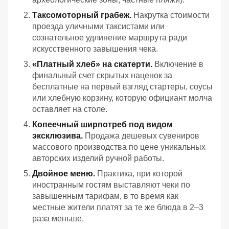
Таксомоторный грабеж.
Накрутка стоимости
проезда уличными таксистами или
сознательное удлинение маршрута ради
искусственного завышения чека.
«Платный хлеб» на скатерти.
Включение в
финальный счет скрытых наценок за
бесплатные на первый взгляд стартеры, соусы
или хлебную корзину, которую официант молча
оставляет на столе.
Копеечный ширпотреб под видом
эксклюзива.
Продажа дешевых сувениров
массового производства по цене уникальных
авторских изделий ручной работы.
Двойное меню.
Практика, при которой
иностранным гостям выставляют чеки по
завышенным тарифам, в то время как
местные жители платят за те же блюда в 2–3
раза меньше.