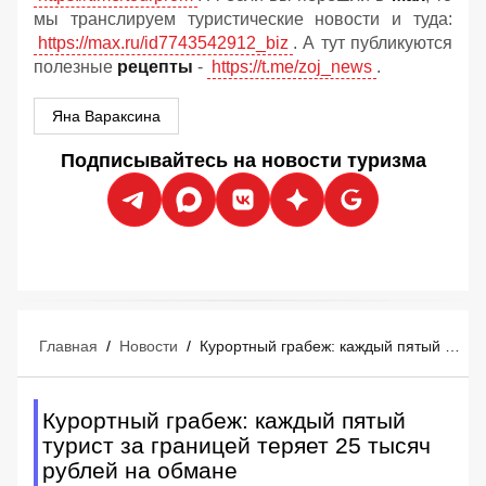
мы транслируем туристические новости и туда:
https://max.ru/id7743542912_biz
. А тут публикуются
полезные
рецепты
-
https://t.me/zoj_news
.
Яна Вараксина
Подписывайтесь на новости туризма
Главная
/
Новости
/
Курортный грабеж: каждый пятый турист за границей теряет 25 тысяч рублей на обмане
Курортный грабеж: каждый пятый
турист за границей теряет 25 тысяч
рублей на обмане