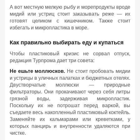
А вот местную мелкую рыбу и морепродукты вроде
мидий или устриц стоит заказывать реже — их
готовят целиком с кишечником. Также стоит
избегать и микропластика в море.
Как правильно выбирать еду и купаться
Чтобы пластиковый кризис не сорвал отпуск,
редакция Турпрома дает три совета:
Не ешьте моллюсков.
Не стоит пробовать мидии
и устрицы в уличных палатках и бюджетных отелях.
Двустворчатые моллюски — природные
фильтраторы. Они прокачивают через себя литры
грязной воды, задерживая микропластик.
Поскольку их не потрошат перед варкой, вы
съедаете весь накопленный пластиковый коктейль.
Заменяйте их кальмарами или креветками, у
которых панцирь и внутренности удаляются при
чистке.