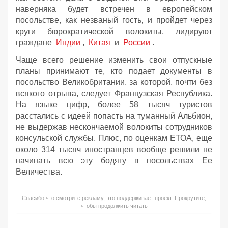
наверняка будет встречен в европейском
посольстве, как незваный гость, и пройдет через
круги бюрократической волокиты, лидируют
граждане
Индии
,
Китая
и
России
.
Чаще всего решение изменить свои отпускные
планы принимают те, кто подает документы в
посольство Великобритании, за которой, почти без
всякого отрыва, следует Французская Республика.
На языке цифр, более 58 тысяч туристов
расстались с идеей попасть на туманный Альбион,
не выдержав нескончаемой волокиты сотрудников
консульской службы. Плюс, по оценкам ЕТОА, еще
около 314 тысяч иностранцев вообще решили не
начинать всю эту бодягу в посольствах Ее
Величества.
Спасибо что смотрите рекламу, это поддерживает проект. Прокрутите,
чтобы продолжить читать