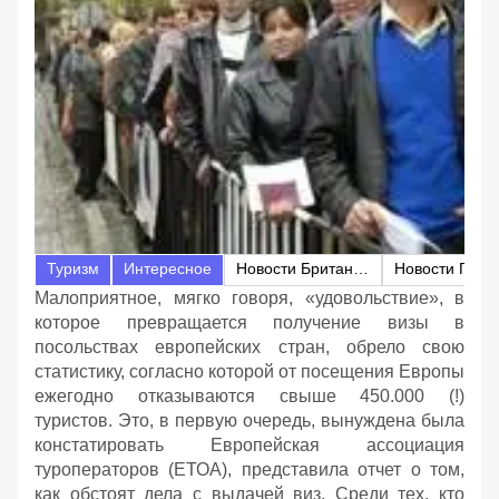
Туризм
Интересное
Новости Британии
Малоприятное, мягко говоря, «удовольствие», в
которое превращается получение визы в
посольствах европейских стран, обрело свою
статистику, согласно которой от посещения Европы
ежегодно отказываются свыше 450.000 (!)
туристов. Это, в первую очередь, вынуждена была
констатировать Европейская ассоциация
туроператоров (ЕТОА), представила отчет о том,
как обстоят дела с выдачей виз. Среди тех, кто