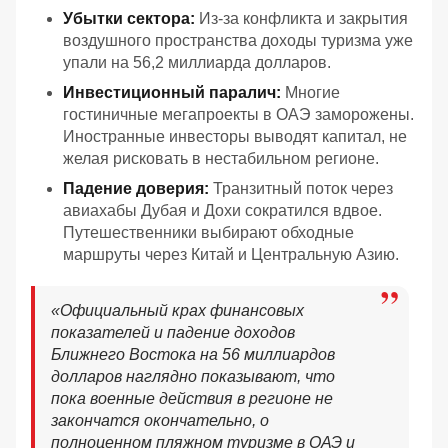
Убытки сектора:
Из-за конфликта и закрытия
воздушного пространства доходы туризма уже
упали на 56,2 миллиарда долларов.
Инвестиционный паралич:
Многие
гостиничные мегапроекты в ОАЭ заморожены.
Иностранные инвесторы выводят капитал, не
желая рисковать в нестабильном регионе.
Падение доверия:
Транзитный поток через
авиахабы Дубая и Дохи сократился вдвое.
Путешественники выбирают обходные
маршруты через Китай и Центральную Азию.
«
Официальный крах финансовых
показателей и падение доходов
Ближнего Востока на 56 миллиардов
долларов наглядно показывают, что
пока военные действия в регионе не
закончатся окончательно, о
полноценном пляжном туризме в ОАЭ и