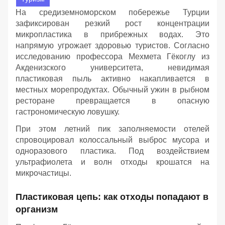
На средиземноморском побережье Турции
зафиксирован резкий рост концентрации
микропластика в прибрежных водах. Это
напрямую угрожает здоровью туристов. Согласно
исследованию профессора Мехмета Гёкоглу из
Акденизского университета, невидимая
пластиковая пыль активно накапливается в
местных морепродуктах. Обычный ужин в рыбном
ресторане превращается в опасную
гастрономическую ловушку.
При этом летний пик заполняемости отелей
спровоцировал колоссальный выброс мусора и
одноразового пластика. Под воздействием
ультрафиолета и волн отходы крошатся на
микрочастицы.
Пластиковая цепь: как отходы попадают в
организм