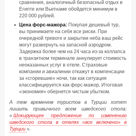
сравнения, аналогичный безопасный отдых в
Египте или Вьетнаме обойдется минимум в
220 000 рублей.
Цена форс-мажора:
Покупая дешевый тур,
вы принимаете на себя все риски. При
очередной тревоге и закрытии неба ваш рейс
могут развернуть на запасной аэродром.
Задержка более чем на 24 часа из-за коллапса
в транзитном терминале аннулирует стоимость
неоказанных услуг в отеле. Страховые
компании и авиалинии откажут в компенсации
за «сгоревшие» ночи, так как ситуация
классифицируется как форс-мажор. Итоговая
«экономия» обернется чистым убытком.
А тем временем туристов в Турции хотят
лишить привычного всем шведского стола:
«
Шокирующее предложение по изменению
шведского стола в отелях «все включено» в
Турции
».