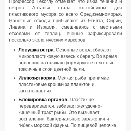
Профессор Гёкоглу отмечает, что из-за течений и
ветров Анталья стала отстойником для
пластикового мусора со всего Средиземноморья.
Наносные отходы прибывают из Египта, Сирии,
Ливана и Израиля, смешиваясь с местными
отходами от теплиц. Ученые зафиксировали
несколько экологических маркеров:
Ловушка ветра.
Сезонные ветра сбивают
микропластиковую взвесь к берегу. Во время
волнения на пляжах формируются плотные
токсичные слои цветной пыли.
Иллюзия корма.
Мелкая рыба принимает
пластиковые крошки за планктон и
заглатывает их.
Блокировка органов.
Пластик не
переваривается, забивает желудочно-
кишечный тракт рыбы. Это вызывает
воспаления, бактериальные заражения и
гибель морской фауны. По пищевой цепочке