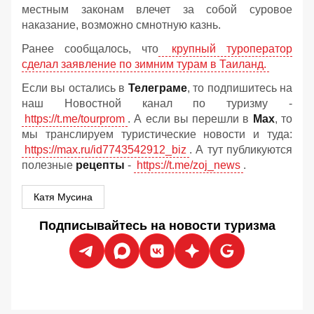
местным законам влечет за собой суровое
наказание, возможно смнотную казнь.
Ранее сообщалось, что
крупный туроператор
сделал заявление по зимним турам в Таиланд.
Если вы остались в
Телеграме
, то подпишитесь на
наш Новостной канал по туризму -
https://t.me/tourprom
. А если вы перешли в
Мах
, то
мы транслируем туристические новости и туда:
https://max.ru/id7743542912_biz
. А тут публикуются
полезные
рецепты
-
https://t.me/zoj_news
.
Катя Мусина
Подписывайтесь на новости туризма