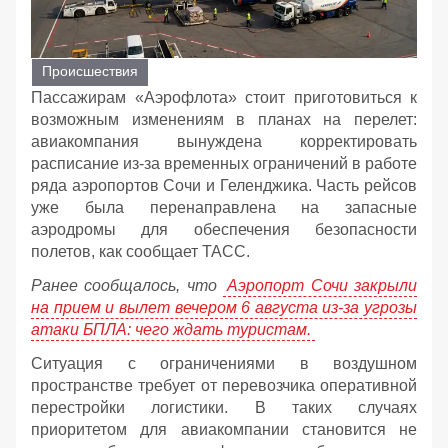
Происшествия
Пассажирам «Аэрофлота» стоит приготовиться к
возможным изменениям в планах на перелет:
авиакомпания вынуждена корректировать
расписание из-за временных ограничений в работе
ряда аэропортов Сочи и Геленджика. Часть рейсов
уже была перенаправлена на запасные
аэродромы для обеспечения безопасности
полетов, как сообщает ТАСС.
Ранее сообщалось, что
Аэропорт Сочи закрыли
на прием и вылет вечером 6 августа из-за угрозы
атаки БПЛА: чего ждать туристам.
Ситуация с ограничениями в воздушном
пространстве требует от перевозчика оперативной
перестройки логистики. В таких случаях
приоритетом для авиакомпании становится не