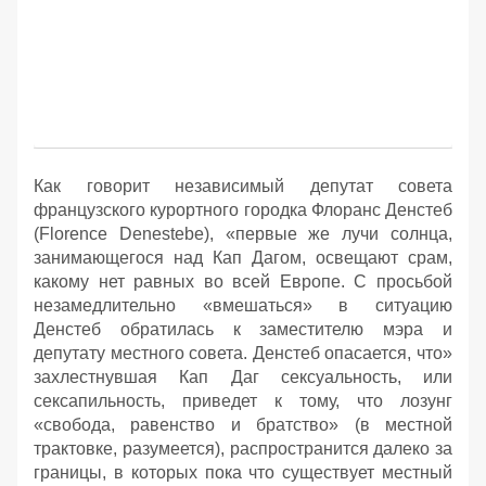
Как говорит независимый депутат совета
французского курортного городка Флоранс Денстеб
(Florence Denestebe), «первые же лучи солнца,
занимающегося над Кап Дагом, освещают срам,
какому нет равных во всей Европе. С просьбой
незамедлительно «вмешаться» в ситуацию
Денстеб обратилась к заместителю мэра и
депутату местного совета. Денстеб опасается, что»
захлестнувшая Кап Даг сексуальность, или
сексапильность, приведет к тому, что лозунг
«свобода, равенство и братство» (в местной
трактовке, разумеется), распространится далеко за
границы, в которых пока что существует местный