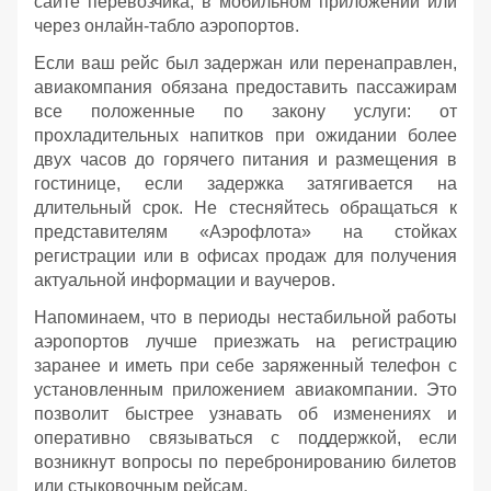
сайте перевозчика, в мобильном приложении или
через онлайн-табло аэропортов.
Если ваш рейс был задержан или перенаправлен,
авиакомпания обязана предоставить пассажирам
все положенные по закону услуги: от
прохладительных напитков при ожидании более
двух часов до горячего питания и размещения в
гостинице, если задержка затягивается на
длительный срок. Не стесняйтесь обращаться к
представителям «Аэрофлота» на стойках
регистрации или в офисах продаж для получения
актуальной информации и ваучеров.
Напоминаем, что в периоды нестабильной работы
аэропортов лучше приезжать на регистрацию
заранее и иметь при себе заряженный телефон с
установленным приложением авиакомпании. Это
позволит быстрее узнавать об изменениях и
оперативно связываться с поддержкой, если
возникнут вопросы по перебронированию билетов
или стыковочным рейсам.