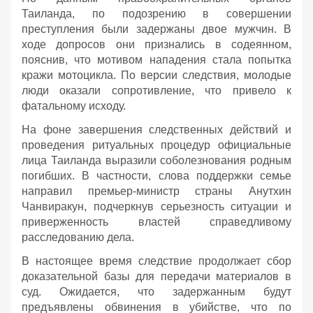
Таиланда, по подозрению в совершении
преступления были задержаны двое мужчин. В
ходе допросов они признались в содеянном,
пояснив, что мотивом нападения стала попытка
кражи мотоцикла. По версии следствия, молодые
люди оказали сопротивление, что привело к
фатальному исходу.
На фоне завершения следственных действий и
проведения ритуальных процедур официальные
лица Таиланда выразили соболезнования родным
погибших. В частности, слова поддержки семье
направил премьер-министр страны Анутхин
Чанвиракун, подчеркнув серьезность ситуации и
приверженность властей справедливому
расследованию дела.
В настоящее время следствие продолжает сбор
доказательной базы для передачи материалов в
суд. Ожидается, что задержанным будут
предъявлены обвинения в убийстве, что по