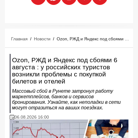
Главная
/
Новости
/
Ozon, РЖД и Яндекс под сбоями 6 августа : у российских туристов возникли проблемы с покупкой билетов и отелей
Ozon, РЖД и Яндекс под сбоями 6
августа : у российских туристов
возникли проблемы с покупкой
билетов и отелей
Массовый сбой в Рунете затронул работу
маркетплейсов, банков и сервисов
бронирования. Узнайте, как неполадки в сети
могут отразиться на ваших поездках.
06.08.2026 16:00