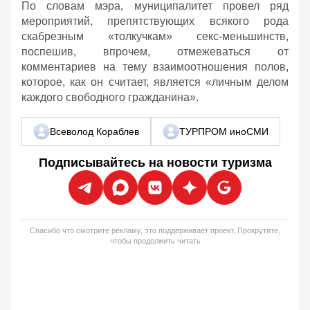
По словам мэра, муниципалитет провел ряд
мероприятий, препятствующих всякого рода
скабрезным «толкучкам» секс-меньшинств,
поспешив, впрочем, отмежеваться от
комментариев на тему взаимоотношения полов,
которое, как он считает, является «личным делом
каждого свободного гражданина».
Всеволод Кораблев
ТУРПРОМ иноСМИ
Подписывайтесь на новости туризма
Спасибо что смотрите рекламу, это поддерживает проект. Прокрутите,
чтобы продолжить читать