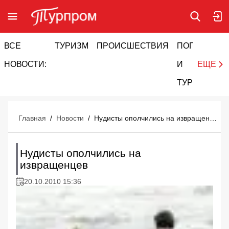
ВСЕ
ТУРИЗМ
ПРОИСШЕСТВИЯ
ПОГОДА
И
НОВОСТИ:
И
ЕЩЕ
ТУРИЗМ
Главная
/
Новости
/
Нудисты ополчились на извращенцев
Нудисты ополчились на
извращенцев
20.10.2010 15:36