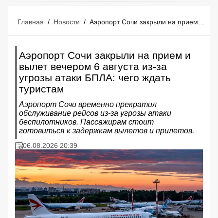
Главная
/
Новости
/
Аэропорт Сочи закрыли на прием и вылет вечером 6 августа из-за угрозы атаки БПЛА: чего ждать туристам
Аэропорт Сочи закрыли на прием и
вылет вечером 6 августа из-за
угрозы атаки БПЛА: чего ждать
туристам
Аэропорт Сочи временно прекратил
обслуживание рейсов из-за угрозы атаки
беспилотников. Пассажирам стоит
готовиться к задержкам вылетов и прилетов.
06.08.2026 20:39