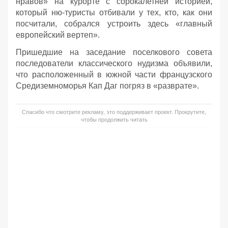
нравов» на курорте с сорокалетней историей,
который ню-туристы отбивали у тех, кто, как они
посчитали, собрался устроить здесь «главный
европейский вертеп».
Пришедшие на заседание поселкового совета
последователи классического нудизма объявили,
что расположенный в южной части французского
Средиземноморья Кап Даг погряз в «разврате».
Спасибо что смотрите рекламу, это поддерживает проект. Прокрутите,
чтобы продолжить читать