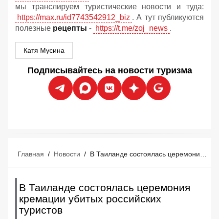
мы транслируем туристические новости и туда:
https://max.ru/id7743542912_biz
. А тут публикуются
полезные
рецепты
-
https://t.me/zoj_news
.
Катя Мусина
Подписывайтесь на новости туризма
Главная
/
Новости
/
В Таиланде состоялась церемония кремации убитых российских туристов
В Таиланде состоялась церемония
кремации убитых российских
туристов