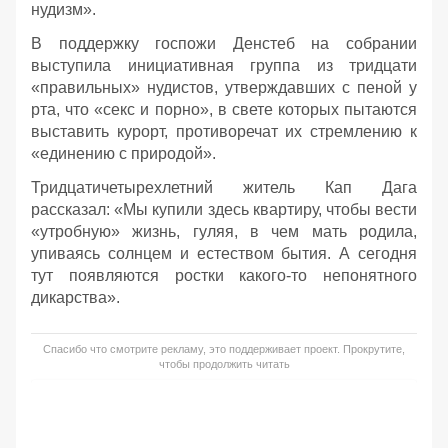
нудизм».
В поддержку госпожи Денстеб на собрании
выступила инициативная группа из тридцати
«правильных» нудистов, утверждавших с пеной у
рта, что «секс и порно», в свете которых пытаются
выставить курорт, противоречат их стремлению к
«единению с природой».
Тридцатичетырехлетний житель Кап Дага
рассказал: «Мы купили здесь квартиру, чтобы вести
«утробную» жизнь, гуляя, в чем мать родила,
упиваясь солнцем и естеством бытия. А сегодня
тут появляются ростки какого-то непонятного
дикарства».
Спасибо что смотрите рекламу, это поддерживает проект. Прокрутите,
чтобы продолжить читать