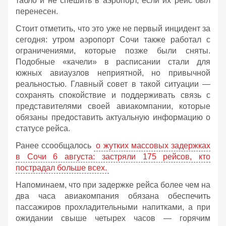
табло и не спешить в аэропорт, если их рейс был
перенесен.
Стоит отметить, что это уже не первый инцидент за
сегодня: утром аэропорт Сочи также работал с
ограничениями, которые позже были сняты.
Подобные «качели» в расписании стали для
южных авиаузлов неприятной, но привычной
реальностью. Главный совет в такой ситуации —
сохранять спокойствие и поддерживать связь с
представителями своей авиакомпании, которые
обязаны предоставить актуальную информацию о
статусе рейса.
Ранее ссообщалось
о жутких массовых задержках
в Сочи 6 августа: застряли 175 рейсов, кто
пострадал больше всех.
Напоминаем, что при задержке рейса более чем на
два часа авиакомпания обязана обеспечить
пассажиров прохладительными напитками, а при
ожидании свыше четырех часов — горячим