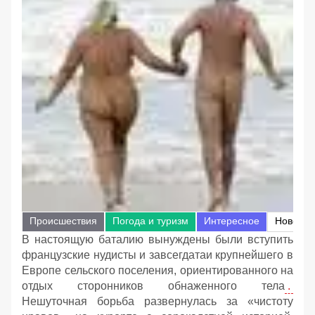
Происшествия
Погода и туризм
Интересное
Новости
В настоящую баталию вынуждены были вступить
французские нудисты и завсегдатаи крупнейшего в
Европе сельского поселения, ориентированного на
отдых сторонников обнаженного тела
.
Нешуточная борьба развернулась за «чистоту