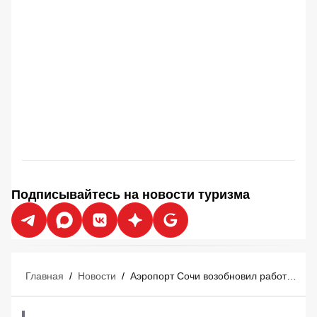
Подписывайтесь на новости туризма
Главная
/
Новости
/
Аэропорт Сочи возобновил работу после отмены угрозы атаки БПЛА вечером 6 августа