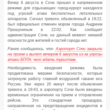
Вечер 6 августа в Сочи прошел в напряженном
режиме для отдыхающих: город-курорт находился
под угрозой атаки беспилотных летательных
аппаратов. Сигнал тревоги, объявленный в 19:22,
был официально отменен мэром города Андреем
Прошуниным в 22:02. Как сообщает
администрация Сочи, на данный момент никакой
опасности для жителей и гостей города нет.
Ранее сообщалось, что
Аэропорт Сочи закрыли
на прием и вылет вечером 6 августа из-за угрозы
атаки БПЛА: чего ждать туристам.
Необходимость введения режима была
продиктована мерами безопасности, которые
затронули работу главной воздушной гавани юга
России. Уже через 20 минут после объявления
тревоги, в 19:43, в аэропорту Сочи были введены
временные ограничения на прием и отправление
рейсов. Это стандартная процедура,
направленная на предотвращение инцидентов в