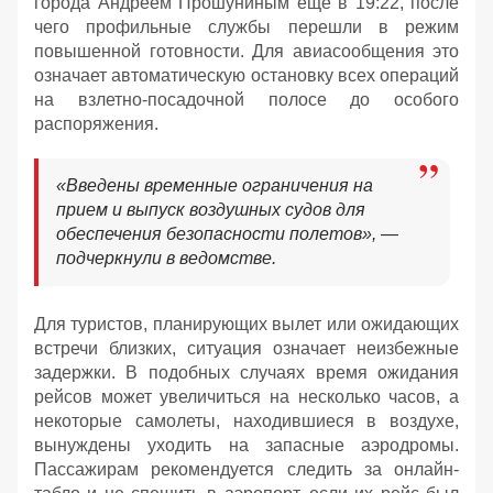
города Андреем Прошуниным еще в 19:22, после
чего профильные службы перешли в режим
повышенной готовности. Для авиасообщения это
означает автоматическую остановку всех операций
на взлетно-посадочной полосе до особого
распоряжения.
«Введены временные ограничения на
прием и выпуск воздушных судов для
обеспечения безопасности полетов», —
подчеркнули в ведомстве.
Для туристов, планирующих вылет или ожидающих
встречи близких, ситуация означает неизбежные
задержки. В подобных случаях время ожидания
рейсов может увеличиться на несколько часов, а
некоторые самолеты, находившиеся в воздухе,
вынуждены уходить на запасные аэродромы.
Пассажирам рекомендуется следить за онлайн-