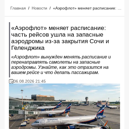
Главная
/
Новости
/
«Аэрофлот» меняет расписание: часть рейсов ушла на запасные аэродромы из-за закрытия Сочи и Геленджика
«Аэрофлот» меняет расписание:
часть рейсов ушла на запасные
аэродромы из-за закрытия Сочи и
Геленджика
«Аэрофлот» вынужден менять расписание и
перенаправлять самолеты на запасные
аэродромы. Узнайте, как это отразится на
вашем рейсе и что делать пассажирам.
06.08.2026 21:45