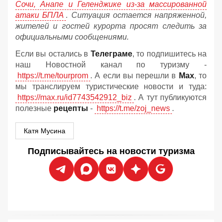
Сочи, Анапе и Геленджике из-за массированной
атаки БПЛА
. Ситуация остается напряженной,
жителей и гостей курорта просят следить за
официальными сообщениями.
Если вы остались в
Телеграме
, то подпишитесь на
наш Новостной канал по туризму -
https://t.me/tourprom
. А если вы перешли в
Мах
, то
мы транслируем туристические новости и туда:
https://max.ru/id7743542912_biz
. А тут публикуются
полезные
рецепты
-
https://t.me/zoj_news
.
Катя Мусина
Подписывайтесь на новости туризма