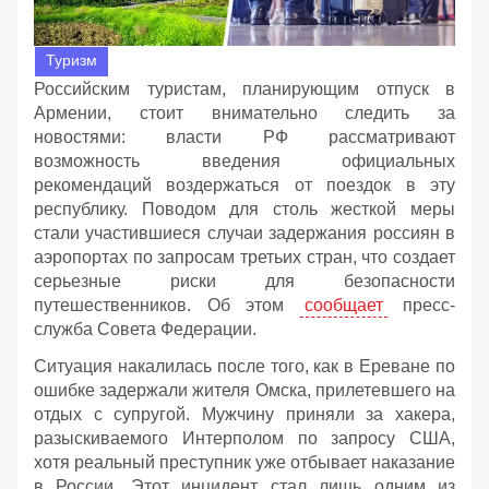
Туризм
Российским туристам, планирующим отпуск в
Армении, стоит внимательно следить за
новостями: власти РФ рассматривают
возможность введения официальных
рекомендаций воздержаться от поездок в эту
республику. Поводом для столь жесткой меры
стали участившиеся случаи задержания россиян в
аэропортах по запросам третьих стран, что создает
серьезные риски для безопасности
путешественников. Об этом
сообщает
пресс-
служба Совета Федерации.
Ситуация накалилась после того, как в Ереване по
ошибке задержали жителя Омска, прилетевшего на
отдых с супругой. Мужчину приняли за хакера,
разыскиваемого Интерполом по запросу США,
хотя реальный преступник уже отбывает наказание
в России. Этот инцидент стал лишь одним из