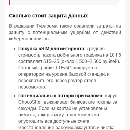
Сколько стоит защита данных
В редакции Турпрома также сравнили затраты на
защиту с потенциальным ущербом от действий
кибермошенников.
Покупка eSIM для интернета:
средняя
стоимость пакета мобильного трафика на 10 Гб
составляет $15–25 (около 1 500–2 500 рублей).
Сотовый трафик LTE/5G шифруется
оператором на уровне базовой станции, и
перехватить его через роутер отеля
невозможно.
Потенциальные потери при взломе:
вирус
ChocoShell выкачивает банковские токены за
секунды. Если на картах не установлены
лимиты, хакеры могут одномоментно
опустошить все доступные счета.
Восстановление рабочих аккаунтов и чистка