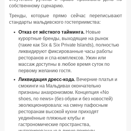
собственному сценарию.
Тренды, которые прямо сейчас переписывают
стандарты мальдивского гостеприимства:
Отказ от жёсткого тайминга.
Новые
курортные бренды, выходящие на рынок
(такие как Six & Six Private Islands), полностью
ликвидируют фиксированные часы работы
ресторанов и спа-комплексов. Ужин или
массаж доступны в любое время суток по
первому желанию гостя.
Ликвидация дресс-кода.
Вечерние платья и
смокинги на Мальдивах окончательно
признаны анахронизмом. Концепция «No
shoes, no news» (без обуви и без новостей)
эволюционировала: на смену пафосным
ресторанам высокой кухни приходят
уединённые пляжные клубы и
гастрономические пространства,
интегрированные в дикую природу.