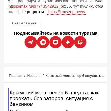
мы транслируем туристические новости и туда:
https://max.ru/id7743542912_biz
. А тут публикуются
полезные
рецепты
-
https://t.me/zoj_news
.
Яна Вараксина
Подписывайтесь на новости туризма
Главная
/
Новости
/
Крымский мост, вечер 6 августа: как проехать без заторов, ситуация с бензином
Крымский мост, вечер 6 августа: как
проехать без заторов, ситуация с
бензином