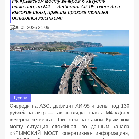
На Крымском мосту вечером 6 августа
спокойно, на М4 — дефицит АИ‑95, очереди и
высокие цены; правила провоза топлива
остаются жёсткими
06.08.2026 21:06
Туризм
Очереди на АЗС, дефицит АИ‑95 и цены под 130
рублей за литр — так выглядит трасса М4 «Дон»
вечером четверга. При этом на самом Крымском
мосту ситуация спокойная: по данным канала
«КРЫМСКИЙ МОСТ: оперативная информация»,