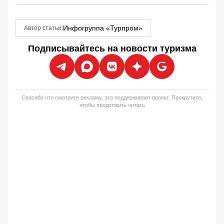
Инфогруппа «Турпром»
Автор статьи:
Подписывайтесь на новости туризма
Спасибо что смотрите рекламу, это поддерживает проект. Прокрутите,
чтобы продолжить читать