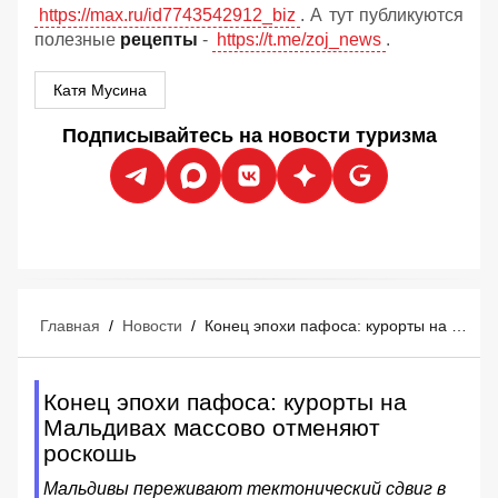
https://max.ru/id7743542912_biz
. А тут публикуются
полезные
рецепты
-
https://t.me/zoj_news
.
Катя Мусина
Подписывайтесь на новости туризма
Главная
/
Новости
/
Конец эпохи пафоса: курорты на Мальдивах массово отменяют роскошь
Конец эпохи пафоса: курорты на
Мальдивах массово отменяют
роскошь
Мальдивы переживают тектонический сдвиг в