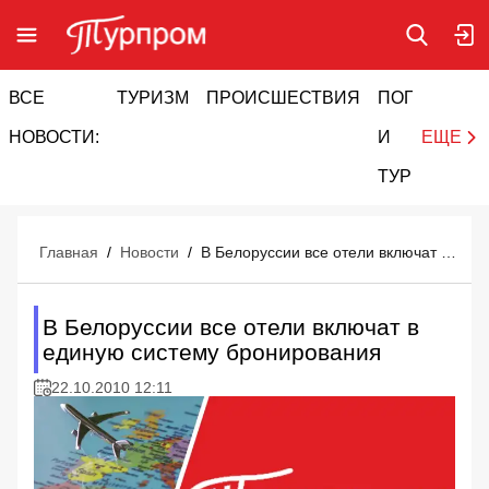
ВСЕ
ТУРИЗМ
ПРОИСШЕСТВИЯ
ПОГОДА
И
НОВОСТИ:
И
ЕЩЕ
ТУРИЗМ
Главная
/
Новости
/
В Белоруссии все отели включат в единую систему бронирования
В Белоруссии все отели включат в
единую систему бронирования
22.10.2010 12:11