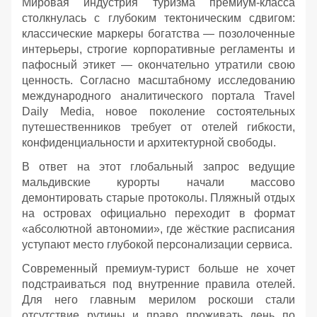
Мировая индустрия туризма премиум-класса
столкнулась с глубоким тектоническим сдвигом:
классические маркеры богатства — позолоченные
интерьеры, строгие корпоративные регламенты и
пафосный этикет — окончательно утратили свою
ценность. Согласно масштабному исследованию
международного аналитического портала Travel
Daily Media, новое поколение состоятельных
путешественников требует от отелей гибкости,
конфиденциальности и архитектурной свободы.
В ответ на этот глобальный запрос ведущие
мальдивские курорты начали массово
демонтировать старые протоколы. Пляжный отдых
на островах официально переходит в формат
«абсолютной автономии», где жёсткие расписания
уступают место глубокой персонализации сервиса.
Современный премиум-турист больше не хочет
подстраиваться под внутренние правила отелей.
Для него главным мерилом роскоши стали
отсутствие рутины и право проживать день по