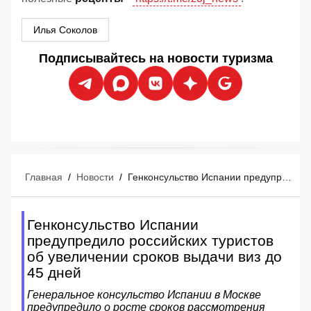
Илья Соколов
Подписывайтесь на новости туризма
Главная
/
Новости
/
Генконсульство Испании предупредило российских туристов об увеличении сроков выдачи виз до 45 дней
Генконсульство Испании
предупредило российских туристов
об увеличении сроков выдачи виз до
45 дней
Генеральное консульство Испании в Москве
предупредило о росте сроков рассмотрения