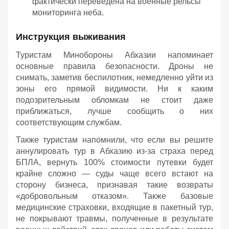
фактически переведена на военные рельсы
мониторинга неба.
Инструкция выживания
Туристам Минобороны Абхазии напоминает
основные правила безопасности. Дроны не
снимать, заметив беспилотник, немедленно уйти из
зоны его прямой видимости. Ни к каким
подозрительным обломкам не стоит даже
приближаться, лучше сообщить о них
соответствующим службам.
Также туристам напомнили, что если вы решите
аннулировать тур в Абхазию из-за страха перед
БПЛА, вернуть 100% стоимости путевки будет
крайне сложно — суды чаще всего встают на
сторону бизнеса, признавая такие возвраты
«добровольным отказом». Также базовые
медицинские страховки, входящие в пакетный тур,
не покрывают травмы, полученные в результате