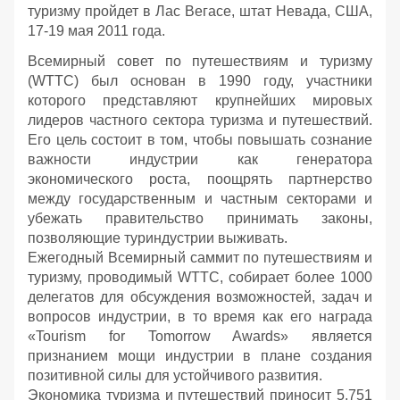
туризму пройдет в Лас Вегасе, штат Невада, США,
17-19 мая 2011 года.
Всемирный совет по путешествиям и туризму
(WTTC) был основан в 1990 году, участники
которого представляют крупнейших мировых
лидеров частного сектора туризма и путешествий.
Его цель состоит в том, чтобы повышать сознание
важности индустрии как генератора
экономического роста, поощрять партнерство
между государственным и частным секторами и
убежать правительство принимать законы,
позволяющие туриндустрии выживать.
Ежегодный Всемирный саммит по путешествиям и
туризму, проводимый WTTC, собирает более 1000
делегатов для обсуждения возможностей, задач и
вопросов индустрии, в то время как его награда
«Tourism for Tomorrow Awards» является
признанием мощи индустрии в плане создания
позитивной силы для устойчивого развития.
Экономика туризма и путешествий приносит 5,751