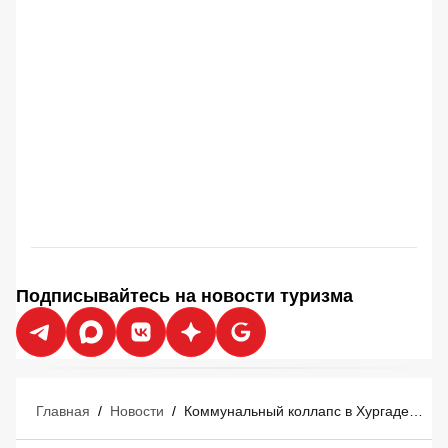
Подписывайтесь на новости туризма
Главная
/
Новости
/
Коммунальный коллапс в Хургаде: в Египте отели и апартаменты экстренно переводят на графики