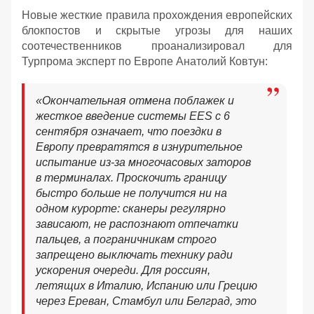
Новые жесткие правила прохождения европейских
блокпостов и скрытые угрозы для наших
соотечественников проанализировал для
Турпрома эксперт по Европе Анатолий Ковтун:
«Окончательная отмена поблажек и
жесткое введение системы EES с 6
сентября означает, что поездки в
Европу превратятся в изнурительное
испытание из-за многочасовых заторов
в терминалах. Проскочить границу
быстро больше не получится ни на
одном курорте: сканеры регулярно
зависают, не распознают отпечатки
пальцев, а пограничникам строго
запрещено выключать технику ради
ускорения очереди. Для россиян,
летящих в Италию, Испанию или Грецию
через Ереван, Стамбул или Белград, это