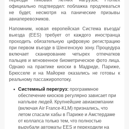
официально подтвердил: поблажка продлеваться
не будет, несмотря на панические призывы
авиаперевозчиков.
Напомним, новая европейская Система въезда/
выезда (EES) требует от каждого иностранца
проходить обязательную цифровую регистрацию
при первом въезде в Шенгенскую зону. Процедура
включает сканирование четырех отпечатков
пальцев и мгновенное биометрическое фото лица.
Однако на практике киоски в Мадриде, Париже,
Брюсселе и на Майорке оказались не готовы к
реальному пассажиропотоку.
Системный перегруз:
программное
обеспечение киосков регулярно зависает при
наплыве людей. Крупнейшие авиакомпании
(включая Air France-KLM) признались, что
летом спасали хабы в Париже и Амстердаме
от коллапса только тем, что полностью
вырубали автоматы EES и переходили на