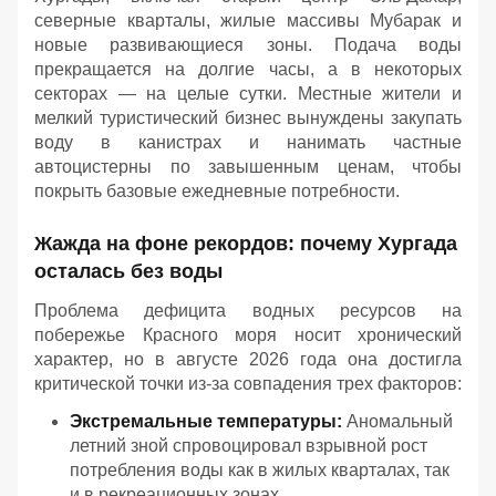
северные кварталы, жилые массивы Мубарак и
новые развивающиеся зоны. Подача воды
прекращается на долгие часы, а в некоторых
секторах — на целые сутки. Местные жители и
мелкий туристический бизнес вынуждены закупать
воду в канистрах и нанимать частные
автоцистерны по завышенным ценам, чтобы
покрыть базовые ежедневные потребности.
Жажда на фоне рекордов: почему Хургада
осталась без воды
Проблема дефицита водных ресурсов на
побережье Красного моря носит хронический
характер, но в августе 2026 года она достигла
критической точки из-за совпадения трех факторов:
Экстремальные температуры:
Аномальный
летний зной спровоцировал взрывной рост
потребления воды как в жилых кварталах, так
и в рекреационных зонах.