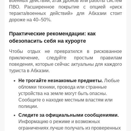
военных действий, атак дронов или работы систем
ПВО. Расширенное покрытие с опцией «риск
теракта/военных действий» для Абхазии стоит
дороже на 40–50%.
Практические рекомендации: как
обезопасить себя на курорте
Чтобы отдых не превратился в рискованное
приключение, следуйте простым правилам
поведения, которые сейчас актуальны для каждого
туриста в Абхазии.
Не трогайте незнакомые предметы.
Любые
обломки техники, провода или странные
устройства на земле могут быть опасны.
Сообщите о находке местным властям или
полиции.
Следите за официальными сообщениями.
Информацию о режиме и возможных
ограничениях лучше получать из проверенных