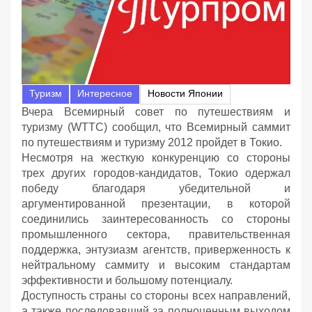
Туризм
Интересное
Новости Японии
Вчера Всемирный совет по путешествиям и
туризму (WTTC) сообщил, что Всемирный саммит
по путешествиям и туризму 2012 пройдет в Токио.
Несмотря на жесткую конкуренцию со стороны
трех других городов-кандидатов, Токио одержал
победу благодаря убедительной и
аргументированной презентации, в которой
соединились заинтересованность со стороны
промышленного сектора, правительственная
поддержка, энтузиазм агентств, приверженность к
нейтральному саммиту и высоким стандартам
эффективности и большому потенциалу.
Доступность страны со стороны всех направлений,
а также последовавший за полноценным выходом