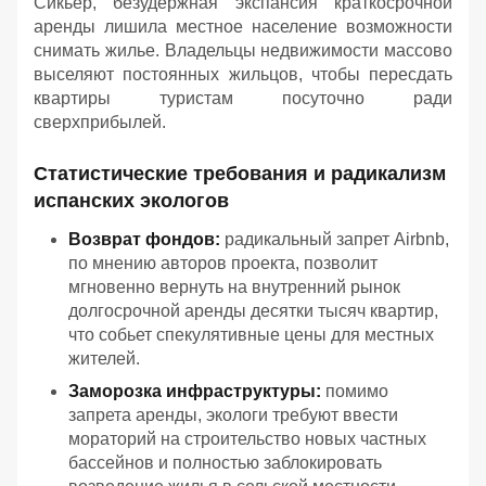
Сикьер, безудержная экспансия краткосрочной
аренды лишила местное население возможности
снимать жилье. Владельцы недвижимости массово
выселяют постоянных жильцов, чтобы пересдать
квартиры туристам посуточно ради
сверхприбылей.
Статистические требования и радикализм
испанских экологов
Возврат фондов:
радикальный запрет Airbnb,
по мнению авторов проекта, позволит
мгновенно вернуть на внутренний рынок
долгосрочной аренды десятки тысяч квартир,
что собьет спекулятивные цены для местных
жителей.
Заморозка инфраструктуры:
помимо
запрета аренды, экологи требуют ввести
мораторий на строительство новых частных
бассейнов и полностью заблокировать