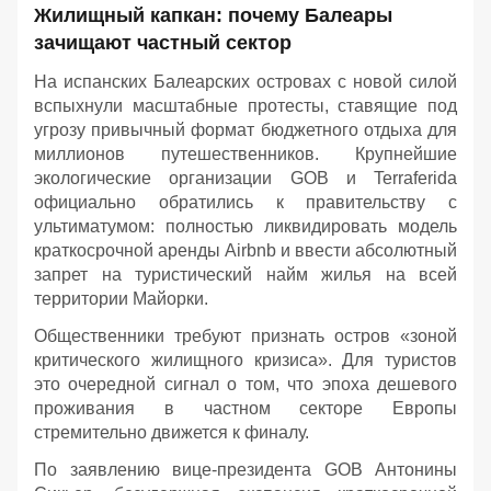
Жилищный капкан: почему Балеары
зачищают частный сектор
На испанских Балеарских островах с новой силой
вспыхнули масштабные протесты, ставящие под
угрозу привычный формат бюджетного отдыха для
миллионов путешественников. Крупнейшие
экологические организации GOB и Terraferida
официально обратились к правительству с
ультиматумом: полностью ликвидировать модель
краткосрочной аренды Airbnb и ввести абсолютный
запрет на туристический найм жилья на всей
территории Майорки.
Общественники требуют признать остров «зоной
критического жилищного кризиса». Для туристов
это очередной сигнал о том, что эпоха дешевого
проживания в частном секторе Европы
стремительно движется к финалу.
По заявлению вице-президента GOB Антонины