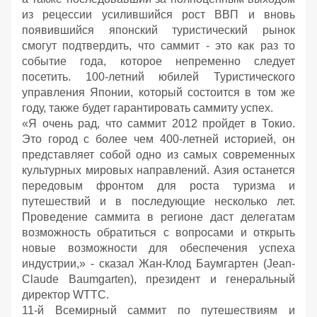
из рецессии усилившийся рост ВВП и вновь
появившийся японский туристический рынок
смогут подтвердить, что саммит - это как раз то
событие года, которое непременно следует
посетить. 100-летний юбилей Туристического
управления Японии, который состоится в том же
году, также будет гарантировать саммиту успех.
«Я очень рад, что саммит 2012 пройдет в Токио.
Это город с более чем 400-летней историей, он
представляет собой одно из самых современных
культурных мировых направлений. Азия останется
передовым фронтом для роста туризма и
путешествий и в последующие несколько лет.
Проведение саммита в регионе даст делегатам
возможность обратиться с вопросами и открыть
новые возможности для обеспечения успеха
индустрии,» - сказал Жан-Клод Баумгартен (Jean-
Claude Baumgarten), президент и генеральный
директор WTTC.
11-й Всемирный саммит по путешествиям и