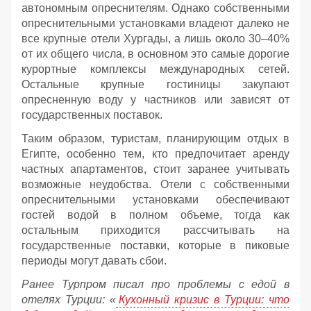
автономным опреснителям. Однако собственными
опреснительными установками владеют далеко не
все крупные отели Хургады, а лишь около 30–40%
от их общего числа, в основном это самые дорогие
курортные комплексы международных сетей.
Остальные крупные гостиницы закупают
опресненную воду у частников или зависят от
государственных поставок.
Таким образом, туристам, планирующим отдых в
Египте, особенно тем, кто предпочитает аренду
частных апартаментов, стоит заранее учитывать
возможные неудобства. Отели с собственными
опреснительными установками обеспечивают
гостей водой в полном объеме, тогда как
остальным приходится рассчитывать на
государственные поставки, которые в пиковые
периоды могут давать сбои.
Ранее Турпром писал про проблемы с едой в
отелях Турции: «
Кухонный кризис в Турции: что