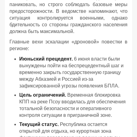
паниковать, но строго соблюдать базовые меры
предосторожности. В ведомстве напоминают, что
ситуация контролируется военными, однако
бдительность со стороны гражданского населения
должна быть максимальной.
Главные вехи эскалации «дроновой» повестки в
регионе:
Июньский прецедент.
6 июня власти были
вынуждены пойти на беспрецедентный шаг и
временно закрыть государственную границу
между Абхазией и Россией из-за
зафиксированной угрозы появления БПЛА.
Цель ограничений.
Временная блокировка
КПП на реке Псоу вводилась для обеспечения
тотальной безопасности и оперативного
контроля ситуации в приграничной зоне.
Текущий статус.
Республика остается
открытой для отдыха, но курортная зона