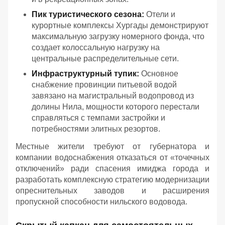
Пик туристического сезона:
Отели и
курортные комплексы Хургады демонстрируют
максимальную загрузку номерного фонда, что
создает колоссальную нагрузку на
центральные распределительные сети.
Инфраструктурный тупик:
Основное
снабжение провинции питьевой водой
завязано на магистральный водопровод из
долины Нила, мощности которого перестали
справляться с темпами застройки и
потребностями элитных резортов.
Местные жители требуют от губернатора и
компании водоснабжения отказаться от «точечных
отключений» ради спасения имиджа города и
разработать комплексную стратегию модернизации
опреснительных заводов и расширения
пропускной способности нильского водовода.