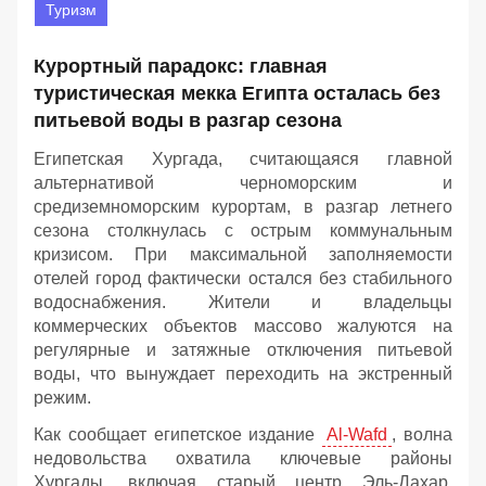
Туризм
Курортный парадокс: главная
туристическая мекка Египта осталась без
питьевой воды в разгар сезона
Египетская Хургада, считающаяся главной
альтернативой черноморским и
средиземноморским курортам, в разгар летнего
сезона столкнулась с острым коммунальным
кризисом. При максимальной заполняемости
отелей город фактически остался без стабильного
водоснабжения. Жители и владельцы
коммерческих объектов массово жалуются на
регулярные и затяжные отключения питьевой
воды, что вынуждает переходить на экстренный
режим.
Как сообщает египетское издание
Al-Wafd
, волна
недовольства охватила ключевые районы
Хургады, включая старый центр Эль-Дахар,