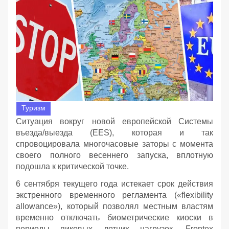
Туризм
Ситуация вокруг новой европейской Системы
въезда/выезда (EES), которая и так
спровоцировала многочасовые заторы с момента
своего полного весеннего запуска, вплотную
подошла к критической точке.
6 сентября текущего года истекает срок действия
экстренного временного регламента («flexibility
allowance»), который позволял местным властям
временно отключать биометрические киоски в
периоды пиковых летних нагрузок. Frontex