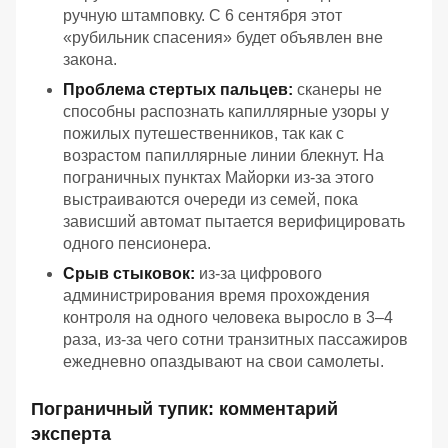
ручную штамповку. С 6 сентября этот
«рубильник спасения» будет объявлен вне
закона.
Проблема стертых пальцев:
сканеры не
способны распознать капиллярные узоры у
пожилых путешественников, так как с
возрастом папиллярные линии блекнут. На
пограничных пунктах Майорки из-за этого
выстраиваются очереди из семей, пока
зависший автомат пытается верифицировать
одного пенсионера.
Срыв стыковок:
из-за цифрового
администрирования время прохождения
контроля на одного человека выросло в 3–4
раза, из-за чего сотни транзитных пассажиров
ежедневно опаздывают на свои самолеты.
Пограничный тупик: комментарий
эксперта