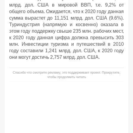
млрд. дол. США в мировой ВВП, т.е. 9,2% от
общего объема. Ожидается, что к 2020 году данная
сумма вырастет до 11,151 млрд. дол. США (9.6%).
Туриндустрия (напрямую и косвенно) оказала в
этом году поддержку свыше 235 млн. рабочих мест,
к 2020 году данная цифра должна превысить 303
млн. Инвестиции туризма и путешествий в 2010
году составили 1,241 млрд. дол. США, к 2020 году
они могут достичь 2,757 млрд. дол. США.
Спасибо что смотрите рекламу, это поддерживает проект. Прокрутите,
чтобы продолжить читать