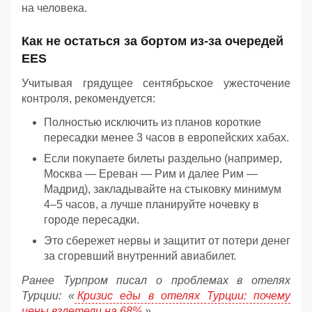
на человека.
Как не остаться за бортом из-за очередей
EES
Учитывая грядущее сентябрьское ужесточение
контроля, рекомендуется:
Полностью исключить из планов короткие
пересадки менее 3 часов в европейских хабах.
Если покупаете билеты раздельно (например,
Москва — Ереван — Рим и далее Рим —
Мадрид), закладывайте на стыковку минимум
4–5 часов, а лучше планируйте ночевку в
городе пересадки.
Это сбережет нервы и защитит от потери денег
за сгоревший внутренний авиабилет.
Ранее Турпром писал о проблемах в отелях
Турции: «
Кризис еды в отелях Турции: почему
цены взлетели на 68%
».