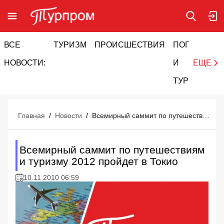
ВСЕ
ТУРИЗМ
ПРОИСШЕСТВИЯ
ПОГОДА
И
НОВОСТИ:
И
ЕЩЕ
ТУРИЗМ
Главная
/
Новости
/
Всемирный саммит по путешествиям и туризму 2012 пройдет в Токио
Всемирный саммит по путешествиям
и туризму 2012 пройдет в Токио
10.11.2010 06:59