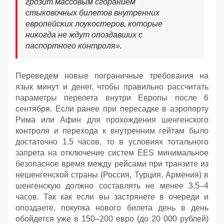
грозит массовым сгоранием
стыковочных билетов внутренних
европейских лоукостеров, которые
никогда не ждут опоздавших с
паспортного контроля».
Переведем новые пограничные требования на
язык минут и денег, чтобы правильно рассчитать
параметры перелета внутри Европы после 6
сентября. Если ранее при пересадке в аэропорту
Рима или Афин для прохождения шенгенского
контроля и перехода к внутренним гейтам было
достаточно 1.5 часов, то в условиях тотального
запрета на отключение систем EES минимальное
безопасное время между рейсами при транзите из
нешенгенской страны (Россия, Турция, Армения) в
шенгенскую должно составлять не менее 3.5–4
часов. Так как если вы застрянете в очереди и
опоздаете, покупка нового билета день в день
обойдется уже в 150–200 евро (до 20 000 рублей)