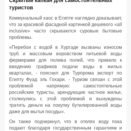
Скрытый капкан для самостоятельных
туристов
Коммунальный хаос в Египте наглядно доказывает,
что за красивой фасадной картинкой дешевого «all
inclusive» часто скрываются суровые бытовые
проблемы.
«Перебои с водой в Хургаде вызваны износом
труб и массовым воровством питьевой воды
фермерами для полива полей, что привело к
введению графиков подачи воды в жилых
кварталах, - пояснил для Турпрома эксперт по
Египту Фуад эль Гохари. - Туризм связан с этой
проблемой напрямую: самостоятельные
российские туристы, арендующие частное жилье,
столкнулись с этой проблемой и вынуждены
тратить деньги на покупку бутилированной воды
даже для мытья посуды».
Он также подчеркнул, что в отелях воду пока
подают благодаря государственным гарантиям и