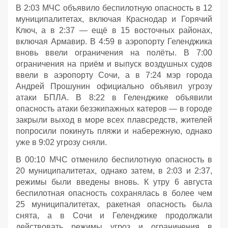
В 2:03 МЧС объявило беспилотную опасность в 12
муниципалитетах, включая Краснодар и Горячий
Ключ, а в 2:37 — ещё в 15 восточных районах,
включая Армавир. В 4:59 в аэропорту Геленджика
вновь ввели ограничения на полёты. В 7:00
ограничения на приём и выпуск воздушных судов
ввели в аэропорту Сочи, а в 7:24 мэр города
Андрей Прошунин официально объявил угрозу
атаки БПЛА. В 8:22 в Геленджике объявили
опасность атаки безэкипажных катеров — в городе
закрыли выход в море всех плавсредств, жителей
попросили покинуть пляжи и набережную, однако
уже в 9:02 угрозу сняли.
В 00:10 МЧС отменило беспилотную опасность в
20 муниципалитетах, однако затем, в 2:03 и 2:37,
режимы были введены вновь. К утру 6 августа
беспилотная опасность сохранялась в более чем
25 муниципалитетах, ракетная опасность была
снята, а в Сочи и Геленджике продолжали
действовать режимы угроз и ограничения в