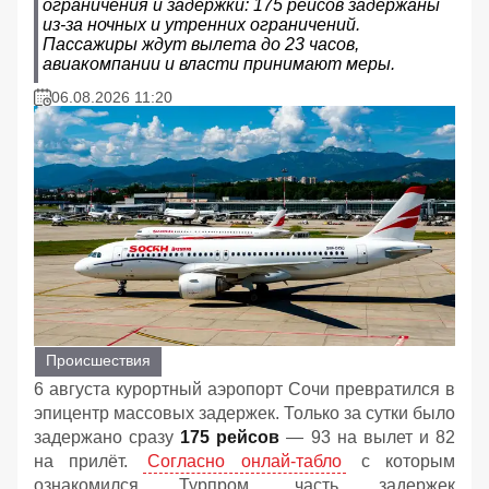
ограничения и задержки: 175 рейсов задержаны
из-за ночных и утренних ограничений.
Пассажиры ждут вылета до 23 часов,
авиакомпании и власти принимают меры.
06.08.2026 11:20
Происшествия
6 августа курортный аэропорт Сочи превратился в
эпицентр массовых задержек. Только за сутки было
задержано сразу
175 рейсов
— 93 на вылет и 82
на прилёт.
Согласно онлай-табло
с которым
ознакомился Турпром, часть задержек