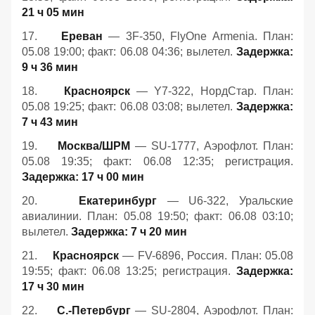
21 ч 05 мин
17.
Ереван
— 3F-350, FlyOne Armenia. План:
05.08 19:00; факт: 06.08 04:36; вылетел.
Задержка:
9 ч 36 мин
18.
Красноярск
— Y7-322, НордСтар. План:
05.08 19:25; факт: 06.08 03:08; вылетел.
Задержка:
7 ч 43 мин
19.
Москва/ШРМ
— SU-1777, Аэрофлот. План:
05.08 19:35; факт: 06.08 12:35; регистрация.
Задержка: 17 ч 00 мин
20.
Екатеринбург
— U6-322, Уральские
авиалинии. План: 05.08 19:50; факт: 06.08 03:10;
вылетел.
Задержка: 7 ч 20 мин
21.
Красноярск
— FV-6896, Россия. План: 05.08
19:55; факт: 06.08 13:25; регистрация.
Задержка:
17 ч 30 мин
22.
С.-Петербург
— SU-2804, Аэрофлот. План: