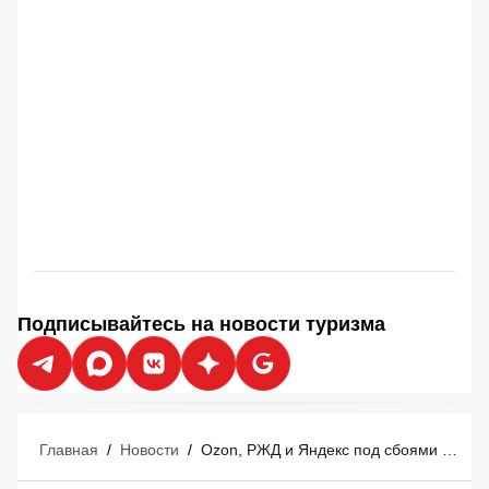
Подписывайтесь на новости туризма
Главная
/
Новости
/
Ozon, РЖД и Яндекс под сбоями 6 августа : у российских туристов возникли проблемы с покупкой билетов и отелей