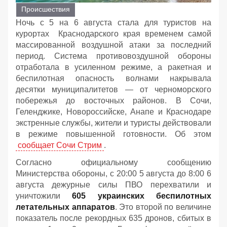
Происшествия
Ночь с 5 на 6 августа стала для туристов на
курортах Краснодарского края временем самой
массированной воздушной атаки за последний
период. Система противовоздушной обороны
отработала в усиленном режиме, а ракетная и
беспилотная опасность волнами накрывала
десятки муниципалитетов — от черноморского
побережья до восточных районов. В Сочи,
Геленджике, Новороссийске, Анапе и Краснодаре
экстренные службы, жители и туристы действовали
в режиме повышенной готовности. Об этом
сообщает Сочи Стрим
.
Согласно официальному сообщению
Министерства обороны, с 20:00 5 августа до 8:00 6
августа дежурные силы ПВО перехватили и
уничтожили
605 украинских беспилотных
летательных аппаратов
. Это второй по величине
показатель после рекордных 635 дронов, сбитых в