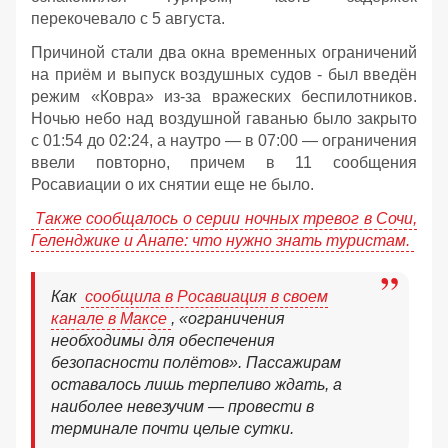
перекочевало с 5 августа.
Причиной стали два окна временных ограничений
на приём и выпуск воздушных судов - был введён
режим «Ковра» из-за вражеских беспилотников.
Ночью небо над воздушной гаванью было закрыто
с 01:54 до 02:24, а наутро — в 07:00 — ограничения
ввели повторно, причем в 11 сообщения
Росавиации о их снятии еще не было.
Также сообщалось о серии ночных тревог в Сочи,
Геленджике и Анапе: что нужно знать туристам.
Как
сообщила в Росавиация в своем
канале в Максе
, «ограничения
необходимы для обеспечения
безопасности полётов». Пассажирам
оставалось лишь терпеливо ждать, а
наиболее невезучим — провести в
терминале почти целые сутки.