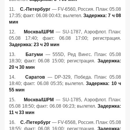
11.
С.-Петербург
— FV-6560, Россия. План: 05.08
17:35; факт: 06.08 00:43; вылетел.
Задержка: 7 ч 08
мин
12.
Москва/ШРМ
— SU-1787, Аэрофлот. План:
05.08 17:40; факт: 06.08 17:00; регистрация.
Задержка: 23 ч 20 мин
13.
Батуми
— 555D, Ред Вингс. План: 05.08
18:30; факт: 06.08 15:00; регистрация.
Задержка:
20 ч 30 мин
14.
Саратов
— DP-329, Победа. План: 05.08
18:40; факт: 06.08 05:35; вылетел.
Задержка: 10 ч
55 мин
15.
Москва/ШРМ
— SU-1785, Аэрофлот. План:
05.08 18:50; факт: 06.08 06:23; вылетел.
Задержка:
11 ч 33 мин
16.
С.-Петербург
— FV-6568, Россия. План: 05.08
18:55; факт: 06.08 16:00; регистрация.
Задержка: