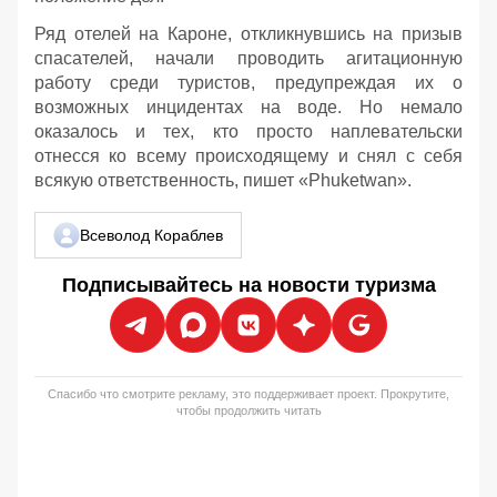
Ряд отелей на Кароне, откликнувшись на призыв
спасателей, начали проводить агитационную
работу среди туристов, предупреждая их о
возможных инцидентах на воде. Но немало
оказалось и тех, кто просто наплевательски
отнесся ко всему происходящему и снял с себя
всякую ответственность, пишет «Phuketwan».
Всеволод Кораблев
Подписывайтесь на новости туризма
Спасибо что смотрите рекламу, это поддерживает проект. Прокрутите,
чтобы продолжить читать