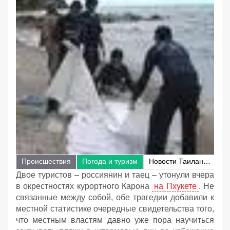
Происшествия
Погода и туризм
Новости Таиланда
Двое туристов – россиянин и таец – утонули вчера
в окрестностях курортного Карона
на Пхукете
. Не
связанные между собой, обе трагедии добавили к
местной статистике очередные свидетельства того,
что местным властям давно уже пора научиться