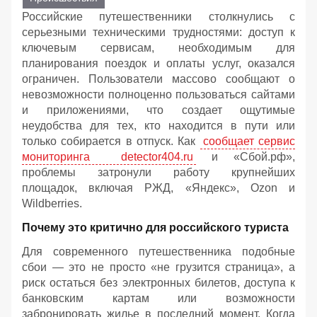
Российские путешественники столкнулись с
серьезными техническими трудностями: доступ к
ключевым сервисам, необходимым для
планирования поездок и оплаты услуг, оказался
ограничен. Пользователи массово сообщают о
невозможности полноценно пользоваться сайтами
и приложениями, что создает ощутимые
неудобства для тех, кто находится в пути или
только собирается в отпуск. Как
сообщает сервис
мониторинга detector404.ru
и «Сбой.рф»,
проблемы затронули работу крупнейших
площадок, включая РЖД, «Яндекс», Ozon и
Wildberries.
Почему это критично для российского туриста
Для современного путешественника подобные
сбои — это не просто «не грузится страница», а
риск остаться без электронных билетов, доступа к
банковским картам или возможности
забронировать жилье в последний момент. Когда