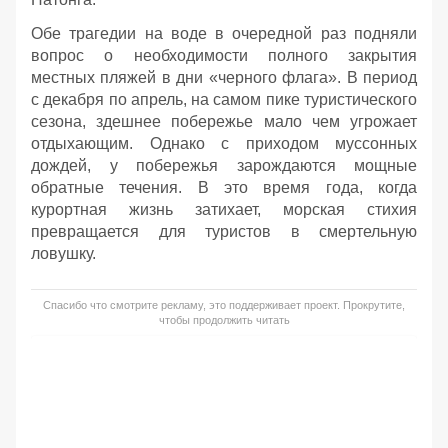
Обе трагедии на воде в очередной раз подняли
вопрос о необходимости полного закрытия
местных пляжей в дни «черного флага». В период
с декабря по апрель, на самом пике туристического
сезона, здешнее побережье мало чем угрожает
отдыхающим. Однако с приходом муссонных
дождей, у побережья зарождаются мощные
обратные течения. В это время года, когда
курортная жизнь затихает, морская стихия
превращается для туристов в смертельную
ловушку.
Спасибо что смотрите рекламу, это поддерживает проект. Прокрутите,
чтобы продолжить читать