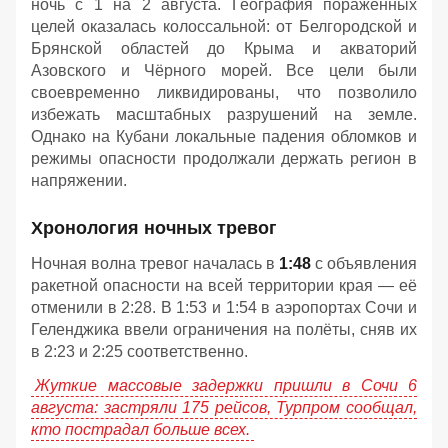
ночь с 1 на 2 августа. География поражённых
целей оказалась колоссальной: от Белгородской и
Брянской областей до Крыма и акваторий
Азовского и Чёрного морей. Все цели были
своевременно ликвидированы, что позволило
избежать масштабных разрушений на земле.
Однако на Кубани локальные падения обломков и
режимы опасности продолжали держать регион в
напряжении.
Хронология ночных тревог
Ночная волна тревог началась в
1:48
с объявления
ракетной опасности на всей территории края — её
отменили в 2:28. В 1:53 и 1:54 в аэропортах Сочи и
Геленджика ввели ограничения на полёты, сняв их
в 2:23 и 2:25 соответственно.
Жуткие массовые задержки пришли в Сочи 6
августа: застряли 175 рейсов, Турпром сообщал,
кто пострадал больше всех.