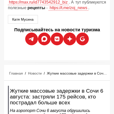
https://max.ru/id7743542912_biz
. А тут публикуются
полезные
рецепты
-
https://t.me/zoj_news
.
Катя Мусина
Подписывайтесь на новости туризма
Главная
/
Новости
/
Жуткие массовые задержки в Сочи 6 августа: застряли 175 рейсов, кто пострадал больше всех
Жуткие массовые задержки в Сочи 6
августа: застряли 175 рейсов, кто
пострадал больше всех
На аэропорт Сочи 6 августа обрушились