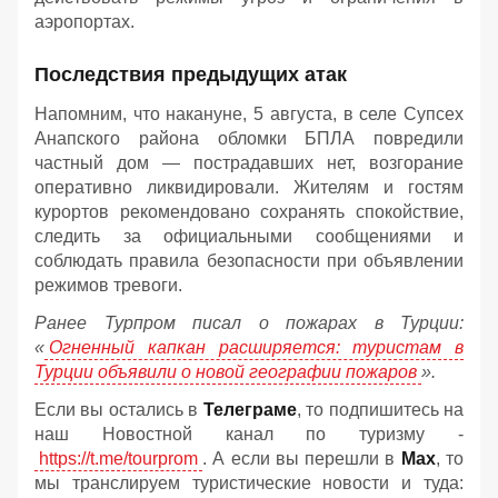
аэропортах.
Последствия предыдущих атак
Напомним, что накануне, 5 августа, в селе Супсех
Анапского района обломки БПЛА повредили
частный дом — пострадавших нет, возгорание
оперативно ликвидировали. Жителям и гостям
курортов рекомендовано сохранять спокойствие,
следить за официальными сообщениями и
соблюдать правила безопасности при объявлении
режимов тревоги.
Ранее Турпром писал о пожарах в Турции:
«
Огненный капкан расширяется: туристам в
Турции объявили о новой географии пожаров
».
Если вы остались в
Телеграме
, то подпишитесь на
наш Новостной канал по туризму -
https://t.me/tourprom
. А если вы перешли в
Мах
, то
мы транслируем туристические новости и туда: