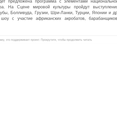
удет предложена программа с элементами национально
ра. На Сцене мировой культуры пройдут выступлени
убы, Болливуда, Грузии, Шри-Ланки, Турции, Японии и др
шоу с участие африканских акробатов, барабанщиков
му, это поддерживает проект. Прокрутите, чтобы продолжить читать