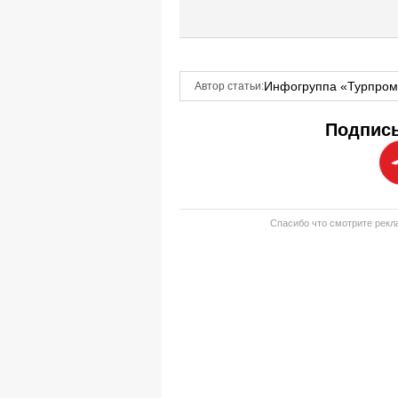
Инфогруппа «Турпро
Автор статьи:
Подписы
Спасибо что смотрите рекла