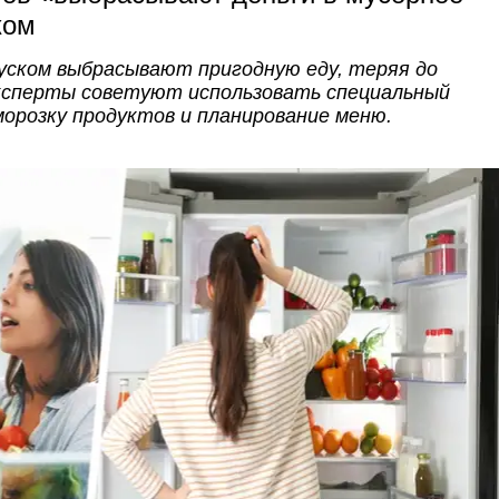
ком
ском выбрасывают пригодную еду, теряя до
 Эксперты советуют использовать специальный
морозку продуктов и планирование меню.