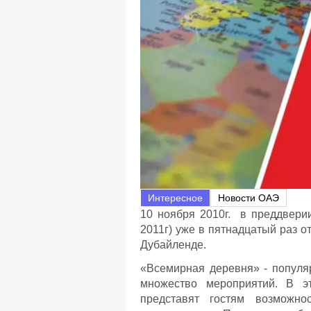
Интересное
Новости ОАЭ
10 ноября 2010г. в преддвери
2011г) уже в пятнадцатый раз 
Дубайленде.
«Всемирная деревня» - популя
множество мероприятий. В э
представят гостям возможн