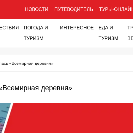
НОВОСТИ
ПУТЕВОДИТЕЛЬ
ТУРЫ-ОНЛАЙ
ЕСТВИЯ
ПОГОДА И
ИНТЕРЕСНОЕ
ЕДА И
Т
ТУРИЗМ
ТУРИЗМ
В
лась «Всемирная деревня»
 «Всемирная деревня»