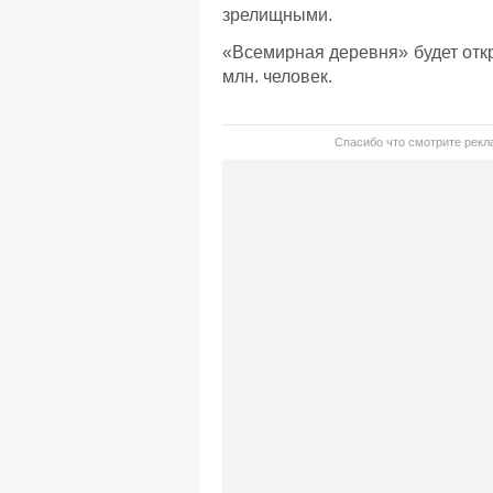
зрелищными.
«Всемирная деревня» будет откр
млн. человек.
Спасибо что смотрите рекла