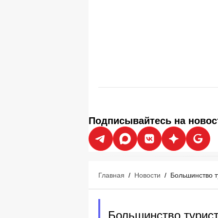
Подписывайтесь на новос
Главная
/
Новости
/
Большинство т
Большинство турис