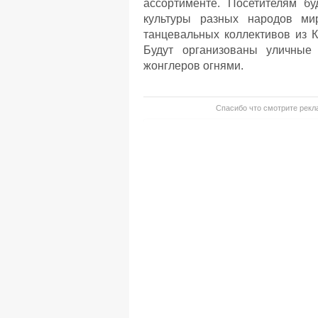
ассортименте. Посетителям б
культуры разных народов ми
танцевальных коллективов из К
Будут организованы уличные 
жонглеров огнями.
Спасибо что смотрите рекла