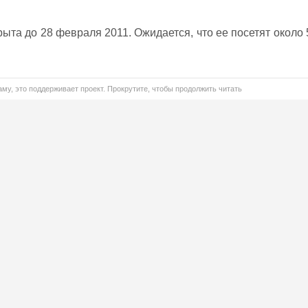
ыта до 28 февраля 2011. Ожидается, что ее посетят около 
му, это поддерживает проект. Прокрутите, чтобы продолжить читать