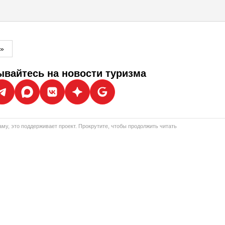
м»
вайтесь на новости туризма
му, это поддерживает проект. Прокрутите, чтобы продолжить читать