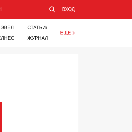
Н
ВХОД
РЭВЕЛ-
СТАТЬИ/
ЕЩЕ
ЕЛНЕС
ЖУРНАЛ