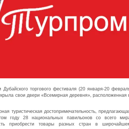
и Дубайского торгового фестиваля (20 января-20 феврал
открыла свои двери «Всемирная деревня», расположенная 
рная туристическая достопримечательность, предлагающа
том году 28 национальных павильонов со всего мир
ость приобрести товары разных стран в широчайше