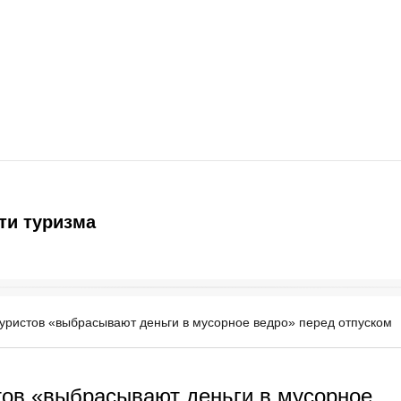
ти туризма
уристов «выбрасывают деньги в мусорное ведро» перед отпуском
тов «выбрасывают деньги в мусорное