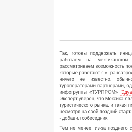
Так, готовы поддержать ини
работаем на мексиканском
рассматриваем возможность пол
которые работают с «Трансаэро
ничего не известно, обыч
туроператорами-партнёрами, одн
инфогруппы «ТУРПРОМ»
Эдуа
Эксперт уверен, что Мексика я
туристического рынка, и такая 
несмотря на свой поздний старт
- добавил собеседник.
Тем не менее, из-за позднего 