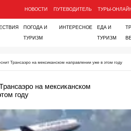
НОВОСТИ
ПУТЕВОДИТЕЛЬ
ТУРЫ-ОНЛАЙ
ЕСТВИЯ
ПОГОДА И
ИНТЕРЕСНОЕ
ЕДА И
Т
ТУРИЗМ
ТУРИЗМ
В
снит Трансаэро на мексиканском направлении уже в этом году
Трансаэро на мексиканском
этом году