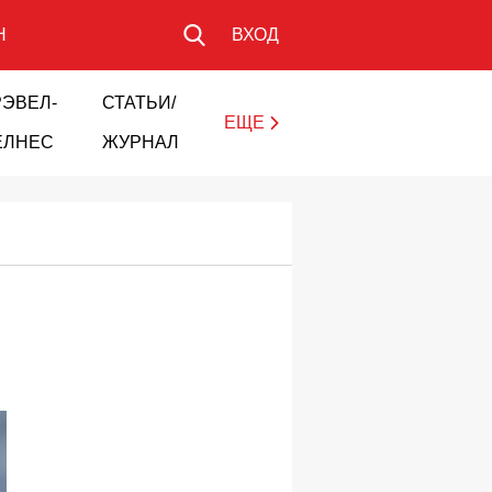
Н
ВХОД
РЭВЕЛ-
СТАТЬИ/
ЕЩЕ
ЕЛНЕС
ЖУРНАЛ