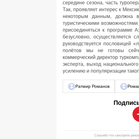
середине сезона, часть туропе
Так, проявляет интерес к Мекси
некоторым данным, должна в
туристическими возможностями 
присоединяться к программе А
безусловно, осуществляется с
руководствуется пословицей «л
полётов мы не готовы сейч
коммерческий директор туркомп
эксперта, выход национального
усилению и популяризации таког
Ратмир Романов
Рома
Подписы
Спасибо что смотрите рекла