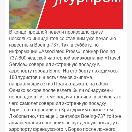
В конце прошлой недели произошло сразу
несколько инцидентов со ставшим уже печально
известным Boeing-737. Так, в субботу, по
информации «Associated Press», лайнер Boeing
737-800 чешской чартерной авиакомпании «Travel
Service» совершил экстренную посадку в
аэропорту города Брно. На его борту находилось
183 туристов и шесть членов экипажа,
направлявшихся из Праги отдыхать на о.Крит.
Однако вскоре после взлета были обнаружены
неполадки в системе подачи топлива, в результате
чего самолет совершил экстренную посадку.
Туристов отправили на Крит другим самолетом.
Любопытно, что еще 1 сентября Boeing-737 той же
авиакомпании совершил вынужденную посадку в
аэропорту французского г. Бордо после ложного