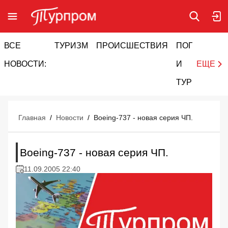
ВСЕ
ТУРИЗМ
ПРОИСШЕСТВИЯ
ПОГОДА
И
НОВОСТИ:
И
ЕЩЕ
ТУРИЗМ
Главная
/
Новости
/
Boeing-737 - новая серия ЧП.
Boeing-737 - новая серия ЧП.
11.09.2005 22:40