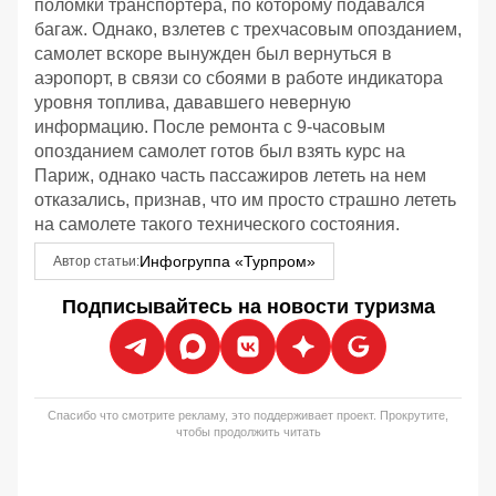
поломки транспортера, по которому подавался
багаж. Однако, взлетев с трехчасовым опозданием,
самолет вскоре вынужден был вернуться в
аэропорт, в связи со сбоями в работе индикатора
уровня топлива, дававшего неверную
информацию. После ремонта с 9-часовым
опозданием самолет готов был взять курс на
Париж, однако часть пассажиров лететь на нем
отказались, признав, что им просто страшно лететь
на самолете такого технического состояния.
Инфогруппа «Турпром»
Автор статьи:
Подписывайтесь на новости туризма
Спасибо что смотрите рекламу, это поддерживает проект. Прокрутите,
чтобы продолжить читать