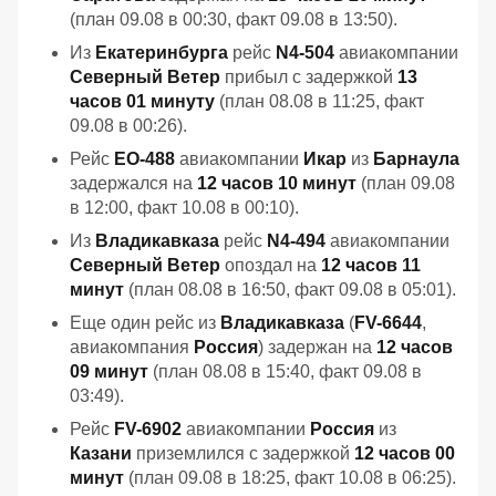
(план 09.08 в 00:30, факт 09.08 в 13:50).
Из
Екатеринбурга
рейс
N4-504
авиакомпании
Северный Ветер
прибыл с задержкой
13
часов 01 минуту
(план 08.08 в 11:25, факт
09.08 в 00:26).
Рейс
EO-488
авиакомпании
Икар
из
Барнаула
задержался на
12 часов 10 минут
(план 09.08
в 12:00, факт 10.08 в 00:10).
Из
Владикавказа
рейс
N4-494
авиакомпании
Северный Ветер
опоздал на
12 часов 11
минут
(план 08.08 в 16:50, факт 09.08 в 05:01).
Еще один рейс из
Владикавказа
(
FV-6644
,
авиакомпания
Россия
) задержан на
12 часов
09 минут
(план 08.08 в 15:40, факт 09.08 в
03:49).
Рейс
FV-6902
авиакомпании
Россия
из
Казани
приземлился с задержкой
12 часов 00
минут
(план 09.08 в 18:25, факт 10.08 в 06:25).