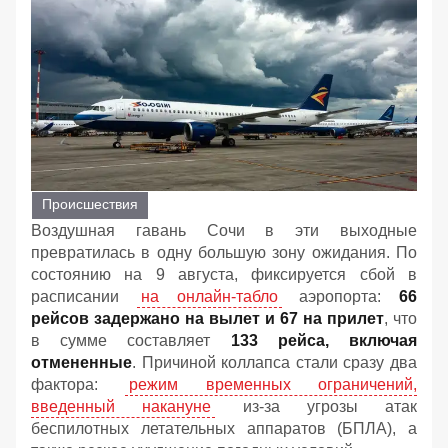
Происшествия
Воздушная гавань Сочи в эти выходные
превратилась в одну большую зону ожидания. По
состоянию на 9 августа, фиксируется сбой в
расписании
на онлайн-табло
аэропорта:
66
рейсов задержано на вылет и 67 на прилет
, что
в сумме составляет
133 рейса, включая
отмененные
. Причиной коллапса стали сразу два
фактора:
режим временных ограничений,
введенный накануне
из-за угрозы атак
беспилотных летательных аппаратов (БПЛА), а