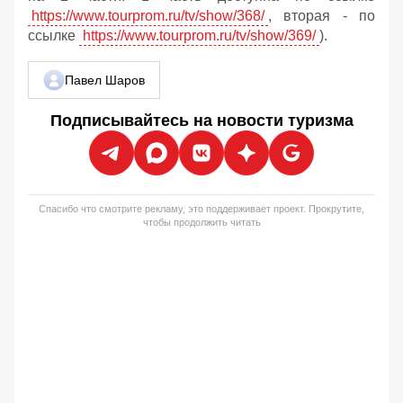
https://www.tourprom.ru/tv/show/368/
, вторая - по
ссылке
https://www.tourprom.ru/tv/show/369/
).
Павел Шаров
Подписывайтесь на новости туризма
Спасибо что смотрите рекламу, это поддерживает проект. Прокрутите,
чтобы продолжить читать