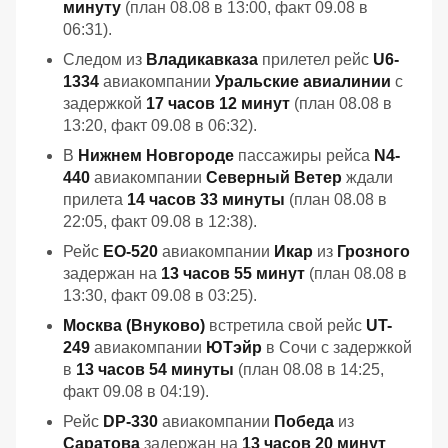
минуту
(план 08.08 в 13:00, факт 09.08 в
06:31).
Следом из
Владикавказа
прилетел рейс
U6-
1334
авиакомпании
Уральские авиалинии
с
задержкой
17 часов 12 минут
(план 08.08 в
13:20, факт 09.08 в 06:32).
В
Нижнем Новгороде
пассажиры рейса
N4-
440
авиакомпании
Северный Ветер
ждали
прилета
14 часов 33 минуты
(план 08.08 в
22:05, факт 09.08 в 12:38).
Рейс
EO-520
авиакомпании
Икар
из
Грозного
задержан на
13 часов 55 минут
(план 08.08 в
13:30, факт 09.08 в 03:25).
Москва (Внуково)
встретила свой рейс
UT-
249
авиакомпании
ЮТэйр
в Сочи с задержкой
в
13 часов 54 минуты
(план 08.08 в 14:25,
факт 09.08 в 04:19).
Рейс
DP-330
авиакомпании
Победа
из
Саратова
задержан на
13 часов 20 минут