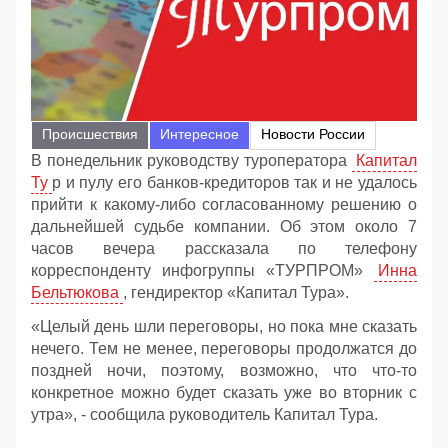
Происшествия
Интересное
Новости России
В понедельник руководству туроператора
Капитал
Ту
р и пулу его банков-кредиторов так и не удалось
прийти к какому-либо согласованному решению о
дальнейшей судьбе компании. Об этом около 7
часов вечера рассказала по телефону
корреспонденту инфогруппы «ТУРПРОМ»
Инна
Бельтюкова
, гендиректор «Капитал Тура».
«Целый день шли переговоры, но пока мне сказать
нечего. Тем не менее, переговоры продолжатся до
поздней ночи, поэтому, возможно, что что-то
конкретное можно будет сказать уже во вторник с
утра», - сообщила руководитель Капитал Тура.