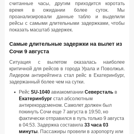
считанные часы, другим приходится коротать
время в ожидании более суток. Мы
проанализировали данные табло и выделили
рейсы с самыми длительными задержками, чтобы
показать масштаб задержек.
Самые длительные задержки на вылет из
Сочи 9 августа
Ситуация с вылетом оказалась наиболее
критичной для рейсов в города Урала и Поволжья.
Лидером антирейтинга стал рейс в Екатеринбург,
задержанный более чем на сутки.
Рейс
SU-1040
авиакомпании
Северсталь
в
Екатеринбург
стал абсолютным
антирекордсменом. Самолет должен был
покинуть Сочи еще 7 августа в 19:50, но
фактически отправился в путь только 9 августа
в 04:53. Задержка составила
33 часа 03
минуты
. Пассажиры провели в аэропорту или