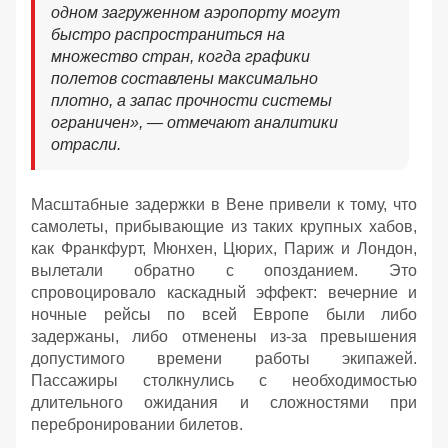
одном загруженном аэропорту могут
быстро распространиться на
множество стран, когда графики
полетов составлены максимально
плотно, а запас прочности системы
ограничен», — отмечают аналитики
отрасли.
Масштабные задержки в Вене привели к тому, что
самолеты, прибывающие из таких крупных хабов,
как Франкфурт, Мюнхен, Цюрих, Париж и Лондон,
вылетали обратно с опозданием. Это
спровоцировало каскадный эффект: вечерние и
ночные рейсы по всей Европе были либо
задержаны, либо отменены из-за превышения
допустимого времени работы экипажей.
Пассажиры столкнулись с необходимостью
длительного ожидания и сложностями при
перебронировании билетов.