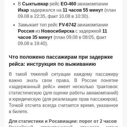
В
Сыктывкар
рейс
EO-460
авиакомпании
Икар
задержался на
11 часов 55 минут
(план
09.08 в 22:35, факт 10.08 в 10:30).
Замыкает топ рейс
FV-6742
авиакомпании
Россия
из
Новосибирска
с задержкой
11
часов 35 минут
(план 09.08 в 08:05, факт
09.08 в 19:40).
Что положено пассажирам при задержке
рейса: инструкция по выживанию
В такой тяжелой ситуации каждому пассажиру
важно знать свои права. В России понятие
«задержанный рейс» имеет несколько трактовок:
статистическую (для оценки работы авиакомпаний)
и юридическую (для реализации прав пассажиров).
Точкой отсчета всегда считается время, указанное
в билете.
Для статистики и Росавиации: порог от 2 часов