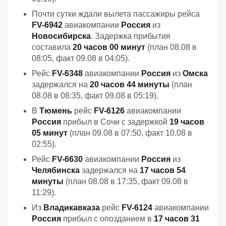
Почти сутки ждали вылета пассажиры рейса
FV-6942
авиакомпании
Россия
из
Новосибирска
. Задержка прибытия
составила
20 часов 00 минут
(план 08.08 в
08:05, факт 09.08 в 04:05).
Рейс
FV-6348
авиакомпании
Россия
из
Омска
задержался на
20 часов 44 минуты
(план
08.08 в 08:35, факт 09.08 в 05:19).
В
Тюмень
рейс
FV-6126
авиакомпании
Россия
прибыл в Сочи с задержкой
19 часов
05 минут
(план 09.08 в 07:50, факт 10.08 в
02:55).
Рейс
FV-6630
авиакомпании
Россия
из
Челябинска
задержался на
17 часов 54
минуты
(план 08.08 в 17:35, факт 09.08 в
11:29).
Из
Владикавказа
рейс
FV-6124
авиакомпании
Россия
прибыл с опозданием в
17 часов 31