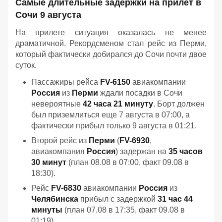
Самые длительные задержки на прилет в
Сочи 9 августа
На прилете ситуация оказалась не менее
драматичной. Рекордсменом стал рейс из Перми,
который фактически добирался до Сочи почти двое
суток.
Пассажиры рейса
FV-6150
авиакомпании
Россия
из
Перми
ждали посадки в Сочи
невероятные
42 часа 21 минуту
. Борт должен
был приземлиться еще 7 августа в 07:00, а
фактически прибыл только 9 августа в 01:21.
Второй рейс из
Перми
(
FV-6930
,
авиакомпания
Россия
) задержан на
35 часов
30 минут
(план 08.08 в 07:00, факт 09.08 в
18:30).
Рейс
FV-6830
авиакомпании
Россия
из
Челябинска
прибыл с задержкой
31 час 44
минуты
(план 07.08 в 17:35, факт 09.08 в
01:19).