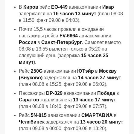
В
Киров
рейс
EO-449
авиакомпании
Икар
задержался на
16 часов 13 минут
(план 08.08
в 11:50, факт 09.08 в 04:03).
Почти 15,5 часов провели в ожидании
пассажиры рейса
FV-6664
авиакомпании
Россия
в
Санкт-Петербург
. Самолет вместо
08.08 в 13:55 вылетел только в 05:20 на
следующий день (задержка
15 часов 25
минут
).
Рейс
250G
авиакомпании
ЮТэйр
в
Москву
(Внуково)
задержался на
14 часов 37 минут
(план 08.08 в 15:25, факт 09.08 в 06:02).
Пассажиры
DP-329
авиакомпании
Победа
в
Саратов
ждали вылета
13 часов 17 минут
(план 08.08 в 18:40, факт 09.08 в 07:57).
Рейс
5N-815
авиакомпании
СМАРТАВИА
в
Челябинск
задержался на
13 часов 20 минут
(план 09.08 в 00:00, факт 09.08 в 13:20).