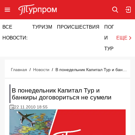
ВСЕ
ТУРИЗМ
ПРОИСШЕСТВИЯ
ПОГОДА
И
НОВОСТИ:
И
ЕЩЕ
ТУРИЗМ
Главная
/
Новости
/
В понедельник Капитал Тур и банкиры договориться не сумели
В понедельник Капитал Тур и
банкиры договориться не сумели
22.11.2010 18:55