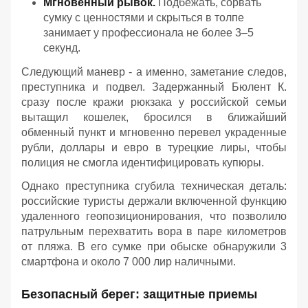
Мгновенный рывок.
Подбежать, сорвать
сумку с ценностями и скрыться в толпе
занимает у профессионала не более 3–5
секунд.
Следующий маневр - а именно, заметание следов,
преступника и подвел. Задержанный Бюлент К.
сразу после кражи рюкзака у российской семьи
вытащил кошелек, бросился в ближайший
обменный пункт и мгновенно перевел украденные
рубли, доллары и евро в турецкие лиры, чтобы
полиция не смогла идентифицировать купюры.
Однако преступника сгубила техническая деталь:
российские туристы держали включенной функцию
удаленного геопозиционирования, что позволило
патрульным перехватить вора в паре километров
от пляжа. В его сумке при обыске обнаружили 3
смартфона и около 7 000 лир наличными.
Безопасный берег: защитные приемы