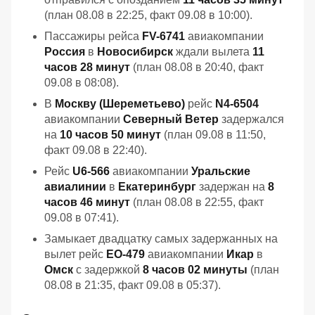
(план 08.08 в 22:25, факт 09.08 в 10:00).
Пассажиры рейса
FV-6741
авиакомпании
Россия
в
Новосибирск
ждали вылета
11
часов 28 минут
(план 08.08 в 20:40, факт
09.08 в 08:08).
В
Москву (Шереметьево)
рейс
N4-6504
авиакомпании
Северный Ветер
задержался
на
10 часов 50 минут
(план 09.08 в 11:50,
факт 09.08 в 22:40).
Рейс
U6-566
авиакомпании
Уральские
авиалинии
в
Екатеринбург
задержан на
8
часов 46 минут
(план 08.08 в 22:55, факт
09.08 в 07:41).
Замыкает двадцатку самых задержанных на
вылет рейс
EO-479
авиакомпании
Икар
в
Омск
с задержкой
8 часов 02 минуты
(план
08.08 в 21:35, факт 09.08 в 05:37).