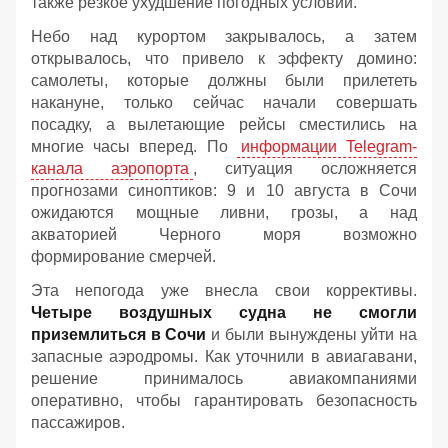
также резкое ухудшение погодных условий.
Небо над курортом закрывалось, а затем
открывалось, что привело к эффекту домино:
самолеты, которые должны были прилететь
накануне, только сейчас начали совершать
посадку, а вылетающие рейсы сместились на
многие часы вперед. По
информации Telegram-
канала аэропорта
, ситуация осложняется
прогнозами синоптиков: 9 и 10 августа в Сочи
ожидаются мощные ливни, грозы, а над
акваторией Черного моря возможно
формирование смерчей.
Эта непогода уже внесла свои коррективы.
Четыре воздушных судна не смогли
приземлиться в Сочи
и были вынуждены уйти на
запасные аэродромы. Как уточнили в авиагавани,
решение принималось авиакомпаниями
оперативно, чтобы гарантировать безопасность
пассажиров.