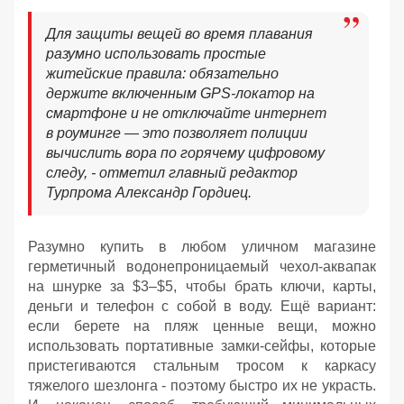
Для защиты вещей во время плавания
разумно использовать простые
житейские правила: обязательно
держите включенным GPS-локатор на
смартфоне и не отключайте интернет
в роуминге — это позволяет полиции
вычислить вора по горячему цифровому
следу, - отметил главный редактор
Турпрома Александр Гордиец.
Разумно купить в любом уличном магазине
герметичный водонепроницаемый чехол-аквапак
на шнурке за $3–$5, чтобы брать ключи, карты,
деньги и телефон с собой в воду. Ещё вариант:
если берете на пляж ценные вещи, можно
использовать портативные замки-сейфы, которые
пристегиваются стальным тросом к каркасу
тяжелого шезлонга - поэтому быстро их не украсть.