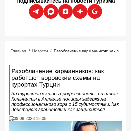
Подписывайтесь на новости туризма
Главная
/
Новости
/
Разоблачение карманников: как работают воровские схемы на курортах Турции
Разоблачение карманников: как
работают воровские схемы на
курортах Турции
За туристов взялись профессионалы: на пляже
Коньяалты в Анталье полиция задержала
профессионального вора с 15 судимостями. Как
действуют грабители и как защититься
09.08.2026 18:05