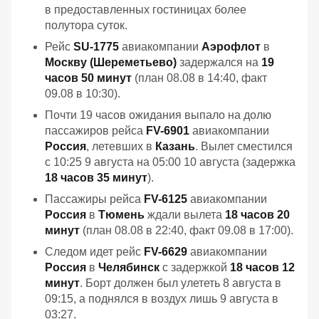
в предоставленных гостиницах более
полутора суток.
Рейс
SU-1775
авиакомпании
Аэрофлот
в
Москву (Шереметьево)
задержался на
19
часов 50 минут
(план 08.08 в 14:40, факт
09.08 в 10:30).
Почти 19 часов ожидания выпало на долю
пассажиров рейса
FV-6901
авиакомпании
Россия
, летевших в
Казань
. Вылет сместился
с 10:25 9 августа на 05:00 10 августа (задержка
18 часов 35 минут
).
Пассажиры рейса
FV-6125
авиакомпании
Россия
в
Тюмень
ждали вылета
18 часов 20
минут
(план 08.08 в 22:40, факт 09.08 в 17:00).
Следом идет рейс
FV-6629
авиакомпании
Россия
в
Челябинск
с задержкой
18 часов 12
минут
. Борт должен был улететь 8 августа в
09:15, а поднялся в воздух лишь 9 августа в
03:27.