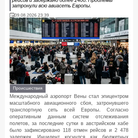
рейсов и задержано более 2400. Проблемы
затронули всю авиасеть Европы.
09.08.2026 23:39
Происшествия
Международный аэропорт Вены стал эпицентром
масштабного авиационного сбоя, затронувшего
транспортную сеть всей Европы. Согласно
оперативным данным систем отслеживания
полетов, за последние сутки в австрийском хабе
было зафиксировано 118 отмен рейсов и 2 478
задержек. Инцидент коснулся как бюджетных