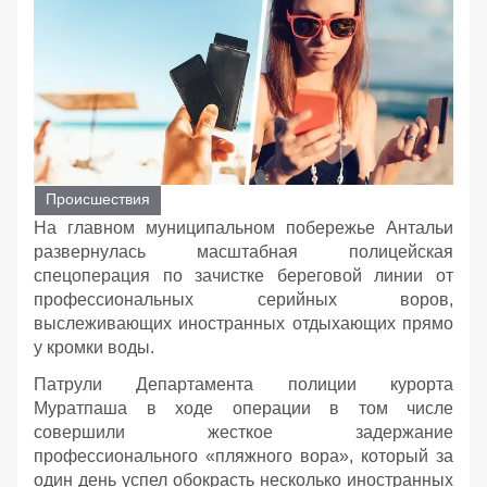
Происшествия
На главном муниципальном побережье Антальи
развернулась масштабная полицейская
спецоперация по зачистке береговой линии от
профессиональных серийных воров,
выслеживающих иностранных отдыхающих прямо
у кромки воды.
Патрули Департамента полиции курорта
Муратпаша в ходе операции в том числе
совершили жесткое задержание
профессионального «пляжного вора», который за
один день успел обокрасть несколько иностранных