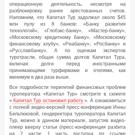
операционную деятельность, несмотря на
разблокировку ранее арестованных счетов.
Напомним, что Капитал Тур задолжал около $45
млн пулу из 8 банков: «Банку развития
технологий», «Глобэкс-банку», «Мастер-банку»,
«Московскому кредитному банку», «Московскому
финансовому клубу», «Риабанку», «Росбанку» и
«Русславбанку». А по оценкам экспертов
туротрасли, общая сумма долгов Капитал Тура,
включая долги перед иностранными
принимающими турфирмами и отелями, как
минимум в два раза выше.
Все подробности перипетий финансовых проблем
туроператора «Капитал Тур» смотрите в сюжете
«
Капитал Тур остановил работу
». А ознакомиться
с полной видео-версией пресс-конференции Инны
Бельтюковой, гендиректора туроператора Капитал
Тур, можно в данном материале, запустив видео-
плеер вверху статьи (пресс-конференция разбита
на 2 части: 1 часть доступна по ссылке