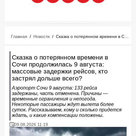
Главная
/
Новости
/
Сказка о потерянном времени в Сочи продолжилась 9 августа: массовые задержки рейсов, кто застрял дольше всего?
Сказка о потерянном времени в
Сочи продолжилась 9 августа:
массовые задержки рейсов, кто
застрял дольше всего?
Аэропорт Сочи 9 августа: 133 рейса
задержаны, часть отменена. Причины —
временные ограничения и непогода.
Некоторые пассажиры ждут вылета более
суток. Рассказываем, кому и сколько придется
ждать, и какие компенсации положены.
09.08.2026 11:19