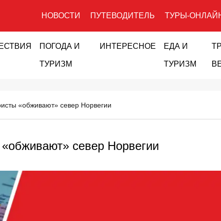
НОВОСТИ
ПУТЕВОДИТЕЛЬ
ТУРЫ-ОНЛАЙ
ЕСТВИЯ
ПОГОДА И
ИНТЕРЕСНОЕ
ЕДА И
Т
ТУРИЗМ
ТУРИЗМ
В
ристы «обживают» север Норвегии
 «обживают» север Норвегии