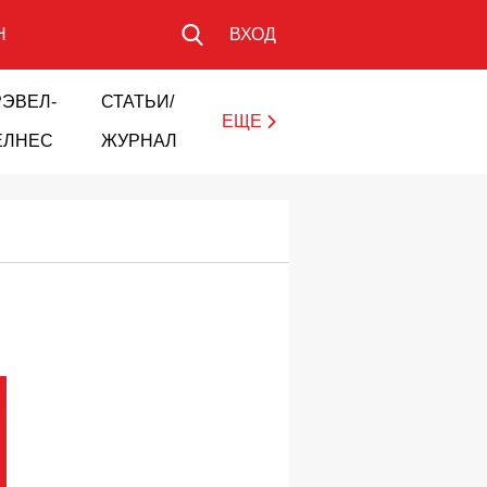
Н
ВХОД
РЭВЕЛ-
СТАТЬИ/
ЕЩЕ
ЕЛНЕС
ЖУРНАЛ