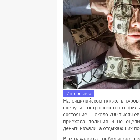
Интересное
На сицилийском пляже в курорт
сцену из остросюжетного филь
состояние — около 700 тысяч ев
приехала полиция и не оцепи
деньги изъяли, а отдыхающих по
Всё началось с небольшого ше