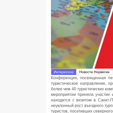
Интересное
Новости Норвегии
Конференция, посвященная пе
туристическое направление, п
более чем 40 туристических ком
мероприятии приняла участие и
находится с визитом в Санкт-П
неуклонный рост въездного турп
туристов, посетивших северног