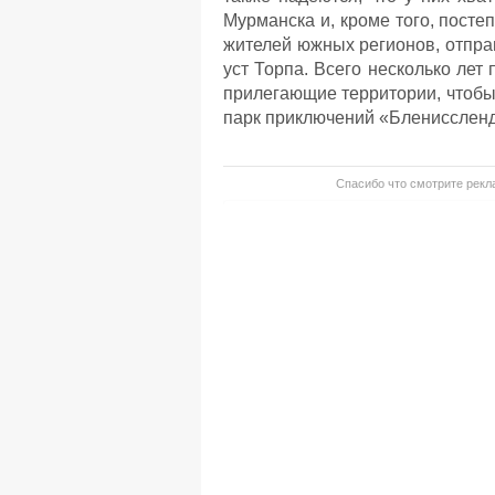
Мурманска и, кроме того, посте
жителей южных регионов, отпра
уст Торпа. Всего несколько лет
прилегающие территории, чтобы 
парк приключений «Блениссленд
Спасибо что смотрите рекла