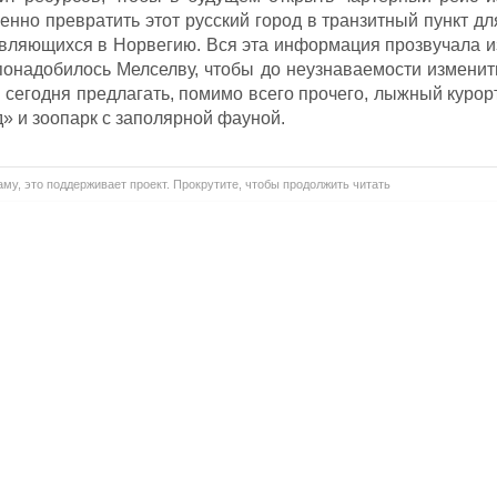
пенно превратить этот русский город в транзитный пункт дл
вляющихся в Норвегию. Вся эта информация прозвучала и
 понадобилось Мелселву, чтобы до неузнаваемости изменит
сегодня предлагать, помимо всего прочего, лыжный курорт
» и зоопарк с заполярной фауной.
му, это поддерживает проект. Прокрутите, чтобы продолжить читать