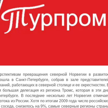
рспективам превращения северной Норвегии в развито
рошла в Санкт-Петербурге, собрав в зале представителе
паний, работающих в северной столице и ее окрестностях. 
 большая делегация из региона Тромс, которая в эти дн
етербурге. В последние несколько лет Норвегия отмечае
отока из России. Хотя по итогам 2009 года число российски
о соседа, снизилось на 9%, самые северные регионы стран