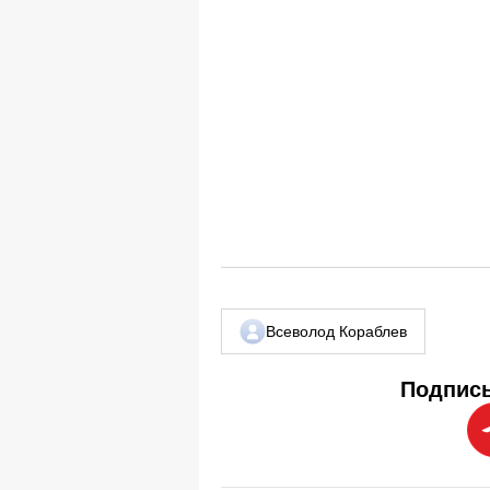
Всеволод Кораблев
Подписы