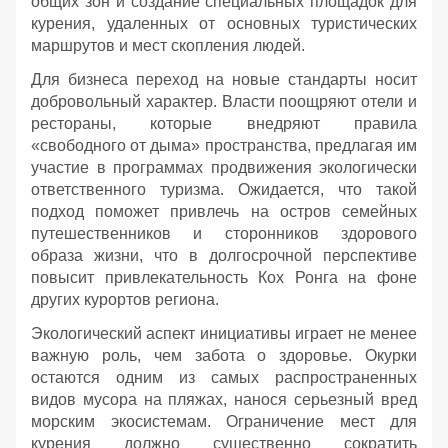
общих зон и создание специальных площадок для
курения, удаленных от основных туристических
маршрутов и мест скопления людей.
Для бизнеса переход на новые стандарты носит
добровольный характер. Власти поощряют отели и
рестораны, которые внедряют правила
«свободного от дыма» пространства, предлагая им
участие в программах продвижения экологически
ответственного туризма. Ожидается, что такой
подход поможет привлечь на остров семейных
путешественников и сторонников здорового
образа жизни, что в долгосрочной перспективе
повысит привлекательность Кох Ронга на фоне
других курортов региона.
Экологический аспект инициативы играет не менее
важную роль, чем забота о здоровье. Окурки
остаются одним из самых распространенных
видов мусора на пляжах, нанося серьезный вред
морским экосистемам. Ограничение мест для
курения должно существенно сократить