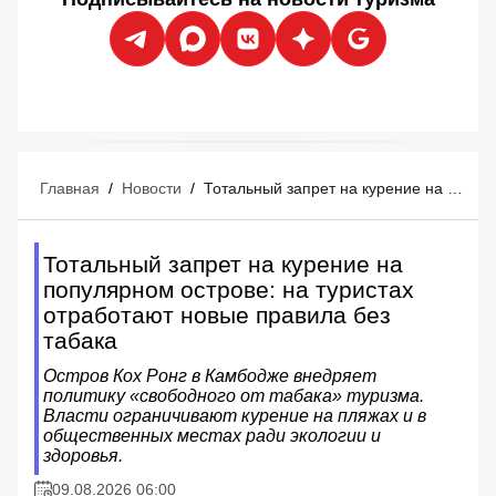
Главная
/
Новости
/
Тотальный запрет на курение на популярном острове: на туристах отработают новые правила без табака
Тотальный запрет на курение на
популярном острове: на туристах
отработают новые правила без
табака
Остров Кох Ронг в Камбодже внедряет
политику «свободного от табака» туризма.
Власти ограничивают курение на пляжах и в
общественных местах ради экологии и
здоровья.
09.08.2026 06:00