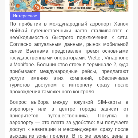
Интересное
По прибытии в международный аэропорт Ханоя
Нойбай путешественники часто сталкиваются с
необходимостью быстрого подключения к сети.
Согласно актуальным данным, рынок мобильной
связи Вьетнама представлен тремя основными
государственными операторами: Viettel, Vinaphone
и Mobifone. Большинство стоек в терминале 2, куда
прибывают международные рейсы, предлагают
услуги именно этих компаний, обеспечивая
туристов доступом к интернету сразу после
прохождения таможенного контроля.
Вопрос выбора между покупкой SIM-карты в
аэропорту или в центре города зависит от
приоритетов путешественника. Покупка в
аэропорту — это плата за удобство: вы получаете
доступ к навигации и мессенджерам сразу после
выхода из зоны прилета. В то же время, цены в