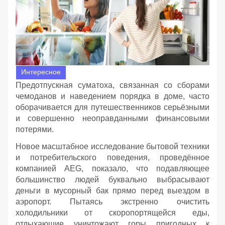
Интересное
Предотпускная суматоха, связанная со сборами
чемоданов и наведением порядка в доме, часто
оборачивается для путешественников серьёзными
и совершенно неоправданными финансовыми
потерями.
Новое масштабное исследование бытовой техники
и потребительского поведения, проведённое
компанией AEG, показало, что подавляющее
большинство людей буквально выбрасывают
деньги в мусорный бак прямо перед выездом в
аэропорт. Пытаясь экстренно очистить
холодильники от скоропортящейся еды,
отдыхающие уничтожают горы пригодных к