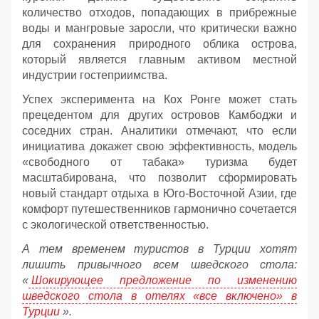
количество отходов, попадающих в прибрежные
воды и мангровые заросли, что критически важно
для сохранения природного облика острова,
который является главным активом местной
индустрии гостеприимства.
Успех эксперимента на Кох Ронге может стать
прецедентом для других островов Камбоджи и
соседних стран. Аналитики отмечают, что если
инициатива докажет свою эффективность, модель
«свободного от табака» туризма будет
масштабирована, что позволит сформировать
новый стандарт отдыха в Юго-Восточной Азии, где
комфорт путешественников гармонично сочетается
с экологической ответственностью.
А тем временем туристов в Турции хотят
лишить привычного всем шведского стола:
«
Шокирующее предложение по изменению
шведского стола в отелях «все включено» в
Турции
».