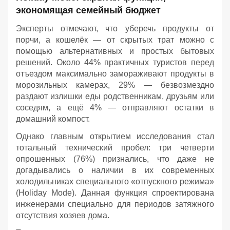
экономящая семейный бюджет
Эксперты отмечают, что уберечь продукты от
порчи, а кошелёк — от скрытых трат можно с
помощью альтернативных и простых бытовых
решений. Около 44% практичных туристов перед
отъездом максимально замораживают продукты в
морозильных камерах, 29% — безвозмездно
раздают излишки еды родственникам, друзьям или
соседям, а ещё 4% — отправляют остатки в
домашний компост.
Однако главным открытием исследования стал
тотальный технический пробел: три четверти
опрошенных (76%) признались, что даже не
догадывались о наличии в их современных
холодильниках специального «отпускного режима»
(Holiday Mode). Данная функция спроектирована
инженерами специально для периодов затяжного
отсутствия хозяев дома.