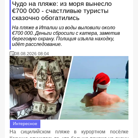
Чудо на пляже: из моря вынесло
€700 000 - счастливые туристы
сказочно обогатились
На пляже в Италии из воды выловили около
€700 000. Деньги сбросили с катера, заметив
береговую охрану. Полиция изъяла находку,
идёт расследование.
08.08.2026 08:04
Интересное
На сицилийском пляже в курортном посёлке