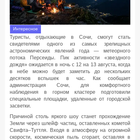
Интересное
Туристы, отдыхающие в Сочи, смогут стать
свидетелями одного из самых зрелищных
астрономических явлений года — метеорного
потока Персеиды. Пик активности «звездного
дождя» ожидается в ночь с 12 на 13 августа, когда
в небе можно будет заметить до нескольких
десятков вспышек в час. Как сообщает
администрация Сочи, для комфортного
наблюдения в горном кластере подготовили
специальные площадки, удаленные от городской
засветки.
Причиной столь яркого шоу станет прохождение
Земли через шлейф частиц, оставленных кометой
Свифта–Туттля. Входя в атмосферу на огромной
скорости, космическая пыль сгорает, оставляя в