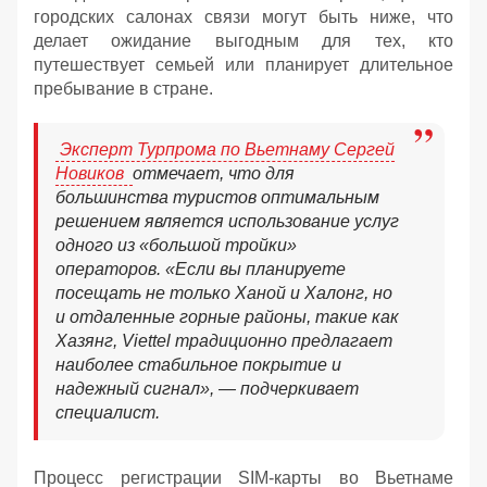
городских салонах связи могут быть ниже, что
делает ожидание выгодным для тех, кто
путешествует семьей или планирует длительное
пребывание в стране.
Эксперт Турпрома по Вьетнаму Сергей
Новиков
отмечает, что для
большинства туристов оптимальным
решением является использование услуг
одного из «большой тройки»
операторов. «Если вы планируете
посещать не только Ханой и Халонг, но
и отдаленные горные районы, такие как
Хазянг, Viettel традиционно предлагает
наиболее стабильное покрытие и
надежный сигнал», — подчеркивает
специалист.
Процесс регистрации SIM-карты во Вьетнаме