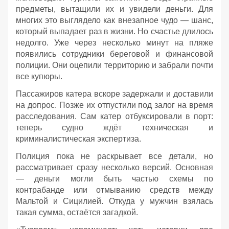
предметы, вытащили их и увидели деньги. Для
многих это выглядело как внезапное чудо — шанс,
который выпадает раз в жизни. Но счастье длилось
недолго. Уже через несколько минут на пляже
появились сотрудники береговой и финансовой
полиции. Они оцепили территорию и забрали почти
все купюры.
Пассажиров катера вскоре задержали и доставили
на допрос. Позже их отпустили под залог на время
расследования. Сам катер отбуксировали в порт:
теперь судно ждёт техническая и
криминалистическая экспертиза.
Полиция пока не раскрывает все детали, но
рассматривает сразу несколько версий. Основная
— деньги могли быть частью схемы по
контрабанде или отмыванию средств между
Мальтой и Сицилией. Откуда у мужчин взялась
такая сумма, остаётся загадкой.