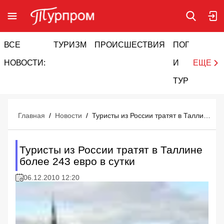
ВСЕ
ТУРИЗМ
ПРОИСШЕСТВИЯ
ПОГОДА
И
НОВОСТИ:
И
ЕЩЕ
ТУРИЗМ
Главная
/
Новости
/
Туристы из России тратят в Таллине более 243 евро в сутки
Туристы из России тратят в Таллине
более 243 евро в сутки
06.12.2010 12:20