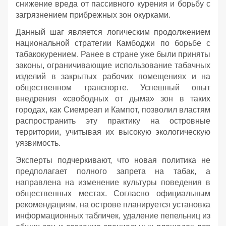
снижение вреда от пассивного курения и борьбу с
загрязнением прибрежных зон окурками.
Данный шаг является логическим продолжением
национальной стратегии Камбоджи по борьбе с
табакокурением. Ранее в стране уже были приняты
законы, ограничивающие использование табачных
изделий в закрытых рабочих помещениях и на
общественном транспорте. Успешный опыт
внедрения «свободных от дыма» зон в таких
городах, как Сиемреап и Кампот, позволил властям
распространить эту практику на островные
территории, учитывая их высокую экологическую
уязвимость.
Эксперты подчеркивают, что новая политика не
предполагает полного запрета на табак, а
направлена на изменение культуры поведения в
общественных местах. Согласно официальным
рекомендациям, на острове планируется установка
информационных табличек, удаление пепельниц из