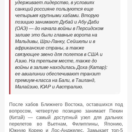
удерживает лидерство, в условиях
санкций россияне пользуются еще
четырьмя крупными хабами. Вторую
позицию занимают Дубай и Абу-Даби
(ОАЭ) — до начала войны в Персидском
заливе это были главные ворота на
Мальдивы, Шри-Ланку, Сейшелы и в
африканские страны, а также
связующее звено для полетов в США и
Азию. На третьем месте, также до
войны в заливе находилась Доха (Катар):
ее авиалинии обеспечивают транзит
премиум-класса на Бали, в Таиланд,
Малайзию, ЮАР и Австралию.
После хабов Ближнего Востока, оставшихся под
вопросом, четвертую позицию занимает Пекин
(Китай) — самый доступный узел для дальних
перелетов во Вьетнам, Филиппины, Японию,
Южную Корею и Лос-Анджелес. Замыкает топ-5