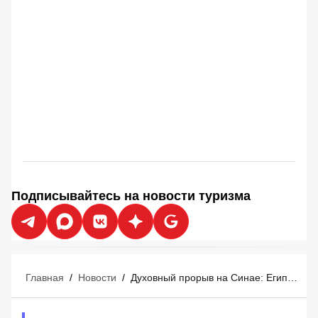
Подписывайтесь на новости туризма
Главная
/
Новости
/
Духовный прорыв на Синае: Египет открыл обновленный Сант-Катрин для туристов