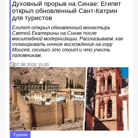
Духовный прорыв на Синае: Египет
открыл обновленный Сант-Катрин
для туристов
Египет открыл обновленный монастырь
Святой Екатерины на Синае после
масштабной модернизации. Рассказываем, как
спланировать ночное восхождение на гору
Моисея, сколько это стоит и что учесть
паломникам.
07.08.2026 15:00
Туризм