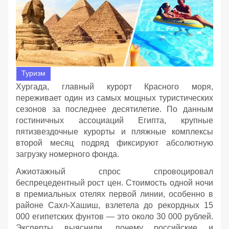
Туризм
Хургада, главный курорт Красного моря,
переживает один из самых мощных туристических
сезонов за последнее десятилетие. По данным
гостиничных ассоциаций Египта, крупные
пятизвездочные курорты и пляжные комплексы
второй месяц подряд фиксируют абсолютную
загрузку номерного фонда.
Ажиотажный спрос спровоцировал
беспрецедентный рост цен. Стоимость одной ночи
в премиальных отелях первой линии, особенно в
районе Сахл-Хашиш, взлетела до рекордных 15
000 египетских фунтов — это около 30 000 рублей.
Эксперты выяснили, почему российские и