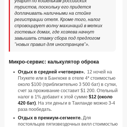
ударит по кошелькам российских
туристов, поскольку его придется
доплачивать наличными на стойке
регистрации отеля. Кроме того, налог
спровоцирует волну махинаций в мелких
гостевых домах, где хозяева начнут
завышать ставку сбора под предлогом
"новых правил для иностранцев"».
Микро-сервис: калькулятор оброка
Отдых в средней «четверке».
12 ночей на
Пхукете или в Бангкоке в отеле 4* стоимостью
около $100 (приблизительно 3 500 бат) в сутки,
счет за проживание составит $1 200. Отельный
налог в 1% добавит к этой сумме
$12 (около
420 бат)
. На эти деньги в Таиланде можно 3-4
раза пообедать.
Отдых в премиум-сегменте.
Для
постояльцев пятизвездочных вилл стоимостью