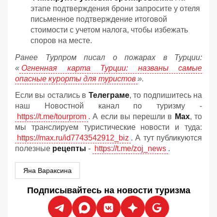
этапе подтверждения брони запросите у отеля
письменное подтверждение итоговой
стоимости с учетом налога, чтобы избежать
споров на месте.
Ранее Турпром писал о пожарах в Турции:
«
Огненная карта Турции: названы самые
опасные курорты для туристов
».
Если вы остались в
Телеграме
, то подпишитесь на
наш Новостной канал по туризму -
https://t.me/tourprom
. А если вы перешли в
Мах
, то
мы транслируем туристические новости и туда:
https://max.ru/id7743542912_biz
. А тут публикуются
полезные
рецепты
-
https://t.me/zoj_news
.
Яна Вараксина
Подписывайтесь на новости туризма