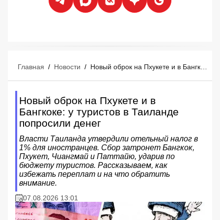
Главная
/
Новости
/
Новый оброк на Пхукете и в Бангкоке: у туристов в Таиланде попросили денег
Новый оброк на Пхукете и в
Бангкоке: у туристов в Таиланде
попросили денег
Власти Таиланда утвердили отельный налог в
1% для иностранцев. Сбор затронет Бангкок,
Пхукет, Чиангмай и Паттайю, ударив по
бюджету туристов. Рассказываем, как
избежать переплат и на что обратить
внимание.
07.08.2026 13:01