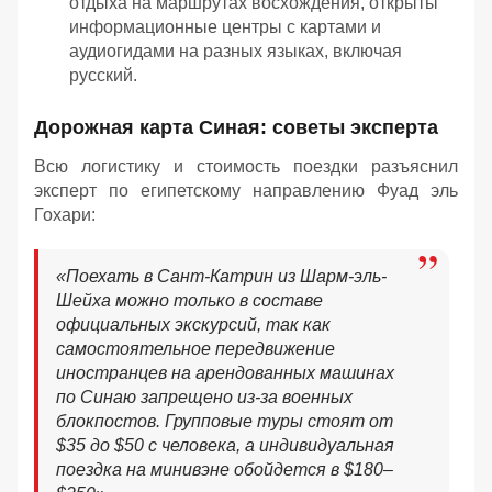
отдыха на маршрутах восхождения, открыты
информационные центры с картами и
аудиогидами на разных языках, включая
русский.
Дорожная карта Синая: советы эксперта
Всю логистику и стоимость поездки разъяснил
эксперт по египетскому направлению Фуад эль
Гохари:
«
Поехать в Сант-Катрин из Шарм-эль-
Шейха можно только в составе
официальных экскурсий, так как
самостоятельное передвижение
иностранцев на арендованных машинах
по Синаю запрещено из-за военных
блокпостов. Групповые туры стоят от
$35 до $50 с человека, а индивидуальная
поездка на минивэне обойдется в $180–