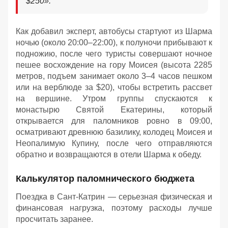
$250
»
.
Как добавил эксперт, автобусы стартуют из Шарма
ночью (около 20:00–22:00), к полуночи прибывают к
подножию, после чего туристы совершают ночное
пешее восхождение на гору Моисея (высота 2285
метров, подъем занимает около 3–4 часов пешком
или на верблюде за $20), чтобы встретить рассвет
на вершине. Утром группы спускаются к
монастырю Святой Екатерины, который
открывается для паломников ровно в 09:00,
осматривают древнюю базилику, колодец Моисея и
Неопалимую Купину, после чего отправляются
обратно и возвращаются в отели Шарма к обеду
.
Калькулятор паломнического бюджета
Поездка в Сант-Катрин — серьезная физическая и
финансовая нагрузка, поэтому расходы лучше
просчитать заранее.