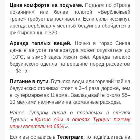
Цена комфорта на подъеме.
Подъем по «Тропе
покаяния» или более пологой «Верблюжьей
тропе» требует выносливости. Если силы иссякнут,
аренда верблюда у местных бедуинов обойдется в
фиксированные $20.
Аренда теплых вещей.
Ночью в горах Синая
даже в августе температура может опускаться до
+10°C, а зимой здесь лежит снег. Аренда теплого
бедуинского одеяла на вершине перед рассветом
— $3–5.
Питание в пути.
Бутылка воды или горячий чай на
бедуинских стоянках стоят в 3–4 раза дороже, чем
в супермаркетах Шарма. Закладывайте около $5–
10 мелкими наличными на карманные расходы.
Ранее Турпром писал о проблемах в отелях
Турции: «
Кризис еды в отелях Турции: почему
цены взлетели на 68%
».
Если вы остались в
Телеграме
, то подпишитесь на