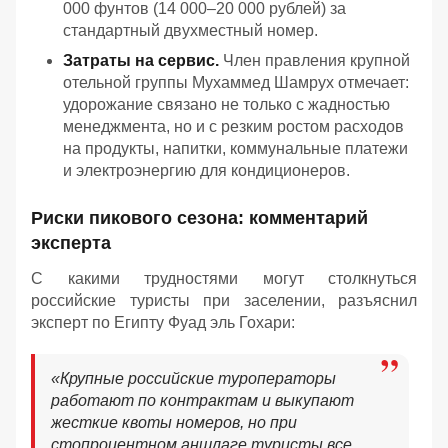
000 фунтов (14 000–20 000 рублей) за
стандартный двухместный номер.
Затраты на сервис.
Член правления крупной
отельной группы Мухаммед Шамрух отмечает:
удорожание связано не только с жадностью
менеджмента, но и с резким ростом расходов
на продукты, напитки, коммунальные платежи
и электроэнергию для кондиционеров.
Риски пикового сезона: комментарий
эксперта
С какими трудностями могут столкнуться
российские туристы при заселении, разъяснил
эксперт по Египту Фуад эль Гохари:
«Крупные российские туроператоры
работают по контрактам и выкупают
жесткие квоты номеров, но при
стопроцентном аншлаге туристы все