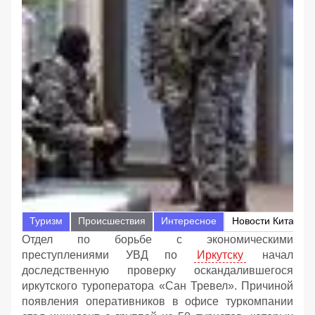
Туризм
Происшествия
Интересное
Новости Китая
Отдел по борьбе с экономическими
преступлениями УВД по
Иркутску
начал
доследственную проверку оскандалившегося
иркутского туроператора «Сан Тревел». Причиной
появления оперативников в офисе туркомпании