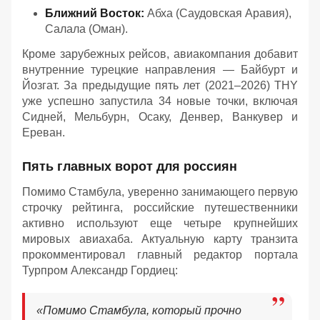
Ближний Восток:
Абха (Саудовская Аравия),
Салала (Оман).
Кроме зарубежных рейсов, авиакомпания добавит
внутренние турецкие направления — Байбурт и
Йозгат. За предыдущие пять лет (2021–2026) THY
уже успешно запустила 34 новые точки, включая
Сидней, Мельбурн, Осаку, Денвер, Ванкувер и
Ереван.
Пять главных ворот для россиян
Помимо Стамбула, уверенно занимающего первую
строчку рейтинга, российские путешественники
активно используют еще четыре крупнейших
мировых авиахаба. Актуальную карту транзита
прокомментировал главный редактор портала
Турпром Александр Гордиец:
«Помимо Стамбула, который прочно