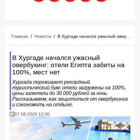
Главная
/
Новости
/
В Хургаде начался ужасный овербукинг: отели Египта забиты на 100%, мест нет
В Хургаде начался ужасный
овербукинг: отели Египта забиты на
100%, мест нет
Хургада переживает рекордный
туристический бум: отели загружены на 100%,
цены взлетели до 30 000 рублей за ночь.
Рассказываем, как защититься от овербукинга
и сэкономить на отдыхе.
07.08.2026 12:00