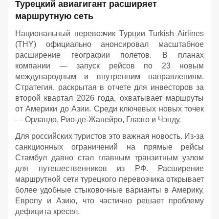
Турецкий авиагигант расширяет
маршрутную сеть
Национальный перевозчик Турции Turkish Airlines
(THY) официально анонсировал масштабное
расширение географии полетов. В планах
компании — запуск рейсов по 23 новым
международным и внутренним направлениям.
Стратегия, раскрытая в отчете для инвесторов за
второй квартал 2026 года, охватывает маршруты
от Америки до Азии. Среди ключевых новых точек
— Орландо, Рио-де-Жанейро, Глазго и Чэнду.
Для российских туристов это важная новость. Из-за
санкционных ограничений на прямые рейсы
Стамбул давно стал главным транзитным узлом
для путешественников из РФ. Расширение
маршрутной сети турецкого перевозчика открывает
более удобные стыковочные варианты в Америку,
Европу и Азию, что частично решает проблему
дефицита кресел.