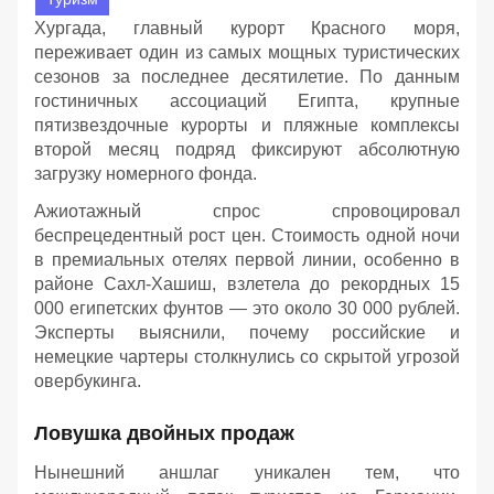
Хургада, главный курорт Красного моря,
переживает один из самых мощных туристических
сезонов за последнее десятилетие. По данным
гостиничных ассоциаций Египта, крупные
пятизвездочные курорты и пляжные комплексы
второй месяц подряд фиксируют абсолютную
загрузку номерного фонда.
Ажиотажный спрос спровоцировал
беспрецедентный рост цен. Стоимость одной ночи
в премиальных отелях первой линии, особенно в
районе Сахл-Хашиш, взлетела до рекордных 15
000 египетских фунтов — это около 30 000 рублей.
Эксперты выяснили, почему российские и
немецкие чартеры столкнулись со скрытой угрозой
овербукинга.
Ловушка двойных продаж
Нынешний аншлаг уникален тем, что