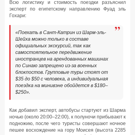
Всю логистику и стоимость поездки разъяснил
эксперт по египетскому направлению Фуад эль
Гохари:
«
Поехать в Сант-Катрин из Шарм-эль-
Шейха можно только в составе
официальных экскурсий, так как
самостоятельное передвижение
иностранцев на арендованных машинах
по Синаю запрещено из-за военных
блокпостов. Групповые туры стоят от
$35 до $50 с человека, а индивидуальная
поездка на минивэне обойдется в $180–
$250
»
.
Как добавил эксперт, автобусы стартуют из Шарма
ночью (около 20:00–22:00), к полуночи прибывают к
подножию, после чего туристы совершают ночное
пешее восхождение на гору Моисея (высота 2285