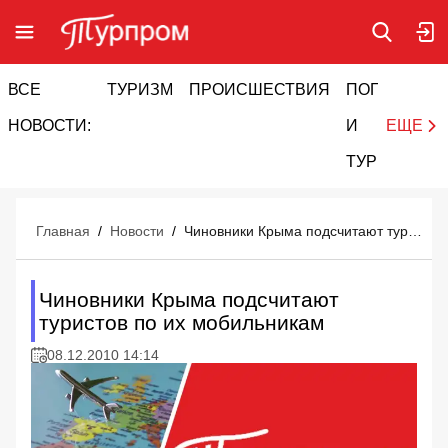
ВСЕ
ТУРИЗМ
ПРОИСШЕСТВИЯ
ПОГОДА
И
НОВОСТИ:
И
ЕЩЕ
ТУРИЗМ
Главная
/
Новости
/
Чиновники Крыма подсчитают туристов по их мобильникам
Чиновники Крыма подсчитают
туристов по их мобильникам
08.12.2010 14:14