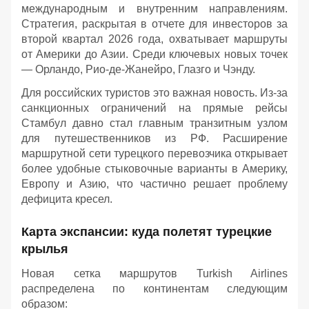
международным и внутренним направлениям.
Стратегия, раскрытая в отчете для инвесторов за
второй квартал 2026 года, охватывает маршруты
от Америки до Азии. Среди ключевых новых точек
— Орландо, Рио-де-Жанейро, Глазго и Чэнду.
Для российских туристов это важная новость. Из-за
санкционных ограничений на прямые рейсы
Стамбул давно стал главным транзитным узлом
для путешественников из РФ. Расширение
маршрутной сети турецкого перевозчика открывает
более удобные стыковочные варианты в Америку,
Европу и Азию, что частично решает проблему
дефицита кресел.
Карта экспансии: куда полетят турецкие
крылья
Новая сетка маршрутов Turkish Airlines
распределена по континентам следующим
образом: