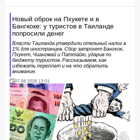
Новый оброк на Пхукете и в
Бангкоке: у туристов в Таиланде
попросили денег
Власти Таиланда утвердили отельный налог в
1% для иностранцев. Сбор затронет Бангкок,
Пхукет, Чиангмай и Паттайю, ударив по
бюджету туристов. Рассказываем, как
избежать переплат и на что обратить
внимание.
07.08.2026 13:01