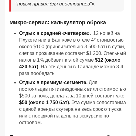
"новых правил для иностранцев"».
Микро-сервис: калькулятор оброка
Отдых в средней «четверке».
12 ночей на
Пхукете или в Бангкоке в отеле 4* стоимостью
около $100 (приблизительно 3 500 бат) в сутки,
счет за проживание составит $1 200. Отельный
налог в 1% добавит к этой сумме
$12 (около
420 бат)
. На эти деньги в Таиланде можно 3-4
раза пообедать.
Отдых в премиум-сегменте.
Для
постояльцев пятизвездочных вилл стоимостью
$500 за ночь, доплата за 10 дней составит уже
$50 (около 1 750 бат).
Эта сумма сопоставима
с ценой аренды скутера на весь срок отпуска
или с поездкой на день на экскурсию по
островам.