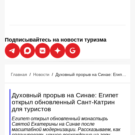
Подписывайтесь на новости туризма
Главная
/
Новости
/
Духовный прорыв на Синае: Египет открыл обновленный Сант-Катрин для туристов
Духовный прорыв на Синае: Египет
открыл обновленный Сант-Катрин
для туристов
Египет открыл обновленный монастырь
Святой Екатерины на Синае после
масштабной модернизации. Рассказываем, как
спланировать ночное восхождение на гору