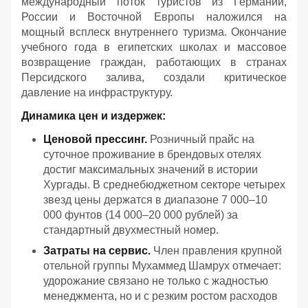
международный поток туристов из Германии,
России и Восточной Европы наложился на
мощный всплеск внутреннего туризма. Окончание
учебного года в египетских школах и массовое
возвращение граждан, работающих в странах
Персидского залива, создали критическое
давление на инфраструктуру.
Динамика цен и издержек:
Ценовой прессинг.
Розничный прайс на
суточное проживание в брендовых отелях
достиг максимальных значений в истории
Хургады. В среднебюджетном секторе четырех
звезд цены держатся в диапазоне 7 000–10
000 фунтов (14 000–20 000 рублей) за
стандартный двухместный номер.
Затраты на сервис.
Член правления крупной
отельной группы Мухаммед Шамрух отмечает:
удорожание связано не только с жадностью
менеджмента, но и с резким ростом расходов