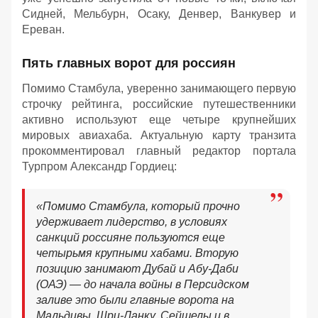
Сидней, Мельбурн, Осаку, Денвер, Ванкувер и
Ереван.
Пять главных ворот для россиян
Помимо Стамбула, уверенно занимающего первую
строчку рейтинга, российские путешественники
активно используют еще четыре крупнейших
мировых авиахаба. Актуальную карту транзита
прокомментировал главный редактор портала
Турпром Александр Гордиец:
«Помимо Стамбула, который прочно
удерживает лидерство, в условиях
санкций россияне пользуются еще
четырьмя крупными хабами. Вторую
позицию занимают Дубай и Абу-Даби
(ОАЭ) — до начала войны в Персидском
заливе это были главные ворота на
Мальдивы, Шри-Ланку, Сейшелы и в