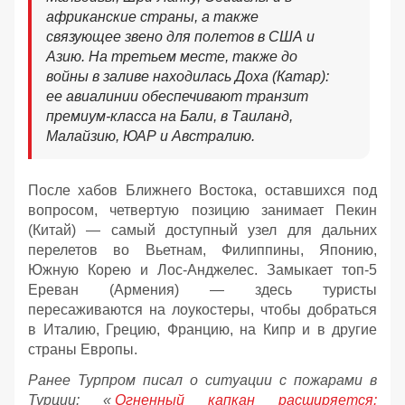
африканские страны, а также
связующее звено для полетов в США и
Азию. На третьем месте, также до
войны в заливе находилась Доха (Катар):
ее авиалинии обеспечивают транзит
премиум-класса на Бали, в Таиланд,
Малайзию, ЮАР и Австралию.
После хабов Ближнего Востока, оставшихся под
вопросом, четвертую позицию занимает Пекин
(Китай) — самый доступный узел для дальних
перелетов во Вьетнам, Филиппины, Японию,
Южную Корею и Лос-Анджелес. Замыкает топ-5
Ереван (Армения) — здесь туристы
пересаживаются на лоукостеры, чтобы добраться
в Италию, Грецию, Францию, на Кипр и в другие
страны Европы.
Ранее Турпром писал о ситуации с пожарами в
Турции: «
Огненный капкан расширяется: