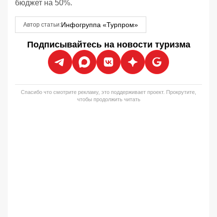
бюджет на 50%.
Инфогруппа «Турпром»
Автор статьи:
Подписывайтесь на новости туризма
Спасибо что смотрите рекламу, это поддерживает проект. Прокрутите,
чтобы продолжить читать