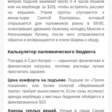
метров, подъем занимает около 3–4 часов пешком
или на верблюде за $20), чтобы встретить рассвет
на вершине. Утром группы спускаются к
монастырю Святой Екатерины, который
открывается для паломников ровно в 09:00,
осматривают древнюю базилику, колодец Моисея и
Неопалимую Купину, после чего отправляются
обратно и возвращаются в отели Шарма к обеду
.
Калькулятор паломнического бюджета
Поездка в Сант-Катрин — серьезная физическая и
финансовая нагрузка, поэтому расходы лучше
просчитать заранее.
Цена комфорта на подъеме.
Подъем по «Тропе
покаяния» или более пологой «Верблюжьей
тропе» требует выносливости. Если силы иссякнут,
аренда верблюда у местных бедуинов обойдется в
фиксированные $20.
Аренда теплых вещей.
Ночью в горах Синая