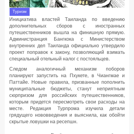
Туризм
Инициатива властей Таиланда по введению
дополнительных сборов с иностранных
путешественников вышла на финишную прямую.
Администранция Бангкока с Министерством
внутренних дел Таиланда официально утвердило
проект поправок к закону, позволяющий взимать
специальный отельный налог с постояльцев.
Следом аналогичный механизм поборов
планируют запустить на Пхукете, в Чиангмае и
Паттайе. Новые правила, призванные пополнить
муниципальные бюджеты, станут неприятным
сюрпризом для российских путешественников,
которым придется пересмотреть свои расходы на
месте. Редакция Турпрома изучила детали
грядущего нововведения и выяснила, как обойти
скрытые ловушки на ресепшн.