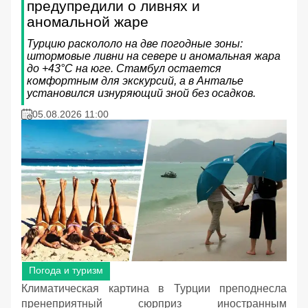
предупредили о ливнях и
аномальной жаре
Турцию раскололо на две погодные зоны:
штормовые ливни на севере и аномальная жара
до +43°C на юге. Стамбул остается
комфортным для экскурсий, а в Анталье
установился изнуряющий зной без осадков.
05.08.2026 11:00
Погода и туризм
Климатическая картина в Турции преподнесла
пренеприятный сюрприз иностранным