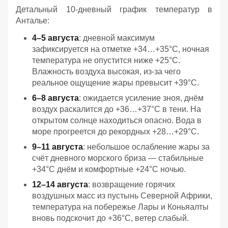
Детальный 10-дневный график температур в
Анталье:
4–5 августа
: дневной максимум
зафиксируется на отметке +34…+35°C, ночная
температура не опустится ниже +25°C.
Влажность воздуха высокая, из-за чего
реальное ощущение жары превысит +39°C.
6–8 августа
: ожидается усиление зноя, днём
воздух раскалится до +36…+37°C в тени. На
открытом солнце находиться опасно. Вода в
море прогреется до рекордных +28…+29°C.
9–11 августа
: небольшое ослабление жары за
счёт дневного морского бриза — стабильные
+34°C днём и комфортные +24°C ночью.
12–14 августа
: возвращение горячих
воздушных масс из пустынь Северной Африки,
температура на побережье Лары и Коньяалты
вновь подскочит до +36°C, ветер слабый.