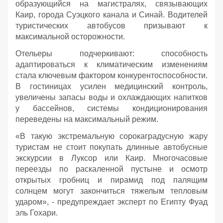
образующийся на магистралях, связывающих
Каир, города Суэцкого канала и Синай. Водителей
туристических автобусов призывают к
максимальной осторожности.
Отельеры подчеркивают: способность
адаптироваться к климатическим изменениям
стала ключевым фактором конкурентоспособности.
В гостиницах усилен медицинский контроль,
увеличены запасы воды и охлаждающих напитков
у бассейнов, системы кондиционирования
переведены на максимальный режим.
«В такую экстремальную сорокаградусную жару
туристам не стоит покупать длинные автобусные
экскурсии в Луксор или Каир. Многочасовые
переезды по раскаленной пустыне и осмотр
открытых гробниц и пирамид под палящим
солнцем могут закончиться тяжелым тепловым
ударом», - предупреждает эксперт по Египту Фуад
эль Гохари.