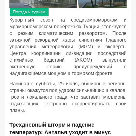
Погода и туризм
Курортный сезон на средиземноморском и
мраморноморском побережьях Турции столкнулся
с резким климатическим разворотом. После
затяжной рекордной жары синоптики Главного
управления метеорологии (MGM) и эксперты
Центра координации ликвидации последствий
стихийных бедствий (AKOM) выпустили
экстренную серию предупреждений о
надвигающемся мощном штормовом фронте.
Начиная с субботы, 25 июля, обширные регионы
страны окажутся под ударом сильнейших шквалов,
гроз и локального града, что заставит миллионы
отдыхающих экстренно скорректировать свои
планы.
Трехдневный шторм и падение
температур: Анталья уходит в минус