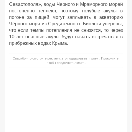
Севастополя», воды Черного и Мраморного морей
постепенно теплеют, поэтому голубые акулы в
погоне за пищей могут заплывать в акваторию
Чёрного моря из Средиземного. Биологи уверены,
что если темпы потепления не снизятся, то через
10 лет опасные акулы будут начать встречаться в
прибрежных водах Крыма.
Спасибо что смотрите рекламу, это поддерживает проект. Прокрутите,
чтобы продолжить читать