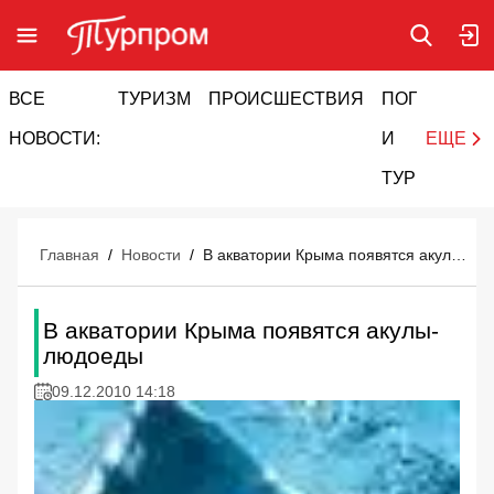
ВСЕ
ТУРИЗМ
ПРОИСШЕСТВИЯ
ПОГОДА
И
НОВОСТИ:
И
ЕЩЕ
ТУРИЗМ
Главная
/
Новости
/
В акватории Крыма появятся акулы-людоеды
В акватории Крыма появятся акулы-
людоеды
09.12.2010 14:18