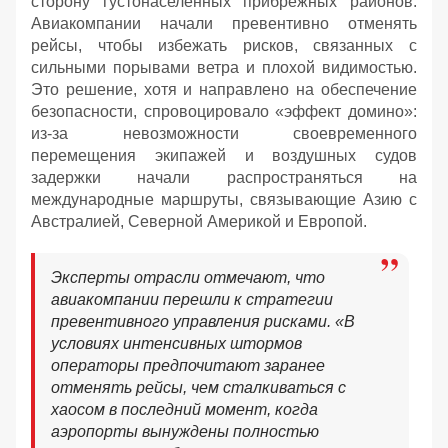
сторону густонаселенных прибрежных районов.
Авиакомпании начали превентивно отменять
рейсы, чтобы избежать рисков, связанных с
сильными порывами ветра и плохой видимостью.
Это решение, хотя и направлено на обеспечение
безопасности, спровоцировало «эффект домино»:
из-за невозможности своевременного
перемещения экипажей и воздушных судов
задержки начали распространяться на
международные маршруты, связывающие Азию с
Австралией, Северной Америкой и Европой.
Эксперты отрасли отмечают, что
авиакомпании перешли к стратегии
превентивного управления рисками. «В
условиях интенсивных штормов
операторы предпочитают заранее
отменять рейсы, чем сталкиваться с
хаосом в последний момент, когда
аэропорты вынуждены полностью