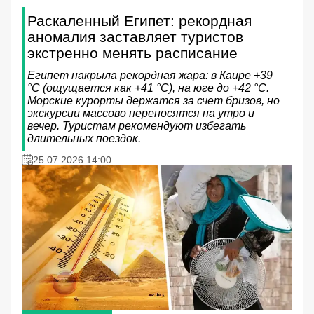
Раскаленный Египет: рекордная
аномалия заставляет туристов
экстренно менять расписание
Египет накрыла рекордная жара: в Каире +39
°C (ощущается как +41 °C), на юге до +42 °C.
Морские курорты держатся за счет бризов, но
экскурсии массово переносятся на утро и
вечер. Туристам рекомендуют избегать
длительных поездок.
25.07.2026 14:00