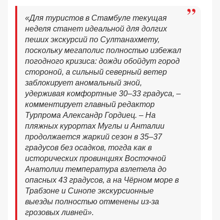
«Для туристов в Стамбуле текущая
неделя станет идеальной для долгих
пеших экскурсий по Султанахмету,
поскольку мегаполис полностью избежал
погодного кризиса: дожди обойдут город
стороной, а сильный северный ветер
заблокирует аномальный зной,
удерживая комфортные 30–33 градуса, –
комментирует главный редактор
Турпрома Александр Гордиец. – На
пляжных курортах Муглы и Анталии
продолжается жаркий сезон в 35–37
градусов без осадков, тогда как в
исторических провинциях Восточной
Анатолии температура взлетела до
опасных 43 градусов, а на Чёрном море в
Трабзоне и Синопе экскурсионные
выезды полностью отменены из-за
грозовых ливней».