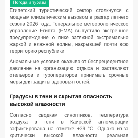
Погода и туризм
Египетский туристический сектор столкнулся с
мощным климатическим вызовом в разгар летнего
сезона 2026 года. Генеральное метеорологическое
управление Египта (EMA) выпустило экстренное
предупреждение о пике затяжной экстремально
жаркой и влажной волны, накрывшей почти всю
территорию республики.
Аномальные условия оказывают беспрецедентное
давление на организацию отдыха и заставляют
отельеров и туроператоров принимать срочные
меры для защиты здоровья гостей.
Градусы в тени и скрытая опасность
высокой влажности
Согласно сводкам синоптиков, температура
воздуха в тени в Каирской агломерации
зафиксирована на отметке +39 °C. Однако из-за
критически высокой влажности реальная