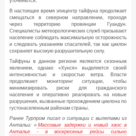
уточняются.
В настоящее время эпицентр тайфуна продолжает
смещаться в северном направлении, проходя
через территорию провинции Гуандун.
Специалисты метеорологических служб призывают
население соблюдать максимальную осторожность
и следовать указаниям спасателей, так как циклон
сохраняет высокую разрушительную силу.
Тайфуны в данном регионе являются сезонным
явлением, однако «Хунся» выделяется своей
интенсивностью и скоростью ветра. Власти
продолжают мониторинг ситуации, чтобы
минимизировать риски для гражданского
населения и оперативно реагировать на новые
разрушения, вызванные прохождением циклона по
густонаселенным районам страны.
Ранее Турпром писал о ситуации с вылетами из
Антальи:
«
Массовые задержки и новый хаос в
Анталье - в воскресенье рейсы сильно