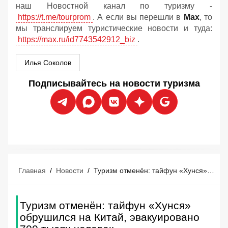
наш Новостной канал по туризму -
https://t.me/tourprom
. А если вы перешли в
Мах
, то
мы транслируем туристические новости и туда:
https://max.ru/id7743542912_biz
.
Илья Соколов
Подписывайтесь на новости туризма
Главная
/
Новости
/
Туризм отменён: тайфун «Хунся» обрушился на Китай, эвакуировано 700 тысяч человек
Туризм отменён: тайфун «Хунся»
обрушился на Китай, эвакуировано