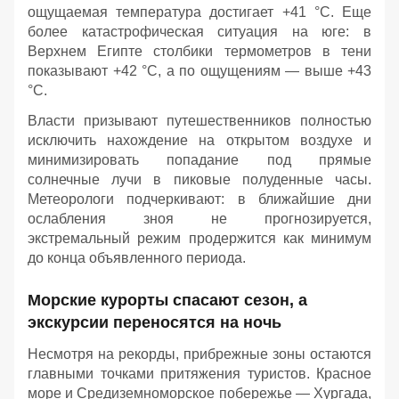
ощущаемая температура достигает +41 °C. Еще
более катастрофическая ситуация на юге: в
Верхнем Египте столбики термометров в тени
показывают +42 °C, а по ощущениям — выше +43
°C.
Власти призывают путешественников полностью
исключить нахождение на открытом воздухе и
минимизировать попадание под прямые
солнечные лучи в пиковые полуденные часы.
Метеорологи подчеркивают: в ближайшие дни
ослабления зноя не прогнозируется,
экстремальный режим продержится как минимум
до конца объявленного периода.
Морские курорты спасают сезон, а
экскурсии переносятся на ночь
Несмотря на рекорды, прибрежные зоны остаются
главными точками притяжения туристов. Красное
море и Средиземноморское побережье — Хургада,