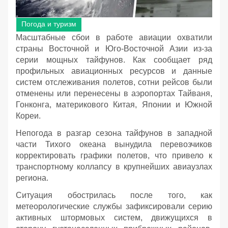
Погода и туризм
Масштабные сбои в работе авиации охватили
страны Восточной и Юго-Восточной Азии из-за
серии мощных тайфунов. Как сообщает ряд
профильных авиационных ресурсов и данные
систем отслеживания полетов, сотни рейсов были
отменены или перенесены в аэропортах Тайваня,
Гонконга, материкового Китая, Японии и Южной
Кореи.
Непогода в разгар сезона тайфунов в западной
части Тихого океана вынудила перевозчиков
корректировать графики полетов, что привело к
транспортному коллапсу в крупнейших авиаузлах
региона.
Ситуация обострилась после того, как
метеорологические службы зафиксировали серию
активных штормовых систем, движущихся в