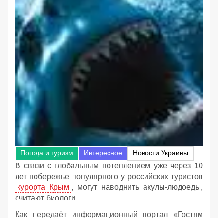
Погода и туризм
Интересное
Новости Украины
В связи с глобальным потеплением уже через 10
лет побережье популярного у российских туристов
курорта Крым
, могут наводнить акулы-людоеды,
считают биологи.
Как передаёт информационный портал «Гостям