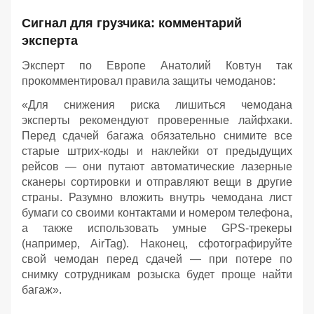
Сигнал для грузчика: комментарий
эксперта
Эксперт по Европе Анатолий Ковтун так
прокомментировал правила защиты чемоданов:
«Для снижения риска лишиться чемодана
эксперты рекомендуют проверенные лайфхаки.
Перед сдачей багажа обязательно снимите все
старые штрих-коды и наклейки от предыдущих
рейсов — они путают автоматические лазерные
сканеры сортировки и отправляют вещи в другие
страны. Разумно вложить внутрь чемодана лист
бумаги со своими контактами и номером телефона,
а также использовать умные GPS-трекеры
(например, AirTag). Наконец, сфотографируйте
свой чемодан перед сдачей — при потере по
снимку сотрудникам розыска будет проще найти
багаж».