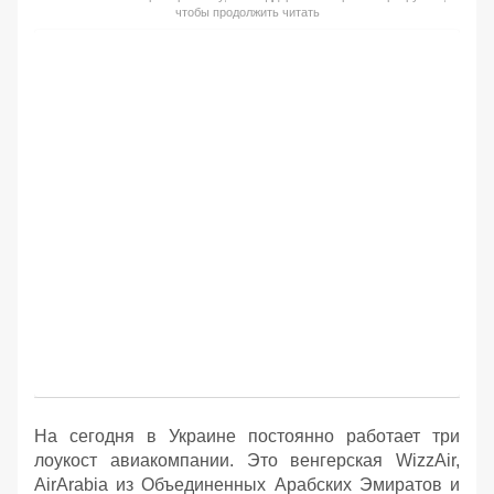
чтобы продолжить читать
На сегодня в Украине постоянно работает три
лоукост авиакомпании. Это венгерская WizzAir,
AirArabia из Объединенных Арабских Эмиратов и