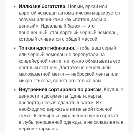
Иллюзия богатства.
Новый, яркий или
дорогой чемодан автоматически маркируется
злоумышленниками как «потенциально
ценный». Идеальный багаж — это
поношенный, стандартный черный чемодан,
который сливается с общей массой.
Тонкая идентификация.
Чтобы ваш серый
или черный чемодан не перепутали на
конвейерной ленте, не нужно обматывать его
цветным скотчем. Достаточно небольшой
малозаметной метки — неброской ленты или
микро-стикера, понятного только вам.
Внутренняя сортировка по рангам.
Крупные
ценности и документы (деньги, карты,
паспорта) нельзя сдавать в багаж. Их
необходимо держать в нательной поясной
сумке. Ювелирные украшения нужно прятать
вглубь поношенной одежды, а не складывать в
верхние карманы.