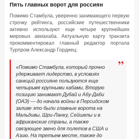
Пять главных ворот для россиян
Помимо Стамбула, уверенно занимающего первую
строчку рейтинга, российские путешественники
активно используют еще четыре крупнейших
мировых авиахаба. Актуальную карту транзита
прокомментировал главный редактор портала
Турпром Александр Гордиец:
«Помимо Стамбула, который прочно
удерживает лидерство, в условиях
санкций россияне пользуются еще
четырьмя крупными хабами. Вторую
позицию занимают Дубай и Абу-Даби
(ОАЭ) — до начала войны в Персидском
заливе это были главные ворота на
Мальдивы, Шри-Ланку, Сейшелы и в
африканские страны, а также
связующее звено для полетов в США и
Азию. На третьем месте, также до