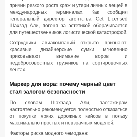
причин резкого роста краж и утери личных вещей в
международных терминалах. Как сообщил
генеральный директор агентства Get Licensed
Шахзад Али, погоня за эстетикой оборачивается
для путешественников логистической катастрофой.
Сотрудники авиакомпаний открыто признают:
красивые дизайнерские сумки мгновенно
приковывают внимание воров и
недобросовестных грузчиков на сортировочных
лентах.
Маркер для вора: почему черный цвет
стал залогом безопасности
По словам Шахзада Али, пассажирам
настоятельно рекомендуется полностью отказаться
от покупки ярких дорожных кейсов в пользу
максимально простых и невзрачных моделей.
Факторы риска модного чемодана: