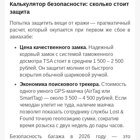
Калькулятор безопасности: сколько стоит
защита
Попытка защитить вещи от кражи — прагматичный
расчет, который окупается при первом же сбое в
авиахабе:
Цена качественного замка.
Надежный
кодовый замок с системой таможенного
досмотра TSA стоит в среднем 1 500 – 2 500
рублей. Он защитит молнии от быстрого
вскрытия обычной шариковой ручкой.
Экономика поискового трекера.
Стоимость
одного умного GPS-маячка (AirTag или
SmartTag) — около 3 500 – 4 500 рублей. Если
чемодан улетит не туда, наличие маячка
позволит показать сотруднику службы Lost &
Found точную геопозицию сумки, сократив
время розыска с двух недель до пары часов.
Безопасность багажа в 2026 году — это