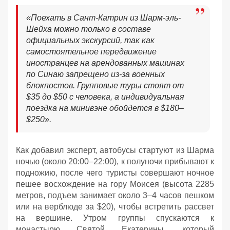
«
Поехать в Сант-Катрин из Шарм-эль-
Шейха можно только в составе
официальных экскурсий, так как
самостоятельное передвижение
иностранцев на арендованных машинах
по Синаю запрещено из-за военных
блокпостов. Групповые туры стоят от
$35 до $50 с человека, а индивидуальная
поездка на минивэне обойдется в $180–
$250
»
.
Как добавил эксперт, автобусы стартуют из Шарма
ночью (около 20:00–22:00), к полуночи прибывают к
подножию, после чего туристы совершают ночное
пешее восхождение на гору Моисея (высота 2285
метров, подъем занимает около 3–4 часов пешком
или на верблюде за $20), чтобы встретить рассвет
на вершине. Утром группы спускаются к
монастырю Святой Екатерины, который