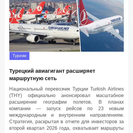
Туризм
Турецкий авиагигант расширяет
маршрутную сеть
Национальный перевозчик Турции Turkish Airlines
(THY) официально анонсировал масштабное
расширение географии полетов. В планах
компании — запуск рейсов по 23 новым
международным и внутренним направлениям.
Стратегия, раскрытая в отчете для инвесторов за
второй квартал 2026 года, охватывает маршруты