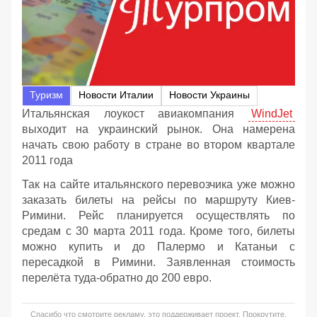
Туризм
Новости Италии
Новости Украины
Итальянская лоукост авиакомпания
WindJet
выходит на украинский рынок. Она намерена
начать свою работу в стране во втором квартале
2011 года
Так на сайте итальянского перевозчика уже можно
заказать билеты на рейсы по маршруту Киев-
Римини. Рейс планируется осуществлять по
средам с 30 марта 2011 года. Кроме того, билеты
можно купить и до Палермо и Катаньи с
пересадкой в Римини. Заявленная стоимость
перелёта туда-обратно до 200 евро.
Спасибо что смотрите рекламу, это поддерживает проект. Прокрутите,