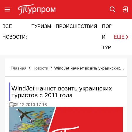
ВСЕ
ТУРИЗМ
ПРОИСШЕСТВИЯ
ПОГОДА
И
НОВОСТИ:
И
ЕЩЕ
ТУРИЗМ
Главная
/
Новости
/
WindJet начнет возить украинских туристов с 2011 года
WindJet начнет возить украинских
туристов с 2011 года
09.12.2010 17:16