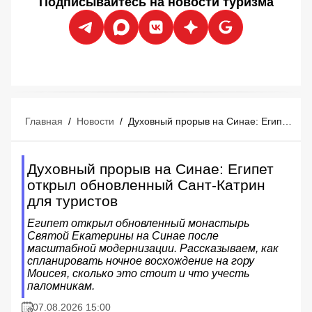
Подписывайтесь на новости туризма
Главная
/
Новости
/
Духовный прорыв на Синае: Египет открыл обновленный Сант-Катрин для туристов
Духовный прорыв на Синае: Египет
открыл обновленный Сант-Катрин
для туристов
Египет открыл обновленный монастырь
Святой Екатерины на Синае после
масштабной модернизации. Рассказываем, как
спланировать ночное восхождение на гору
Моисея, сколько это стоит и что учесть
паломникам.
07.08.2026 15:00