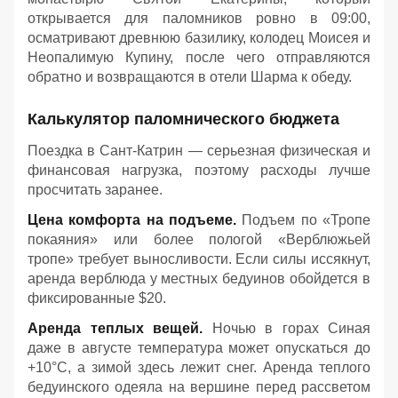
открывается для паломников ровно в 09:00,
осматривают древнюю базилику, колодец Моисея и
Неопалимую Купину, после чего отправляются
обратно и возвращаются в отели Шарма к обеду
.
Калькулятор паломнического бюджета
Поездка в Сант-Катрин — серьезная физическая и
финансовая нагрузка, поэтому расходы лучше
просчитать заранее.
Цена комфорта на подъеме.
Подъем по «Тропе
покаяния» или более пологой «Верблюжьей
тропе» требует выносливости. Если силы иссякнут,
аренда верблюда у местных бедуинов обойдется в
фиксированные $20.
Аренда теплых вещей.
Ночью в горах Синая
даже в августе температура может опускаться до
+10°C, а зимой здесь лежит снег. Аренда теплого
бедуинского одеяла на вершине перед рассветом