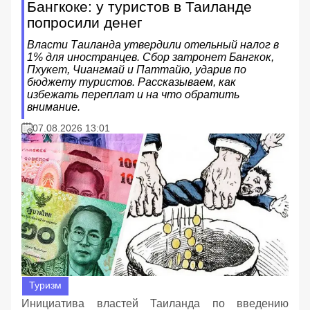
Бангкоке: у туристов в Таиланде
попросили денег
Власти Таиланда утвердили отельный налог в
1% для иностранцев. Сбор затронет Бангкок,
Пхукет, Чиангмай и Паттайю, ударив по
бюджету туристов. Рассказываем, как
избежать переплат и на что обратить
внимание.
07.08.2026 13:01
Туризм
Инициатива властей Таиланда по введению