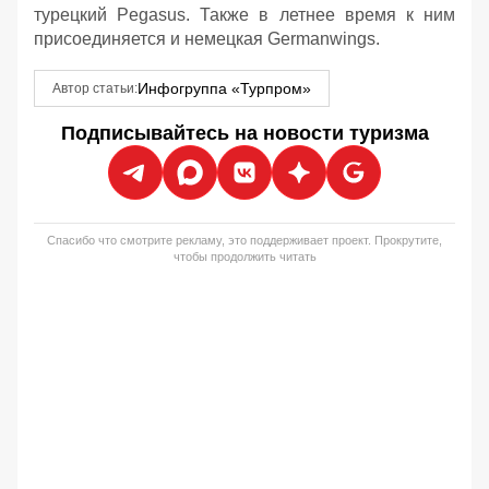
турецкий Pegasus. Также в летнее время к ним
присоединяется и немецкая Germanwings.
Инфогруппа «Турпром»
Автор статьи:
Подписывайтесь на новости туризма
Спасибо что смотрите рекламу, это поддерживает проект. Прокрутите,
чтобы продолжить читать