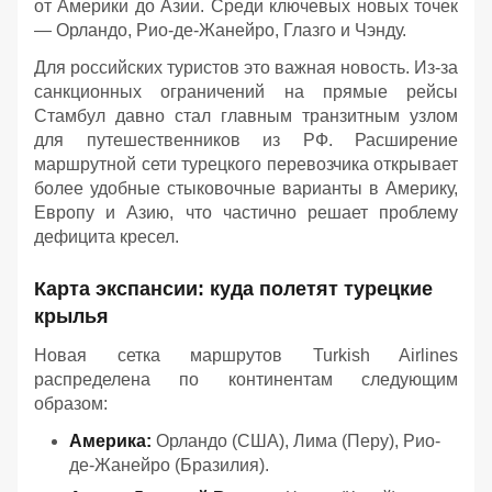
от Америки до Азии. Среди ключевых новых точек
— Орландо, Рио-де-Жанейро, Глазго и Чэнду.
Для российских туристов это важная новость. Из-за
санкционных ограничений на прямые рейсы
Стамбул давно стал главным транзитным узлом
для путешественников из РФ. Расширение
маршрутной сети турецкого перевозчика открывает
более удобные стыковочные варианты в Америку,
Европу и Азию, что частично решает проблему
дефицита кресел.
Карта экспансии: куда полетят турецкие
крылья
Новая сетка маршрутов Turkish Airlines
распределена по континентам следующим
образом:
Америка:
Орландо (США), Лима (Перу), Рио-
де-Жанейро (Бразилия).