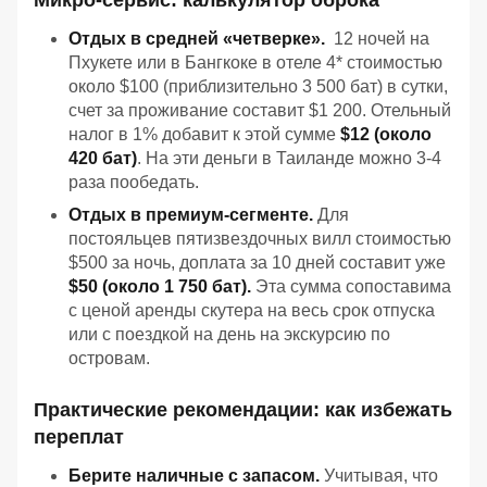
Микро-сервис: калькулятор оброка
Отдых в средней «четверке».
12 ночей на
Пхукете или в Бангкоке в отеле 4* стоимостью
около $100 (приблизительно 3 500 бат) в сутки,
счет за проживание составит $1 200. Отельный
налог в 1% добавит к этой сумме
$12 (около
420 бат)
. На эти деньги в Таиланде можно 3-4
раза пообедать.
Отдых в премиум-сегменте.
Для
постояльцев пятизвездочных вилл стоимостью
$500 за ночь, доплата за 10 дней составит уже
$50 (около 1 750 бат).
Эта сумма сопоставима
с ценой аренды скутера на весь срок отпуска
или с поездкой на день на экскурсию по
островам.
Практические рекомендации: как избежать
переплат
Берите наличные с запасом.
Учитывая, что