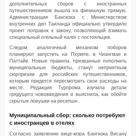
дополнительных сборов с иностранных
путешественников вышла на финишную прямую.
Администранция Бангкока с Министерством
внутренних дел Таиланда официально утвердило
проект поправок к закону, позволяющий взимать
специальный отельный налог с постояльцев.
Следом аналогичный механизм поборов
планируют запустить на Пхукете, в Чиангмае и
Паттайе. Новые правила, призванные пополнить
муниципальные бюджеты, станут неприятным
сюрпризом для российских путешественников,
которым придется пересмотреть свои расходы на
месте. Редакция Турпрома изучила детали
грядущего нововведения и выяснила, как обойти
скрытые ловушки на ресепшн.
Муниципальный сбор: сколько потребуют
с иностранцев в отелях
Согласно заявлению вице-мэра Бангкока Висану