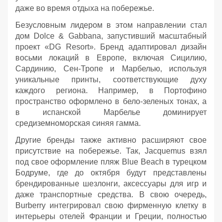
даже во время отдыха на побережье.
Безусловным лидером в этом направлении стал
дом Dolce & Gabbana, запустивший масштабный
проект «DG Resort». Бренд адаптировал дизайн
восьми локаций в Европе, включая Сицилию,
Сардинию, Сен-Тропе и Марбелью, используя
уникальные принты, соответствующие духу
каждого региона. Например, в Портофино
пространство оформлено в бело-зеленых тонах, а
в испанской Марбелье доминирует
средиземноморская синяя гамма.
Другие бренды также активно расширяют свое
присутствие на побережье. Так, Jacquemus взял
под свое оформление пляж Blue Beach в турецком
Бодруме, где до октября будут представлены
брендированные шезлонги, аксессуары для игр и
даже транспортные средства. В свою очередь,
Burberry интегрировал свою фирменную клетку в
интерьеры отелей Франции и Греции, полностью