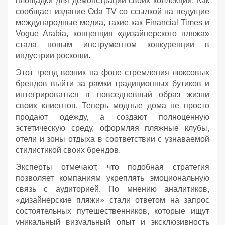
площадки для демонстрации своих коллекций. Как
сообщает издание Oda TV со ссылкой на ведущие
международные медиа, такие как Financial Times и
Vogue Arabia, концепция «дизайнерского пляжа»
стала новым инструментом конкуренции в
индустрии роскоши.
Этот тренд возник на фоне стремления люксовых
брендов выйти за рамки традиционных бутиков и
интегрироваться в повседневный образ жизни
своих клиентов. Теперь модные дома не просто
продают одежду, а создают полноценную
эстетическую среду, оформляя пляжные клубы,
отели и зоны отдыха в соответствии с узнаваемой
стилистикой своих брендов.
Эксперты отмечают, что подобная стратегия
позволяет компаниям укреплять эмоциональную
связь с аудиторией. По мнению аналитиков,
«дизайнерские пляжи» стали ответом на запрос
состоятельных путешественников, которые ищут
уникальный визуальный опыт и эксклюзивность