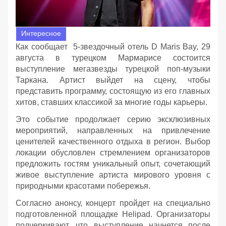
Интересное
Как сообщает 5-звездочный отель D Maris Bay, 29
августа в турецком Мармарисе состоится
выступление мегазвезды турецкой поп-музыки
Таркана. Артист выйдет на сцену, чтобы
представить программу, состоящую из его главных
хитов, ставших классикой за многие годы карьеры.
Это событие продолжает серию эксклюзивных
мероприятий, направленных на привлечение
ценителей качественного отдыха в регион. Выбор
локации обусловлен стремлением организаторов
предложить гостям уникальный опыт, сочетающий
живое выступление артиста мирового уровня с
природными красотами побережья.
Согласно анонсу, концерт пройдет на специально
подготовленной площадке Helipad. Организаторы
подчеркивают, что выступление начнется после