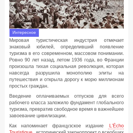
Интересное
Мировая туристическая индустрия отмечает
знаковый юбилей, определивший появление
туризма в его современном, массовом понимании.
Ровно 90 лет назад, летом 1936 года, во Франции
произошла тихая социальная революция, которая
навсегда разрушила монополию элиты на
путешествия и открыла дорогу к морю миллионам
простых граждан.
Введение оплачиваемых отпусков для всего
рабочего класса заложило фундамент глобального
туризма, превратив свободное время в важнейшее
завоевание цивилизации.
Как напоминает французское издание
L'Écho
Touristique
, исторический законопроект о всеобщих