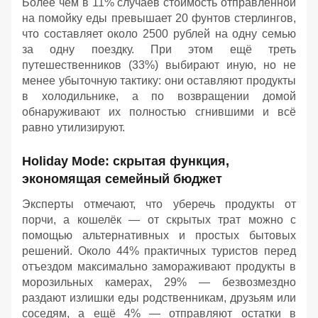
Более чем в 11% случаев стоимость отправленной
на помойку еды превышает 20 фунтов стерлингов,
что составляет около 2500 рублей на одну семью
за одну поездку. При этом ещё треть
путешественников (33%) выбирают иную, но не
менее убыточную тактику: они оставляют продукты
в холодильнике, а по возвращении домой
обнаруживают их полностью сгнившими и всё
равно утилизируют.
Holiday Mode: скрытая функция,
экономящая семейный бюджет
Эксперты отмечают, что уберечь продукты от
порчи, а кошелёк — от скрытых трат можно с
помощью альтернативных и простых бытовых
решений. Около 44% практичных туристов перед
отъездом максимально замораживают продукты в
морозильных камерах, 29% — безвозмездно
раздают излишки еды родственникам, друзьям или
соседям, а ещё 4% — отправляют остатки в