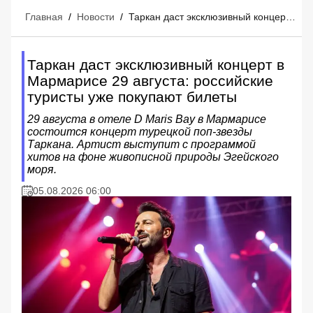
Главная
/
Новости
/
Таркан даст эксклюзивный концерт в Мармарисе 29 августа: российские туристы уже покупают билеты
Таркан даст эксклюзивный концерт в
Мармарисе 29 августа: российские
туристы уже покупают билеты
29 августа в отеле D Maris Bay в Мармарисе
состоится концерт турецкой поп-звезды
Таркана. Артист выступит с программой
хитов на фоне живописной природы Эгейского
моря.
05.08.2026 06:00