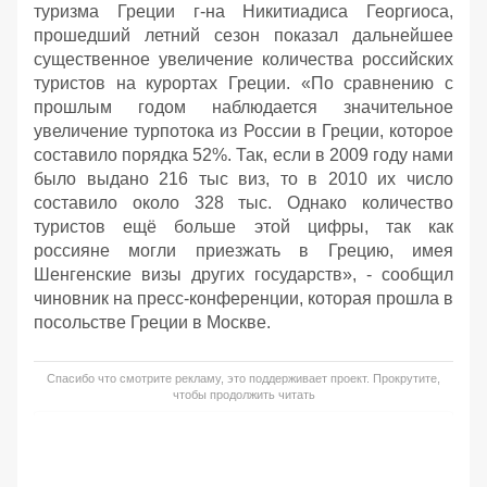
туризма Греции г-на Никитиадиса Георгиоса,
прошедший летний сезон показал дальнейшее
существенное увеличение количества российских
туристов на курортах Греции. «По сравнению с
прошлым годом наблюдается значительное
увеличение турпотока из России в Греции, которое
составило порядка 52%. Так, если в 2009 году нами
было выдано 216 тыс виз, то в 2010 их число
составило около 328 тыс. Однако количество
туристов ещё больше этой цифры, так как
россияне могли приезжать в Грецию, имея
Шенгенские визы других государств», - сообщил
чиновник на пресс-конференции, которая прошла в
посольстве Греции в Москве.
Спасибо что смотрите рекламу, это поддерживает проект. Прокрутите,
чтобы продолжить читать