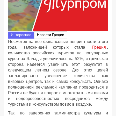
Интересное
Новости Греции
Несмотря на все финансовые неприятности этого
года, заложницей которых стала
Греция
,
количество российских туристов на популярных
курортах Эллады увеличилось на 52%, и греческая
сторона надеется увеличить этот результат в
следующем летнем сезоне. Для этих целей
запланировано увеличение количества как
визовых центров, так и самих консульств. Однако
полноценной рекламной кампании проводиться в
России не будет, а вопрос с многократными визами
и недобросовестностью посредников между
туристами и консульством повис в воздухе.
Так, по заверению замминистра культуры и