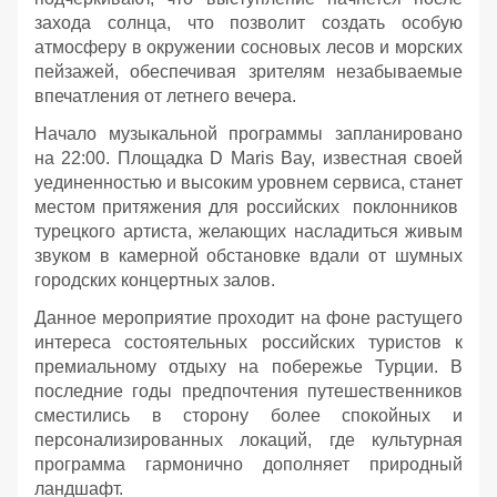
захода солнца, что позволит создать особую
атмосферу в окружении сосновых лесов и морских
пейзажей, обеспечивая зрителям незабываемые
впечатления от летнего вечера.
Начало музыкальной программы запланировано
на 22:00. Площадка D Maris Bay, известная своей
уединенностью и высоким уровнем сервиса, станет
местом притяжения для российских поклонников
турецкого артиста, желающих насладиться живым
звуком в камерной обстановке вдали от шумных
городских концертных залов.
Данное мероприятие проходит на фоне растущего
интереса состоятельных российских туристов к
премиальному отдыху на побережье Турции. В
последние годы предпочтения путешественников
сместились в сторону более спокойных и
персонализированных локаций, где культурная
программа гармонично дополняет природный
ландшафт.