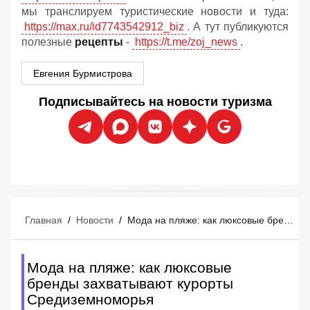
мы транслируем туристические новости и туда:
https://max.ru/id7743542912_biz
. А тут публикуются
полезные
рецепты
-
https://t.me/zoj_news
.
Евгения Бурмистрова
Подписывайтесь на новости туризма
Главная
/
Новости
/
Мода на пляже: как люксовые бренды захватывают курорты Средиземноморья
Мода на пляже: как люксовые
бренды захватывают курорты
Средиземноморья