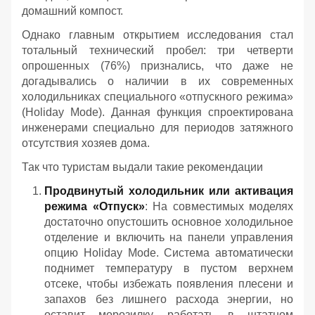
домашний компост.
Однако главным открытием исследования стал
тотальный технический пробел: три четверти
опрошенных (76%) признались, что даже не
догадывались о наличии в их современных
холодильниках специального «отпускного режима»
(Holiday Mode). Данная функция спроектирована
инженерами специально для периодов затяжного
отсутствия хозяев дома.
Так что туристам выдали такие рекомендации
Продвинутый холодильник или активация
режима «Отпуск»
: На совместимых моделях
достаточно опустошить основное холодильное
отделение и включить на панели управления
опцию Holiday Mode. Система автоматически
поднимет температуру в пустом верхнем
отсеке, чтобы избежать появления плесени и
запахов без лишнего расхода энергии, но
оставит морозилку работать в штатном