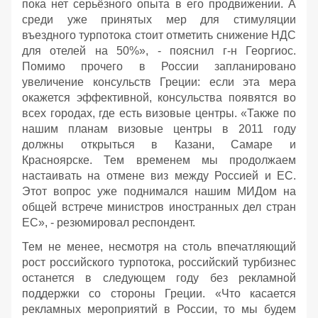
пока нет серьёзного опыта в его продвижении. А
среди уже принятых мер для стимуляции
въездного турпотока стоит отметить снижение НДС
для отелей на 50%», - пояснил г-н Георгиос.
Помимо прочего в России запланировано
увеличение консульств Греции: если эта мера
окажется эффективной, консульства появятся во
всех городах, где есть визовые центры. «Также по
нашим планам визовые центры в 2011 году
должны открыться в Казани, Самаре и
Красноярске. Тем временем мы продолжаем
настаивать на отмене виз между Россией и ЕС.
Этот вопрос уже поднимался нашим МИДом на
общей встрече министров иностранных дел стран
ЕС», - резюмировал респондент.
Тем не менее, несмотря на столь впечатляющий
рост российского турпотока, российский турбизнес
останется в следующем году без рекламной
поддержки со стороны Греции. «Что касается
рекламных мероприятий в России, то мы будем