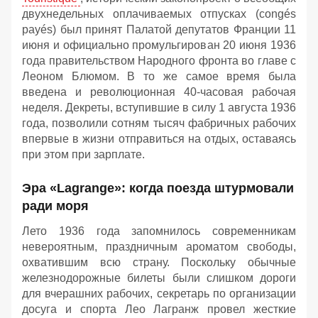
двухнедельных оплачиваемых отпусках (congés
payés) был принят Палатой депутатов Франции 11
июня и официально промульгирован 20 июня 1936
года правительством Народного фронта во главе с
Леоном Блюмом. В то же самое время была
введена и революционная 40-часовая рабочая
неделя. Декреты, вступившие в силу 1 августа 1936
года, позволили сотням тысяч фабричных рабочих
впервые в жизни отправиться на отдых, оставаясь
при этом при зарплате.
Эра «Lagrange»: когда поезда штурмовали
ради моря
Лето 1936 года запомнилось современникам
невероятным, праздничным ароматом свободы,
охватившим всю страну. Поскольку обычные
железнодорожные билеты были слишком дороги
для вчерашних рабочих, секретарь по организации
досуга и спорта Лео Лагранж провел жесткие