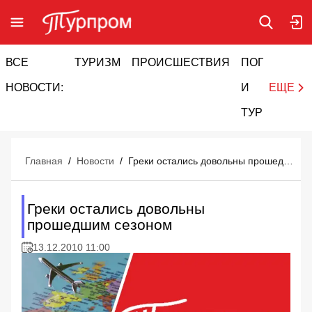
ВСЕ
ТУРИЗМ
ПРОИСШЕСТВИЯ
ПОГОДА
И
НОВОСТИ:
И
ЕЩЕ
ТУРИЗМ
Главная
/
Новости
/
Греки остались довольны прошедшим сезоном
Греки остались довольны
прошедшим сезоном
13.12.2010 11:00