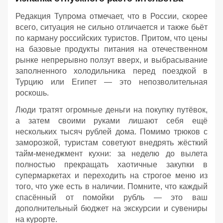
Редакция Тупрома отмечает, что в России, скорее
всего, ситуация не сильно отличается и также бьёт
по карману российских туристов. Притом, что цены
на базовые продукты питания на отечественном
рынке непрерывно ползут вверх, и выбрасывание
заполненного холодильника перед поездкой в
Турцию или Египет — это непозволительная
роскошь.
Люди тратят огромные деньги на покупку путёвок,
а затем своими руками лишают себя ещё
нескольких тысяч рублей дома. Помимо трюков с
заморозкой, туристам советуют внедрять жёсткий
тайм-менеджмент кухни: за неделю до вылета
полностью прекращать хаотичные закупки в
супермаркетах и переходить на строгое меню из
того, что уже есть в наличии. Помните, что каждый
спасённый от помойки рубль — это ваш
дополнительный бюджет на экскурсии и сувениры
на курорте.