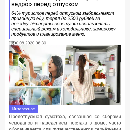
ведро» перед отпуском
64% туристов перед отпуском выбрасывают
пригодную еду, теряя до 2500 рублей за
поездку. Эксперты советуют использовать
специальный режим в холодильнике, заморозку
продуктов и планирование меню.
06.08.2026 08:30
Интересное
Предотпускная суматоха, связанная со сборами
чемоданов и наведением порядка в доме, часто
оборачивается для путешественников серьёзными