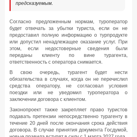
предсказуемым.
Согласно предложенным нормам, туроператор
будет отвечать за убытки туриста, если он не
предоставил полную информацию о турпродукте
или допустил ненадлежащее оказание услуг. При
этом, если недостоверные сведения были
переданы клиенту по вине турагента,
ответственность с оператора снимается.
В свою очередь, турагент будет нести
обязательства в случаях, когда он не перечислил
средства оператору, не согласовал условия
поездки или не уведомил туроператора о
заключении договора с клиентом.
Законопроект также закрепляет право туристов
подавать претензии непосредственно турагенту в
течение 20 дней после окончания срока действия
договора. В случае принятия документа Госдумой,
новые правила вступят в силу с 1 марта 2027 года.