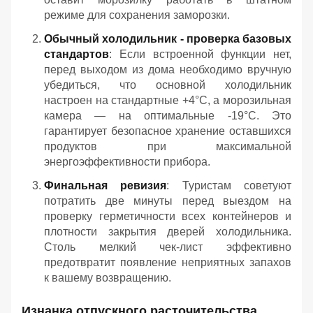
режиме для сохранения заморозки.
Обычный холодильник - проверка базовых
стандартов
: Если встроенной функции нет,
перед выходом из дома необходимо вручную
убедиться, что основной холодильник
настроен на стандартные +4°C, а морозильная
камера — на оптимальные -19°C. Это
гарантирует безопасное хранение оставшихся
продуктов при максимальной
энергоэффективности прибора.
Финальная ревизия
: Туристам советуют
потратить две минуты перед выездом на
проверку герметичности всех контейнеров и
плотности закрытия дверей холодильника.
Столь мелкий чек-лист эффективно
предотвратит появление неприятных запахов
к вашему возвращению.
Изнанка отпускного расточительства