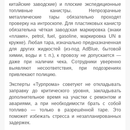
китайские заводские) и плоские экспедиционные
топливные канистры. Непрозрачные
металлические тары обязательно проходят
проверку на интроскопе. Для пластиковых канистр
обязательна чёткая заводская маркировка (знаки
«пламя», petrol, fuel, gasoline, маркировка UN в
кружке). Любая тара, изначально предназначенная
для других жидкостей (из‑под AdBlue, бытовой
химии, воды и т. п.), к провозу не допускается —
даже при наличии чека. Сотрудники уверенно
выявляют несоответствия, при подозрениях
привлекают полицию.
Эксперты «Турпрома» советуют не откладывать
заправку до критического уровня, закладывать
дополнительное время на участки с ремонтом и
авариями, а при необходимости брать с собой
топливо — только в разрешённой таре. Это
поможет избежать стресса и незапланированных
задержек.