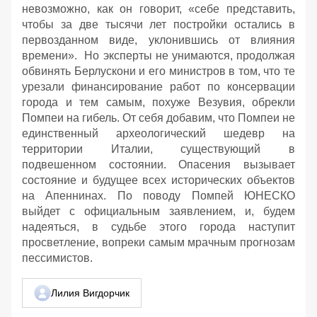
невозможно, как он говорит, «себе представить,
чтобы за две тысячи лет постройки остались в
первозданном виде, уклонившись от влияния
времени». Но эксперты не унимаются, продолжая
обвинять Берлускони и его министров в том, что те
урезали финансирование работ по консервации
города и тем самым, похуже Везувия, обрекли
Помпеи на гибель. От себя добавим, что Помпеи не
единственный археологический шедевр на
территории Италии, существующий в
подвешенном состоянии. Опасения вызывает
состояние и будущее всех исторических объектов
на Апеннинах. По поводу Помпей ЮНЕСКО
выйдет с официальным заявлением, и, будем
надеяться, в судьбе этого города наступит
просветление, вопреки самым мрачным прогнозам
пессимистов.
Лилия Вигдорчик