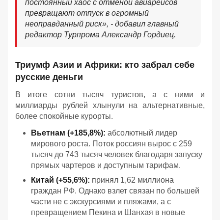
постоянный хаос с отменой авиарейсов
превращают отпуск в огромный
неоправданный риск», - добавил главный
редактор Турпрома Александр Гордиец.
Триумф Азии и Африки: кто забрал себе
русские деньги
В итоге сотни тысяч туристов, а с ними и
миллиарды рублей хлынули на альтернативные,
более спокойные курорты.
Вьетнам (+185,8%):
абсолютный лидер
мирового роста. Поток россиян вырос с 259
тысяч до 743 тысяч человек благодаря запуску
прямых чартеров и доступным тарифам.
Китай (+55,6%):
принял 1,62 миллиона
граждан РФ. Однако взлет связан по большей
части не с экскурсиями и пляжами, а с
превращением Пекина и Шанхая в новые