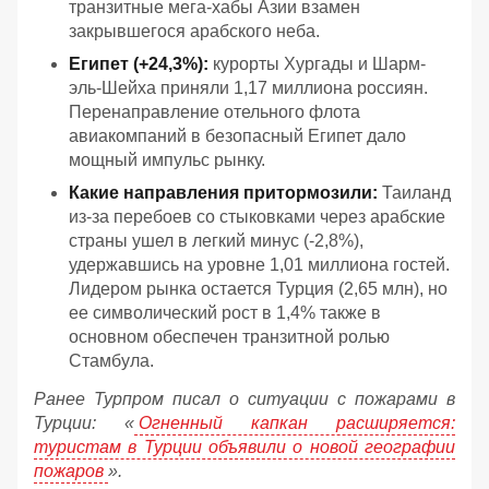
транзитные мега-хабы Азии взамен
закрывшегося арабского неба.
Египет (+24,3%):
курорты Хургады и Шарм-
эль-Шейха приняли 1,17 миллиона россиян.
Перенаправление отельного флота
авиакомпаний в безопасный Египет дало
мощный импульс рынку.
Какие направления притормозили:
Таиланд
из-за перебоев со стыковками через арабские
страны ушел в легкий минус (-2,8%),
удержавшись на уровне 1,01 миллиона гостей.
Лидером рынка остается Турция (2,65 млн), но
ее символический рост в 1,4% также в
основном обеспечен транзитной ролью
Стамбула.
Ранее Турпром писал о ситуации с пожарами в
Турции: «
Огненный капкан расширяется:
туристам в Турции объявили о новой географии
пожаров
».