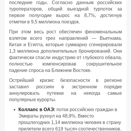
последние годы. Согласно данным российских
туроператоров, общий выездной турпоток за
первое полугодие вырос на 8,7%, достигнув
отметки в 9,5 миллиона поездок.
При этом весь рост обеспечен феноменальным
взлетом всего трех направлений — Вьетнама,
Китая и Египта, которые суммарно сгенерировали
1,3 миллиона дополнительных бронирований. Они
фактически спасли индустрию от глубокого обвала,
полностью компенсировав сокрушительное
падение спроса на Ближнем Востоке.
Острейший кризис безопасности в регионе
заставил россиян в экстренном порядке
аннулировать путевки на некогда самые
популярные курорты.
Коллапс в ОАЭ:
поток российских граждан в
Эмираты рухнул на 48,9%. Вместо
прошлогодних 1,14 миллиона человек в страну
прилетели всего 619 тысяч соотечественников.