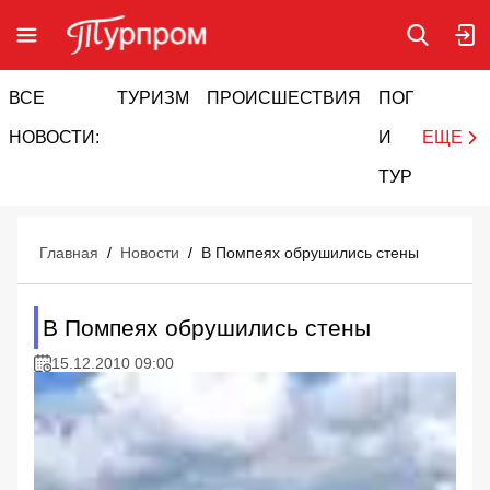
ВСЕ
ТУРИЗМ
ПРОИСШЕСТВИЯ
ПОГОДА
И
НОВОСТИ:
И
ЕЩЕ
ТУРИЗМ
Главная
/
Новости
/
В Помпеях обрушились стены
В Помпеях обрушились стены
15.12.2010 09:00