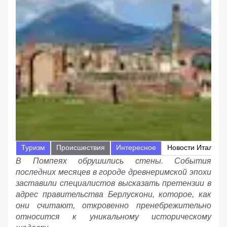
Туризм
Происшествия
Интересное
Новости Италии
В Помпеях обрушились стены. События
последних месяцев в городе древнеримской эпохи
заставили специалистов высказать претензии в
адрес правительства Берлускони, которое, как
они считают, откровенно пренебрежительно
относится к уникальному историческому