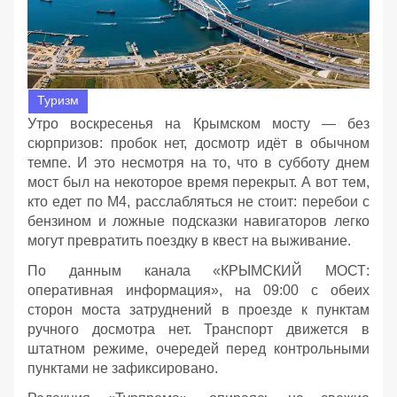
Туризм
Утро воскресенья на Крымском мосту — без
сюрпризов: пробок нет, досмотр идёт в обычном
темпе. И это несмотря на то, что в субботу днем
мост был на некоторое время перекрыт. А вот тем,
кто едет по М4, расслабляться не стоит: перебои с
бензином и ложные подсказки навигаторов легко
могут превратить поездку в квест на выживание.
По данным канала «КРЫМСКИЙ МОСТ:
оперативная информация», на 09:00 с обеих
сторон моста затруднений в проезде к пунктам
ручного досмотра нет. Транспорт движется в
штатном режиме, очередей перед контрольными
пунктами не зафиксировано.