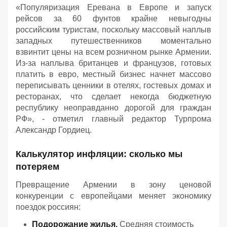
«
Популяризация Еревана в Европе и запуск
рейсов за 60 фунтов крайне невыгодны
российским туристам, поскольку массовый наплыв
западных путешественников моментально
взвинтит цены на всем розничном рынке Армении.
Из-за наплыва британцев и французов, готовых
платить в евро, местный бизнес начнет массово
переписывать ценники в отелях, гостевых домах и
ресторанах, что сделает некогда бюджетную
республику неоправданно дорогой для граждан
РФ
», - отметил главный редактор Турпрома
Александр Гордиец.
Калькулятор инфляции: сколько мы
потеряем
Превращение Армении в зону ценовой
конкуренции с европейцами меняет экономику
поездок россиян:
Подорожание жилья.
Средняя стоимость