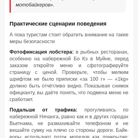
мотобайкеров».
Практические сценарии поведения
А пока туристам стоит обратить внимание на такие
меры безопасности
Фотофиксация лобстера:
в рыбных ресторанах,
особенно на набережной Бо Кэ в Муйне, перед
заказом откройте меню и сфотографируйте
страницу с ценой. Проверьте, чтобы мелким
шрифтом не было приписки «за 100 г» — «1kg»
должно быть отчётливо видно. Показывая снимок
официанту, вы даёте понять, что подмена меню не
сработает.
Подальше от трафика:
прогуливаясь по
набережной Нячанга, равно как и в других городах
Вьетнама, не размахивайте телефоном и не
вешайте сумку на плечо со стороны дороги. Байк-
воры используют поток мопедов как прикрытие: