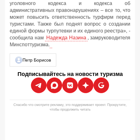
уголовного кодекса и кодекса об
административных правонарушениях – все то, что
может повысить ответственность турфирм перед
туристами. Также был поднят вопрос о создании
единой формы турпутевки и их единого реестра», -
сообщила нам
Надежда Назина
, замруководителя
Минспоттуризма.
Петр Борисов
Подписывайтесь на новости туризма
Спасибо что смотрите рекламу, это поддерживает проект. Прокрутите,
чтобы продолжить читать