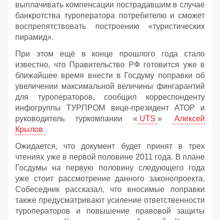
выплачивать компенсации пострадавшим в случае
банкротства туроператора потребителю и сможет
воспрепятствовать построению «туристических
пирамид».
При этом ещё в конце прошлого года стало
известно, что Правительство РФ готовится уже в
ближайшее время внести в Госдуму поправки об
увеличении максимальной величины фингарантий
для туроператоров, сообщил корреспонденту
инфогруппы ТУРПРОМ вице-президент АТОР и
руководитель туркомпании «
UTS
»
Алексей
Крылов
.
Ожидается, что документ будет принят в трех
чтениях уже в первой половине 2011 года. В плане
Госдумы на первую половину следующего года
уже стоит рассмотрение данного законопроекта.
Собеседник рассказал, что вносимые поправки
также предусматривают усиление ответственности
туроператоров и повышение правовой защиты