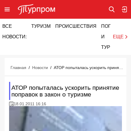
ВСЕ
ТУРИЗМ
ПРОИСШЕСТВИЯ
ПОГОДА
И
НОВОСТИ:
И
ЕЩЕ
ТУРИЗМ
Главная
/
Новости
/
АТОР попыталась ускорить принятие поправок в закон о туризме
АТОР попыталась ускорить принятие
поправок в закон о туризме
18.01.2011 16:16