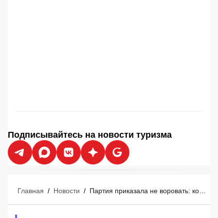
Подписывайтесь на новости туризма
Главная
/
Новости
/
Партия приказала не воровать: коммунистический Вьетнам объявил войну грабителям туристов