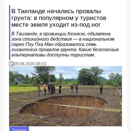
В Таиланде начались провалы
грунта: в популярном у туристов
месте земля уходит из-под ног
В Таиланде, в провинции Кхонкэн, объявлена
зона стихийного бедствия — в национальном
парке Пху Пха Ман образовалось семь
гигантских провалов грунта. Какие безопасные
альтернативы доступны туристам.
09.08.2026 08:01
Туризм