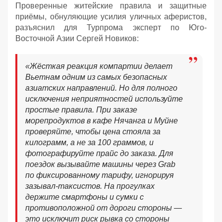
Проверенные житейские правила и защитные
приёмы, обнуляющие усилия уличных аферистов,
разъяснил для Турпрома эксперт по Юго-
Восточной Азии Сергей Новиков:
«Жёсткая реакция компартии делает
Вьетнам одним из самых безопасных
азиатских направлений. Но для полного
исключения неприятностей используйте
простые правила. При заказе
морепродуктов в кафе Нячанга и Муйне
проверяйте, чтобы цена стояла за
килограмм, а не за 100 граммов, и
фотографируйте прайс до заказа. Для
поездок вызывайте машины через Grab
по фиксированному тарифу, игнорируя
зазывал-таксистов. На прогулках
держите смартфоны и сумки с
противоположной от дороги стороны —
это исключит риск рывка со стороны