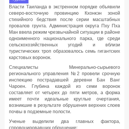
Власти Таиланда в экстренном порядке объявили
северо-восточную провинцию Кхонкэн зоной
стихийного бедствия после серии масштабных
провалов грунта. Администрация округа Пху Пха
Ман ввела режим чрезвычайной ситуации в районе
одноименного национального парка, где среди
сельскохозяйственных угодий и вблизи
туристических троп образовалось семь гигантских
карстовых воронок.
Специалисты Минерально-сырьевого
регионального управления №2 провели срочную
инспекцию пострадавшей деревни Бан Ванг
Чароен. Глубина каждой из семи воронок
составляет от четырех до пяти метров, а форма
имеет почти идеальные круглые очертания,
возникшие в результате обрушения верхних слоев
почвы в подземные полости.
Ученые выделили два главных фактора,
спровоцировавших обрушение: