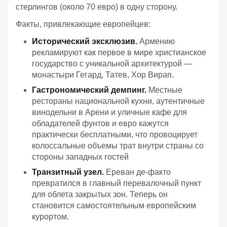
стерлингов (около 70 евро) в одну сторону.
Факты, привлекающие европейцев:
Исторический эксклюзив.
Армению
рекламируют как первое в мире христианское
государство с уникальной архитектурой —
монастыри Гегард, Татев, Хор Вирап.
Гастрономический демпинг.
Местные
рестораны национальной кухни, аутентичные
винодельни в Арени и уличные кафе для
обладателей фунтов и евро кажутся
практически бесплатными, что провоцирует
колоссальные объемы трат внутри страны со
стороны западных гостей
Транзитный узел.
Ереван де-факто
превратился в главный перевалочный пункт
для облета закрытых зон. Теперь он
становится самостоятельным европейским
курортом.