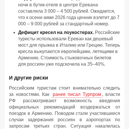
ночи в бутик-отеле в центре Еревана
составляла 3 000 – 4 500 рублей. Ожидается,
что к осени-зиме 2026 года ценник взлетит до 7
000 – 9 000 рублей за стандартный номер.
Дефицит кресел на лоукостерах.
Российские
туристы использовали Ереван как дешевый
мост для прыжка в Италию или Грецию. Теперь
кресла выкупаются европейцами, летящими в
Армению. Стоимость стыковочных билетов
для россиян уже подскочила на 35–40%.
И другие риски
Российским туристам стоит внимательно следить
за новостями. Как
ранее писал Турпром
, власти
РФ рассматривают возможность введения
официальных рекомендаций воздержаться от
поездок в Армению. Поводом стали участившиеся
случаи задержания россиян в аэропортах по
запросам третьих стран. Ситуация накалилась