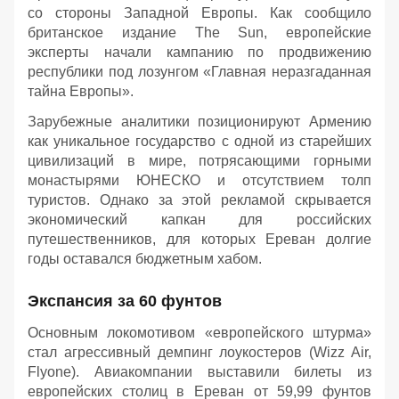
со стороны Западной Европы. Как сообщило
британское издание The Sun, европейские
эксперты начали кампанию по продвижению
республики под лозунгом «Главная неразгаданная
тайна Европы».
Зарубежные аналитики позиционируют Армению
как уникальное государство с одной из старейших
цивилизаций в мире, потрясающими горными
монастырями ЮНЕСКО и отсутствием толп
туристов. Однако за этой рекламой скрывается
экономический капкан для российских
путешественников, для которых Ереван долгие
годы оставался бюджетным хабом.
Экспансия за 60 фунтов
Основным локомотивом «европейского штурма»
стал агрессивный демпинг лоукостеров (Wizz Air,
Flyone). Авиакомпании выставили билеты из
европейских столиц в Ереван от 59,99 фунтов