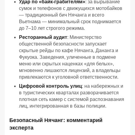
Удар по «байк-грабителям»
: за вырывание
сумок и телефонов с движущихся мотобайков
— традиционный бич Нячанга и всего
Вьетнама — минимальный срок поднимается
до 7–10 лет строгого режима.
Ресторанный аудит
: Министерство
общественной безопасности запускает
скрытые рейды по кафе Нячанга, Дананга и
Фукуока. Заведения, уличенные в подмене
меню или скрытых наценках «для белых»,
мгновенно лишаются лицензий, а владельцы
привлекаются к уголовной ответственности.
Цифровой контроль улиц
: на набережных и
в туристических кварталах разворачивается
плотная сеть камер с системой распознавания
лиц, интегрированная в базы полиции.
Безопасный Нячанг: комментарий
эксперта