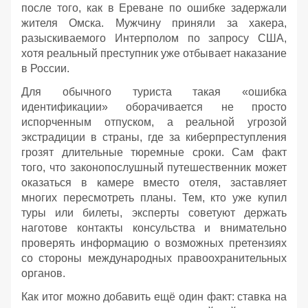
после того, как в Ереване по ошибке задержали
жителя Омска. Мужчину приняли за хакера,
разыскиваемого Интерполом по запросу США,
хотя реальный преступник уже отбывает наказание
в России.
Для обычного туриста такая «ошибка
идентификации» оборачивается не просто
испорченным отпуском, а реальной угрозой
экстрадиции в страны, где за киберпреступления
грозят длительные тюремные сроки. Сам факт
того, что законопослушный путешественник может
оказаться в камере вместо отеля, заставляет
многих пересмотреть планы. Тем, кто уже купил
туры или билеты, эксперты советуют держать
наготове контакты консульства и внимательно
проверять информацию о возможных претензиях
со стороны международных правоохранительных
органов.
Как итог можно добавить ещё один факт: ставка на