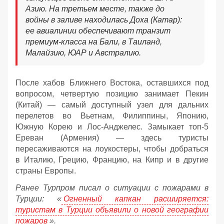
Азию. На третьем месте, также до
войны в заливе находилась Доха (Катар):
ее авиалинии обеспечивают транзит
премиум-класса на Бали, в Таиланд,
Малайзию, ЮАР и Австралию.
После хабов Ближнего Востока, оставшихся под
вопросом, четвертую позицию занимает Пекин
(Китай) — самый доступный узел для дальних
перелетов во Вьетнам, Филиппины, Японию,
Южную Корею и Лос-Анджелес. Замыкает топ-5
Ереван (Армения) — здесь туристы
пересаживаются на лоукостеры, чтобы добраться
в Италию, Грецию, Францию, на Кипр и в другие
страны Европы.
Ранее Турпром писал о ситуации с пожарами в
Турции: «
Огненный капкан расширяется:
туристам в Турции объявили о новой географии
пожаров
».