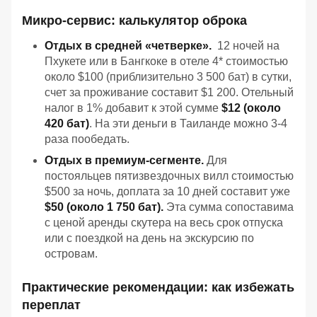
Микро-сервис: калькулятор оброка
Отдых в средней «четверке».
12 ночей на
Пхукете или в Бангкоке в отеле 4* стоимостью
около $100 (приблизительно 3 500 бат) в сутки,
счет за проживание составит $1 200. Отельный
налог в 1% добавит к этой сумме
$12 (около
420 бат)
. На эти деньги в Таиланде можно 3-4
раза пообедать.
Отдых в премиум-сегменте.
Для
постояльцев пятизвездочных вилл стоимостью
$500 за ночь, доплата за 10 дней составит уже
$50 (около 1 750 бат).
Эта сумма сопоставима
с ценой аренды скутера на весь срок отпуска
или с поездкой на день на экскурсию по
островам.
Практические рекомендации: как избежать
переплат