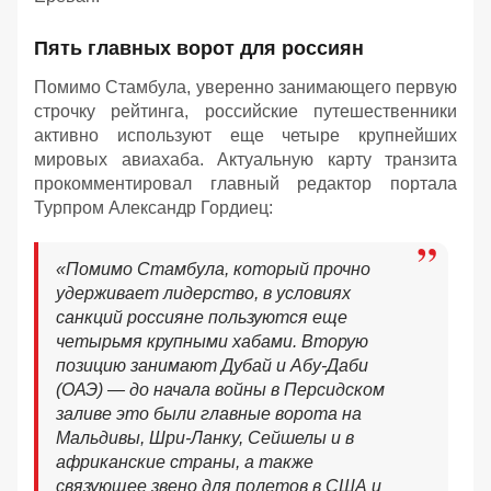
Пять главных ворот для россиян
Помимо Стамбула, уверенно занимающего первую
строчку рейтинга, российские путешественники
активно используют еще четыре крупнейших
мировых авиахаба. Актуальную карту транзита
прокомментировал главный редактор портала
Турпром Александр Гордиец:
«Помимо Стамбула, который прочно
удерживает лидерство, в условиях
санкций россияне пользуются еще
четырьмя крупными хабами. Вторую
позицию занимают Дубай и Абу-Даби
(ОАЭ) — до начала войны в Персидском
заливе это были главные ворота на
Мальдивы, Шри-Ланку, Сейшелы и в
африканские страны, а также
связующее звено для полетов в США и