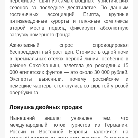
переживает один из самых мощных туристических
сезонов за последнее десятилетие. По данным
гостиничных ассоциаций Египта, крупные
пятизвездочные курорты и пляжные комплексы
второй месяц подряд фиксируют абсолютную
загрузку номерного фонда.
Ажиотажный спрос спровоцировал
беспрецедентный рост цен. Стоимость одной ночи
в премиальных отелях первой линии, особенно в
районе Сахл-Хашиш, взлетела до рекордных 15
000 египетских фунтов — это около 30 000 рублей.
Эксперты выяснили, почему российские и
немецкие чартеры столкнулись со скрытой угрозой
овербукинга.
Ловушка двойных продаж
Нынешний аншлаг уникален тем, что
международный поток туристов из Германии,
России и Восточной Европы наложился на