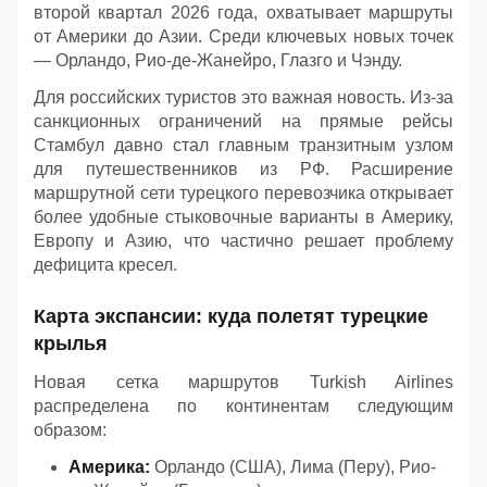
второй квартал 2026 года, охватывает маршруты
от Америки до Азии. Среди ключевых новых точек
— Орландо, Рио-де-Жанейро, Глазго и Чэнду.
Для российских туристов это важная новость. Из-за
санкционных ограничений на прямые рейсы
Стамбул давно стал главным транзитным узлом
для путешественников из РФ. Расширение
маршрутной сети турецкого перевозчика открывает
более удобные стыковочные варианты в Америку,
Европу и Азию, что частично решает проблему
дефицита кресел.
Карта экспансии: куда полетят турецкие
крылья
Новая сетка маршрутов Turkish Airlines
распределена по континентам следующим
образом:
Америка:
Орландо (США), Лима (Перу), Рио-