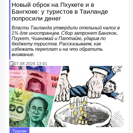
Новый оброк на Пхукете и в
Бангкоке: у туристов в Таиланде
попросили денег
Власти Таиланда утвердили отельный налог в
1% для иностранцев. Сбор затронет Бангкок,
Пхукет, Чиангмай и Паттайю, ударив по
бюджету туристов. Рассказываем, как
избежать переплат и на что обратить
внимание.
07.08.2026 13:01
Туризм