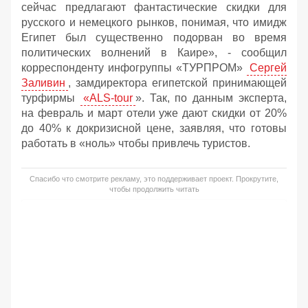
сейчас предлагают фантастические скидки для
русского и немецкого рынков, понимая, что имидж
Египет был существенно подорван во время
политических волнений в Каире», - сообщил
корреспонденту инфогруппы «ТУРПРОМ»
Сергей
Заливин
, замдиректора египетской принимающей
турфирмы
«ALS-tour
». Так, по данным эксперта,
на февраль и март отели уже дают скидки от 20%
до 40% к докризисной цене, заявляя, что готовы
работать в «ноль» чтобы привлечь туристов.
Спасибо что смотрите рекламу, это поддерживает проект. Прокрутите,
чтобы продолжить читать