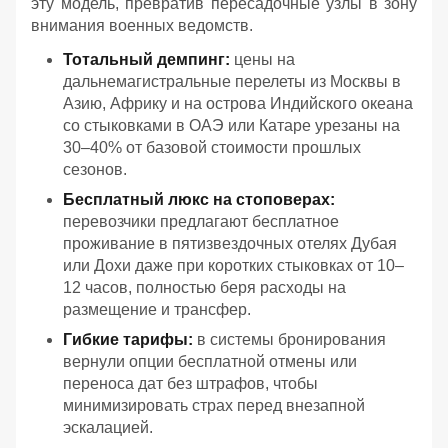
эту модель, превратив пересадочные узлы в зону
внимания военных ведомств.
Тотальный демпинг:
цены на
дальнемагистральные перелеты из Москвы в
Азию, Африку и на острова Индийского океана
со стыковками в ОАЭ или Катаре урезаны на
30–40% от базовой стоимости прошлых
сезонов.
Бесплатный люкс на стоповерах:
перевозчики предлагают бесплатное
проживание в пятизвездочных отелях Дубая
или Дохи даже при коротких стыковках от 10–
12 часов, полностью беря расходы на
размещение и трансфер.
Гибкие тарифы:
в системы бронирования
вернули опции бесплатной отмены или
переноса дат без штрафов, чтобы
минимизировать страх перед внезапной
эскалацией.