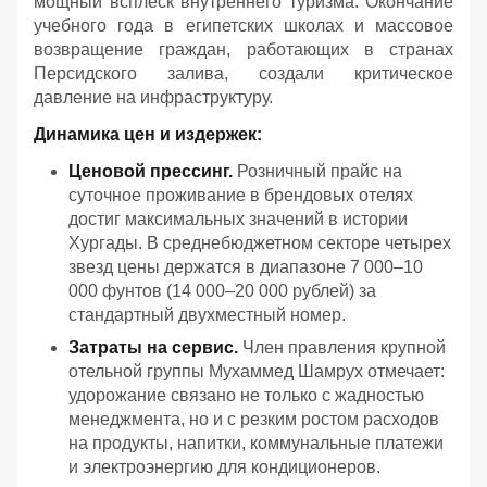
мощный всплеск внутреннего туризма. Окончание
учебного года в египетских школах и массовое
возвращение граждан, работающих в странах
Персидского залива, создали критическое
давление на инфраструктуру.
Динамика цен и издержек:
Ценовой прессинг.
Розничный прайс на
суточное проживание в брендовых отелях
достиг максимальных значений в истории
Хургады. В среднебюджетном секторе четырех
звезд цены держатся в диапазоне 7 000–10
000 фунтов (14 000–20 000 рублей) за
стандартный двухместный номер.
Затраты на сервис.
Член правления крупной
отельной группы Мухаммед Шамрух отмечает:
удорожание связано не только с жадностью
менеджмента, но и с резким ростом расходов
на продукты, напитки, коммунальные платежи
и электроэнергию для кондиционеров.