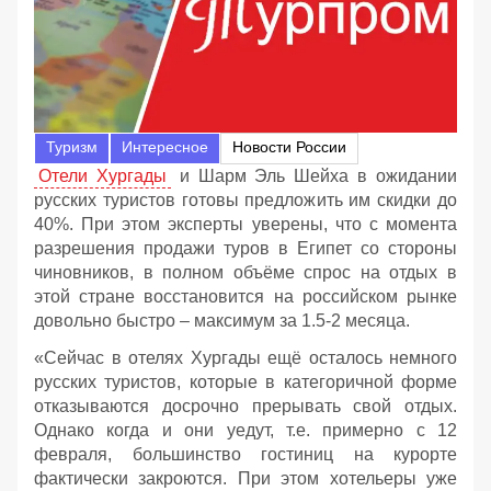
Туризм
Интересное
Новости России
Отели Хургады
и Шарм Эль Шейха в ожидании
русских туристов готовы предложить им скидки до
40%. При этом эксперты уверены, что с момента
разрешения продажи туров в Египет со стороны
чиновников, в полном объёме спрос на отдых в
этой стране восстановится на российском рынке
довольно быстро – максимум за 1.5-2 месяца.
«Сейчас в отелях Хургады ещё осталось немного
русских туристов, которые в категоричной форме
отказываются досрочно прерывать свой отдых.
Однако когда и они уедут, т.е. примерно с 12
февраля, большинство гостиниц на курорте
фактически закроются. При этом хотельеры уже