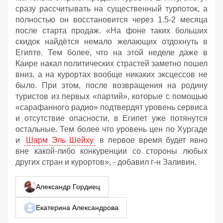
сразу рассчитывать на существенный турпоток, а
полностью он восстановится через 1.5-2 месяца
после старта продаж. «На фоне таких больших
скидок найдётся немало желающих отдохнуть в
Египте. Тем более, что на этой неделе даже в
Каире накал политических страстей заметно пошел
вниз, а на курортах вообще никаких эксцессов не
было. При этом, после возвращения на родину
туристов из первых «партий», которые с помощью
«сарафанного радио» подтвердят уровень сервиса
и отсутствие опасности, в Египет уже потянутся
остальные. Тем более что уровень цен по Хургаде
и
Шарм Эль Шейху
в первое время будет явно
вне какой-либо конкуренции со стороны любых
других стран и курортов», - добавил г-н Заливин.
Александр Гордиец
Екатерина Александрова