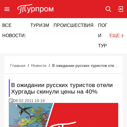
ВСЕ
ТУРИЗМ
ПРОИСШЕСТВИЯ
ПОГОДА
И
НОВОСТИ:
И
ЕЩЕ
ТУРИЗМ
Главная
/
Новости
/
В ожидании русских туристов отели Хургады скинули цены на 40%
В ожидании русских туристов отели
Хургады скинули цены на 40%
08.02.2011 18:18