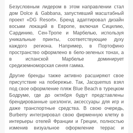
Безусловным лидером в этом направлении стал
дом Dolce & Gabbana, запустивший масштабный
проект «DG Resort». Бренд адаптировал дизайн
восьми локаций в Европе, включая Сицилию,
Сардинию, Сен-Тропе и Марбелью, используя
уникальные принты, соответствующие духу
каждого региона. Например, в Портофино
пространство оформлено в бело-зеленых тонах, а
в испанской Марбелье доминирует
средиземноморская синяя гамма.
Другие бренды также активно расширяют свое
присутствие на побережье. Так, Jacquemus взял
под свое оформление пляж Blue Beach в турецком
Бодруме, где до октября будут представлены
брендированные шезлонги, аксессуары для игр и
даже транспортные средства. В свою очередь,
Burberry интегрировал свою фирменную клетку в
интерьеры отелей Франции и Греции, полностью
изменив визуальное оформление террас и