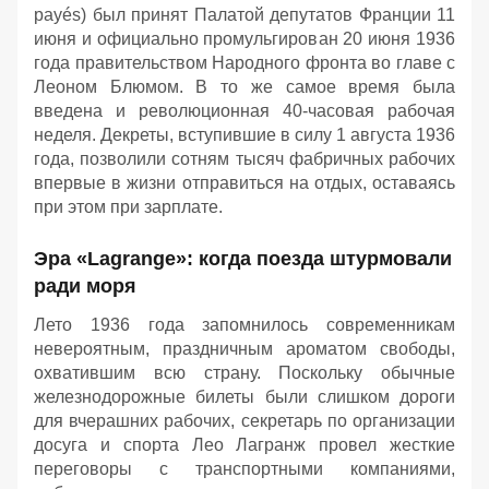
payés) был принят Палатой депутатов Франции 11
июня и официально промульгирован 20 июня 1936
года правительством Народного фронта во главе с
Леоном Блюмом. В то же самое время была
введена и революционная 40-часовая рабочая
неделя. Декреты, вступившие в силу 1 августа 1936
года, позволили сотням тысяч фабричных рабочих
впервые в жизни отправиться на отдых, оставаясь
при этом при зарплате.
Эра «Lagrange»: когда поезда штурмовали
ради моря
Лето 1936 года запомнилось современникам
невероятным, праздничным ароматом свободы,
охватившим всю страну. Поскольку обычные
железнодорожные билеты были слишком дороги
для вчерашних рабочих, секретарь по организации
досуга и спорта Лео Лагранж провел жесткие
переговоры с транспортными компаниями,