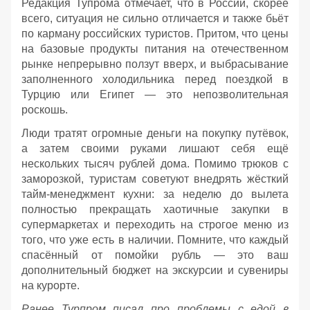
Редакция Тупрома отмечает, что в России, скорее
всего, ситуация не сильно отличается и также бьёт
по карману российских туристов. Притом, что цены
на базовые продукты питания на отечественном
рынке непрерывно ползут вверх, и выбрасывание
заполненного холодильника перед поездкой в
Турцию или Египет — это непозволительная
роскошь.
Люди тратят огромные деньги на покупку путёвок,
а затем своими руками лишают себя ещё
нескольких тысяч рублей дома. Помимо трюков с
заморозкой, туристам советуют внедрять жёсткий
тайм-менеджмент кухни: за неделю до вылета
полностью прекращать хаотичные закупки в
супермаркетах и переходить на строгое меню из
того, что уже есть в наличии. Помните, что каждый
спасённый от помойки рубль — это ваш
дополнительный бюджет на экскурсии и сувениры
на курорте.
Ранее Турпром писал про проблемы с едой в