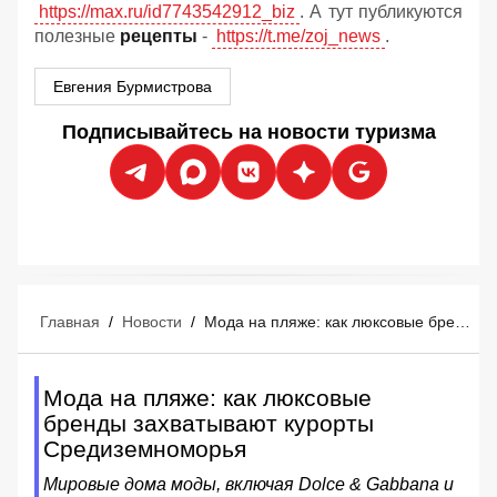
https://max.ru/id7743542912_biz
. А тут публикуются
полезные
рецепты
-
https://t.me/zoj_news
.
Евгения Бурмистрова
Подписывайтесь на новости туризма
Главная
/
Новости
/
Мода на пляже: как люксовые бренды захватывают курорты Средиземноморья
Мода на пляже: как люксовые
бренды захватывают курорты
Средиземноморья
Мировые дома моды, включая Dolce & Gabbana и