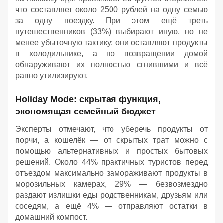
что составляет около 2500 рублей на одну семью
за одну поездку. При этом ещё треть
путешественников (33%) выбирают иную, но не
менее убыточную тактику: они оставляют продукты
в холодильнике, а по возвращении домой
обнаруживают их полностью сгнившими и всё
равно утилизируют.
Holiday Mode: скрытая функция,
экономящая семейный бюджет
Эксперты отмечают, что уберечь продукты от
порчи, а кошелёк — от скрытых трат можно с
помощью альтернативных и простых бытовых
решений. Около 44% практичных туристов перед
отъездом максимально замораживают продукты в
морозильных камерах, 29% — безвозмездно
раздают излишки еды родственникам, друзьям или
соседям, а ещё 4% — отправляют остатки в
домашний компост.