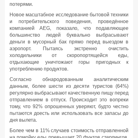
потерями.
Новое масштабное исследование бытовой техники
и потребительского поведения, проведённое
компанией AEG, показало, что подавляющее
большинство людей буквально выбрасывают
деньги в мусорный бак прямо перед выездом в
аэропорт. Пытаясь экстренно очистить
холодильники от скоропортящейся еды,
отдыхающие уничтожают горы пригодных к
употреблению продуктов.
Согласно обнародованным аналитическим
данным, более шести из десяти туристов (64%)
регулярно выбрасывают качественную пищу перед
отправлением в отпуск. Происходит это вопреки
тому, что 92% опрошенных уверяют, будто честно
пытаются доесть или использовать все запасы до
дня вылета.
Более чем в 11% случаев стоимость отправленной
на помойку еды превышает 20 фунтов стерлингов,