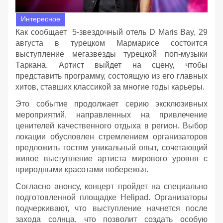
Интересное
Как сообщает 5-звездочный отель D Maris Bay, 29
августа в турецком Мармарисе состоится
выступление мегазвезды турецкой поп-музыки
Таркана. Артист выйдет на сцену, чтобы
представить программу, состоящую из его главных
хитов, ставших классикой за многие годы карьеры.
Это событие продолжает серию эксклюзивных
мероприятий, направленных на привлечение
ценителей качественного отдыха в регион. Выбор
локации обусловлен стремлением организаторов
предложить гостям уникальный опыт, сочетающий
живое выступление артиста мирового уровня с
природными красотами побережья.
Согласно анонсу, концерт пройдет на специально
подготовленной площадке Helipad. Организаторы
подчеркивают, что выступление начнется после
захода солнца, что позволит создать особую