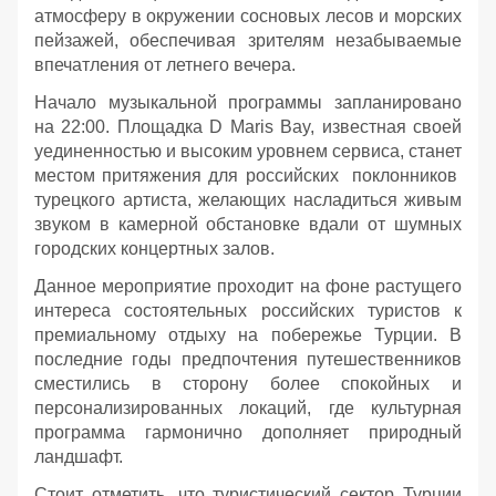
атмосферу в окружении сосновых лесов и морских
пейзажей, обеспечивая зрителям незабываемые
впечатления от летнего вечера.
Начало музыкальной программы запланировано
на 22:00. Площадка D Maris Bay, известная своей
уединенностью и высоким уровнем сервиса, станет
местом притяжения для российских поклонников
турецкого артиста, желающих насладиться живым
звуком в камерной обстановке вдали от шумных
городских концертных залов.
Данное мероприятие проходит на фоне растущего
интереса состоятельных российских туристов к
премиальному отдыху на побережье Турции. В
последние годы предпочтения путешественников
сместились в сторону более спокойных и
персонализированных локаций, где культурная
программа гармонично дополняет природный
ландшафт.
Стоит отметить, что туристический сектор Турции