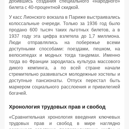
добившись создания специального «народного»
билета с 40-процентной скидкой.
У касс Лионского вокзала в Париже выстраивались
колоссальные очереди. Только за 1936 год было
продано 600 тысяч таких льготных билетов, а в
1937 году эта цифра взлетела до 1,7 миллиона.
Люди отправлялись на побережье всеми
доступными способами: поездами, пешком, на
велосипедах и модных тогда тандемах. Именно
тогда во Франции зародилась культура массового
дикого кемпинга, а по всей стране начали
стремительно развиваться молодежные хостелы и
доступные пансионаты. Отпуск перестал быть
маркером социального расслоения и привилегией
богачей.
Хронология трудовых прав и свобод
«Сравнительная хронология введения ключевых
трудовых прав и свобод в мире наглядно