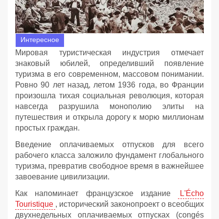
Интересное
Мировая туристическая индустрия отмечает
знаковый юбилей, определивший появление
туризма в его современном, массовом понимании.
Ровно 90 лет назад, летом 1936 года, во Франции
произошла тихая социальная революция, которая
навсегда разрушила монополию элиты на
путешествия и открыла дорогу к морю миллионам
простых граждан.
Введение оплачиваемых отпусков для всего
рабочего класса заложило фундамент глобального
туризма, превратив свободное время в важнейшее
завоевание цивилизации.
Как напоминает французское издание
L'Écho
Touristique
, исторический законопроект о всеобщих
двухнедельных оплачиваемых отпусках (congés