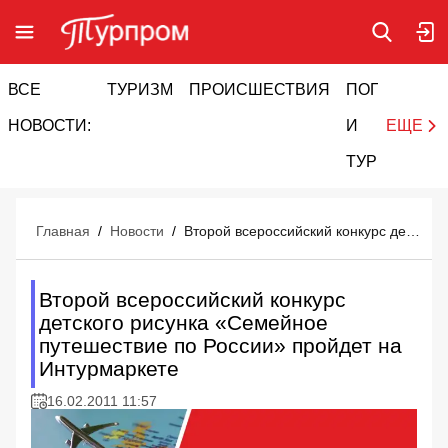
ВСЕ
ТУРИЗМ
ПРОИСШЕСТВИЯ
ПОГОДА
И
НОВОСТИ:
И
ЕЩЕ
ТУРИЗМ
Главная
/
Новости
/
Второй всероссийский конкурс детского рисунка «Семейное путешествие по России» пройдет на Интурмаркете
Второй всероссийский конкурс
детского рисунка «Семейное
путешествие по России» пройдет на
Интурмаркете
16.02.2011 11:57