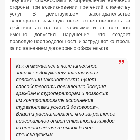
текущими сложностями в определении виновной
стороны при возникновении претензий к качеству
услуг. В действующем законодательстве
туроператор зачастую несет ответственность за
действия агента вне зависимости от того, кто
именно допустил нарушение, что создает
правовую неопределенность и затрудняет контроль
за исполнением договорных обязательств.
Как отмечается в пояснительной
записке к документу, «реализация
положений законопроекта будет
способствовать повышению доверия
граждан к туроператорам и позволит
им контролировать исполнение
турагентами условий договоров».
Власти рассчитывают, что закрепление
персональной ответственности каждой
из сторон сделает рынок более
предсказуемым.