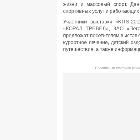
жизни и массовый спорт. Да
спортивных услуг и работающих 
Участники выставки «KITS-20
«КОРАЛ ТРЕВЕЛ», ЗАО «Пегас
предложат посетителям выставки
курортное лечение, детский озд
путешествия, а также информаци
Спасибо что смотрите рекла