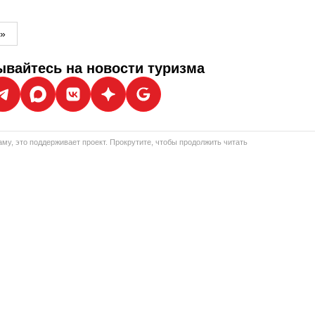
м»
вайтесь на новости туризма
му, это поддерживает проект. Прокрутите, чтобы продолжить читать