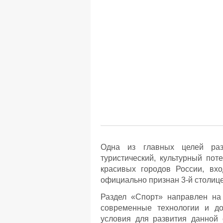
Одна из главных целей разд
туристический, культурный пот
красивых городов России, вх
официально признан 3-й столице
Раздел «Спорт» направлен на 
современные технологии и до
условия для развития данной 