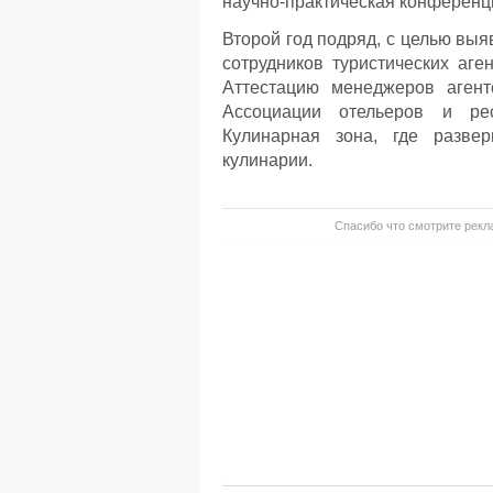
научно-практическая конференц
Второй год подряд, с целью в
сотрудников туристических аге
Аттестацию менеджеров аген
Ассоциации отельеров и рес
Кулинарная зона, где разве
кулинарии.
Спасибо что смотрите рекла