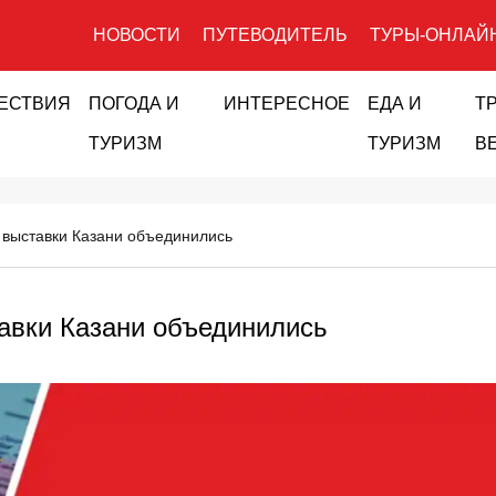
НОВОСТИ
ПУТЕВОДИТЕЛЬ
ТУРЫ-ОНЛАЙ
ЕСТВИЯ
ПОГОДА И
ИНТЕРЕСНОЕ
ЕДА И
Т
ТУРИЗМ
ТУРИЗМ
В
 выставки Казани объединились
авки Казани объединились