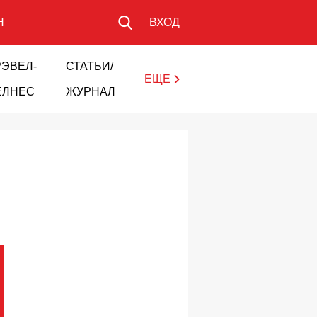
Н
ВХОД
РЭВЕЛ-
СТАТЬИ/
ЕЩЕ
ЕЛНЕС
ЖУРНАЛ