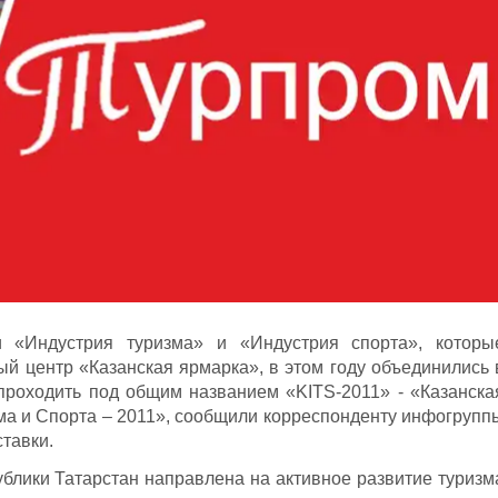
 «Индустрия туризма» и «Индустрия спорта», которы
ый центр «Казанская ярмарка», в этом году объединились 
проходить под общим названием «KITS-2011» - «Казанска
а и Спорта – 2011», сообщили корреспонденту инфогрупп
тавки.
ублики Татарстан направлена на активное развитие туризм