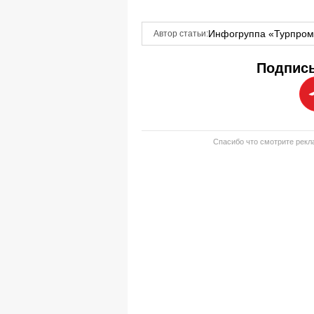
Инфогруппа «Турпро
Автор статьи:
Подписы
Спасибо что смотрите рекла