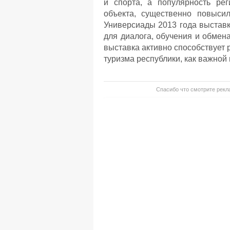
и спорта, а популярность рег
объекта, существенно повыси
Универсиады 2013 года выставк
для диалога, обучения и обмен
выставка активно способствует
туризма республики, как важно
Спасибо что смотрите рекла