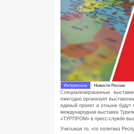
Интересное
Новости России
Специализированные выставки
ежегодно организует выставочн
единый проект и отныне будут 
международная выставка Туризм
«ТУРПРОМ» в пресс-службе выс
Учитывая то, что политика Респ