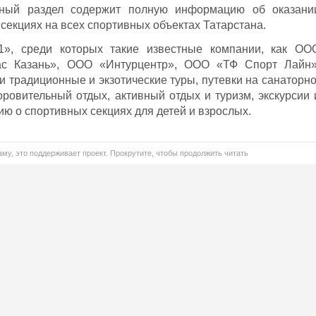
нный раздел содержит полную информацию об оказани
секциях на всех спортивных объектах Татарстана.
11», среди которых такие известные компании, как ОО
 Казань», ООО «Интурцентр», ООО «ТФ Спорт Лайн»
 традиционные и экзотические туры, путевки на санаторно
оровительный отдых, активный отдых и туризм, экскурсии 
ю о спортивных секциях для детей и взрослых.
му, это поддерживает проект. Прокрутите, чтобы продолжить читать