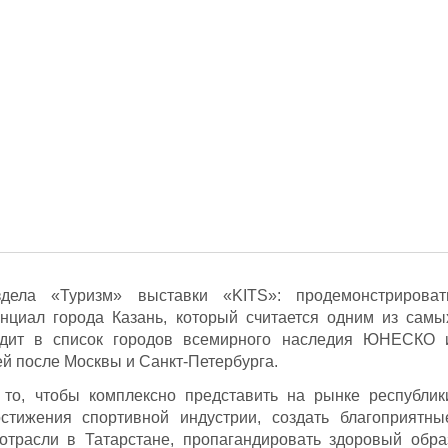
ела «Туризм» выставки «KITS»: продемонстрироват
енциал города Казань, который считается одним из самы
одит в список городов всемирного наследия ЮНЕСКО 
й после Москвы и Санкт-Петербурга.
то, чтобы комплексно представить на рынке республик
стижения спортивной индустрии, создать благоприятны
отрасли в Татарстане, пропагандировать здоровый обра