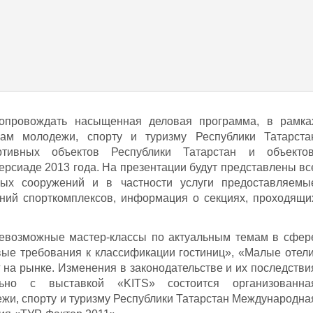
сопровождать насыщенная деловая программа, в рамка
ам молодежи, спорту и туризму Республики Татарста
ртивных объектов Республики Татарстан и объектов
ерсиаде 2013 года. На презентации будут представлены вс
ых сооружений и в частности услуги предоставляемы
ний спорткомплексов, информация о секциях, проходящи
евозможные мастер-классы по актуальным темам в сфер
вые требования к классификации гостиниц», «Малые отели
 на рынке. Изменения в законодательстве и их последстви
ьно с выставкой «KITS» состоится организованна
жи, спорту и туризму Республики Татарстан Международна